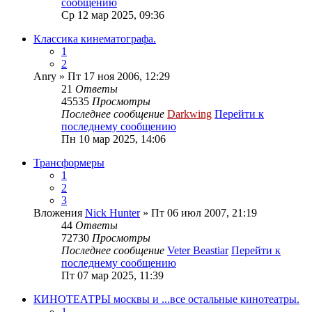
сообщению
Ср 12 мар 2025, 09:36
Классика кинематографа.
1
2
Anry
» Пт 17 ноя 2006, 12:29
21
Ответы
45535
Просмотры
Последнее сообщение
Darkwing
Перейти к
последнему сообщению
Пн 10 мар 2025, 14:06
Трансформеры
1
2
3
Вложения
Nick Hunter
» Пт 06 июл 2007, 21:19
44
Ответы
72730
Просмотры
Последнее сообщение
Veter Beastiar
Перейти к
последнему сообщению
Пт 07 мар 2025, 11:39
КИНОТЕАТРЫ москвы и ...все остальные кинотеатры.
1