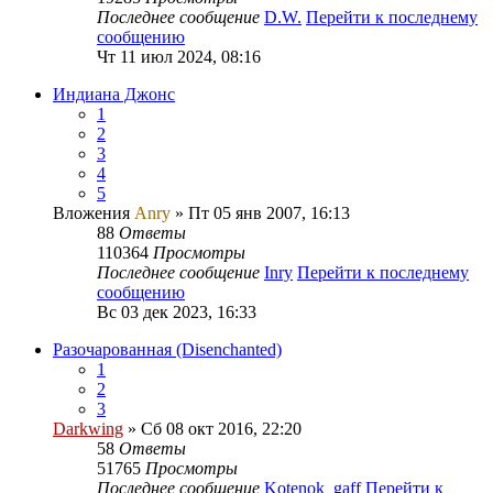
Последнее сообщение
D.W.
Перейти к последнему
сообщению
Чт 11 июл 2024, 08:16
Индиана Джонс
1
2
3
4
5
Вложения
Anry
» Пт 05 янв 2007, 16:13
88
Ответы
110364
Просмотры
Последнее сообщение
Inry
Перейти к последнему
сообщению
Вс 03 дек 2023, 16:33
Разочарованная (Disenchanted)
1
2
3
Darkwing
» Сб 08 окт 2016, 22:20
58
Ответы
51765
Просмотры
Последнее сообщение
Kotenok_gaff
Перейти к