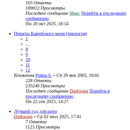
103
Ответы
109012
Просмотры
Последнее сообщение
Макс
Перейти к последнему
сообщению
Пн 20 окт 2025, 18:14
Пираты Карибского моря (трилогия)
1
…
8
9
10
11
12
Вложения
Polina S.
» Сб 29 янв 2005, 10:01
228
Ответы
235240
Просмотры
Последнее сообщение
Darkwing
Перейти к
последнему сообщению
Пн 22 сен 2025, 14:27
Лучший год для кино
Darkwing
» Ср 02 июл 2025, 17:41
7
Ответы
1123
Просмотры