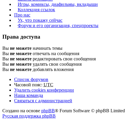
Игры, комиксы, диафильмы, вкладыши
Коллекция ссылок
Про нас
Ух, что покажу сейчас
Форум и его организация, спецпроекты
Права доступа
Вы
не можете
начинать темы
Вы
не можете
отвечать на сообщения
Вы
не можете
редактировать свои сообщения
Вы
не можете
удалять свои сообщения
Вы
не можете
добавлять вложения
Список форумов
Часовой пояс:
UTC
Удалить cookies конференции
Наша команда
Связаться с администрацией
Создано на основе
phpBB
® Forum Software © phpBB Limited
Русская поддержка phpBB