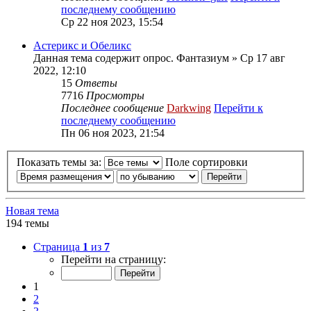
последнему сообщению
Ср 22 ноя 2023, 15:54
Астерикс и Обеликс
Данная тема содержит опрос.
Фантазиум
» Ср 17 авг
2022, 12:10
15
Ответы
7716
Просмотры
Последнее сообщение
Darkwing
Перейти к
последнему сообщению
Пн 06 ноя 2023, 21:54
Показать темы за:
Поле сортировки
Новая тема
194 темы
Страница
1
из
7
Перейти на страницу:
1
2