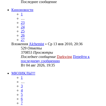
Последнее сообщение
Киноновости
1
…
23
24
25
26
27
Вложения
Alchemist
» Ср 13 янв 2010, 20:36
529
Ответы
370853
Просмотры
Последнее сообщение
Darkwing
Перейти к
последнему сообщению
Вт 04 авг 2026, 19:35
МЮЗИКЛЫ!!!
1
…
3
4
5
6
7