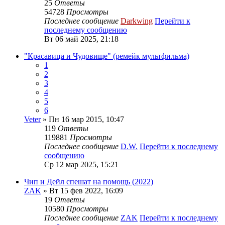
25
Ответы
54728
Просмотры
Последнее сообщение
Darkwing
Перейти к
последнему сообщению
Вт 06 май 2025, 21:18
"Красавица и Чудовище" (ремейк мультфильма)
1
2
3
4
5
6
Veter
» Пн 16 мар 2015, 10:47
119
Ответы
119881
Просмотры
Последнее сообщение
D.W.
Перейти к последнему
сообщению
Ср 12 мар 2025, 15:21
Чип и Дейл спешат на помощь (2022)
ZAK
» Вт 15 фев 2022, 16:09
19
Ответы
10580
Просмотры
Последнее сообщение
ZAK
Перейти к последнему