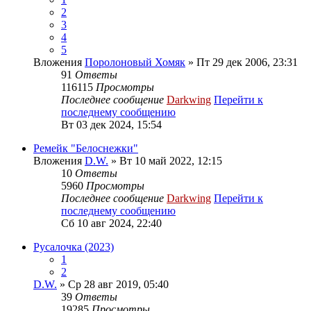
2
3
4
5
Вложения
Поролоновый Хомяк
» Пт 29 дек 2006, 23:31
91
Ответы
116115
Просмотры
Последнее сообщение
Darkwing
Перейти к
последнему сообщению
Вт 03 дек 2024, 15:54
Ремейк "Белоснежки"
Вложения
D.W.
» Вт 10 май 2022, 12:15
10
Ответы
5960
Просмотры
Последнее сообщение
Darkwing
Перейти к
последнему сообщению
Сб 10 авг 2024, 22:40
Русалочка (2023)
1
2
D.W.
» Ср 28 авг 2019, 05:40
39
Ответы
19285
Просмотры