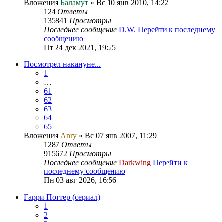
Вложения
Баламут
» Вс 10 янв 2010, 14:22
124
Ответы
135841
Просмотры
Последнее сообщение
D.W.
Перейти к последнему
сообщению
Пт 24 дек 2021, 19:25
Посмотрел накануне...
1
…
61
62
63
64
65
Вложения
Anry
» Вс 07 янв 2007, 11:29
1287
Ответы
915672
Просмотры
Последнее сообщение
Darkwing
Перейти к
последнему сообщению
Пн 03 авг 2026, 16:56
Гарри Поттер (сериал)
1
2