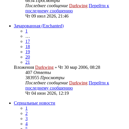
6854
Просмотры
Последнее сообщение
Darkwing
Перейти к
последнему сообщению
Чт 09 июл 2026, 21:46
Зачарованная (Enchanted)
1
…
17
18
19
20
21
Вложения
Darkwing
» Чт 30 мар 2006, 08:28
407
Ответы
383955
Просмотры
Последнее сообщение
Darkwing
Перейти к
последнему сообщению
Чт 04 июн 2026, 12:19
Сериальные новости
1
2
3
4
5