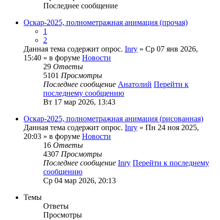
Последнее сообщение
Оскар-2025, полнометражная анимация (прочая)
1
2
Данная тема содержит опрос.
Inry
» Ср 07 янв 2026,
15:40 » в форуме
Новости
29
Ответы
5101
Просмотры
Последнее сообщение
Анатолий
Перейти к
последнему сообщению
Вт 17 мар 2026, 13:43
Оскар-2025, полнометражная анимация (рисованная)
Данная тема содержит опрос.
Inry
» Пн 24 ноя 2025,
20:03 » в форуме
Новости
16
Ответы
4307
Просмотры
Последнее сообщение
Inry
Перейти к последнему
сообщению
Ср 04 мар 2026, 20:13
Темы
Ответы
Просмотры