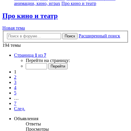
анимации, кино, играх
Про кино и театр
Про кино и театр
Новая тема
Расширенный поиск
Поиск
194 темы
Страница
1
из
7
Перейти на страницу:
1
2
3
4
5
…
7
След.
Объявления
Ответы
Просмотры