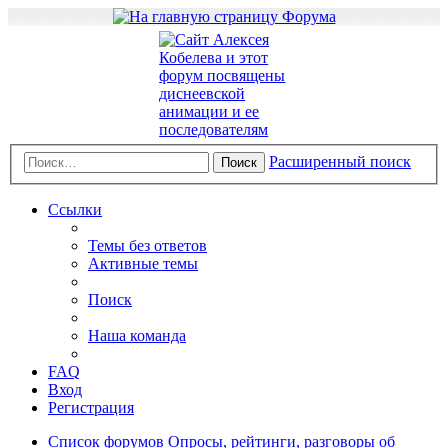
Расширенный поиск
Поиск
Ссылки
Темы без ответов
Активные темы
Поиск
Наша команда
FAQ
Вход
Регистрация
Список форумов
Опросы, рейтинги, разговоры об