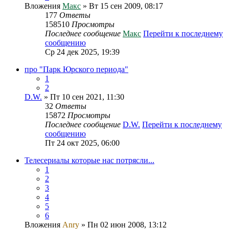
Вложения
Макс
» Вт 15 сен 2009, 08:17
177
Ответы
158510
Просмотры
Последнее сообщение
Макс
Перейти к последнему
сообщению
Ср 24 дек 2025, 19:39
про "Парк Юрского периода"
1
2
D.W.
» Пт 10 сен 2021, 11:30
32
Ответы
15872
Просмотры
Последнее сообщение
D.W.
Перейти к последнему
сообщению
Пт 24 окт 2025, 06:00
Телесериалы которые нас потрясли...
1
2
3
4
5
6
Вложения
Anry
» Пн 02 июн 2008, 13:12