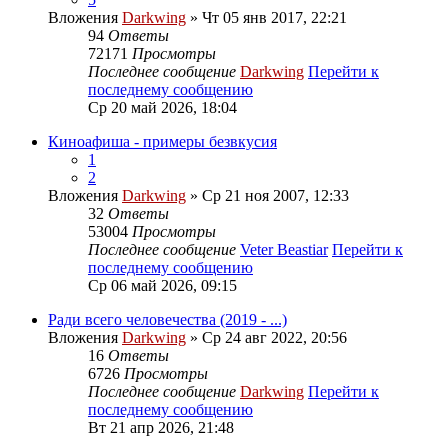
Вложения
Darkwing
» Чт 05 янв 2017, 22:21
94
Ответы
72171
Просмотры
Последнее сообщение
Darkwing
Перейти к
последнему сообщению
Ср 20 май 2026, 18:04
Киноафиша - примеры безвкусия
1
2
Вложения
Darkwing
» Ср 21 ноя 2007, 12:33
32
Ответы
53004
Просмотры
Последнее сообщение
Veter Beastiar
Перейти к
последнему сообщению
Ср 06 май 2026, 09:15
Ради всего человечества (2019 - ...)
Вложения
Darkwing
» Ср 24 авг 2022, 20:56
16
Ответы
6726
Просмотры
Последнее сообщение
Darkwing
Перейти к
последнему сообщению
Вт 21 апр 2026, 21:48