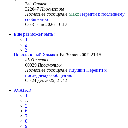
341
Ответы
322047
Просмотры
Последнее сообщение
Макс
Перейти к последнему
сообщению
Сб 31 янв 2026, 10:17
Ещё раз может быть?
1
2
3
Поролоновый Хомяк
» Вт 30 окт 2007, 21:15
45
Ответы
60929
Просмотры
Последнее сообщение
Идущий
Перейти к
последнему сообщению
Ср 24 дек 2025, 21:42
AVATAR
1
…
5
6
7
8
9