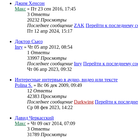
Джим Хенсон
Макс
» Пт 23 сен 2016, 17:45
3
Ответы
20232
Просмотры
Последнее сообщение
ZAK
Перейти к последнему 
Пт 12 апр 2024, 15:17
Доктор Сьюз
Inry
» Чт 05 апр 2012, 08:54
1
Ответы
33997
Просмотры
Последнее сообщение
Inry
Перейти к последнему с
Чт 06 апр 2023, 09:32
Интересные интервью в аудио, видео или тексте
Polina S.
» Вс 06 дек 2009, 09:49
12
Ответы
42383
Просмотры
Последнее сообщение
Darkwing
Перейти к последн
Ср 08 фев 2023, 14:22
Давид Черкасский
Макс
» Чт 09 окт 2014, 07:09
3
Ответы
31789
Просмотры