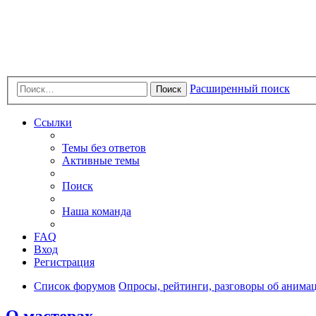
Расширенный поиск
Поиск
Ссылки
Темы без ответов
Активные темы
Поиск
Наша команда
FAQ
Вход
Регистрация
Список форумов
Опросы, рейтинги, разговоры об анимац
О мастерах