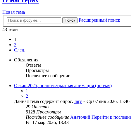
Новая тема
Расширенный поиск
Поиск
43 темы
1
2
След.
Объявления
Ответы
Просмотры
Последнее сообщение
Оскар-2025, полнометражная анимация (прочая)
1
2
Данная тема содержит опрос.
Inry
» Ср 07 янв 2026, 15:40
29
Ответы
5128
Просмотры
Последнее сообщение
Анатолий
Перейти к послед
Вт 17 мар 2026, 13:43