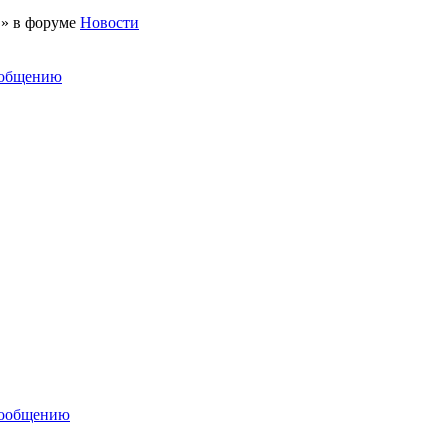
 » в форуме
Новости
ообщению
сообщению