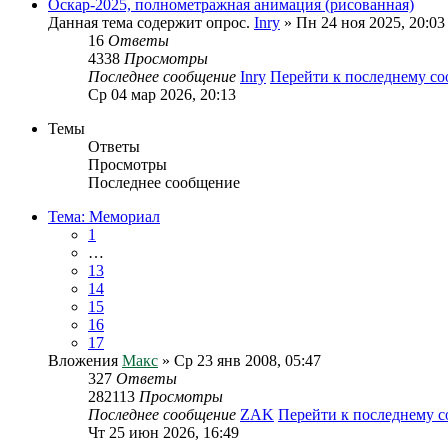
Оскар-2025, полнометражная анимация (рисованная)
Данная тема содержит опрос.
Inry
» Пн 24 ноя 2025, 20:03
16
Ответы
4338
Просмотры
Последнее сообщение
Inry
Перейти к последнему с
Ср 04 мар 2026, 20:13
Темы
Ответы
Просмотры
Последнее сообщение
Тема: Мемориал
1
…
13
14
15
16
17
Вложения
Макс
» Ср 23 янв 2008, 05:47
327
Ответы
282113
Просмотры
Последнее сообщение
ZAK
Перейти к последнему 
Чт 25 июн 2026, 16:49