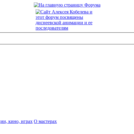
ии, кино, играх
О мастерах