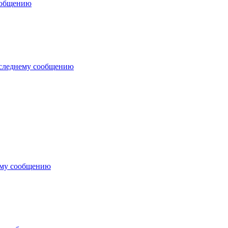
ообщению
оследнему сообщению
ему сообщению