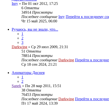
Inry
» Пн 01 окт 2012, 17:25
6
Ответы
34914
Просмотры
Последнее сообщение
Inry
Перейти к последнему с
Чт 15 май 2025, 06:00
Ручаюсь, вы не знали, что...
1
2
3
Darkwing
» Ср 29 июл 2009, 21:31
51
Ответы
78814
Просмотры
Последнее сообщение
Darkwing
Перейти к последн
Ср 18 сен 2024, 21:21
Аниматоры Диснея
1
2
Sanek
» Пн 28 мар 2011, 15:51
38
Ответы
76453
Просмотры
Последнее сообщение
Darkwing
Перейти к последн
Пт 17 май 2024, 13:39