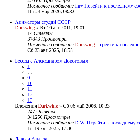
230103
Просмотры
Последнее сообщение
Inry
Перейти к последнему с
Пн 23 мар 2026, 08:32
Аниматоры студий СССР
Darkwing
» Вт 16 авг 2011, 19:01
14
Ответы
37843
Просмотры
Последнее сообщение
Darkwing
Перейти к последн
Сб 23 авг 2025, 18:58
Беседа с Александром Дороговым
1
…
9
10
11
12
13
Вложения
Darkwing
» Сб 06 май 2006, 10:33
247
Ответы
341256
Просмотры
Последнее сообщение
D.W.
Перейти к последнему 
Вт 19 авг 2025, 17:36
Даргаи Атилла