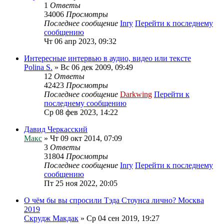
1
Ответы
34006
Просмотры
Последнее сообщение
Inry
Перейти к последнему
сообщению
Чт 06 апр 2023, 09:32
Интересные интервью в аудио, видео или тексте
Polina S.
» Вс 06 дек 2009, 09:49
12
Ответы
42423
Просмотры
Последнее сообщение
Darkwing
Перейти к
последнему сообщению
Ср 08 фев 2023, 14:22
Давид Черкасский
Макс
» Чт 09 окт 2014, 07:09
3
Ответы
31804
Просмотры
Последнее сообщение
Inry
Перейти к последнему
сообщению
Пт 25 ноя 2022, 20:05
О чём бы вы спросили Тэда Стоунса лично? Москва
2019
Скрудж Макдак
» Ср 04 сен 2019, 19:27