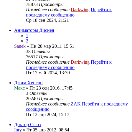
78873
Просмотры
Последнее сообщение
Darkwing
Перейти к
последнему сообщению
Ср 18 сен 2024, 21:21
Аниматоры Диснея
1
2
Sanek
» Пн 28 мар 2011, 15:51
38
Ответы
76517
Просмотры
Последнее сообщение
Darkwing
Перейти к
последнему сообщению
Пт 17 май 2024, 13:39
Джим Хенсон
Макс
» Пт 23 сен 2016, 17:45
3
Ответы
20240
Просмотры
Последнее сообщение
ZAK
Перейти к последнему
сообщению
Пт 12 апр 2024, 15:17
Доктор Сьюз
Inry
» Чт 05 апр 2012, 08:54