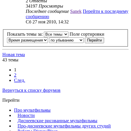
2
Ответы
34197
Просмотры
Последнее сообщение
Sanek
Перейти к последнему
сообщению
Сб 27 ноя 2010, 14:32
Показать темы за:
Поле сортировки
Новая тема
43 темы
1
2
След.
Вернуться к списку форумов
Перейти
Про мультфильмы
Новости
Диснеевские рисованные мультфильмы
Про-диснеевские мультфильмы других студий