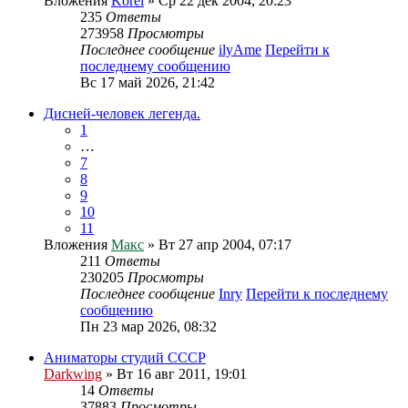
Вложения
Korel
» Ср 22 дек 2004, 20:23
235
Ответы
273958
Просмотры
Последнее сообщение
ilyAme
Перейти к
последнему сообщению
Вс 17 май 2026, 21:42
Дисней-человек легенда.
1
…
7
8
9
10
11
Вложения
Макс
» Вт 27 апр 2004, 07:17
211
Ответы
230205
Просмотры
Последнее сообщение
Inry
Перейти к последнему
сообщению
Пн 23 мар 2026, 08:32
Аниматоры студий СССР
Darkwing
» Вт 16 авг 2011, 19:01
14
Ответы
37883
Просмотры