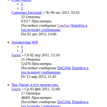
1
2
Савченко Евгений
» Чт 06 окт 2011, 02:01
32
Ответы
63517
Просмотры
Последнее сообщение
CanAur
Перейти к
последнему сообщению
Пн 02 дек 2013, 13:06
Аниматоры WB
1
2
Sanek
» Сб 02 апр 2011, 15:18
21
Ответы
52478
Просмотры
Последнее сообщение
DoGNik
Перейти к
последнему сообщению
Пт 15 мар 2013, 11:45
Чак Джонс и его творчество.
Sanek
» Ср 02 фев 2011, 12:49
17
Ответы
48401
Просмотры
Последнее сообщение
DoGNik
Перейти к
последнему сообщению