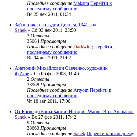
Последнее сообщение
Maksim
Перейти к
последнему сообщению
Вс 25 дек 2011, 01:34
Забастовка на студии Диснея, 1941 год
Sanek
» Сб 03 дек 2011, 23:50
3
Ответы
35064
Просмотры
Последнее сообщение
Darkwing
Перейти к
последнему сообщению
Вс 04 дек 2011, 21:02
Анатолий Михайлович Савченко, художник
ilyAme
» Ср 06 фев 2008, 11:46
2
Ответы
33968
Просмотры
Последнее сообщение
Artyom
Перейти к
последнему сообщению
Чт 18 авг 2011, 17:06
От Боско до Багза Банни: История Warner Bros Animation
Sanek
» Вс 27 фев 2011, 17:42
9
Ответы
38663
Просмотры
Последнее сообщение
Sanek
Перейти к последнему