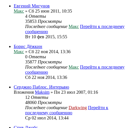
Евгений Мигунов
Макс
» Сб 25 июн 2011, 10:35
4
Ответы
35853
Просмотры
Последнее сообщение
Макс
Перейти к последнему
сообщению
Вт 10 фев 2015, 15:55
Борис Дёжкин
Макс
» Сб 22 ноя 2014, 13:36
0
Ответы
35877
Просмотры
Последнее сообщение
Макс
Перейти к последнему
сообщению
Сб 22 ноя 2014, 13:36
Серджио Паблос. Интерьвю
Вложения
Maksim
» Пн 23 июл 2007, 01:16
12
Ответы
48060
Просмотры
Последнее сообщение
Darkwing
Перейти к
последнему сообщению
Ср 02 июл 2014, 13:44
Стив Джобс