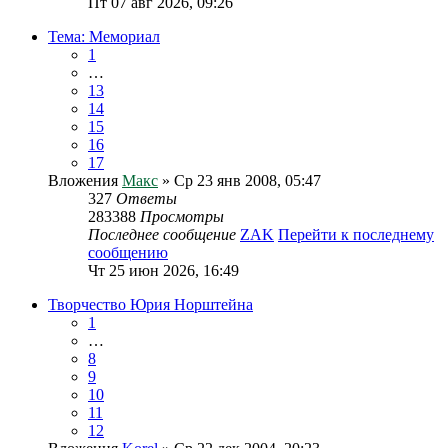
Пт 07 авг 2026, 09:26
Тема: Мемориал
1
…
13
14
15
16
17
Вложения
Макс
» Ср 23 янв 2008, 05:47
327
Ответы
283388
Просмотры
Последнее сообщение
ZAK
Перейти к последнему
сообщению
Чт 25 июн 2026, 16:49
Творчество Юрия Норштейна
1
…
8
9
10
11
12