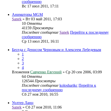
сообщению
Вс 17 июл 2011, 17:11
Аниматоры MGM
Sanek
» Вт 03 май 2011, 17:03
10
Ответы
41159
Просмотры
Последнее сообщение
Sanek
Перейти к последнему
сообщению
Ср 13 июл 2011, 16:11
Беседа с Денисом Черновым и Алексеем Лебедевым
1
2
3
4
Вложения
Савченко Евгений
» Ср 20 сен 2006, 03:09
64
Ответы
126544
Просмотры
Последнее сообщение
kolosharikc
Перейти к
последнему сообщению
Сб 27 ноя 2010, 16:55
Уолтер Ланц
Sanek
» Сб 27 ноя 2010, 11:06