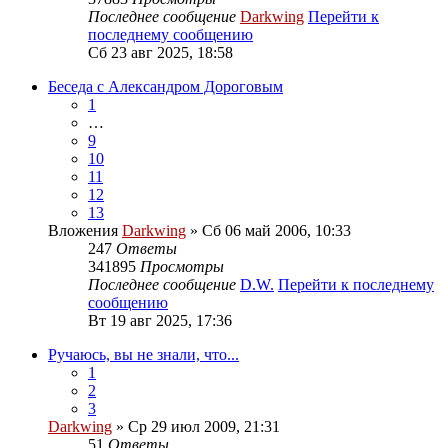
Последнее сообщение
Darkwing
Перейти к
последнему сообщению
Сб 23 авг 2025, 18:58
Беседа с Александром Дороговым
1
…
9
10
11
12
13
Вложения
Darkwing
» Сб 06 май 2006, 10:33
247
Ответы
341895
Просмотры
Последнее сообщение
D.W.
Перейти к последнему
сообщению
Вт 19 авг 2025, 17:36
Ручаюсь, вы не знали, что...
1
2
3
Darkwing
» Ср 29 июл 2009, 21:31
51
Ответы