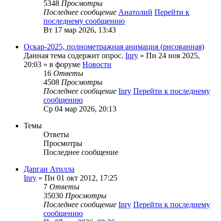
5348
Просмотры
Последнее сообщение
Анатолий
Перейти к
последнему сообщению
Вт 17 мар 2026, 13:43
Оскар-2025, полнометражная анимация (рисованная)
Данная тема содержит опрос.
Inry
» Пн 24 ноя 2025,
20:03 » в форуме
Новости
16
Ответы
4508
Просмотры
Последнее сообщение
Inry
Перейти к последнему
сообщению
Ср 04 мар 2026, 20:13
Темы
Ответы
Просмотры
Последнее сообщение
Даргаи Атилла
Inry
» Пн 01 окт 2012, 17:25
7
Ответы
35030
Просмотры
Последнее сообщение
Inry
Перейти к последнему
сообщению