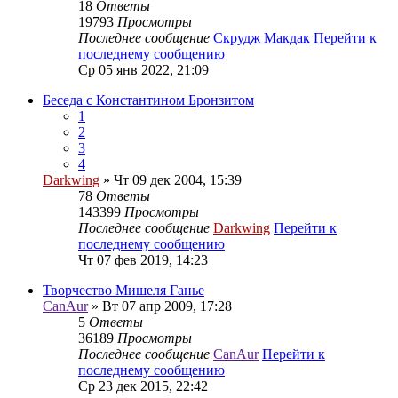
18
Ответы
19793
Просмотры
Последнее сообщение
Скрудж Макдак
Перейти к
последнему сообщению
Ср 05 янв 2022, 21:09
Беседа с Константином Бронзитом
1
2
3
4
Darkwing
» Чт 09 дек 2004, 15:39
78
Ответы
143399
Просмотры
Последнее сообщение
Darkwing
Перейти к
последнему сообщению
Чт 07 фев 2019, 14:23
Творчество Мишеля Ганье
CanAur
» Вт 07 апр 2009, 17:28
5
Ответы
36189
Просмотры
Последнее сообщение
CanAur
Перейти к
последнему сообщению
Ср 23 дек 2015, 22:42