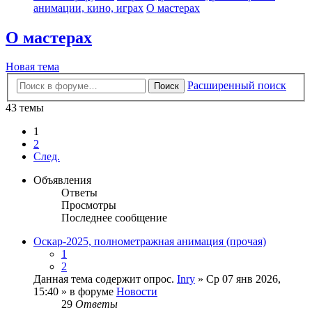
анимации, кино, играх
О мастерах
О мастерах
Новая тема
Расширенный поиск
Поиск
43 темы
1
2
След.
Объявления
Ответы
Просмотры
Последнее сообщение
Оскар-2025, полнометражная анимация (прочая)
1
2
Данная тема содержит опрос.
Inry
» Ср 07 янв 2026,
15:40 » в форуме
Новости
29
Ответы