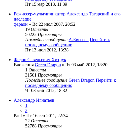
Пт 15 мар 2013, 11:39
Режиссер-мультипликатор Александр Татарский и его
наследие
фараон
» Вс 22 июл 2007, 20:52
19
Ответы
50222
Просмотры
Последнее сообщение
А.Евсеева
Перейти к
последнему сообщению
Пт 13 июл 2012, 13:38
Федор Савельевич Хитрук
Вложения
Green Dragon
» Чт 03 май 2012, 18:20
1
Ответы
31501
Просмотры
Последнее сообщение
Green Dragon
Перейти к
последнему сообщению
Чт 03 май 2012, 18:32
Александр Игнатьев
1
2
Paul
» Пт 16 сен 2011, 22:34
22
Ответы
52788
Просмотры