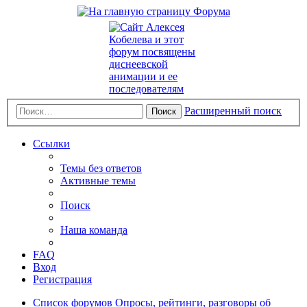
Расширенный поиск
Поиск
Ссылки
Темы без ответов
Активные темы
Поиск
Наша команда
FAQ
Вход
Регистрация
Список форумов
Опросы, рейтинги, разговоры об