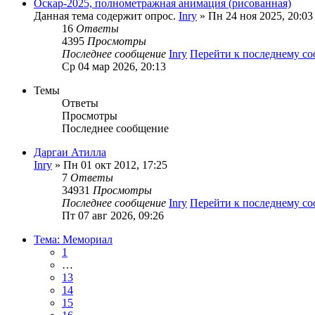
Оскар-2025, полнометражная анимация (рисованная)
Данная тема содержит опрос.
Inry
» Пн 24 ноя 2025, 20:03
16
Ответы
4395
Просмотры
Последнее сообщение
Inry
Перейти к последнему с
Ср 04 мар 2026, 20:13
Темы
Ответы
Просмотры
Последнее сообщение
Даргаи Атилла
Inry
» Пн 01 окт 2012, 17:25
7
Ответы
34931
Просмотры
Последнее сообщение
Inry
Перейти к последнему с
Пт 07 авг 2026, 09:26
Тема: Мемориал
1
…
13
14
15