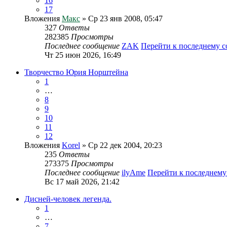
16
17
Вложения
Макс
» Ср 23 янв 2008, 05:47
327
Ответы
282385
Просмотры
Последнее сообщение
ZAK
Перейти к последнему 
Чт 25 июн 2026, 16:49
Творчество Юрия Норштейна
1
…
8
9
10
11
12
Вложения
Korel
» Ср 22 дек 2004, 20:23
235
Ответы
273375
Просмотры
Последнее сообщение
ilyAme
Перейти к последнем
Вс 17 май 2026, 21:42
Дисней-человек легенда.
1
…
7