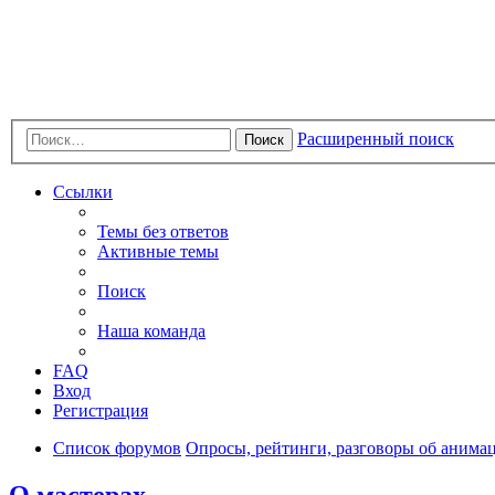
Расширенный поиск
Поиск
Ссылки
Темы без ответов
Активные темы
Поиск
Наша команда
FAQ
Вход
Регистрация
Список форумов
Опросы, рейтинги, разговоры об анимац
О мастерах