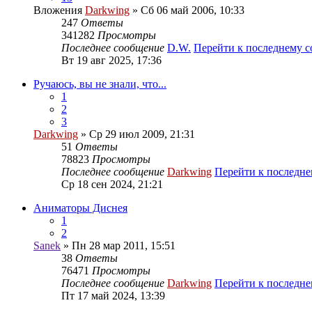
Вложения
Darkwing
» Сб 06 май 2006, 10:33
247
Ответы
341282
Просмотры
Последнее сообщение
D.W.
Перейти к последнему 
Вт 19 авг 2025, 17:36
Ручаюсь, вы не знали, что...
1
2
3
Darkwing
» Ср 29 июл 2009, 21:31
51
Ответы
78823
Просмотры
Последнее сообщение
Darkwing
Перейти к последн
Ср 18 сен 2024, 21:21
Аниматоры Диснея
1
2
Sanek
» Пн 28 мар 2011, 15:51
38
Ответы
76471
Просмотры
Последнее сообщение
Darkwing
Перейти к последн
Пт 17 май 2024, 13:39