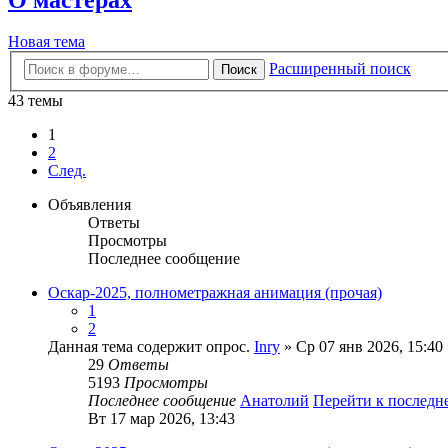
Новая тема
Расширенный поиск
Поиск
43 темы
1
2
След.
Объявления
Ответы
Просмотры
Последнее сообщение
Оскар-2025, полнометражная анимация (прочая)
1
2
Данная тема содержит опрос.
Inry
» Ср 07 янв 2026, 15:40
29
Ответы
5193
Просмотры
Последнее сообщение
Анатолий
Перейти к послед
Вт 17 мар 2026, 13:43