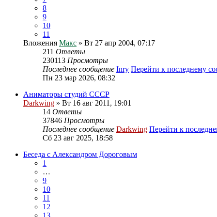
8
9
10
11
Вложения
Макс
» Вт 27 апр 2004, 07:17
211
Ответы
230113
Просмотры
Последнее сообщение
Inry
Перейти к последнему с
Пн 23 мар 2026, 08:32
Аниматоры студий СССР
Darkwing
» Вт 16 авг 2011, 19:01
14
Ответы
37846
Просмотры
Последнее сообщение
Darkwing
Перейти к последн
Сб 23 авг 2025, 18:58
Беседа с Александром Дороговым
1
…
9
10
11
12
13