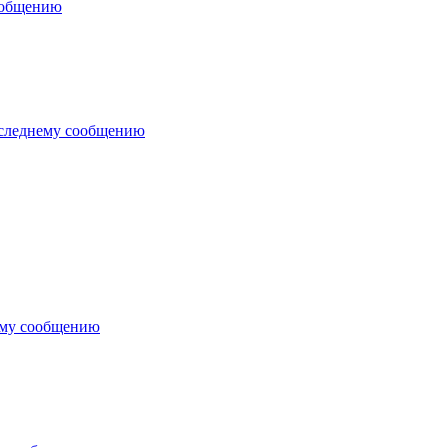
ообщению
оследнему сообщению
ему сообщению