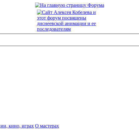
ии, кино, играх
О мастерах