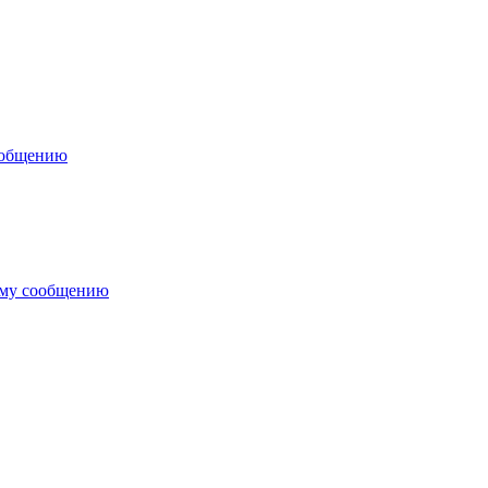
ообщению
ему сообщению