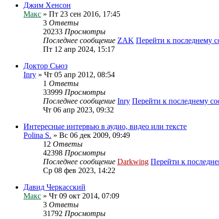
Джим Хенсон
Макс
» Пт 23 сен 2016, 17:45
3
Ответы
20233
Просмотры
Последнее сообщение
ZAK
Перейти к последнему 
Пт 12 апр 2024, 15:17
Доктор Сьюз
Inry
» Чт 05 апр 2012, 08:54
1
Ответы
33999
Просмотры
Последнее сообщение
Inry
Перейти к последнему с
Чт 06 апр 2023, 09:32
Интересные интервью в аудио, видео или тексте
Polina S.
» Вс 06 дек 2009, 09:49
12
Ответы
42398
Просмотры
Последнее сообщение
Darkwing
Перейти к последн
Ср 08 фев 2023, 14:22
Давид Черкасский
Макс
» Чт 09 окт 2014, 07:09
3
Ответы
31792
Просмотры