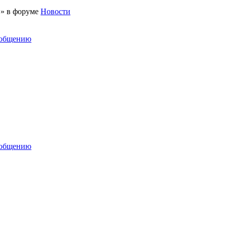
 » в форуме
Новости
ообщению
ообщению