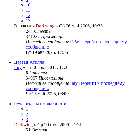
10
11
12
13
Вложения
Darkwing
» Сб 06 май 2006, 10:33
247
Ответы
341237
Просмотры
Последнее сообщение
D.W.
Перейти к последнему
сообщению
Вт 19 авг 2025, 17:36
Даргаи Атилла
Inry
» Пн 01 окт 2012, 17:25
6
Ответы
34907
Просмотры
Последнее сообщение
Inry
Перейти к последнему
сообщению
Чт 15 май 2025, 06:00
Ручаюсь, вы не знали, что...
1
2
3
Darkwing
» Ср 29 июл 2009, 21:31
51
Ответы