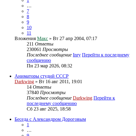
1
…
7
8
9
10
11
Вложения
Макс
» Вт 27 апр 2004, 07:17
211
Ответы
230061
Просмотры
Последнее сообщение
Inry
Перейти к последнему
сообщению
Пн 23 мар 2026, 08:32
Аниматоры студий СССР
Darkwing
» Вт 16 авг 2011, 19:01
14
Ответы
37840
Просмотры
Последнее сообщение
Darkwing
Перейти к
последнему сообщению
Сб 23 авг 2025, 18:58
Беседа с Александром Дороговым
1
…
9