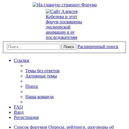
Расширенный поиск
Поиск
Ссылки
Темы без ответов
Активные темы
Поиск
Наша команда
FAQ
Вход
Регистрация
Список форумов
Опросы, рейтинги, разговоры об