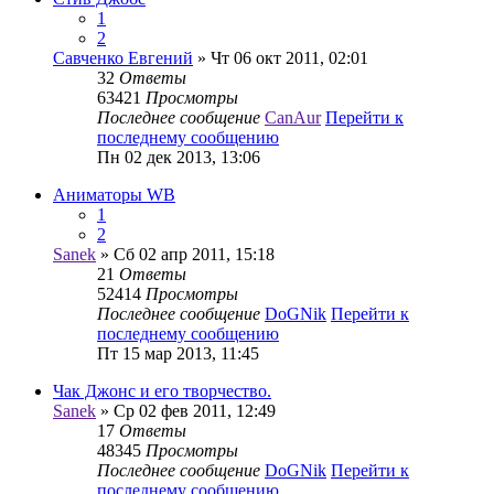
1
2
Савченко Евгений
» Чт 06 окт 2011, 02:01
32
Ответы
63421
Просмотры
Последнее сообщение
CanAur
Перейти к
последнему сообщению
Пн 02 дек 2013, 13:06
Аниматоры WB
1
2
Sanek
» Сб 02 апр 2011, 15:18
21
Ответы
52414
Просмотры
Последнее сообщение
DoGNik
Перейти к
последнему сообщению
Пт 15 мар 2013, 11:45
Чак Джонс и его творчество.
Sanek
» Ср 02 фев 2011, 12:49
17
Ответы
48345
Просмотры
Последнее сообщение
DoGNik
Перейти к
последнему сообщению