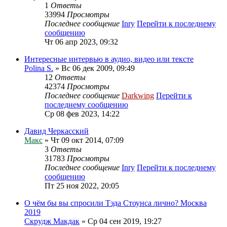
1
Ответы
33994
Просмотры
Последнее сообщение
Inry
Перейти к последнему
сообщению
Чт 06 апр 2023, 09:32
Интересные интервью в аудио, видео или тексте
Polina S.
» Вс 06 дек 2009, 09:49
12
Ответы
42374
Просмотры
Последнее сообщение
Darkwing
Перейти к
последнему сообщению
Ср 08 фев 2023, 14:22
Давид Черкасский
Макс
» Чт 09 окт 2014, 07:09
3
Ответы
31783
Просмотры
Последнее сообщение
Inry
Перейти к последнему
сообщению
Пт 25 ноя 2022, 20:05
О чём бы вы спросили Тэда Стоунса лично? Москва
2019
Скрудж Макдак
» Ср 04 сен 2019, 19:27