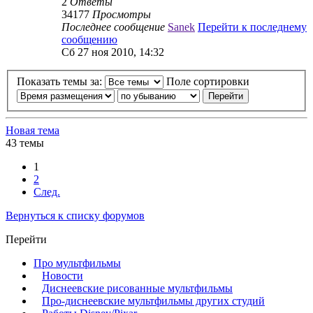
2
Ответы
34177
Просмотры
Последнее сообщение
Sanek
Перейти к последнему
сообщению
Сб 27 ноя 2010, 14:32
Показать темы за:
Поле сортировки
Новая тема
43 темы
1
2
След.
Вернуться к списку форумов
Перейти
Про мультфильмы
Новости
Диснеевские рисованные мультфильмы
Про-диснеевские мультфильмы других студий