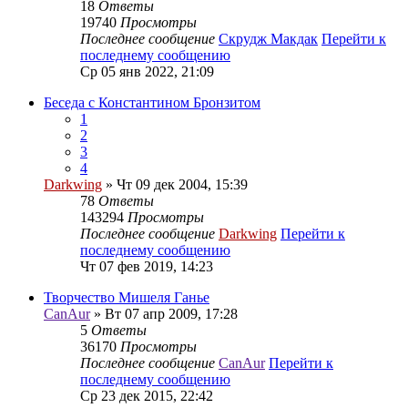
18
Ответы
19740
Просмотры
Последнее сообщение
Скрудж Макдак
Перейти к
последнему сообщению
Ср 05 янв 2022, 21:09
Беседа с Константином Бронзитом
1
2
3
4
Darkwing
» Чт 09 дек 2004, 15:39
78
Ответы
143294
Просмотры
Последнее сообщение
Darkwing
Перейти к
последнему сообщению
Чт 07 фев 2019, 14:23
Творчество Мишеля Ганье
CanAur
» Вт 07 апр 2009, 17:28
5
Ответы
36170
Просмотры
Последнее сообщение
CanAur
Перейти к
последнему сообщению
Ср 23 дек 2015, 22:42