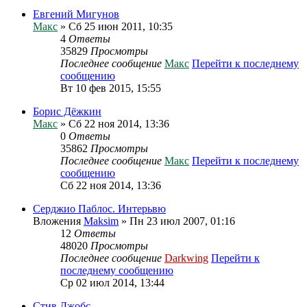
Евгений Мигунов
Макс
» Сб 25 июн 2011, 10:35
4
Ответы
35829
Просмотры
Последнее сообщение
Макс
Перейти к последнему
сообщению
Вт 10 фев 2015, 15:55
Борис Дёжкин
Макс
» Сб 22 ноя 2014, 13:36
0
Ответы
35862
Просмотры
Последнее сообщение
Макс
Перейти к последнему
сообщению
Сб 22 ноя 2014, 13:36
Серджио Паблос. Интерьвю
Вложения
Maksim
» Пн 23 июл 2007, 01:16
12
Ответы
48020
Просмотры
Последнее сообщение
Darkwing
Перейти к
последнему сообщению
Ср 02 июл 2014, 13:44
Стив Джобс