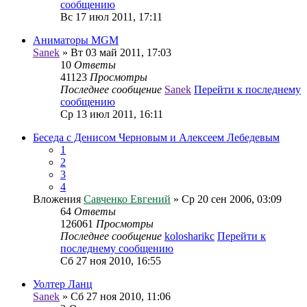
сообщению
Вс 17 июл 2011, 17:11
Аниматоры MGM
Sanek
» Вт 03 май 2011, 17:03
10
Ответы
41123
Просмотры
Последнее сообщение
Sanek
Перейти к последнему
сообщению
Ср 13 июл 2011, 16:11
Беседа с Денисом Черновым и Алексеем Лебедевым
1
2
3
4
Вложения
Савченко Евгений
» Ср 20 сен 2006, 03:09
64
Ответы
126061
Просмотры
Последнее сообщение
kolosharikc
Перейти к
последнему сообщению
Сб 27 ноя 2010, 16:55
Уолтер Ланц
Sanek
» Сб 27 ноя 2010, 11:06