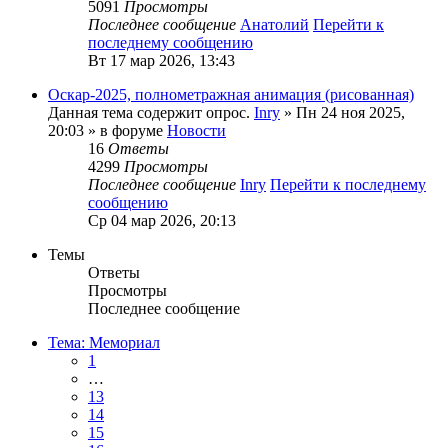
5091
Просмотры
Последнее сообщение
Анатолий
Перейти к
последнему сообщению
Вт 17 мар 2026, 13:43
Оскар-2025, полнометражная анимация (рисованная)
Данная тема содержит опрос.
Inry
» Пн 24 ноя 2025,
20:03 » в форуме
Новости
16
Ответы
4299
Просмотры
Последнее сообщение
Inry
Перейти к последнему
сообщению
Ср 04 мар 2026, 20:13
Темы
Ответы
Просмотры
Последнее сообщение
Тема: Мемориал
1
…
13
14
15