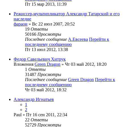
Пт 15 мар 2013, 11:39
Режиссер-мультипликатор Александр Татарский и его
наследие
фараон
» Вс 22 июл 2007, 20:52
19
Ответы
50166
Просмотры
Последнее сообщение
А.Евсеева
Перейти к
последнему сообщению
Пт 13 июл 2012, 13:38
Федор Савельевич Хитрук
Вложения
Green Dragon
» Чт 03 май 2012, 18:20
1
Ответы
31487
Просмотры
Последнее сообщение
Green Dragon
Перейти к
последнему сообщению
Чт 03 май 2012, 18:32
Александр Игнатьев
1
2
Paul
» Пт 16 сен 2011, 22:34
22
Ответы
52729
Просмотры