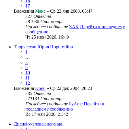
16
17
Вложения
Макс
» Ср 23 янв 2008, 05:47
327
Ответы
281930
Просмотры
Последнее сообщение
ZAK
Перейти к последнему
сообщению
Чт 25 июн 2026, 16:49
Творчество Юрия Норштейна
1
…
8
9
10
11
12
Вложения
Korel
» Ср 22 дек 2004, 20:23
235
Ответы
273183
Просмотры
Последнее сообщение
ilyAme
Перейти к
последнему сообщению
Вс 17 май 2026, 21:42
Дисней-человек легенда.