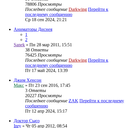
78806
Просмотры
Последнее сообщение
Darkwing
Перейти к
последнему сообщению
Ср 18 сен 2024, 21:21
Аниматоры Диснея
1
2
Sanek
» Пн 28 мар 2011, 15:51
38
Ответы
76425
Просмотры
Последнее сообщение
Darkwing
Перейти к
последнему сообщению
Пт 17 май 2024, 13:39
Джим Хенсон
Макс
» Пт 23 сен 2016, 17:45
3
Ответы
20227
Просмотры
Последнее сообщение
ZAK
Перейти к последнему
сообщению
Пт 12 апр 2024, 15:17
Доктор Сьюз
Inry
» Чт 05 апр 2012, 08:54