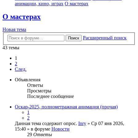
анимации, кино, играх
О мастерах
О мастерах
Новая тема
Расширенный поиск
Поиск
43 темы
1
2
След.
Объявления
Ответы
Просмотры
Последнее сообщение
Оскар-2025, полнометражная анимация (прочая)
1
2
Данная тема содержит опрос.
Inry
» Ср 07 янв 2026,
15:40 » в форуме
Новости
29
Ответы