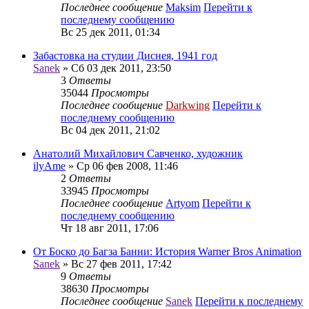
Последнее сообщение
Maksim
Перейти к
последнему сообщению
Вс 25 дек 2011, 01:34
Забастовка на студии Диснея, 1941 год
Sanek
» Сб 03 дек 2011, 23:50
3
Ответы
35044
Просмотры
Последнее сообщение
Darkwing
Перейти к
последнему сообщению
Вс 04 дек 2011, 21:02
Анатолий Михайлович Савченко, художник
ilyAme
» Ср 06 фев 2008, 11:46
2
Ответы
33945
Просмотры
Последнее сообщение
Artyom
Перейти к
последнему сообщению
Чт 18 авг 2011, 17:06
От Боско до Багза Банни: История Warner Bros Animation
Sanek
» Вс 27 фев 2011, 17:42
9
Ответы
38630
Просмотры
Последнее сообщение
Sanek
Перейти к последнему