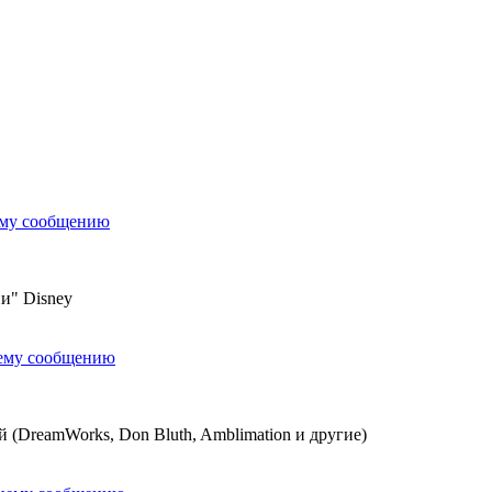
ему сообщению
и" Disney
нему сообщению
(DreamWorks, Don Bluth, Amblimation и другие)