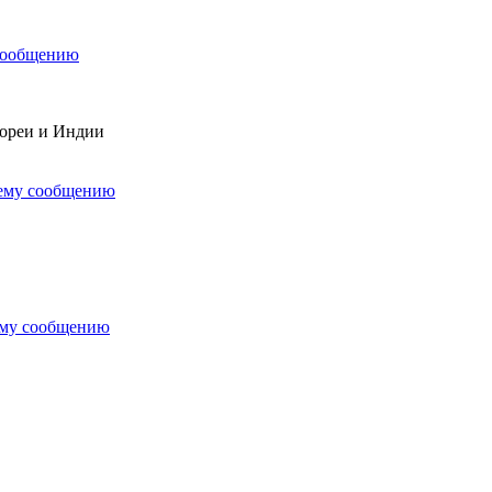
сообщению
Кореи и Индии
нему сообщению
ему сообщению