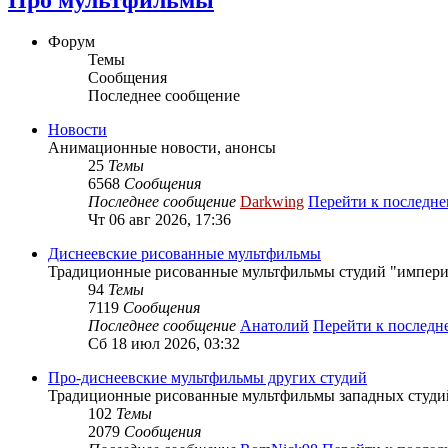
Форум
Темы
Сообщения
Последнее сообщение
Новости
Анимационные новости, анонсы
25
Темы
6568
Сообщения
Последнее сообщение
Darkwing
Перейти к последн
Чт 06 авг 2026, 17:36
Диснеевские рисованные мультфильмы
Традиционные рисованные мультфильмы студий "импери
94
Темы
7119
Сообщения
Последнее сообщение
Анатолий
Перейти к послед
Сб 18 июл 2026, 03:32
Про-диснеевские мультфильмы других студий
Традиционные рисованные мультфильмы западных студий 
102
Темы
2079
Сообщения