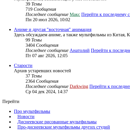
39
Темы
719
Сообщения
Последнее сообщение
Макс
Перейти к последнему 
Пн 20 июл 2026, 10:02
Аниме и другая "восточная" анимация
Здесь обсуждаем аниме, а также мультфильмы из Китая, 
99
Темы
3404
Сообщения
Последнее сообщение
Анатолий
Перейти к послед
Пт 07 авг 2026, 12:05
Старости
Архив устаревших новостей
37
Темы
2364
Сообщения
Последнее сообщение
Darkwing
Перейти к последн
Ср 04 дек 2024, 14:37
Перейти
Про мультфильмы
Новости
Диснеевские рисованные мультфильмы
Про-диснеевские мультфильмы других студий