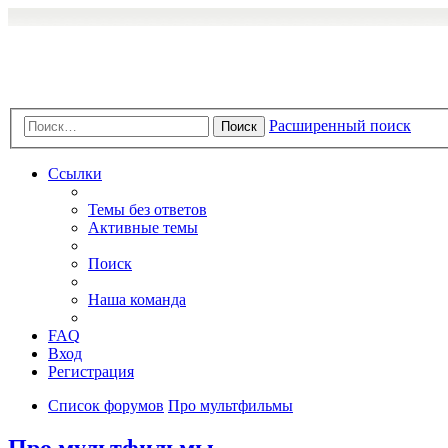
Расширенный поиск
Поиск
Ссылки
Темы без ответов
Активные темы
Поиск
Наша команда
FAQ
Вход
Регистрация
Список форумов
Про мультфильмы
Про мультфильмы