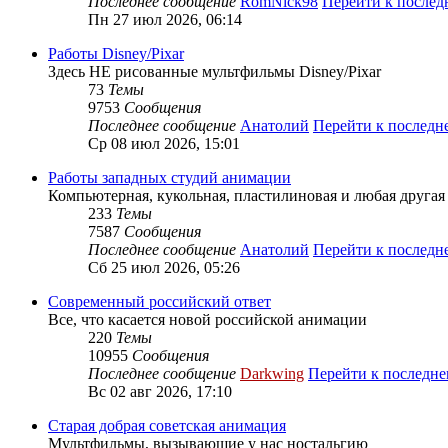
Последнее сообщение
RomNick98
Перейти к после
Пн 27 июл 2026, 06:14
Работы Disney/Pixar
Здесь НЕ рисованные мультфильмы Disney/Pixar
73
Темы
9753
Сообщения
Последнее сообщение
Анатолий
Перейти к послед
Ср 08 июл 2026, 15:01
Работы западных студий анимации
Компьютерная, кукольная, пластилиновая и любая другая а
233
Темы
7587
Сообщения
Последнее сообщение
Анатолий
Перейти к послед
Сб 25 июл 2026, 05:26
Современный российский ответ
Все, что касается новой российской анимации
220
Темы
10955
Сообщения
Последнее сообщение
Darkwing
Перейти к последн
Вс 02 авг 2026, 17:10
Старая добрая советская анимация
Мультфильмы, вызывающие у нас ностальгию