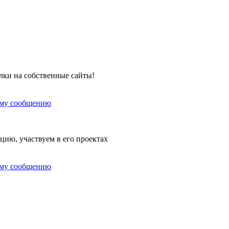
лки на собственные сайты!
ему сообщению
цию, участвуем в его проектах
ему сообщению