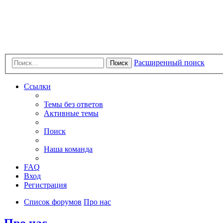
Расширенный поиск
Поиск
Ссылки
Темы без ответов
Активные темы
Поиск
Наша команда
FAQ
Вход
Регистрация
Список форумов
Про нас
Про нас