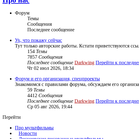
Форум
Темы
Сообщения
Последнее сообщение
Ух, что покажу сейчас
Тут только авторские работы. Кстати приветствуются ссы
154
Темы
7857
Сообщения
Последнее сообщение
Darkwing
Перейти к последн
Чт 02 июл 2026, 18:34
Форум и его организация, спецпроекты
Знакомимся с правилами форума, обсуждаем его организа
59
Темы
4412
Сообщения
Последнее сообщение
Darkwing
Перейти к последн
Ср 05 авг 2026, 19:44
Перейти
Про мультфильмы
Новости
Диснеевские рисованные мультфильмы