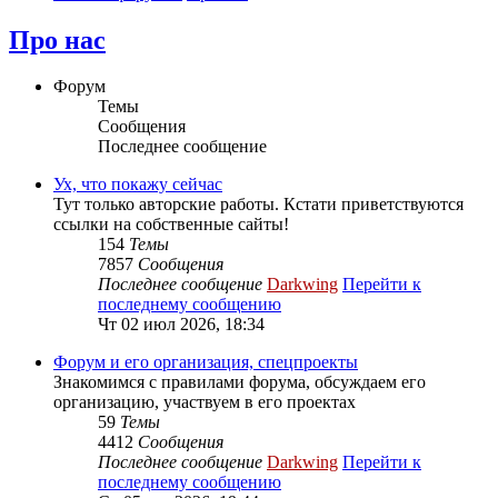
Про нас
Форум
Темы
Сообщения
Последнее сообщение
Ух, что покажу сейчас
Тут только авторские работы. Кстати приветствуются
ссылки на собственные сайты!
154
Темы
7857
Сообщения
Последнее сообщение
Darkwing
Перейти к
последнему сообщению
Чт 02 июл 2026, 18:34
Форум и его организация, спецпроекты
Знакомимся с правилами форума, обсуждаем его
организацию, участвуем в его проектах
59
Темы
4412
Сообщения
Последнее сообщение
Darkwing
Перейти к
последнему сообщению