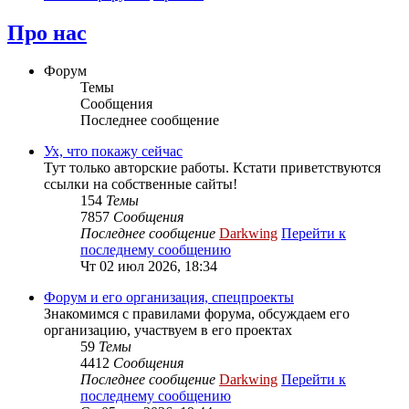
Про нас
Форум
Темы
Сообщения
Последнее сообщение
Ух, что покажу сейчас
Тут только авторские работы. Кстати приветствуются
ссылки на собственные сайты!
154
Темы
7857
Сообщения
Последнее сообщение
Darkwing
Перейти к
последнему сообщению
Чт 02 июл 2026, 18:34
Форум и его организация, спецпроекты
Знакомимся с правилами форума, обсуждаем его
организацию, участвуем в его проектах
59
Темы
4412
Сообщения
Последнее сообщение
Darkwing
Перейти к
последнему сообщению