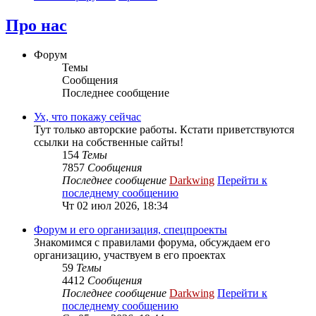
Про нас
Форум
Темы
Сообщения
Последнее сообщение
Ух, что покажу сейчас
Тут только авторские работы. Кстати приветствуются
ссылки на собственные сайты!
154
Темы
7857
Сообщения
Последнее сообщение
Darkwing
Перейти к
последнему сообщению
Чт 02 июл 2026, 18:34
Форум и его организация, спецпроекты
Знакомимся с правилами форума, обсуждаем его
организацию, участвуем в его проектах
59
Темы
4412
Сообщения
Последнее сообщение
Darkwing
Перейти к
последнему сообщению