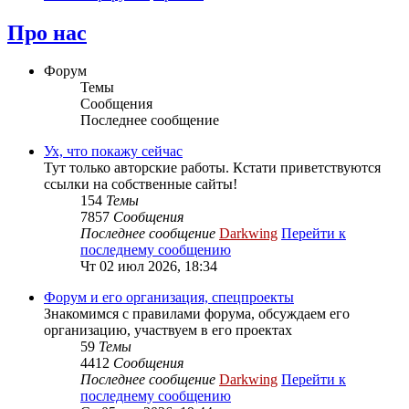
Про нас
Форум
Темы
Сообщения
Последнее сообщение
Ух, что покажу сейчас
Тут только авторские работы. Кстати приветствуются
ссылки на собственные сайты!
154
Темы
7857
Сообщения
Последнее сообщение
Darkwing
Перейти к
последнему сообщению
Чт 02 июл 2026, 18:34
Форум и его организация, спецпроекты
Знакомимся с правилами форума, обсуждаем его
организацию, участвуем в его проектах
59
Темы
4412
Сообщения
Последнее сообщение
Darkwing
Перейти к
последнему сообщению