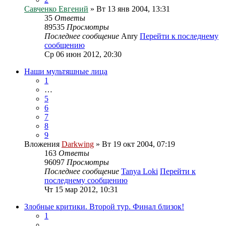
Савченко Евгений
» Вт 13 янв 2004, 13:31
35
Ответы
89535
Просмотры
Последнее сообщение
Anry
Перейти к последнему
сообщению
Ср 06 июн 2012, 20:30
Наши мультяшные лица
1
…
5
6
7
8
9
Вложения
Darkwing
» Вт 19 окт 2004, 07:19
163
Ответы
96097
Просмотры
Последнее сообщение
Tanya Loki
Перейти к
последнему сообщению
Чт 15 мар 2012, 10:31
Злобные критики. Второй тур. Финал близок!
1
…