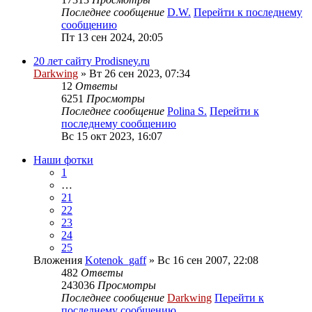
Последнее сообщение
D.W.
Перейти к последнему
сообщению
Пт 13 сен 2024, 20:05
20 лет сайту Prodisney.ru
Darkwing
» Вт 26 сен 2023, 07:34
12
Ответы
6251
Просмотры
Последнее сообщение
Polina S.
Перейти к
последнему сообщению
Вс 15 окт 2023, 16:07
Наши фотки
1
…
21
22
23
24
25
Вложения
Kotenok_gaff
» Вс 16 сен 2007, 22:08
482
Ответы
243036
Просмотры
Последнее сообщение
Darkwing
Перейти к
последнему сообщению