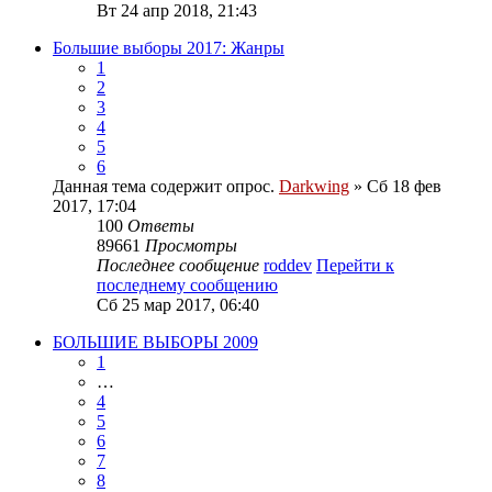
Вт 24 апр 2018, 21:43
Большие выборы 2017: Жанры
1
2
3
4
5
6
Данная тема содержит опрос.
Darkwing
» Сб 18 фев
2017, 17:04
100
Ответы
89661
Просмотры
Последнее сообщение
roddev
Перейти к
последнему сообщению
Сб 25 мар 2017, 06:40
БОЛЬШИЕ ВЫБОРЫ 2009
1
…
4
5
6
7
8