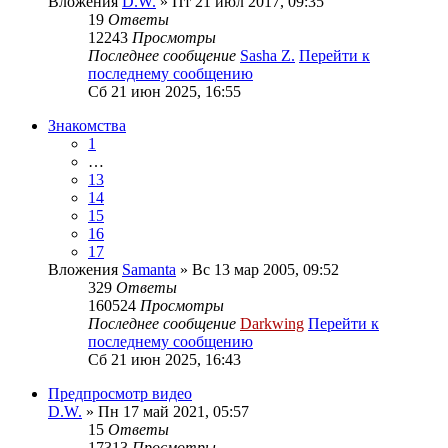
Вложения
D.W.
» Пт 21 июл 2017, 09:35
19
Ответы
12243
Просмотры
Последнее сообщение
Sasha Z.
Перейти к
последнему сообщению
Сб 21 июн 2025, 16:55
Знакомства
1
…
13
14
15
16
17
Вложения
Samanta
» Вс 13 мар 2005, 09:52
329
Ответы
160524
Просмотры
Последнее сообщение
Darkwing
Перейти к
последнему сообщению
Сб 21 июн 2025, 16:43
Предпросмотр видео
D.W.
» Пн 17 май 2021, 05:57
15
Ответы
17313
Просмотры