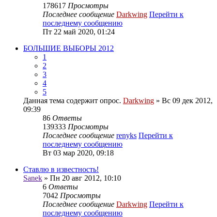
178617
Просмотры
Последнее сообщение
Darkwing
Перейти к
последнему сообщению
Пт 22 май 2020, 01:24
БОЛЬШИЕ ВЫБОРЫ 2012
1
2
3
4
5
Данная тема содержит опрос.
Darkwing
» Вс 09 дек 2012,
09:39
86
Ответы
139333
Просмотры
Последнее сообщение
renyks
Перейти к
последнему сообщению
Вт 03 мар 2020, 09:18
Ставлю в известность!
Sanek
» Пн 20 авг 2012, 10:10
6
Ответы
7042
Просмотры
Последнее сообщение
Darkwing
Перейти к
последнему сообщению