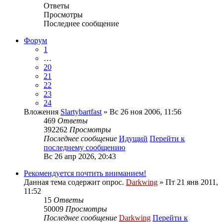
Ответы
Просмотры
Последнее сообщение
Форум
1
…
20
21
22
23
24
Вложения
Slartybartfast
» Вс 26 ноя 2006, 11:56
469
Ответы
392262
Просмотры
Последнее сообщение
Идущий
Перейти к
последнему сообщению
Вс 26 апр 2026, 20:43
Рекомендуется почтить вниманием!
Данная тема содержит опрос.
Darkwing
» Пт 21 янв 2011,
11:52
15
Ответы
50009
Просмотры
Последнее сообщение
Darkwing
Перейти к