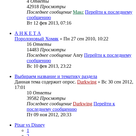
4
Ответы
42918
Просмотры
Последнее сообщение
Макс
Перейти к последнему
сообщению
Вт 12 фев 2013, 07:16
А Н К Е Т А
Поролоновый Хомяк
» Пн 27 сен 2010, 10:22
16
Ответы
14483
Просмотры
Последнее сообщение
Anry
Перейти к последнему
сообщению
Вс 10 фев 2013, 23:22
Выбираем название и тематику раздела
Данная тема содержит опрос.
Darkwing
» Вс 30 сен 2012,
17:01
10
Ответы
39582
Просмотры
Последнее сообщение
Darkwing
Перейти к
последнему сообщению
Пт 09 ноя 2012, 20:33
Pixar vs Disney
1
2