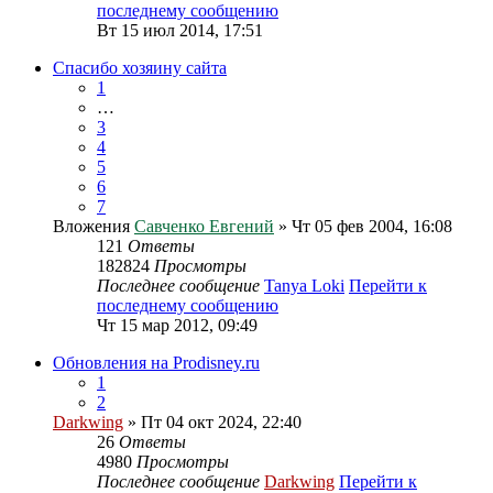
последнему сообщению
Вт 15 июл 2014, 17:51
Спасибо хозяину сайта
1
…
3
4
5
6
7
Вложения
Савченко Евгений
» Чт 05 фев 2004, 16:08
121
Ответы
182824
Просмотры
Последнее сообщение
Tanya Loki
Перейти к
последнему сообщению
Чт 15 мар 2012, 09:49
Обновления на Prodisney.ru
1
2
Darkwing
» Пт 04 окт 2024, 22:40
26
Ответы
4980
Просмотры
Последнее сообщение
Darkwing
Перейти к