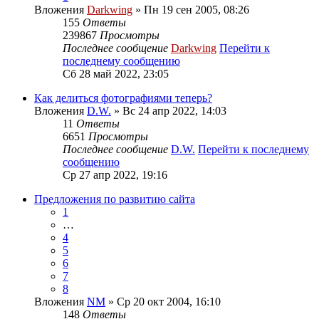
Вложения
Darkwing
» Пн 19 сен 2005, 08:26
155
Ответы
239867
Просмотры
Последнее сообщение
Darkwing
Перейти к
последнему сообщению
Сб 28 май 2022, 23:05
Как делиться фотографиями теперь?
Вложения
D.W.
» Вс 24 апр 2022, 14:03
11
Ответы
6651
Просмотры
Последнее сообщение
D.W.
Перейти к последнему
сообщению
Ср 27 апр 2022, 19:16
Предложения по развитию сайта
1
…
4
5
6
7
8
Вложения
NM
» Ср 20 окт 2004, 16:10
148
Ответы