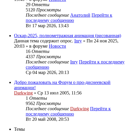
29
Ответы
5120
Просмотры
Последнее сообщение
Анатолий
Перейти к
последнему сообщению
Вт 17 мар 2026, 13:43
Оскар-2025, полнометражная анимация (рисованная)
Данная тема содержит опрос.
Inry
» Пн 24 ноя 2025,
20:03 » в форуме
Новости
16
Ответы
4337
Просмотры
Последнее сообщение
Inry
Перейти к последнему
сообщению
Ср 04 мар 2026, 20:13
Добро пожаловать на Форум о про-диснеевской
анимации!
Darkwing
» Ср 13 июл 2005, 11:56
1
Ответы
9562
Просмотры
Последнее сообщение
Darkwing
Перейти к
последнему сообщению
Вт 20 май 2008, 20:53
Темы