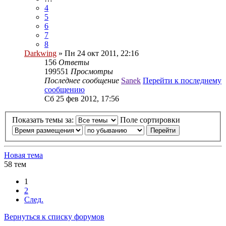
4
5
6
7
8
Darkwing
» Пн 24 окт 2011, 22:16
156
Ответы
199551
Просмотры
Последнее сообщение
Sanek
Перейти к последнему
сообщению
Сб 25 фев 2012, 17:56
Показать темы за:
Поле сортировки
Новая тема
58 тем
1
2
След.
Вернуться к списку форумов