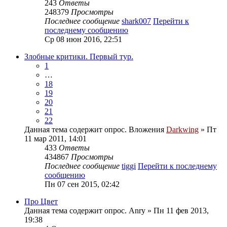
243
Ответы
248379
Просмотры
Последнее сообщение
shark007
Перейти к
последнему сообщению
Ср 08 июн 2016, 22:51
Злобные критики. Первый тур.
1
…
18
19
20
21
22
Данная тема содержит опрос.
Вложения
Darkwing
» Пт
11 мар 2011, 14:01
433
Ответы
434867
Просмотры
Последнее сообщение
tiggi
Перейти к последнему
сообщению
Пн 07 сен 2015, 02:42
Про Цвет
Данная тема содержит опрос.
Anry
» Пн 11 фев 2013,
19:38