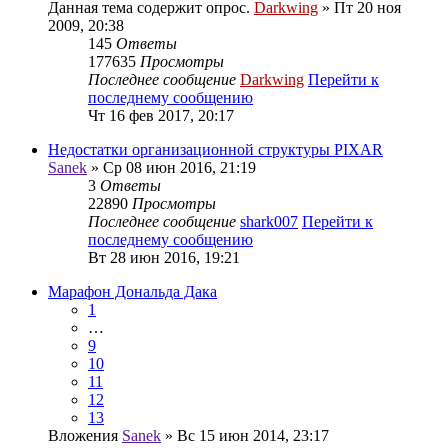
Данная тема содержит опрос.
Darkwing
» Пт 20 ноя
2009, 20:38
145
Ответы
177635
Просмотры
Последнее сообщение
Darkwing
Перейти к
последнему сообщению
Чт 16 фев 2017, 20:17
Недостатки организационной структуры PIXAR
Sanek
» Ср 08 июн 2016, 21:19
3
Ответы
22890
Просмотры
Последнее сообщение
shark007
Перейти к
последнему сообщению
Вт 28 июн 2016, 19:21
Марафон Дональда Дака
1
…
9
10
11
12
13
Вложения
Sanek
» Вс 15 июн 2014, 23:17