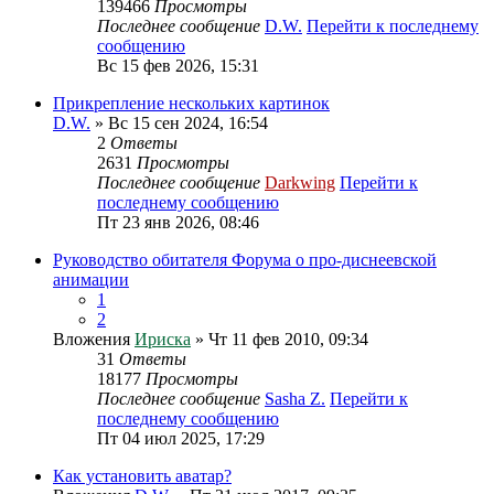
139466
Просмотры
Последнее сообщение
D.W.
Перейти к последнему
сообщению
Вс 15 фев 2026, 15:31
Прикрепление нескольких картинок
D.W.
» Вс 15 сен 2024, 16:54
2
Ответы
2631
Просмотры
Последнее сообщение
Darkwing
Перейти к
последнему сообщению
Пт 23 янв 2026, 08:46
Руководство обитателя Форума о про-диснеевской
анимации
1
2
Вложения
Ириска
» Чт 11 фев 2010, 09:34
31
Ответы
18177
Просмотры
Последнее сообщение
Sasha Z.
Перейти к
последнему сообщению
Пт 04 июл 2025, 17:29
Как установить аватар?