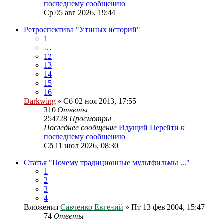
последнему сообщению
Ср 05 авг 2026, 19:44
Ретроспектива "Утиных историй"
1
…
12
13
14
15
16
Darkwing
» Сб 02 ноя 2013, 17:55
310
Ответы
254728
Просмотры
Последнее сообщение
Идущий
Перейти к
последнему сообщению
Сб 11 июл 2026, 08:30
Статья "Почему традиционные мультфильмы ..."
1
2
3
4
Вложения
Савченко Евгений
» Пт 13 фев 2004, 15:47
74
Ответы