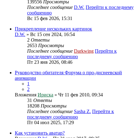
139556
Просмотры
Последнее сообщение
D.W.
Перейти к последнему
сообщению
Вс 15 фев 2026, 15:31
Прикрепление нескольких картинок
D.W.
» Вс 15 сен 2024, 16:54
2
Ответы
2653
Просмотры
Последнее сообщение
Darkwing
Перейти к
последнему сообщению
Пт 23 янв 2026, 08:46
Руководство обитателя Форума о про-диснеевской
анимации
1
2
Вложения
Ириска
» Чт 11 фев 2010, 09:34
31
Ответы
18208
Просмотры
Последнее сообщение
Sasha Z.
Перейти к
последнему сообщению
Пт 04 июл 2025, 17:29
Как установить аватар?