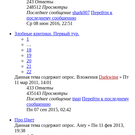
243
Ответы
248512
Просмотры
Последнее сообщение
shark007
Перейти к
последнему сообщению
Ср 08 июн 2016, 22:51
Злобные критики. Первый тур.
1
…
18
19
20
21
22
Данная тема содержит опрос.
Вложения
Darkwing
» Пт
11 мар 2011, 14:01
433
Ответы
435143
Просмотры
Последнее сообщение
tiggi
Перейти к последнему
сообщению
Пн 07 сен 2015, 02:42
Про Цвет
Данная тема содержит опрос.
Anry
» Пн 11 фев 2013,
19:38