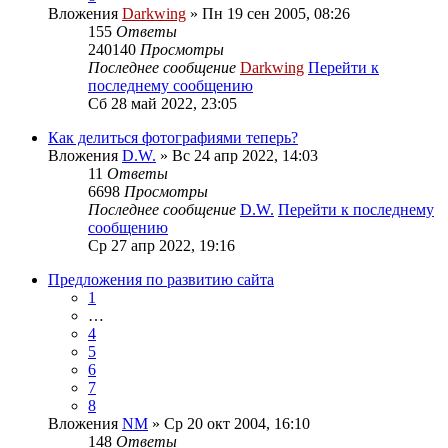
Вложения
Darkwing
» Пн 19 сен 2005, 08:26
155
Ответы
240140
Просмотры
Последнее сообщение
Darkwing
Перейти к
последнему сообщению
Сб 28 май 2022, 23:05
Как делиться фотографиями теперь?
Вложения
D.W.
» Вс 24 апр 2022, 14:03
11
Ответы
6698
Просмотры
Последнее сообщение
D.W.
Перейти к последнему
сообщению
Ср 27 апр 2022, 19:16
Предложения по развитию сайта
1
…
4
5
6
7
8
Вложения
NM
» Ср 20 окт 2004, 16:10
148
Ответы