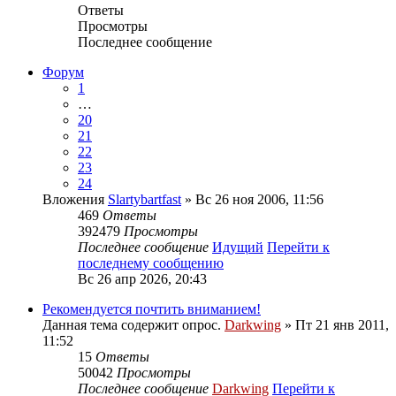
Ответы
Просмотры
Последнее сообщение
Форум
1
…
20
21
22
23
24
Вложения
Slartybartfast
» Вс 26 ноя 2006, 11:56
469
Ответы
392479
Просмотры
Последнее сообщение
Идущий
Перейти к
последнему сообщению
Вс 26 апр 2026, 20:43
Рекомендуется почтить вниманием!
Данная тема содержит опрос.
Darkwing
» Пт 21 янв 2011,
11:52
15
Ответы
50042
Просмотры
Последнее сообщение
Darkwing
Перейти к