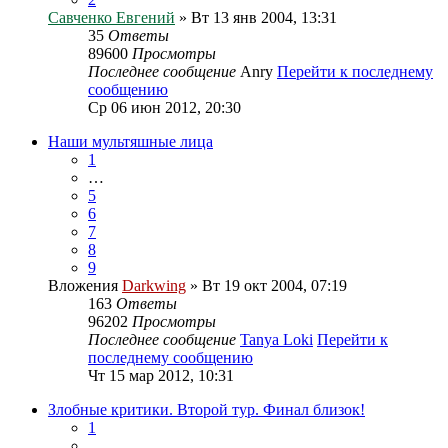
Савченко Евгений
» Вт 13 янв 2004, 13:31
35
Ответы
89600
Просмотры
Последнее сообщение
Anry
Перейти к последнему
сообщению
Ср 06 июн 2012, 20:30
Наши мультяшные лица
1
…
5
6
7
8
9
Вложения
Darkwing
» Вт 19 окт 2004, 07:19
163
Ответы
96202
Просмотры
Последнее сообщение
Tanya Loki
Перейти к
последнему сообщению
Чт 15 мар 2012, 10:31
Злобные критики. Второй тур. Финал близок!
1
…