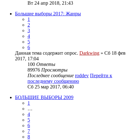
Вт 24 апр 2018, 21:43
Большие выборы 2017: Жанры
1
2
3
4
5
6
Данная тема содержит опрос.
Darkwing
» Сб 18 фев
2017, 17:04
100
Ответы
89976
Просмотры
Последнее сообщение
roddev
Перейти к
последнему сообщению
Сб 25 мар 2017, 06:40
БОЛЬШИЕ ВЫБОРЫ 2009
1
…
4
5
6
7
8