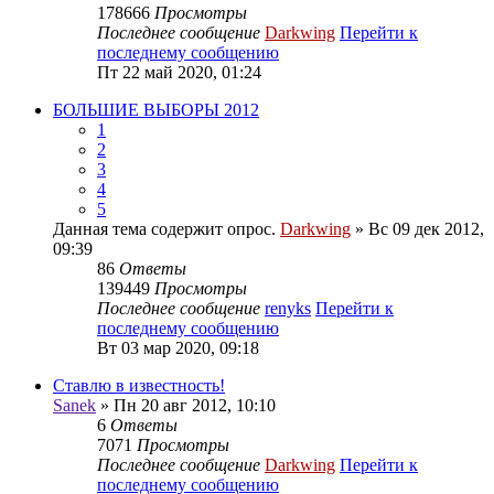
178666
Просмотры
Последнее сообщение
Darkwing
Перейти к
последнему сообщению
Пт 22 май 2020, 01:24
БОЛЬШИЕ ВЫБОРЫ 2012
1
2
3
4
5
Данная тема содержит опрос.
Darkwing
» Вс 09 дек 2012,
09:39
86
Ответы
139449
Просмотры
Последнее сообщение
renyks
Перейти к
последнему сообщению
Вт 03 мар 2020, 09:18
Ставлю в известность!
Sanek
» Пн 20 авг 2012, 10:10
6
Ответы
7071
Просмотры
Последнее сообщение
Darkwing
Перейти к
последнему сообщению