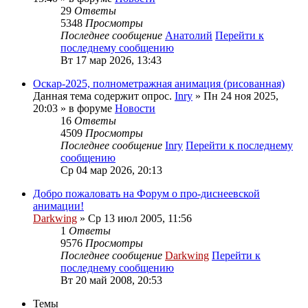
29
Ответы
5348
Просмотры
Последнее сообщение
Анатолий
Перейти к
последнему сообщению
Вт 17 мар 2026, 13:43
Оскар-2025, полнометражная анимация (рисованная)
Данная тема содержит опрос.
Inry
» Пн 24 ноя 2025,
20:03 » в форуме
Новости
16
Ответы
4509
Просмотры
Последнее сообщение
Inry
Перейти к последнему
сообщению
Ср 04 мар 2026, 20:13
Добро пожаловать на Форум о про-диснеевской
анимации!
Darkwing
» Ср 13 июл 2005, 11:56
1
Ответы
9576
Просмотры
Последнее сообщение
Darkwing
Перейти к
последнему сообщению
Вт 20 май 2008, 20:53
Темы