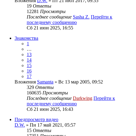
Вложения
D.W.
» Пт 21 июл 2017, 09:35
19
Ответы
12281
Просмотры
Последнее сообщение
Sasha Z.
Перейти к
последнему сообщению
Сб 21 июн 2025, 16:55
Знакомства
1
…
13
14
15
16
17
Вложения
Samanta
» Вс 13 мар 2005, 09:52
329
Ответы
160635
Просмотры
Последнее сообщение
Darkwing
Перейти к
последнему сообщению
Сб 21 июн 2025, 16:43
Предпросмотр видео
D.W.
» Пн 17 май 2021, 05:57
15
Ответы
17351
Просмотры