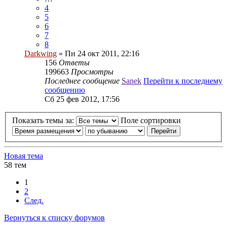
4
5
6
7
8
Darkwing
» Пн 24 окт 2011, 22:16
156
Ответы
199663
Просмотры
Последнее сообщение
Sanek
Перейти к последнему
сообщению
Сб 25 фев 2012, 17:56
Показать темы за:
Поле сортировки
Новая тема
58 тем
1
2
След.
Вернуться к списку форумов