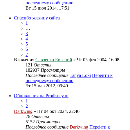
последнему сообщению
Вт 15 июл 2014, 17:51
Спасибо хозяину сайта
1
…
3
4
5
6
7
Вложения
Савченко Евгений
» Чт 05 фев 2004, 16:08
121
Ответы
182937
Просмотры
Последнее сообщение
Tanya Loki
Перейти к
последнему сообщению
Чт 15 мар 2012, 09:49
Обновления на Prodisney.ru
1
2
Darkwing
» Пт 04 окт 2024, 22:40
26
Ответы
5152
Просмотры
Последнее сообщение
Darkwing
Перейти к