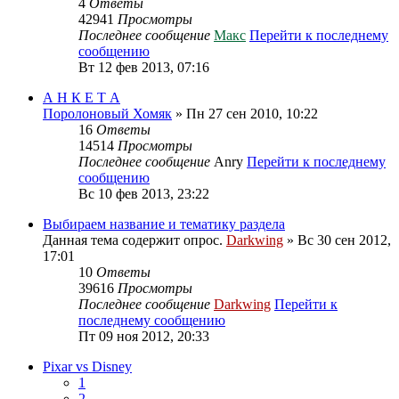
4
Ответы
42941
Просмотры
Последнее сообщение
Макс
Перейти к последнему
сообщению
Вт 12 фев 2013, 07:16
А Н К Е Т А
Поролоновый Хомяк
» Пн 27 сен 2010, 10:22
16
Ответы
14514
Просмотры
Последнее сообщение
Anry
Перейти к последнему
сообщению
Вс 10 фев 2013, 23:22
Выбираем название и тематику раздела
Данная тема содержит опрос.
Darkwing
» Вс 30 сен 2012,
17:01
10
Ответы
39616
Просмотры
Последнее сообщение
Darkwing
Перейти к
последнему сообщению
Пт 09 ноя 2012, 20:33
Pixar vs Disney
1
2