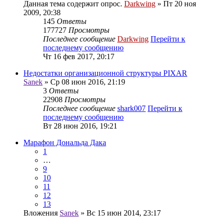
Данная тема содержит опрос.
Darkwing
» Пт 20 ноя
2009, 20:38
145
Ответы
177727
Просмотры
Последнее сообщение
Darkwing
Перейти к
последнему сообщению
Чт 16 фев 2017, 20:17
Недостатки организационной структуры PIXAR
Sanek
» Ср 08 июн 2016, 21:19
3
Ответы
22908
Просмотры
Последнее сообщение
shark007
Перейти к
последнему сообщению
Вт 28 июн 2016, 19:21
Марафон Дональда Дака
1
…
9
10
11
12
13
Вложения
Sanek
» Вс 15 июн 2014, 23:17