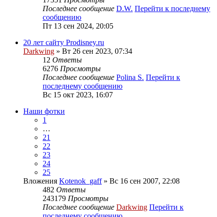
Последнее сообщение
D.W.
Перейти к последнему
сообщению
Пт 13 сен 2024, 20:05
20 лет сайту Prodisney.ru
Darkwing
» Вт 26 сен 2023, 07:34
12
Ответы
6276
Просмотры
Последнее сообщение
Polina S.
Перейти к
последнему сообщению
Вс 15 окт 2023, 16:07
Наши фотки
1
…
21
22
23
24
25
Вложения
Kotenok_gaff
» Вс 16 сен 2007, 22:08
482
Ответы
243179
Просмотры
Последнее сообщение
Darkwing
Перейти к
последнему сообщению