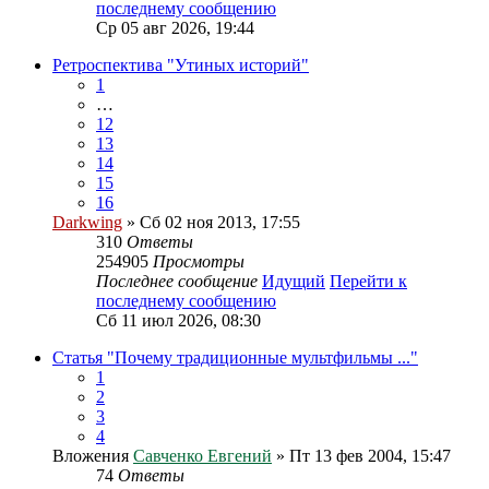
последнему сообщению
Ср 05 авг 2026, 19:44
Ретроспектива "Утиных историй"
1
…
12
13
14
15
16
Darkwing
» Сб 02 ноя 2013, 17:55
310
Ответы
254905
Просмотры
Последнее сообщение
Идущий
Перейти к
последнему сообщению
Сб 11 июл 2026, 08:30
Статья "Почему традиционные мультфильмы ..."
1
2
3
4
Вложения
Савченко Евгений
» Пт 13 фев 2004, 15:47
74
Ответы