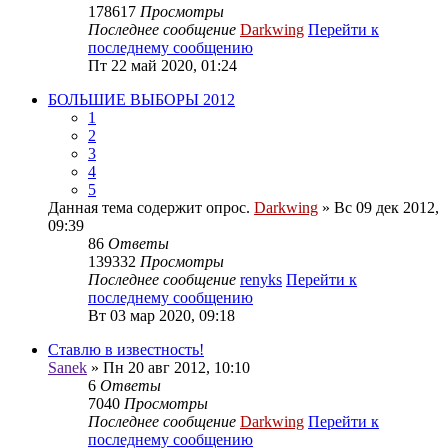
178617
Просмотры
Последнее сообщение
Darkwing
Перейти к
последнему сообщению
Пт 22 май 2020, 01:24
БОЛЬШИЕ ВЫБОРЫ 2012
1
2
3
4
5
Данная тема содержит опрос.
Darkwing
» Вс 09 дек 2012,
09:39
86
Ответы
139332
Просмотры
Последнее сообщение
renyks
Перейти к
последнему сообщению
Вт 03 мар 2020, 09:18
Ставлю в известность!
Sanek
» Пн 20 авг 2012, 10:10
6
Ответы
7040
Просмотры
Последнее сообщение
Darkwing
Перейти к
последнему сообщению