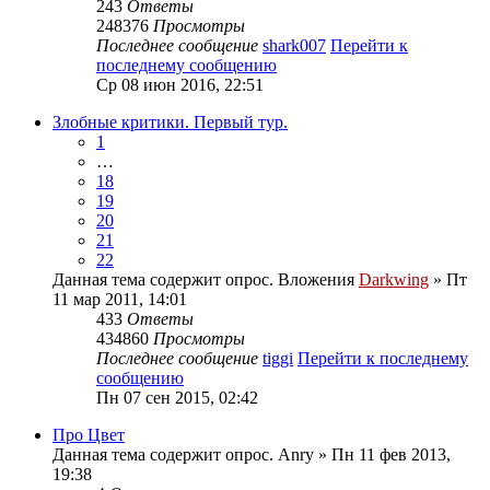
243
Ответы
248376
Просмотры
Последнее сообщение
shark007
Перейти к
последнему сообщению
Ср 08 июн 2016, 22:51
Злобные критики. Первый тур.
1
…
18
19
20
21
22
Данная тема содержит опрос.
Вложения
Darkwing
» Пт
11 мар 2011, 14:01
433
Ответы
434860
Просмотры
Последнее сообщение
tiggi
Перейти к последнему
сообщению
Пн 07 сен 2015, 02:42
Про Цвет
Данная тема содержит опрос.
Anry
» Пн 11 фев 2013,
19:38