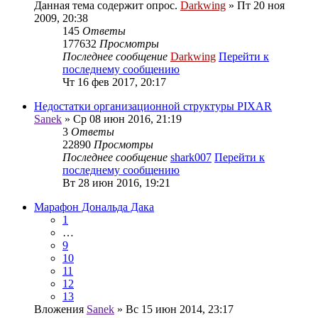
Данная тема содержит опрос.
Darkwing
» Пт 20 ноя
2009, 20:38
145
Ответы
177632
Просмотры
Последнее сообщение
Darkwing
Перейти к
последнему сообщению
Чт 16 фев 2017, 20:17
Недостатки организационной структуры PIXAR
Sanek
» Ср 08 июн 2016, 21:19
3
Ответы
22890
Просмотры
Последнее сообщение
shark007
Перейти к
последнему сообщению
Вт 28 июн 2016, 19:21
Марафон Дональда Дака
1
…
9
10
11
12
13
Вложения
Sanek
» Вс 15 июн 2014, 23:17