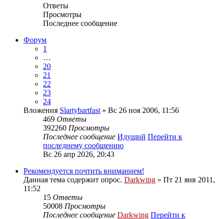
Ответы
Просмотры
Последнее сообщение
Форум
1
…
20
21
22
23
24
Вложения
Slartybartfast
» Вс 26 ноя 2006, 11:56
469
Ответы
392260
Просмотры
Последнее сообщение
Идущий
Перейти к
последнему сообщению
Вс 26 апр 2026, 20:43
Рекомендуется почтить вниманием!
Данная тема содержит опрос.
Darkwing
» Пт 21 янв 2011,
11:52
15
Ответы
50008
Просмотры
Последнее сообщение
Darkwing
Перейти к