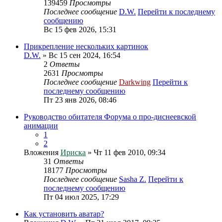
139459
Просмотры
Последнее сообщение
D.W.
Перейти к последнему
сообщению
Вс 15 фев 2026, 15:31
Прикрепление нескольких картинок
D.W.
» Вс 15 сен 2024, 16:54
2
Ответы
2631
Просмотры
Последнее сообщение
Darkwing
Перейти к
последнему сообщению
Пт 23 янв 2026, 08:46
Руководство обитателя Форума о про-диснеевской
анимации
1
2
Вложения
Ириска
» Чт 11 фев 2010, 09:34
31
Ответы
18177
Просмотры
Последнее сообщение
Sasha Z.
Перейти к
последнему сообщению
Пт 04 июл 2025, 17:29
Как установить аватар?