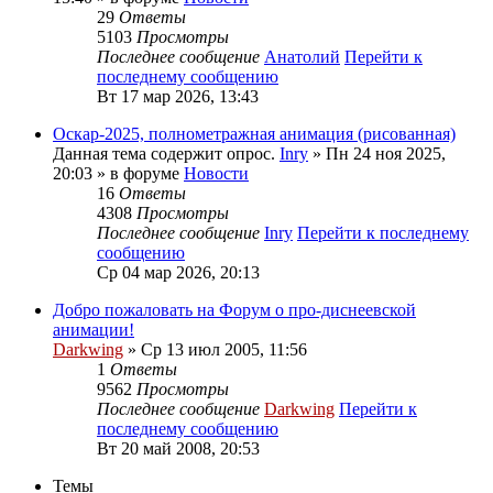
29
Ответы
5103
Просмотры
Последнее сообщение
Анатолий
Перейти к
последнему сообщению
Вт 17 мар 2026, 13:43
Оскар-2025, полнометражная анимация (рисованная)
Данная тема содержит опрос.
Inry
» Пн 24 ноя 2025,
20:03 » в форуме
Новости
16
Ответы
4308
Просмотры
Последнее сообщение
Inry
Перейти к последнему
сообщению
Ср 04 мар 2026, 20:13
Добро пожаловать на Форум о про-диснеевской
анимации!
Darkwing
» Ср 13 июл 2005, 11:56
1
Ответы
9562
Просмотры
Последнее сообщение
Darkwing
Перейти к
последнему сообщению
Вт 20 май 2008, 20:53
Темы