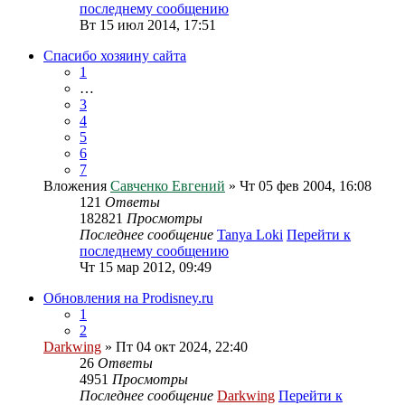
последнему сообщению
Вт 15 июл 2014, 17:51
Спасибо хозяину сайта
1
…
3
4
5
6
7
Вложения
Савченко Евгений
» Чт 05 фев 2004, 16:08
121
Ответы
182821
Просмотры
Последнее сообщение
Tanya Loki
Перейти к
последнему сообщению
Чт 15 мар 2012, 09:49
Обновления на Prodisney.ru
1
2
Darkwing
» Пт 04 окт 2024, 22:40
26
Ответы
4951
Просмотры
Последнее сообщение
Darkwing
Перейти к