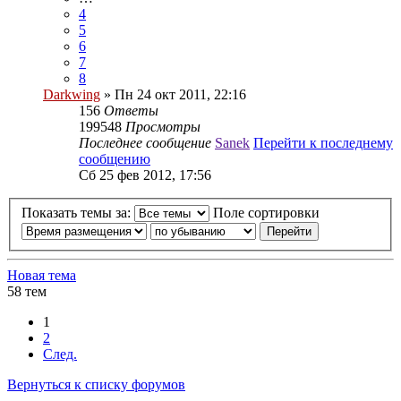
4
5
6
7
8
Darkwing
» Пн 24 окт 2011, 22:16
156
Ответы
199548
Просмотры
Последнее сообщение
Sanek
Перейти к последнему
сообщению
Сб 25 фев 2012, 17:56
Показать темы за:
Поле сортировки
Новая тема
58 тем
1
2
След.
Вернуться к списку форумов