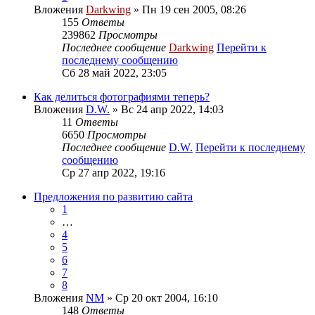
Вложения
Darkwing
» Пн 19 сен 2005, 08:26
155
Ответы
239862
Просмотры
Последнее сообщение
Darkwing
Перейти к
последнему сообщению
Сб 28 май 2022, 23:05
Как делиться фотографиями теперь?
Вложения
D.W.
» Вс 24 апр 2022, 14:03
11
Ответы
6650
Просмотры
Последнее сообщение
D.W.
Перейти к последнему
сообщению
Ср 27 апр 2022, 19:16
Предложения по развитию сайта
1
…
4
5
6
7
8
Вложения
NM
» Ср 20 окт 2004, 16:10
148
Ответы