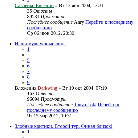
Савченко Евгений
» Вт 13 янв 2004, 13:31
35
Ответы
89531
Просмотры
Последнее сообщение
Anry
Перейти к последнему
сообщению
Ср 06 июн 2012, 20:30
Наши мультяшные лица
1
…
5
6
7
8
9
Вложения
Darkwing
» Вт 19 окт 2004, 07:19
163
Ответы
96094
Просмотры
Последнее сообщение
Tanya Loki
Перейти к
последнему сообщению
Чт 15 мар 2012, 10:31
Злобные критики. Второй тур. Финал близок!
1
…