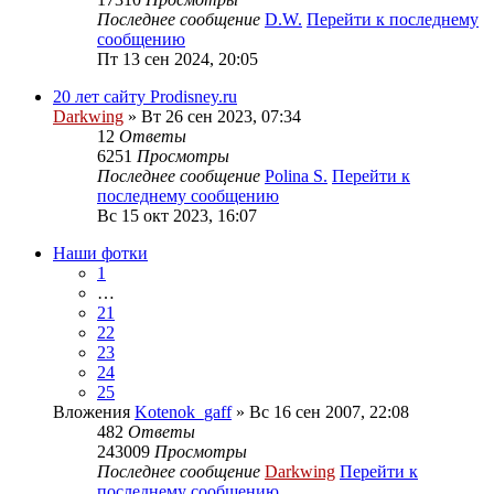
Последнее сообщение
D.W.
Перейти к последнему
сообщению
Пт 13 сен 2024, 20:05
20 лет сайту Prodisney.ru
Darkwing
» Вт 26 сен 2023, 07:34
12
Ответы
6251
Просмотры
Последнее сообщение
Polina S.
Перейти к
последнему сообщению
Вс 15 окт 2023, 16:07
Наши фотки
1
…
21
22
23
24
25
Вложения
Kotenok_gaff
» Вс 16 сен 2007, 22:08
482
Ответы
243009
Просмотры
Последнее сообщение
Darkwing
Перейти к
последнему сообщению