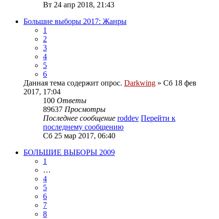
Вт 24 апр 2018, 21:43
Большие выборы 2017: Жанры
1
2
3
4
5
6
Данная тема содержит опрос.
Darkwing
» Сб 18 фев
2017, 17:04
100
Ответы
89637
Просмотры
Последнее сообщение
roddev
Перейти к
последнему сообщению
Сб 25 мар 2017, 06:40
БОЛЬШИЕ ВЫБОРЫ 2009
1
…
4
5
6
7
8