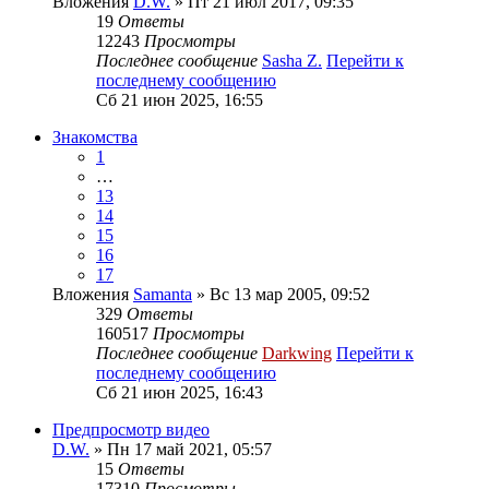
Вложения
D.W.
» Пт 21 июл 2017, 09:35
19
Ответы
12243
Просмотры
Последнее сообщение
Sasha Z.
Перейти к
последнему сообщению
Сб 21 июн 2025, 16:55
Знакомства
1
…
13
14
15
16
17
Вложения
Samanta
» Вс 13 мар 2005, 09:52
329
Ответы
160517
Просмотры
Последнее сообщение
Darkwing
Перейти к
последнему сообщению
Сб 21 июн 2025, 16:43
Предпросмотр видео
D.W.
» Пн 17 май 2021, 05:57
15
Ответы
17310
Просмотры