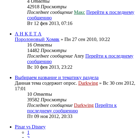
4
Ответы
42918
Просмотры
Последнее сообщение
Макс
Перейти к последнему
сообщению
Вт 12 фев 2013, 07:16
А Н К Е Т А
Поролоновый Хомяк
» Пн 27 сен 2010, 10:22
16
Ответы
14482
Просмотры
Последнее сообщение
Anry
Перейти к последнему
сообщению
Вс 10 фев 2013, 23:22
Выбираем название и тематику раздела
Данная тема содержит опрос.
Darkwing
» Вс 30 сен 2012,
17:01
10
Ответы
39582
Просмотры
Последнее сообщение
Darkwing
Перейти к
последнему сообщению
Пт 09 ноя 2012, 20:33
Pixar vs Disney
1
2