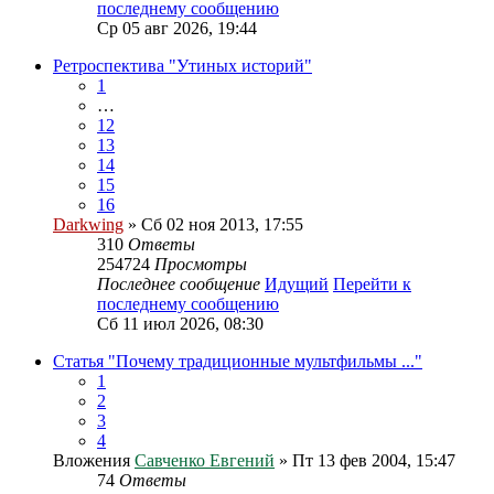
последнему сообщению
Ср 05 авг 2026, 19:44
Ретроспектива "Утиных историй"
1
…
12
13
14
15
16
Darkwing
» Сб 02 ноя 2013, 17:55
310
Ответы
254724
Просмотры
Последнее сообщение
Идущий
Перейти к
последнему сообщению
Сб 11 июл 2026, 08:30
Статья "Почему традиционные мультфильмы ..."
1
2
3
4
Вложения
Савченко Евгений
» Пт 13 фев 2004, 15:47
74
Ответы