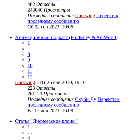
482
Ответы
243040
Просмотры
Последнее сообщение
Darkwing
Перейти к
последнему сообщению
Сб 02 сен 2023, 10:06
Анимационный подкаст (Prodisney & AniWorld)
1
…
8
9
10
11
12
Darkwing
» Вт 26 янв 2010, 19:16
223
Ответы
261129
Просмотры
Последнее сообщение
Скуби-Ду
Перейти к
последнему сообщению
Вт 17 янв 2023, 16:08
Статья "Диснеевские клоны"
1
…
4