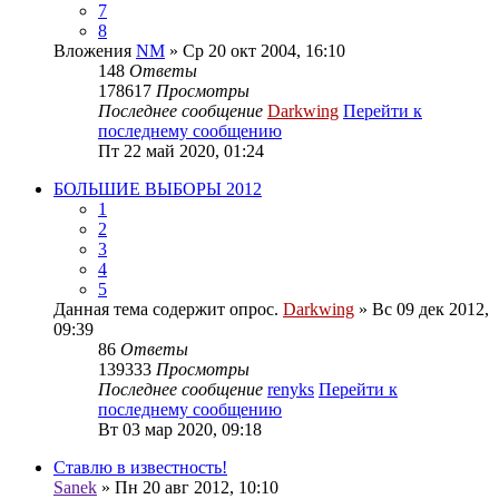
7
8
Вложения
NM
» Ср 20 окт 2004, 16:10
148
Ответы
178617
Просмотры
Последнее сообщение
Darkwing
Перейти к
последнему сообщению
Пт 22 май 2020, 01:24
БОЛЬШИЕ ВЫБОРЫ 2012
1
2
3
4
5
Данная тема содержит опрос.
Darkwing
» Вс 09 дек 2012,
09:39
86
Ответы
139333
Просмотры
Последнее сообщение
renyks
Перейти к
последнему сообщению
Вт 03 мар 2020, 09:18
Ставлю в известность!
Sanek
» Пн 20 авг 2012, 10:10