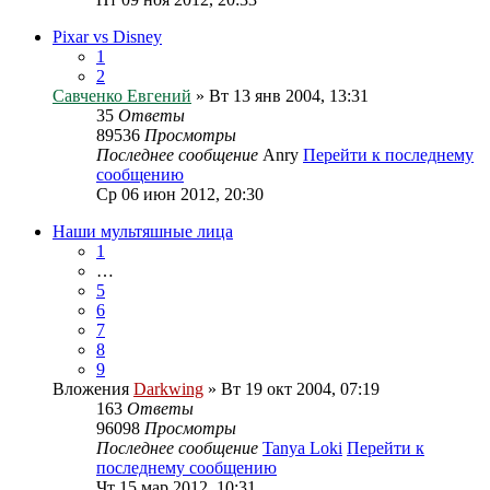
Pixar vs Disney
1
2
Савченко Евгений
» Вт 13 янв 2004, 13:31
35
Ответы
89536
Просмотры
Последнее сообщение
Anry
Перейти к последнему
сообщению
Ср 06 июн 2012, 20:30
Наши мультяшные лица
1
…
5
6
7
8
9
Вложения
Darkwing
» Вт 19 окт 2004, 07:19
163
Ответы
96098
Просмотры
Последнее сообщение
Tanya Loki
Перейти к
последнему сообщению
Чт 15 мар 2012, 10:31