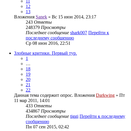
11
12
13
Вложения
Sanek
» Вс 15 июн 2014, 23:17
243
Ответы
248379
Просмотры
Последнее сообщение
shark007
Перейти к
последнему сообщению
Ср 08 июн 2016, 22:51
Злобные критики. Первый тур.
1
…
18
19
20
21
22
Данная тема содержит опрос.
Вложения
Darkwing
» Пт
11 мар 2011, 14:01
433
Ответы
434867
Просмотры
Последнее сообщение
tiggi
Перейти к последнему
сообщению
Пн 07 сен 2015, 02:42