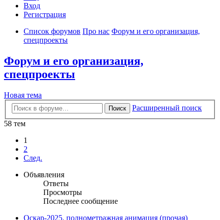
Вход
Регистрация
Список форумов
Про нас
Форум и его организация,
спецпроекты
Форум и его организация,
спецпроекты
Новая тема
Расширенный поиск
Поиск
58 тем
1
2
След.
Объявления
Ответы
Просмотры
Последнее сообщение
Оскар-2025, полнометражная анимация (прочая)