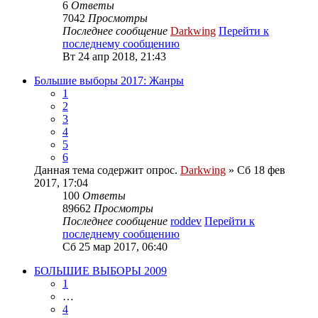
6
Ответы
7042
Просмотры
Последнее сообщение
Darkwing
Перейти к
последнему сообщению
Вт 24 апр 2018, 21:43
Большие выборы 2017: Жанры
1
2
3
4
5
6
Данная тема содержит опрос.
Darkwing
» Сб 18 фев
2017, 17:04
100
Ответы
89662
Просмотры
Последнее сообщение
roddev
Перейти к
последнему сообщению
Сб 25 мар 2017, 06:40
БОЛЬШИЕ ВЫБОРЫ 2009
1
…
4