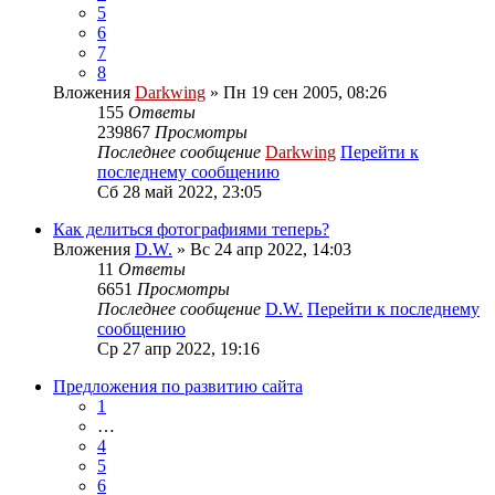
5
6
7
8
Вложения
Darkwing
» Пн 19 сен 2005, 08:26
155
Ответы
239867
Просмотры
Последнее сообщение
Darkwing
Перейти к
последнему сообщению
Сб 28 май 2022, 23:05
Как делиться фотографиями теперь?
Вложения
D.W.
» Вс 24 апр 2022, 14:03
11
Ответы
6651
Просмотры
Последнее сообщение
D.W.
Перейти к последнему
сообщению
Ср 27 апр 2022, 19:16
Предложения по развитию сайта
1
…
4
5
6