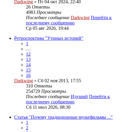
Darkwing
» Пт 04 окт 2024, 22:40
26
Ответы
4983
Просмотры
Последнее сообщение
Darkwing
Перейти к
последнему сообщению
Ср 05 авг 2026, 19:44
Ретроспектива "Утиных историй"
1
…
12
13
14
15
16
Darkwing
» Сб 02 ноя 2013, 17:55
310
Ответы
254729
Просмотры
Последнее сообщение
Идущий
Перейти к
последнему сообщению
Сб 11 июл 2026, 08:30
Статья "Почему традиционные мультфильмы ..."
1
2