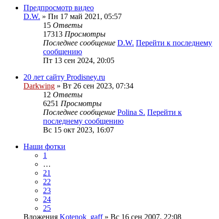
Предпросмотр видео
D.W.
» Пн 17 май 2021, 05:57
15
Ответы
17313
Просмотры
Последнее сообщение
D.W.
Перейти к последнему
сообщению
Пт 13 сен 2024, 20:05
20 лет сайту Prodisney.ru
Darkwing
» Вт 26 сен 2023, 07:34
12
Ответы
6251
Просмотры
Последнее сообщение
Polina S.
Перейти к
последнему сообщению
Вс 15 окт 2023, 16:07
Наши фотки
1
…
21
22
23
24
25
Вложения
Kotenok_gaff
» Вс 16 сен 2007, 22:08