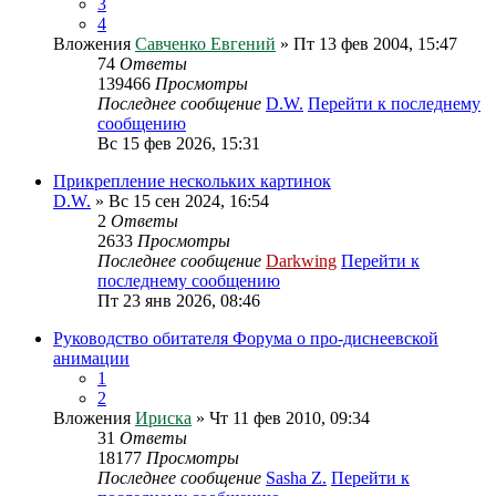
3
4
Вложения
Савченко Евгений
» Пт 13 фев 2004, 15:47
74
Ответы
139466
Просмотры
Последнее сообщение
D.W.
Перейти к последнему
сообщению
Вс 15 фев 2026, 15:31
Прикрепление нескольких картинок
D.W.
» Вс 15 сен 2024, 16:54
2
Ответы
2633
Просмотры
Последнее сообщение
Darkwing
Перейти к
последнему сообщению
Пт 23 янв 2026, 08:46
Руководство обитателя Форума о про-диснеевской
анимации
1
2
Вложения
Ириска
» Чт 11 фев 2010, 09:34
31
Ответы
18177
Просмотры
Последнее сообщение
Sasha Z.
Перейти к