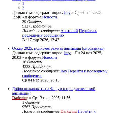
1
2
Данная тема содержит опрос.
Inry
» Ср 07 янв 2026,
15:40 » в форуме
Новости
29
Ответы
5127
Просмотры
Последнее сообщение
Анатолий
Перейти к
последнему сообщению
Вт 17 мар 2026, 13:43
Оскар-2025, полнометражная анимация (рисованная)
Данная тема содержит опрос.
Inry
» Пн 24 ноя 2025,
20:03 » в форуме
Новости
16
Ответы
4338
Просмотры
Последнее сообщение
Inry
Перейти к последнему
сообщению
Ср 04 мар 2026, 20:13
Добро пожаловать на Форум о про-диснеевской
анимации!
Darkwing
» Ср 13 июл 2005, 11:56
1
Ответы
9563
Просмотры
Последнее сообщение
Darkwing
Перейти к