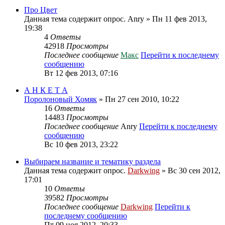
Про Цвет
Данная тема содержит опрос.
Anry
» Пн 11 фев 2013,
19:38
4
Ответы
42918
Просмотры
Последнее сообщение
Макс
Перейти к последнему
сообщению
Вт 12 фев 2013, 07:16
А Н К Е Т А
Поролоновый Хомяк
» Пн 27 сен 2010, 10:22
16
Ответы
14483
Просмотры
Последнее сообщение
Anry
Перейти к последнему
сообщению
Вс 10 фев 2013, 23:22
Выбираем название и тематику раздела
Данная тема содержит опрос.
Darkwing
» Вс 30 сен 2012,
17:01
10
Ответы
39582
Просмотры
Последнее сообщение
Darkwing
Перейти к
последнему сообщению
Пт 09 ноя 2012, 20:33