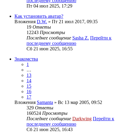
последнему сообщению
Пт 04 июл 2025, 17:29
Как установить аватар?
Вложения
D.W.
» Пт 21 июл 2017, 09:35
19
Ответы
12243
Просмотры
Последнее сообщение
Sasha Z.
Перейти к
последнему сообщению
Сб 21 июн 2025, 16:55
Знакомства
1
…
13
14
15
16
17
Вложения
Samanta
» Вс 13 мар 2005, 09:52
329
Ответы
160524
Просмотры
Последнее сообщение
Darkwing
Перейти к
последнему сообщению
Сб 21 июн 2025, 16:43