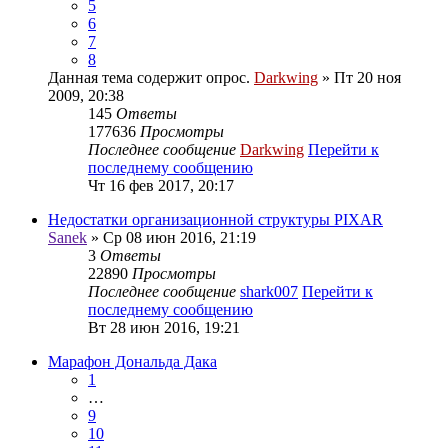
5
6
7
8
Данная тема содержит опрос.
Darkwing
» Пт 20 ноя
2009, 20:38
145
Ответы
177636
Просмотры
Последнее сообщение
Darkwing
Перейти к
последнему сообщению
Чт 16 фев 2017, 20:17
Недостатки организационной структуры PIXAR
Sanek
» Ср 08 июн 2016, 21:19
3
Ответы
22890
Просмотры
Последнее сообщение
shark007
Перейти к
последнему сообщению
Вт 28 июн 2016, 19:21
Марафон Дональда Дака
1
…
9
10