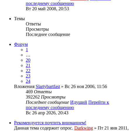
последнему сообщению
Вт 20 май 2008, 20:53
Темы
Ответы
Просмотры
Последнее сообщение
Форум
1
…
20
21
22
23
24
Вложения
Slartybartfast
» Вс 26 ноя 2006, 11:56
469
Ответы
392262
Просмотры
Последнее сообщение
Идущий
Перейти к
последнему сообщению
Вс 26 апр 2026, 20:43
Рекомендуется почтить вниманием!
Данная тема содержит опрос.
Darkwing
» Пт 21 янв 2011,