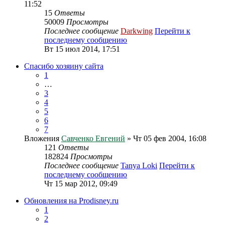
11:52
15
Ответы
50009
Просмотры
Последнее сообщение
Darkwing
Перейти к
последнему сообщению
Вт 15 июл 2014, 17:51
Спасибо хозяину сайта
1
…
3
4
5
6
7
Вложения
Савченко Евгений
» Чт 05 фев 2004, 16:08
121
Ответы
182824
Просмотры
Последнее сообщение
Tanya Loki
Перейти к
последнему сообщению
Чт 15 мар 2012, 09:49
Обновления на Prodisney.ru
1
2