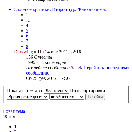
Злобные критики. Второй тур. Финал близок!
1
…
4
5
6
7
8
Darkwing
» Пн 24 окт 2011, 22:16
156
Ответы
199551
Просмотры
Последнее сообщение
Sanek
Перейти к последнему
сообщению
Сб 25 фев 2012, 17:56
Показать темы за:
Поле сортировки
Новая тема
58 тем
1
2