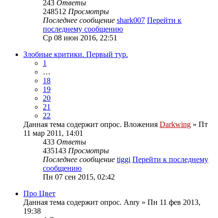
243
Ответы
248512
Просмотры
Последнее сообщение
shark007
Перейти к
последнему сообщению
Ср 08 июн 2016, 22:51
Злобные критики. Первый тур.
1
…
18
19
20
21
22
Данная тема содержит опрос.
Вложения
Darkwing
» Пт
11 мар 2011, 14:01
433
Ответы
435143
Просмотры
Последнее сообщение
tiggi
Перейти к последнему
сообщению
Пн 07 сен 2015, 02:42
Про Цвет
Данная тема содержит опрос.
Anry
» Пн 11 фев 2013,
19:38