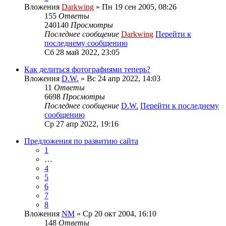
Вложения
Darkwing
» Пн 19 сен 2005, 08:26
155
Ответы
240140
Просмотры
Последнее сообщение
Darkwing
Перейти к
последнему сообщению
Сб 28 май 2022, 23:05
Как делиться фотографиями теперь?
Вложения
D.W.
» Вс 24 апр 2022, 14:03
11
Ответы
6698
Просмотры
Последнее сообщение
D.W.
Перейти к последнему
сообщению
Ср 27 апр 2022, 19:16
Предложения по развитию сайта
1
…
4
5
6
7
8
Вложения
NM
» Ср 20 окт 2004, 16:10
148
Ответы