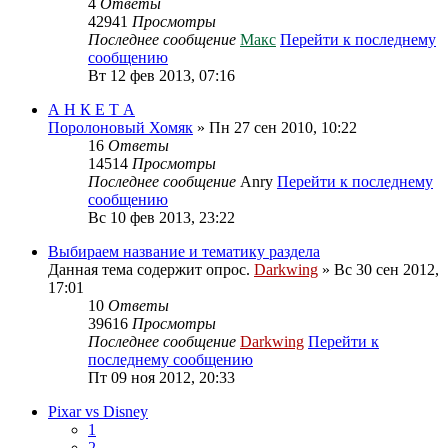
4
Ответы
42941
Просмотры
Последнее сообщение
Макс
Перейти к последнему
сообщению
Вт 12 фев 2013, 07:16
А Н К Е Т А
Поролоновый Хомяк
» Пн 27 сен 2010, 10:22
16
Ответы
14514
Просмотры
Последнее сообщение
Anry
Перейти к последнему
сообщению
Вс 10 фев 2013, 23:22
Выбираем название и тематику раздела
Данная тема содержит опрос.
Darkwing
» Вс 30 сен 2012,
17:01
10
Ответы
39616
Просмотры
Последнее сообщение
Darkwing
Перейти к
последнему сообщению
Пт 09 ноя 2012, 20:33
Pixar vs Disney
1
2