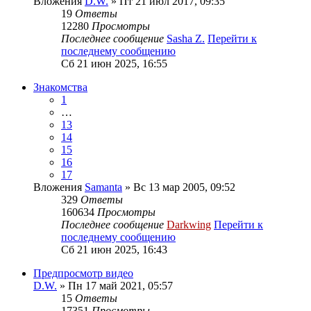
Вложения
D.W.
» Пт 21 июл 2017, 09:35
19
Ответы
12280
Просмотры
Последнее сообщение
Sasha Z.
Перейти к
последнему сообщению
Сб 21 июн 2025, 16:55
Знакомства
1
…
13
14
15
16
17
Вложения
Samanta
» Вс 13 мар 2005, 09:52
329
Ответы
160634
Просмотры
Последнее сообщение
Darkwing
Перейти к
последнему сообщению
Сб 21 июн 2025, 16:43
Предпросмотр видео
D.W.
» Пн 17 май 2021, 05:57
15
Ответы
17351
Просмотры