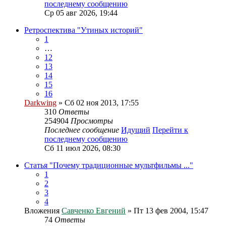
последнему сообщению
Ср 05 авг 2026, 19:44
Ретроспектива "Утиных историй"
1
…
12
13
14
15
16
Darkwing
» Сб 02 ноя 2013, 17:55
310
Ответы
254904
Просмотры
Последнее сообщение
Идущий
Перейти к
последнему сообщению
Сб 11 июл 2026, 08:30
Статья "Почему традиционные мультфильмы ..."
1
2
3
4
Вложения
Савченко Евгений
» Пт 13 фев 2004, 15:47
74
Ответы