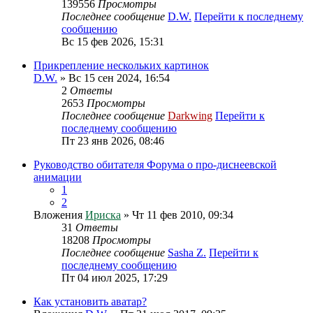
139556
Просмотры
Последнее сообщение
D.W.
Перейти к последнему
сообщению
Вс 15 фев 2026, 15:31
Прикрепление нескольких картинок
D.W.
» Вс 15 сен 2024, 16:54
2
Ответы
2653
Просмотры
Последнее сообщение
Darkwing
Перейти к
последнему сообщению
Пт 23 янв 2026, 08:46
Руководство обитателя Форума о про-диснеевской
анимации
1
2
Вложения
Ириска
» Чт 11 фев 2010, 09:34
31
Ответы
18208
Просмотры
Последнее сообщение
Sasha Z.
Перейти к
последнему сообщению
Пт 04 июл 2025, 17:29
Как установить аватар?