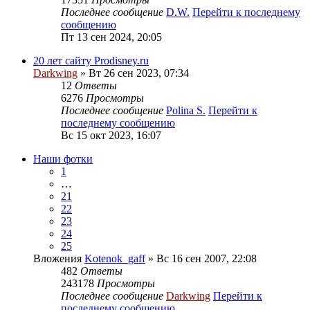
Последнее сообщение
D.W.
Перейти к последнему
сообщению
Пт 13 сен 2024, 20:05
20 лет сайту Prodisney.ru
Darkwing
» Вт 26 сен 2023, 07:34
12
Ответы
6276
Просмотры
Последнее сообщение
Polina S.
Перейти к
последнему сообщению
Вс 15 окт 2023, 16:07
Наши фотки
1
…
21
22
23
24
25
Вложения
Kotenok_gaff
» Вс 16 сен 2007, 22:08
482
Ответы
243178
Просмотры
Последнее сообщение
Darkwing
Перейти к
последнему сообщению