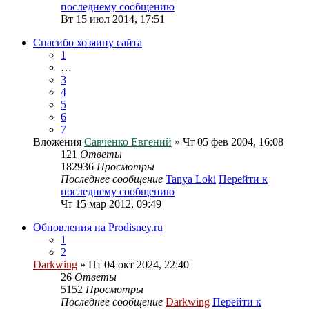
последнему сообщению
Вт 15 июл 2014, 17:51
Спасибо хозяину сайта
1
…
3
4
5
6
7
Вложения
Савченко Евгений
» Чт 05 фев 2004, 16:08
121
Ответы
182936
Просмотры
Последнее сообщение
Tanya Loki
Перейти к
последнему сообщению
Чт 15 мар 2012, 09:49
Обновления на Prodisney.ru
1
2
Darkwing
» Пт 04 окт 2024, 22:40
26
Ответы
5152
Просмотры
Последнее сообщение
Darkwing
Перейти к