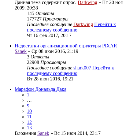
Данная тема содержит опрос.
Darkwing
» Пт 20 ноя
2009, 20:38
145
Ответы
177727
Просмотры
Последнее сообщение
Darkwing
Перейти к
последнему сообщению
Чт 16 фев 2017, 20:17
Недостатки организационной структуры PIXAR
Sanek
» Ср 08 июн 2016, 21:19
3
Ответы
22908
Просмотры
Последнее сообщение
shark007
Перейти к
последнему сообщению
Вт 28 июн 2016, 19:21
Марафон Дональда Дака
1
…
9
10
11
12
13
Вложения
Sanek
» Вс 15 июн 2014, 23:17