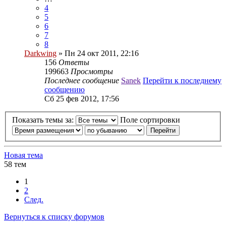
4
5
6
7
8
Darkwing
» Пн 24 окт 2011, 22:16
156
Ответы
199663
Просмотры
Последнее сообщение
Sanek
Перейти к последнему
сообщению
Сб 25 фев 2012, 17:56
Показать темы за:
Поле сортировки
Новая тема
58 тем
1
2
След.
Вернуться к списку форумов