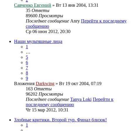
Савченко Евгений
» Вт 13 янв 2004, 13:31
35
Ответы
89600
Просмотры
Последнее сообщение
Anry
Перейти к последнему
сообщению
Ср 06 июн 2012, 20:30
Наши мультяшные лица
1
…
5
6
7
8
9
Вложения
Darkwing
» Вт 19 окт 2004, 07:19
163
Ответы
96202
Просмотры
Последнее сообщение
Tanya Loki
Перейти к
последнему сообщению
Чт 15 мар 2012, 10:31
Злобные критики. Второй тур. Финал близок!
1
…