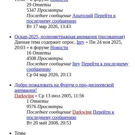
29
Ответы
5347
Просмотры
Последнее сообщение
Анатолий
Перейти к
последнему сообщению
Вт 17 мар 2026, 13:43
Оскар-2025, полнометражная анимация (рисованная)
Данная тема содержит опрос.
Inry
» Пн 24 ноя 2025,
20:03 » в форуме
Новости
16
Ответы
4508
Просмотры
Последнее сообщение
Inry
Перейти к последнему
сообщению
Ср 04 мар 2026, 20:13
Добро пожаловать на Форум о про-диснеевской
анимации!
Darkwing
» Ср 13 июл 2005, 11:56
1
Ответы
9576
Просмотры
Последнее сообщение
Darkwing
Перейти к
последнему сообщению
Вт 20 май 2008, 20:53
Темы