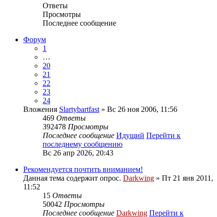
Ответы
Просмотры
Последнее сообщение
Форум
1
…
20
21
22
23
24
Вложения
Slartybartfast
» Вс 26 ноя 2006, 11:56
469
Ответы
392478
Просмотры
Последнее сообщение
Идущий
Перейти к
последнему сообщению
Вс 26 апр 2026, 20:43
Рекомендуется почтить вниманием!
Данная тема содержит опрос.
Darkwing
» Пт 21 янв 2011,
11:52
15
Ответы
50042
Просмотры
Последнее сообщение
Darkwing
Перейти к