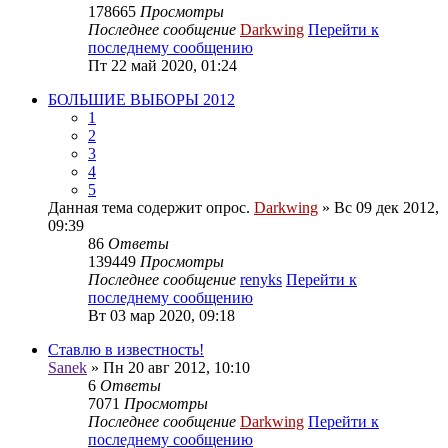
178665
Просмотры
Последнее сообщение
Darkwing
Перейти к
последнему сообщению
Пт 22 май 2020, 01:24
БОЛЬШИЕ ВЫБОРЫ 2012
1
2
3
4
5
Данная тема содержит опрос.
Darkwing
» Вс 09 дек 2012,
09:39
86
Ответы
139449
Просмотры
Последнее сообщение
renyks
Перейти к
последнему сообщению
Вт 03 мар 2020, 09:18
Ставлю в известность!
Sanek
» Пн 20 авг 2012, 10:10
6
Ответы
7071
Просмотры
Последнее сообщение
Darkwing
Перейти к
последнему сообщению