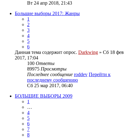
Вт 24 апр 2018, 21:43
Большие выборы 2017: Жанры
1
2
3
4
5
6
Данная тема содержит опрос.
Darkwing
» Сб 18 фев
2017, 17:04
100
Ответы
89975
Просмотры
Последнее сообщение
roddev
Перейти к
последнему сообщению
Сб 25 мар 2017, 06:40
БОЛЬШИЕ ВЫБОРЫ 2009
1
…
4
5
6
7
8