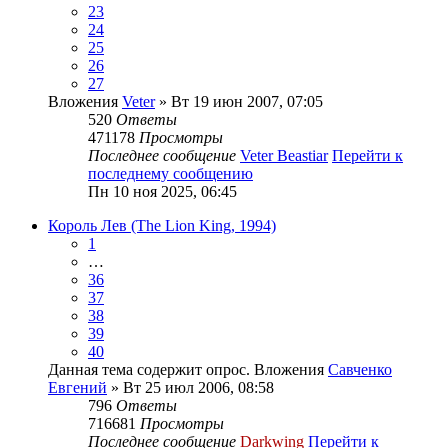
23
24
25
26
27
Вложения
Veter
» Вт 19 июн 2007, 07:05
520
Ответы
471178
Просмотры
Последнее сообщение
Veter Beastiar
Перейти к
последнему сообщению
Пн 10 ноя 2025, 06:45
Король Лев (The Lion King, 1994)
1
…
36
37
38
39
40
Данная тема содержит опрос.
Вложения
Савченко
Евгений
» Вт 25 июл 2006, 08:58
796
Ответы
716681
Просмотры
Последнее сообщение
Darkwing
Перейти к