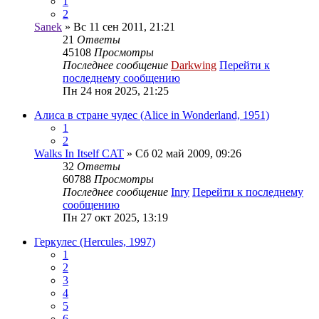
1
2
Sanek
» Вс 11 сен 2011, 21:21
21
Ответы
45108
Просмотры
Последнее сообщение
Darkwing
Перейти к
последнему сообщению
Пн 24 ноя 2025, 21:25
Алиса в стране чудес (Alice in Wonderland, 1951)
1
2
Walks In Itself CAT
» Сб 02 май 2009, 09:26
32
Ответы
60788
Просмотры
Последнее сообщение
Inry
Перейти к последнему
сообщению
Пн 27 окт 2025, 13:19
Геркулес (Hercules, 1997)
1
2
3
4
5
6