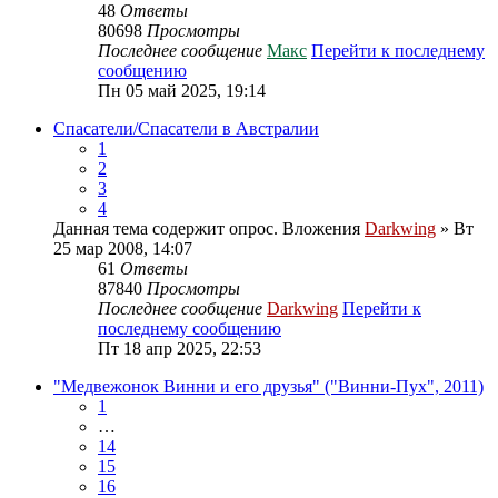
48
Ответы
80698
Просмотры
Последнее сообщение
Макс
Перейти к последнему
сообщению
Пн 05 май 2025, 19:14
Спасатели/Спасатели в Австралии
1
2
3
4
Данная тема содержит опрос.
Вложения
Darkwing
» Вт
25 мар 2008, 14:07
61
Ответы
87840
Просмотры
Последнее сообщение
Darkwing
Перейти к
последнему сообщению
Пт 18 апр 2025, 22:53
"Медвежонок Винни и его друзья" ("Винни-Пух", 2011)
1
…
14
15
16