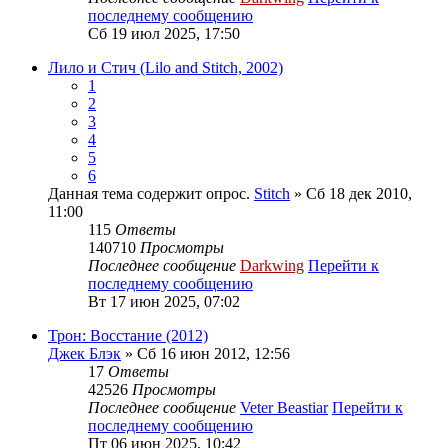
последнему сообщению
Сб 19 июл 2025, 17:50
Лило и Стич (Lilo and Stitch, 2002)
1
2
3
4
5
6
Данная тема содержит опрос.
Stitch
» Сб 18 дек 2010,
11:00
115
Ответы
140710
Просмотры
Последнее сообщение
Darkwing
Перейти к
последнему сообщению
Вт 17 июн 2025, 07:02
Трон: Восстание (2012)
Джек Блэк
» Сб 16 июн 2012, 12:56
17
Ответы
42526
Просмотры
Последнее сообщение
Veter Beastiar
Перейти к
последнему сообщению
Пт 06 июн 2025, 10:42