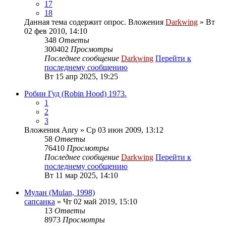
17
18
Данная тема содержит опрос.
Вложения
Darkwing
» Вт
02 фев 2010, 14:10
348
Ответы
300402
Просмотры
Последнее сообщение
Darkwing
Перейти к
последнему сообщению
Вт 15 апр 2025, 19:25
Робин Гуд (Robin Hood) 1973.
1
2
3
Вложения
Anry
» Ср 03 июн 2009, 13:12
58
Ответы
76410
Просмотры
Последнее сообщение
Darkwing
Перейти к
последнему сообщению
Вт 11 мар 2025, 14:10
Мулан (Mulan, 1998)
сапсанка
» Чт 02 май 2019, 15:10
13
Ответы
8973
Просмотры