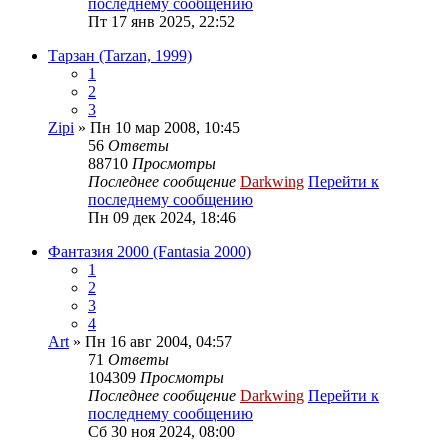
последнему сообщению
Пт 17 янв 2025, 22:52
Тарзан (Tarzan, 1999)
1
2
3
Zipi
» Пн 10 мар 2008, 10:45
56
Ответы
88710
Просмотры
Последнее сообщение
Darkwing
Перейти к
последнему сообщению
Пн 09 дек 2024, 18:46
Фантазия 2000 (Fantasia 2000)
1
2
3
4
Art
» Пн 16 авг 2004, 04:57
71
Ответы
104309
Просмотры
Последнее сообщение
Darkwing
Перейти к
последнему сообщению
Сб 30 ноя 2024, 08:00