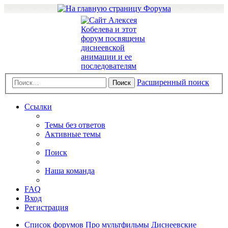
Расширенный поиск
Поиск
Ссылки
Темы без ответов
Активные темы
Поиск
Наша команда
FAQ
Вход
Регистрация
Список форумов
Про мультфильмы
Диснеевские