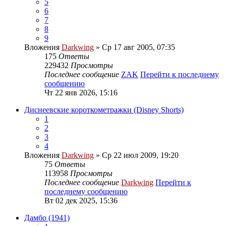
5
6
7
8
9
Вложения
Darkwing
» Ср 17 авг 2005, 07:35
175
Ответы
229432
Просмотры
Последнее сообщение
ZAK
Перейти к последнему
сообщению
Чт 22 янв 2026, 15:16
Диснеевские короткометражки (Disney Shorts)
1
2
3
4
Вложения
Darkwing
» Ср 22 июл 2009, 19:20
75
Ответы
113958
Просмотры
Последнее сообщение
Darkwing
Перейти к
последнему сообщению
Вт 02 дек 2025, 15:36
Дамбо (1941)