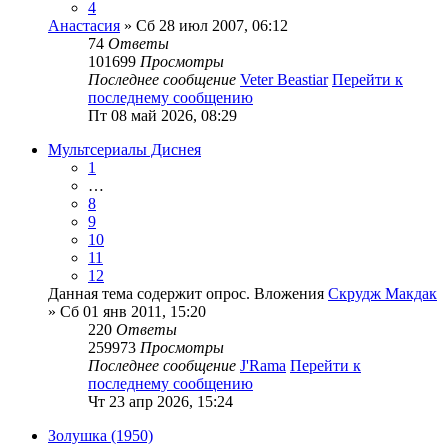
4
Анастасия
» Сб 28 июл 2007, 06:12
74
Ответы
101699
Просмотры
Последнее сообщение
Veter Beastiar
Перейти к
последнему сообщению
Пт 08 май 2026, 08:29
Мультсериалы Диснея
1
…
8
9
10
11
12
Данная тема содержит опрос.
Вложения
Скрудж Макдак
» Сб 01 янв 2011, 15:20
220
Ответы
259973
Просмотры
Последнее сообщение
J'Rama
Перейти к
последнему сообщению
Чт 23 апр 2026, 15:24
Золушка (1950)