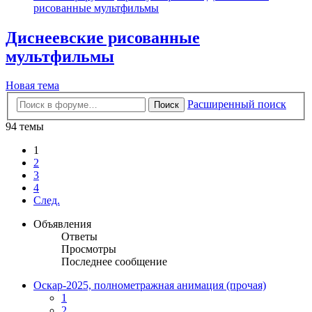
рисованные мультфильмы
Диснеевские рисованные
мультфильмы
Новая тема
Расширенный поиск
Поиск
94 темы
1
2
3
4
След.
Объявления
Ответы
Просмотры
Последнее сообщение
Оскар-2025, полнометражная анимация (прочая)
1
2