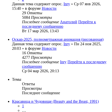
Данная тема содержит опрос.
Inry
» Ср 07 янв 2026,
15:40 » в форуме
Новости
29
Ответы
5084
Просмотры
Последнее сообщение
Анатолий
Перейти к
последнему сообщению
Вт 17 мар 2026, 13:43
Оскар-2025, полнометражная анимация (рисованная)
Данная тема содержит опрос.
Inry
» Пн 24 ноя 2025,
20:03 » в форуме
Новости
16
Ответы
4277
Просмотры
Последнее сообщение
Inry
Перейти к последнему
сообщению
Ср 04 мар 2026, 20:13
Темы
Ответы
Просмотры
Последнее сообщение
Красавица и Чудовище (Beauty and the Beast, 1991)
1
…