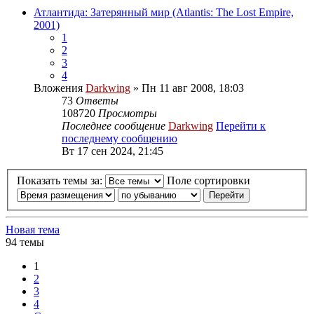
Атлантида: Затерянный мир (Atlantis: The Lost Empire,
2001)
1
2
3
4
Вложения
Darkwing
» Пн 11 авг 2008, 18:03
73
Ответы
108720
Просмотры
Последнее сообщение
Darkwing
Перейти к
последнему сообщению
Вт 17 сен 2024, 21:45
Показать темы за:
Поле сортировки
Новая тема
94 темы
1
2
3
4