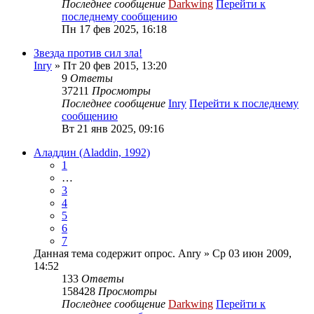
Последнее сообщение
Darkwing
Перейти к
последнему сообщению
Пн 17 фев 2025, 16:18
Звезда против сил зла!
Inry
» Пт 20 фев 2015, 13:20
9
Ответы
37211
Просмотры
Последнее сообщение
Inry
Перейти к последнему
сообщению
Вт 21 янв 2025, 09:16
Аладдин (Aladdin, 1992)
1
…
3
4
5
6
7
Данная тема содержит опрос.
Anry
» Ср 03 июн 2009,
14:52
133
Ответы
158428
Просмотры
Последнее сообщение
Darkwing
Перейти к