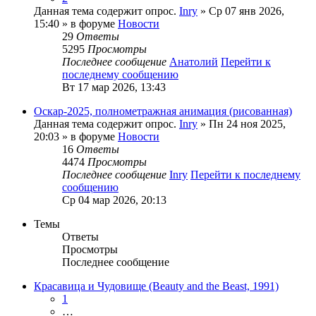
Данная тема содержит опрос.
Inry
» Ср 07 янв 2026,
15:40 » в форуме
Новости
29
Ответы
5295
Просмотры
Последнее сообщение
Анатолий
Перейти к
последнему сообщению
Вт 17 мар 2026, 13:43
Оскар-2025, полнометражная анимация (рисованная)
Данная тема содержит опрос.
Inry
» Пн 24 ноя 2025,
20:03 » в форуме
Новости
16
Ответы
4474
Просмотры
Последнее сообщение
Inry
Перейти к последнему
сообщению
Ср 04 мар 2026, 20:13
Темы
Ответы
Просмотры
Последнее сообщение
Красавица и Чудовище (Beauty and the Beast, 1991)
1
…