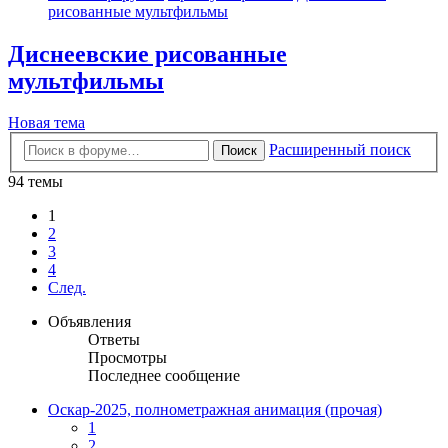
рисованные мультфильмы
Диснеевские рисованные
мультфильмы
Новая тема
Расширенный поиск
Поиск
94 темы
1
2
3
4
След.
Объявления
Ответы
Просмотры
Последнее сообщение
Оскар-2025, полнометражная анимация (прочая)
1
2