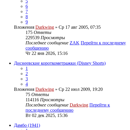
5
6
7
8
9
Вложения
Darkwing
» Ср 17 авг 2005, 07:35
175
Ответы
229539
Просмотры
Последнее сообщение
ZAK
Перейти к последнему
сообщению
Чт 22 янв 2026, 15:16
Диснеевские короткометражки (Disney Shorts)
1
2
3
4
Вложения
Darkwing
» Ср 22 июл 2009, 19:20
75
Ответы
114116
Просмотры
Последнее сообщение
Darkwing
Перейти к
последнему сообщению
Вт 02 дек 2025, 15:36
Дамбо (1941)