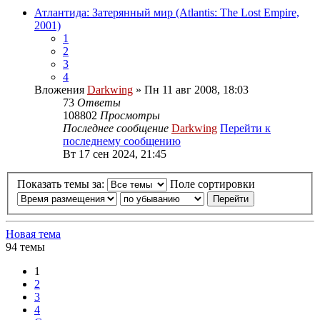
Атлантида: Затерянный мир (Atlantis: The Lost Empire,
2001)
1
2
3
4
Вложения
Darkwing
» Пн 11 авг 2008, 18:03
73
Ответы
108802
Просмотры
Последнее сообщение
Darkwing
Перейти к
последнему сообщению
Вт 17 сен 2024, 21:45
Показать темы за:
Поле сортировки
Новая тема
94 темы
1
2
3
4