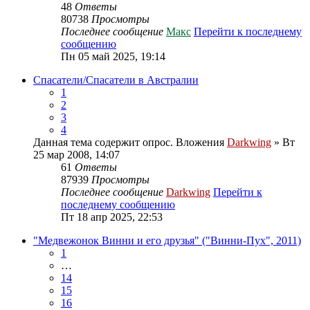
48
Ответы
80738
Просмотры
Последнее сообщение
Макс
Перейти к последнему
сообщению
Пн 05 май 2025, 19:14
Спасатели/Спасатели в Австралии
1
2
3
4
Данная тема содержит опрос.
Вложения
Darkwing
» Вт
25 мар 2008, 14:07
61
Ответы
87939
Просмотры
Последнее сообщение
Darkwing
Перейти к
последнему сообщению
Пт 18 апр 2025, 22:53
"Медвежонок Винни и его друзья" ("Винни-Пух", 2011)
1
…
14
15
16