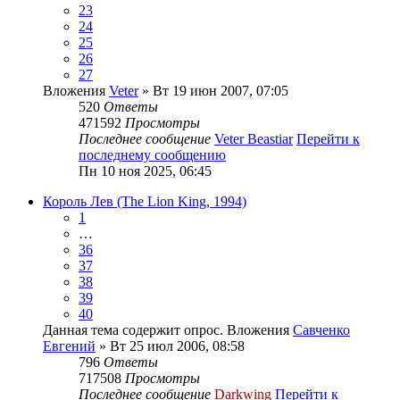
23
24
25
26
27
Вложения
Veter
» Вт 19 июн 2007, 07:05
520
Ответы
471592
Просмотры
Последнее сообщение
Veter Beastiar
Перейти к
последнему сообщению
Пн 10 ноя 2025, 06:45
Король Лев (The Lion King, 1994)
1
…
36
37
38
39
40
Данная тема содержит опрос.
Вложения
Савченко
Евгений
» Вт 25 июл 2006, 08:58
796
Ответы
717508
Просмотры
Последнее сообщение
Darkwing
Перейти к