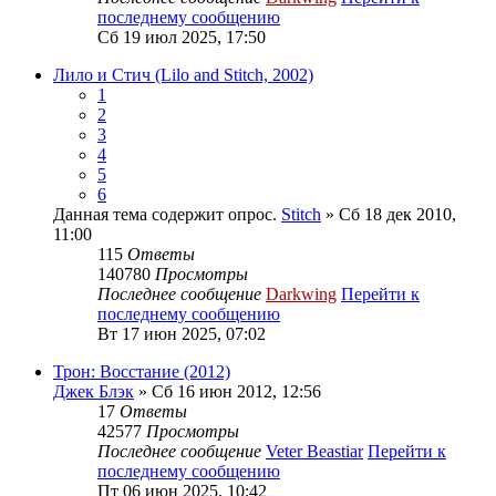
последнему сообщению
Сб 19 июл 2025, 17:50
Лило и Стич (Lilo and Stitch, 2002)
1
2
3
4
5
6
Данная тема содержит опрос.
Stitch
» Сб 18 дек 2010,
11:00
115
Ответы
140780
Просмотры
Последнее сообщение
Darkwing
Перейти к
последнему сообщению
Вт 17 июн 2025, 07:02
Трон: Восстание (2012)
Джек Блэк
» Сб 16 июн 2012, 12:56
17
Ответы
42577
Просмотры
Последнее сообщение
Veter Beastiar
Перейти к
последнему сообщению
Пт 06 июн 2025, 10:42