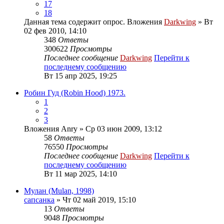
17
18
Данная тема содержит опрос.
Вложения
Darkwing
» Вт
02 фев 2010, 14:10
348
Ответы
300622
Просмотры
Последнее сообщение
Darkwing
Перейти к
последнему сообщению
Вт 15 апр 2025, 19:25
Робин Гуд (Robin Hood) 1973.
1
2
3
Вложения
Anry
» Ср 03 июн 2009, 13:12
58
Ответы
76550
Просмотры
Последнее сообщение
Darkwing
Перейти к
последнему сообщению
Вт 11 мар 2025, 14:10
Мулан (Mulan, 1998)
сапсанка
» Чт 02 май 2019, 15:10
13
Ответы
9048
Просмотры