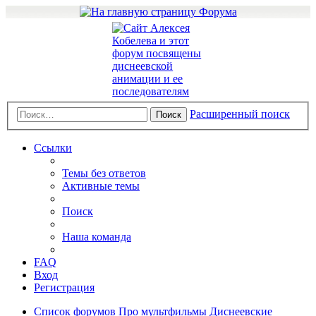
Расширенный поиск
Поиск
Ссылки
Темы без ответов
Активные темы
Поиск
Наша команда
FAQ
Вход
Регистрация
Список форумов
Про мультфильмы
Диснеевские