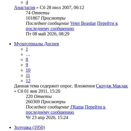
4
Анастасия
» Сб 28 июл 2007, 06:12
74
Ответы
101867
Просмотры
Последнее сообщение
Veter Beastiar
Перейти к
последнему сообщению
Пт 08 май 2026, 08:29
Мультсериалы Диснея
1
…
8
9
10
11
12
Данная тема содержит опрос.
Вложения
Скрудж Макдак
» Сб 01 янв 2011, 15:20
220
Ответы
260369
Просмотры
Последнее сообщение
J'Rama
Перейти к
последнему сообщению
Чт 23 апр 2026, 15:24
Золушка (1950)