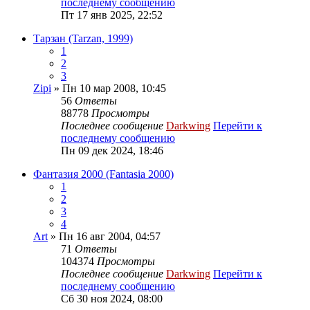
последнему сообщению
Пт 17 янв 2025, 22:52
Тарзан (Tarzan, 1999)
1
2
3
Zipi
» Пн 10 мар 2008, 10:45
56
Ответы
88778
Просмотры
Последнее сообщение
Darkwing
Перейти к
последнему сообщению
Пн 09 дек 2024, 18:46
Фантазия 2000 (Fantasia 2000)
1
2
3
4
Art
» Пн 16 авг 2004, 04:57
71
Ответы
104374
Просмотры
Последнее сообщение
Darkwing
Перейти к
последнему сообщению
Сб 30 ноя 2024, 08:00