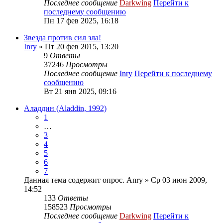
Последнее сообщение
Darkwing
Перейти к
последнему сообщению
Пн 17 фев 2025, 16:18
Звезда против сил зла!
Inry
» Пт 20 фев 2015, 13:20
9
Ответы
37246
Просмотры
Последнее сообщение
Inry
Перейти к последнему
сообщению
Вт 21 янв 2025, 09:16
Аладдин (Aladdin, 1992)
1
…
3
4
5
6
7
Данная тема содержит опрос.
Anry
» Ср 03 июн 2009,
14:52
133
Ответы
158523
Просмотры
Последнее сообщение
Darkwing
Перейти к