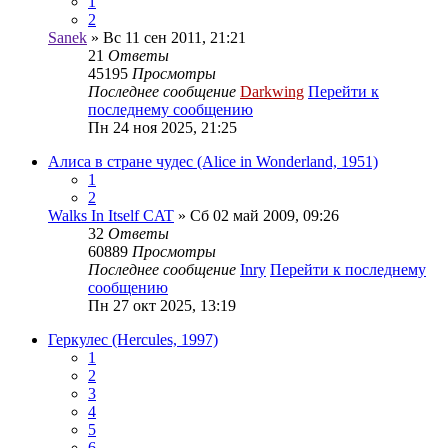
1
2
Sanek
» Вс 11 сен 2011, 21:21
21
Ответы
45195
Просмотры
Последнее сообщение
Darkwing
Перейти к
последнему сообщению
Пн 24 ноя 2025, 21:25
Алиса в стране чудес (Alice in Wonderland, 1951)
1
2
Walks In Itself CAT
» Сб 02 май 2009, 09:26
32
Ответы
60889
Просмотры
Последнее сообщение
Inry
Перейти к последнему
сообщению
Пн 27 окт 2025, 13:19
Геркулес (Hercules, 1997)
1
2
3
4
5
6