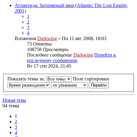
Атлантида: Затерянный мир (Atlantis: The Lost Empire,
2001)
1
2
3
4
Вложения
Darkwing
» Пн 11 авг 2008, 18:03
73
Ответы
108758
Просмотры
Последнее сообщение
Darkwing
Перейти к
последнему сообщению
Вт 17 сен 2024, 21:45
Показать темы за:
Поле сортировки
Новая тема
94 темы
1
2
3
4