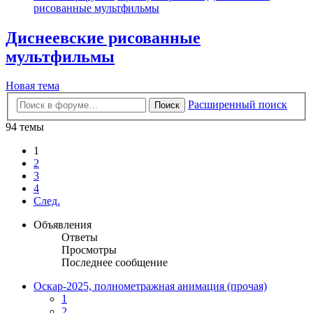
рисованные мультфильмы
Диснеевские рисованные
мультфильмы
Новая тема
Расширенный поиск
Поиск
94 темы
1
2
3
4
След.
Объявления
Ответы
Просмотры
Последнее сообщение
Оскар-2025, полнометражная анимация (прочая)
1
2