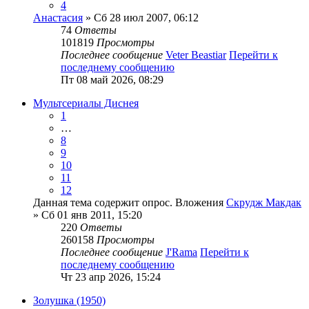
4
Анастасия
» Сб 28 июл 2007, 06:12
74
Ответы
101819
Просмотры
Последнее сообщение
Veter Beastiar
Перейти к
последнему сообщению
Пт 08 май 2026, 08:29
Мультсериалы Диснея
1
…
8
9
10
11
12
Данная тема содержит опрос.
Вложения
Скрудж Макдак
» Сб 01 янв 2011, 15:20
220
Ответы
260158
Просмотры
Последнее сообщение
J'Rama
Перейти к
последнему сообщению
Чт 23 апр 2026, 15:24
Золушка (1950)