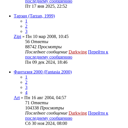
последнему сообщению
Пт 17 янв 2025, 22:52
Тарзан (Tarzan, 1999)
1
2
3
Zipi
» Пн 10 мар 2008, 10:45
56
Ответы
88742
Просмотры
Последнее сообщение
Darkwing
Перейти к
последнему сообщению
Пн 09 дек 2024, 18:46
Фантазия 2000 (Fantasia 2000)
1
2
3
4
Art
» Пн 16 авг 2004, 04:57
71
Ответы
104338
Просмотры
Последнее сообщение
Darkwing
Перейти к
последнему сообщению
Сб 30 ноя 2024, 08:00