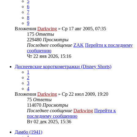
5
6
7
8
9
Вложения
Darkwing
» Ср 17 авг 2005, 07:35
175
Ответы
229480
Просмотры
Последнее сообщение
ZAK
Перейти к последнему
сообщению
Чт 22 янв 2026, 15:16
Диснеевские короткометражки (Disney Shorts)
1
2
3
4
Вложения
Darkwing
» Ср 22 июл 2009, 19:20
75
Ответы
114070
Просмотры
Последнее сообщение
Darkwing
Перейти к
последнему сообщению
Вт 02 дек 2025, 15:36
Дамбо (1941)