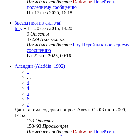
Последнее сообщение
Darkwing
Перейти к
последнему сообщению
Пн 17 фев 2025, 16:18
Звезда против сил зла!
Inry
» Пт 20 фев 2015, 13:20
9
Ответы
37229
Просмотры
Последнее сообщение
Inry
Перейти к последнему
сообщению
Вт 21 янв 2025, 09:16
Аладдин (Aladdin, 1992)
1
…
3
4
5
6
7
Данная тема содержит опрос.
Anry
» Ср 03 июн 2009,
14:52
133
Ответы
158493
Просмотры
Последнее сообщение
Darkwing
Перейти к