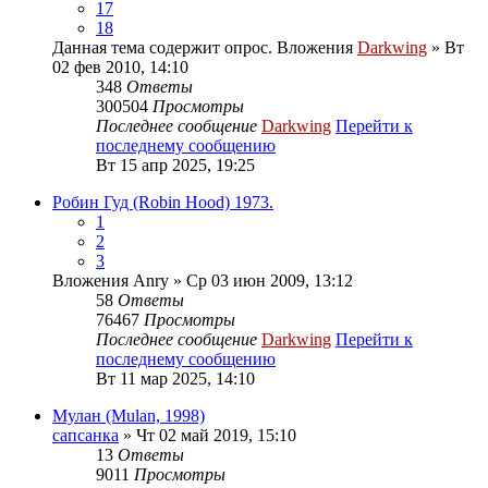
17
18
Данная тема содержит опрос.
Вложения
Darkwing
» Вт
02 фев 2010, 14:10
348
Ответы
300504
Просмотры
Последнее сообщение
Darkwing
Перейти к
последнему сообщению
Вт 15 апр 2025, 19:25
Робин Гуд (Robin Hood) 1973.
1
2
3
Вложения
Anry
» Ср 03 июн 2009, 13:12
58
Ответы
76467
Просмотры
Последнее сообщение
Darkwing
Перейти к
последнему сообщению
Вт 11 мар 2025, 14:10
Мулан (Mulan, 1998)
сапсанка
» Чт 02 май 2019, 15:10
13
Ответы
9011
Просмотры