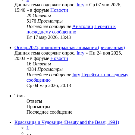
Данная тема содержит опрос.
Inry
» Ср 07 янв 2026,
15:40 » в форуме
Новости
29
Ответы
5176
Просмотры
Последнее сообщение
Анатолий
Перейти к
последнему сообщению
Вт 17 мар 2026, 13:43
Оскар-2025, полнометражная анимация (рисованная)
Данная тема содержит опрос.
Inry
» Пн 24 ноя 2025,
20:03 » в форуме
Новости
16
Ответы
4384
Просмотры
Последнее сообщение
Inry
Перейти к последнему
сообщению
Ср 04 мар 2026, 20:13
Темы
Ответы
Просмотры
Последнее сообщение
Красавица и Чудовище (Beauty and the Beast, 1991)
1
…