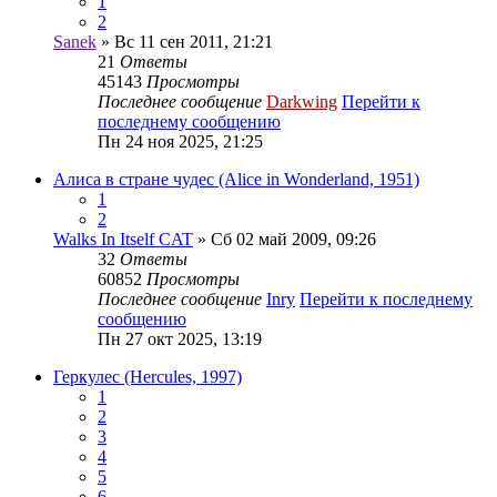
1
2
Sanek
» Вс 11 сен 2011, 21:21
21
Ответы
45143
Просмотры
Последнее сообщение
Darkwing
Перейти к
последнему сообщению
Пн 24 ноя 2025, 21:25
Алиса в стране чудес (Alice in Wonderland, 1951)
1
2
Walks In Itself CAT
» Сб 02 май 2009, 09:26
32
Ответы
60852
Просмотры
Последнее сообщение
Inry
Перейти к последнему
сообщению
Пн 27 окт 2025, 13:19
Геркулес (Hercules, 1997)
1
2
3
4
5
6