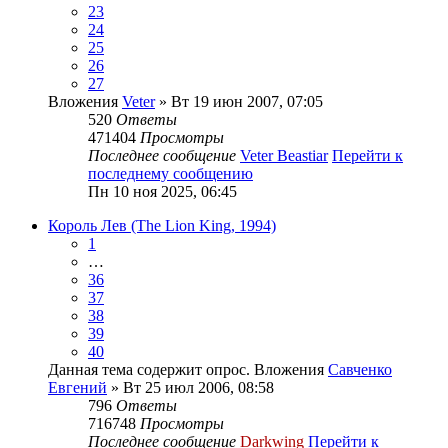
23
24
25
26
27
Вложения
Veter
» Вт 19 июн 2007, 07:05
520
Ответы
471404
Просмотры
Последнее сообщение
Veter Beastiar
Перейти к
последнему сообщению
Пн 10 ноя 2025, 06:45
Король Лев (The Lion King, 1994)
1
…
36
37
38
39
40
Данная тема содержит опрос.
Вложения
Савченко
Евгений
» Вт 25 июл 2006, 08:58
796
Ответы
716748
Просмотры
Последнее сообщение
Darkwing
Перейти к