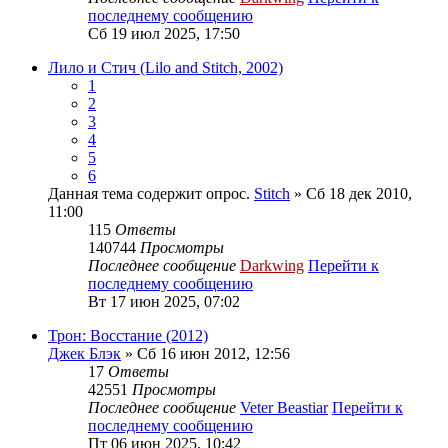
последнему сообщению
Сб 19 июл 2025, 17:50
Лило и Стич (Lilo and Stitch, 2002)
1
2
3
4
5
6
Данная тема содержит опрос.
Stitch
» Сб 18 дек 2010,
11:00
115
Ответы
140744
Просмотры
Последнее сообщение
Darkwing
Перейти к
последнему сообщению
Вт 17 июн 2025, 07:02
Трон: Восстание (2012)
Джек Блэк
» Сб 16 июн 2012, 12:56
17
Ответы
42551
Просмотры
Последнее сообщение
Veter Beastiar
Перейти к
последнему сообщению
Пт 06 июн 2025, 10:42