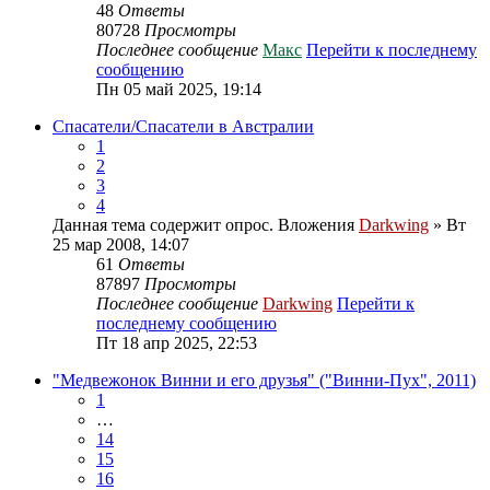
48
Ответы
80728
Просмотры
Последнее сообщение
Макс
Перейти к последнему
сообщению
Пн 05 май 2025, 19:14
Спасатели/Спасатели в Австралии
1
2
3
4
Данная тема содержит опрос.
Вложения
Darkwing
» Вт
25 мар 2008, 14:07
61
Ответы
87897
Просмотры
Последнее сообщение
Darkwing
Перейти к
последнему сообщению
Пт 18 апр 2025, 22:53
"Медвежонок Винни и его друзья" ("Винни-Пух", 2011)
1
…
14
15
16