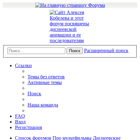
Расширенный поиск
Поиск
Ссылки
Темы без ответов
Активные темы
Поиск
Наша команда
FAQ
Вход
Регистрация
Список форумов
Про мультфильмы
Диснеевские