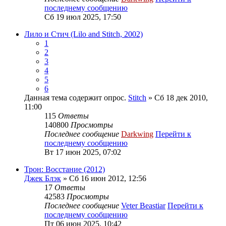
последнему сообщению
Сб 19 июл 2025, 17:50
Лило и Стич (Lilo and Stitch, 2002)
1
2
3
4
5
6
Данная тема содержит опрос.
Stitch
» Сб 18 дек 2010,
11:00
115
Ответы
140800
Просмотры
Последнее сообщение
Darkwing
Перейти к
последнему сообщению
Вт 17 июн 2025, 07:02
Трон: Восстание (2012)
Джек Блэк
» Сб 16 июн 2012, 12:56
17
Ответы
42583
Просмотры
Последнее сообщение
Veter Beastiar
Перейти к
последнему сообщению
Пт 06 июн 2025, 10:42