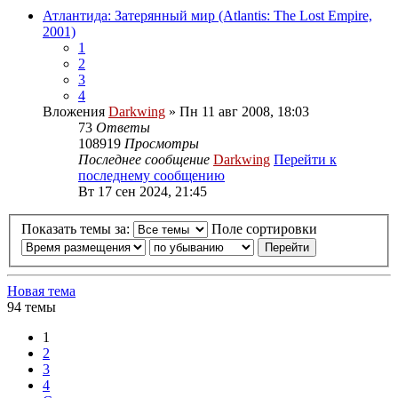
Атлантида: Затерянный мир (Atlantis: The Lost Empire,
2001)
1
2
3
4
Вложения
Darkwing
» Пн 11 авг 2008, 18:03
73
Ответы
108919
Просмотры
Последнее сообщение
Darkwing
Перейти к
последнему сообщению
Вт 17 сен 2024, 21:45
Показать темы за:
Поле сортировки
Новая тема
94 темы
1
2
3
4