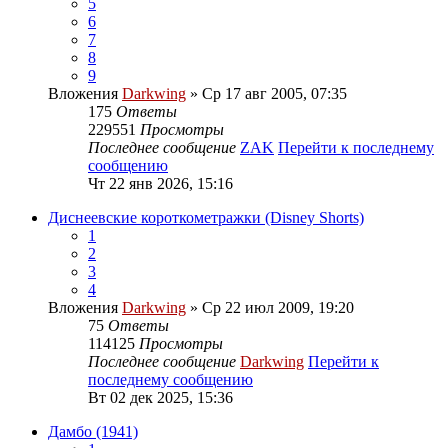
5
6
7
8
9
Вложения
Darkwing
» Ср 17 авг 2005, 07:35
175
Ответы
229551
Просмотры
Последнее сообщение
ZAK
Перейти к последнему
сообщению
Чт 22 янв 2026, 15:16
Диснеевские короткометражки (Disney Shorts)
1
2
3
4
Вложения
Darkwing
» Ср 22 июл 2009, 19:20
75
Ответы
114125
Просмотры
Последнее сообщение
Darkwing
Перейти к
последнему сообщению
Вт 02 дек 2025, 15:36
Дамбо (1941)