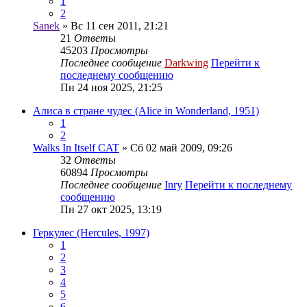
1
2
Sanek
» Вс 11 сен 2011, 21:21
21
Ответы
45203
Просмотры
Последнее сообщение
Darkwing
Перейти к
последнему сообщению
Пн 24 ноя 2025, 21:25
Алиса в стране чудес (Alice in Wonderland, 1951)
1
2
Walks In Itself CAT
» Сб 02 май 2009, 09:26
32
Ответы
60894
Просмотры
Последнее сообщение
Inry
Перейти к последнему
сообщению
Пн 27 окт 2025, 13:19
Геркулес (Hercules, 1997)
1
2
3
4
5
6