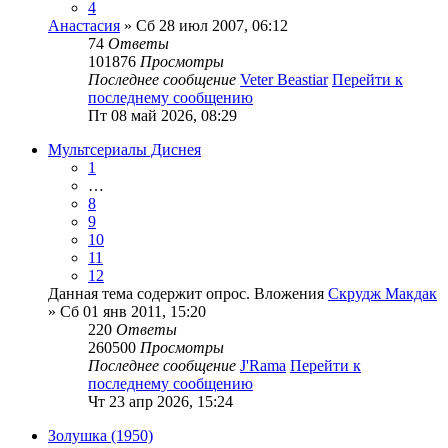
4
Анастасия
» Сб 28 июл 2007, 06:12
74
Ответы
101876
Просмотры
Последнее сообщение
Veter Beastiar
Перейти к
последнему сообщению
Пт 08 май 2026, 08:29
Мультсериалы Диснея
1
…
8
9
10
11
12
Данная тема содержит опрос.
Вложения
Скрудж Макдак
» Сб 01 янв 2011, 15:20
220
Ответы
260500
Просмотры
Последнее сообщение
J'Rama
Перейти к
последнему сообщению
Чт 23 апр 2026, 15:24
Золушка (1950)