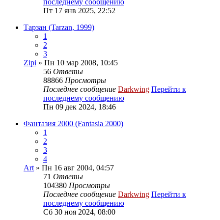
последнему сообщению
Пт 17 янв 2025, 22:52
Тарзан (Tarzan, 1999)
1
2
3
Zipi
» Пн 10 мар 2008, 10:45
56
Ответы
88866
Просмотры
Последнее сообщение
Darkwing
Перейти к
последнему сообщению
Пн 09 дек 2024, 18:46
Фантазия 2000 (Fantasia 2000)
1
2
3
4
Art
» Пн 16 авг 2004, 04:57
71
Ответы
104380
Просмотры
Последнее сообщение
Darkwing
Перейти к
последнему сообщению
Сб 30 ноя 2024, 08:00