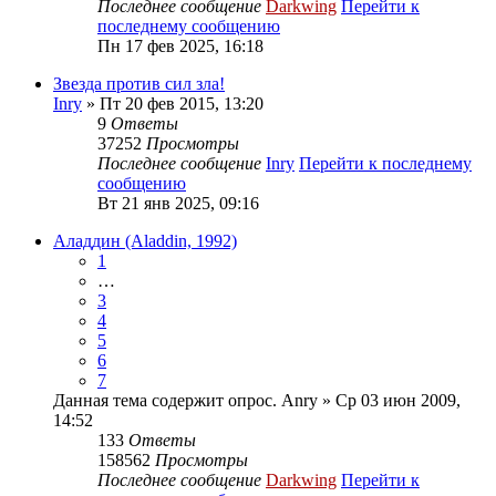
Последнее сообщение
Darkwing
Перейти к
последнему сообщению
Пн 17 фев 2025, 16:18
Звезда против сил зла!
Inry
» Пт 20 фев 2015, 13:20
9
Ответы
37252
Просмотры
Последнее сообщение
Inry
Перейти к последнему
сообщению
Вт 21 янв 2025, 09:16
Аладдин (Aladdin, 1992)
1
…
3
4
5
6
7
Данная тема содержит опрос.
Anry
» Ср 03 июн 2009,
14:52
133
Ответы
158562
Просмотры
Последнее сообщение
Darkwing
Перейти к