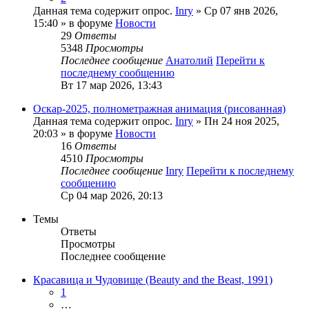
Данная тема содержит опрос.
Inry
» Ср 07 янв 2026,
15:40 » в форуме
Новости
29
Ответы
5348
Просмотры
Последнее сообщение
Анатолий
Перейти к
последнему сообщению
Вт 17 мар 2026, 13:43
Оскар-2025, полнометражная анимация (рисованная)
Данная тема содержит опрос.
Inry
» Пн 24 ноя 2025,
20:03 » в форуме
Новости
16
Ответы
4510
Просмотры
Последнее сообщение
Inry
Перейти к последнему
сообщению
Ср 04 мар 2026, 20:13
Темы
Ответы
Просмотры
Последнее сообщение
Красавица и Чудовище (Beauty and the Beast, 1991)
1
…