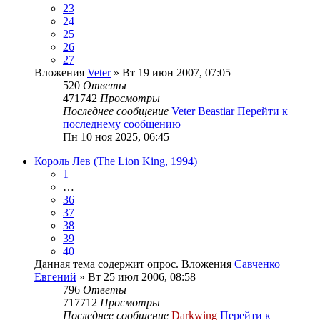
23
24
25
26
27
Вложения
Veter
» Вт 19 июн 2007, 07:05
520
Ответы
471742
Просмотры
Последнее сообщение
Veter Beastiar
Перейти к
последнему сообщению
Пн 10 ноя 2025, 06:45
Король Лев (The Lion King, 1994)
1
…
36
37
38
39
40
Данная тема содержит опрос.
Вложения
Савченко
Евгений
» Вт 25 июл 2006, 08:58
796
Ответы
717712
Просмотры
Последнее сообщение
Darkwing
Перейти к