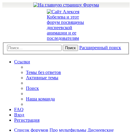
Расширенный поиск
Поиск
Ссылки
Темы без ответов
Активные темы
Поиск
Наша команда
FAQ
Вход
Регистрация
Список форумов
Про мультфильмы
Диснеевские