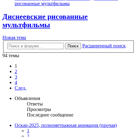
рисованные мультфильмы
Диснеевские рисованные
мультфильмы
Новая тема
Расширенный поиск
Поиск
94 темы
1
2
3
4
След.
Объявления
Ответы
Просмотры
Последнее сообщение
Оскар-2025, полнометражная анимация (прочая)
1
2