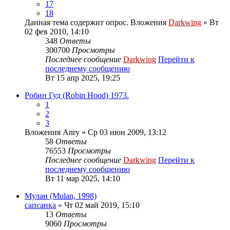
17
18
Данная тема содержит опрос.
Вложения
Darkwing
» Вт
02 фев 2010, 14:10
348
Ответы
300700
Просмотры
Последнее сообщение
Darkwing
Перейти к
последнему сообщению
Вт 15 апр 2025, 19:25
Робин Гуд (Robin Hood) 1973.
1
2
3
Вложения
Anry
» Ср 03 июн 2009, 13:12
58
Ответы
76553
Просмотры
Последнее сообщение
Darkwing
Перейти к
последнему сообщению
Вт 11 мар 2025, 14:10
Мулан (Mulan, 1998)
сапсанка
» Чт 02 май 2019, 15:10
13
Ответы
9060
Просмотры