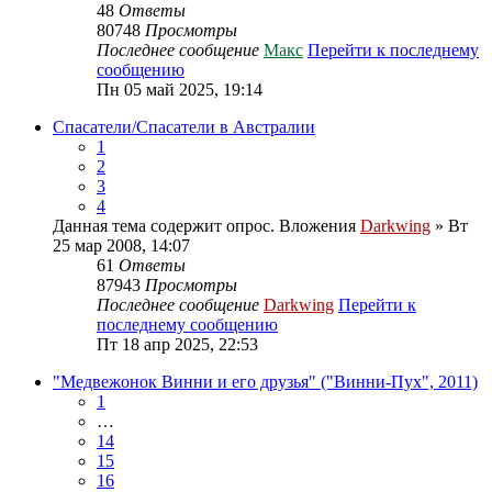
48
Ответы
80748
Просмотры
Последнее сообщение
Макс
Перейти к последнему
сообщению
Пн 05 май 2025, 19:14
Спасатели/Спасатели в Австралии
1
2
3
4
Данная тема содержит опрос.
Вложения
Darkwing
» Вт
25 мар 2008, 14:07
61
Ответы
87943
Просмотры
Последнее сообщение
Darkwing
Перейти к
последнему сообщению
Пт 18 апр 2025, 22:53
"Медвежонок Винни и его друзья" ("Винни-Пух", 2011)
1
…
14
15
16