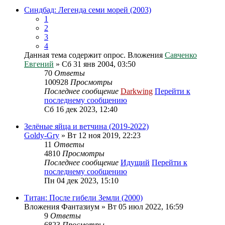
Синдбад: Легенда семи морей (2003)
1
2
3
4
Данная тема содержит опрос.
Вложения
Савченко
Евгений
» Сб 31 янв 2004, 03:50
70
Ответы
100928
Просмотры
Последнее сообщение
Darkwing
Перейти к
последнему сообщению
Сб 16 дек 2023, 12:40
Зелёные яйца и ветчина (2019-2022)
Goldy-Gry
» Вт 12 ноя 2019, 22:23
11
Ответы
4810
Просмотры
Последнее сообщение
Идущий
Перейти к
последнему сообщению
Пн 04 дек 2023, 15:10
Титан: После гибели Земли (2000)
Вложения
Фантазиум
» Вт 05 июл 2022, 16:59
9
Ответы
6823
Просмотры