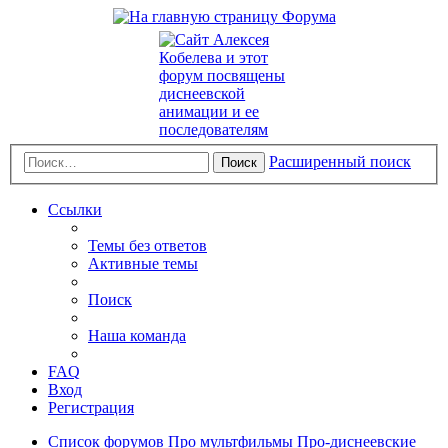
Расширенный поиск
Поиск
Ссылки
Темы без ответов
Активные темы
Поиск
Наша команда
FAQ
Вход
Регистрация
Список форумов
Про мультфильмы
Про-диснеевские