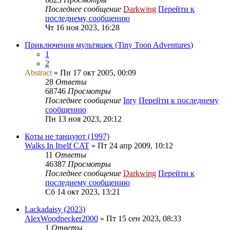
Последнее сообщение
Darkwing
Перейти к
последнему сообщению
Чт 16 ноя 2023, 16:28
Приключения мультяшек (Tiny Toon Adventures)
1
2
Abstract
» Пн 17 окт 2005, 00:09
28
Ответы
68746
Просмотры
Последнее сообщение
Inry
Перейти к последнему
сообщению
Пн 13 ноя 2023, 20:12
Коты не танцуют (1997)
Walks In Itself CAT
» Пт 24 апр 2009, 10:12
11
Ответы
46387
Просмотры
Последнее сообщение
Darkwing
Перейти к
последнему сообщению
Сб 14 окт 2023, 13:21
Lackadaisy (2023)
AlexWoodpecker2000
» Пт 15 сен 2023, 08:33
1
Ответы