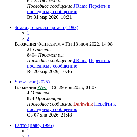
6518
Просмотры
Последнее сообщение
J'Rama
Перейти к
последнему сообщению
Вт 31 мар 2026, 10:21
Земля до начала времён (1988)
1
2
Вложения
Фантазиум
» Пн 18 июл 2022, 14:08
21
Ответы
8404
Просмотры
Последнее сообщение
J'Rama
Перейти к
последнему сообщению
Вс 29 мар 2026, 10:46
Snow bear (2025)
Вложения
West
» Сб 29 ноя 2025, 01:07
4
Ответы
874
Просмотры
Последнее сообщение
Darkwing
Перейти к
последнему сообщению
Ср 07 янв 2026, 21:48
Балто (Balto, 1995)
1
2