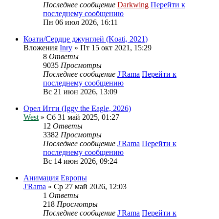
Последнее сообщение
Darkwing
Перейти к
последнему сообщению
Пн 06 июл 2026, 16:11
Коати/Сердце джунглей (Koati, 2021)
Вложения
Inry
» Пт 15 окт 2021, 15:29
8
Ответы
9035
Просмотры
Последнее сообщение
J'Rama
Перейти к
последнему сообщению
Вс 21 июн 2026, 13:09
Орел Игги (Iggy the Eagle, 2026)
West
» Сб 31 май 2025, 01:27
12
Ответы
3382
Просмотры
Последнее сообщение
J'Rama
Перейти к
последнему сообщению
Вс 14 июн 2026, 09:24
Анимация Европы
J'Rama
» Ср 27 май 2026, 12:03
1
Ответы
218
Просмотры
Последнее сообщение
J'Rama
Перейти к