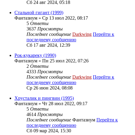
Сб 24 авг 2024, 05:18
Стальной гигант (1999)
Фантазиум
» Ср 13 июл 2022, 08:17
5
Ответы
3637
Просмотры
Последнее сообщение
Darkwing
Перейти к
последнему сообщению
Сб 17 авг 2024, 12:39
Рок-кукареку (1990)
Фантазиум
» Пн 25 июл 2022, 07:26
2
Ответы
4333
Просмотры
Последнее сообщение
Darkwing
Перейти к
последнему сообщению
Ср 26 июн 2024, 08:08
Хрусталик и пингвин (1995)
Фантазиум
» Чт 28 июл 2022, 09:17
5
Ответы
4614
Просмотры
Последнее сообщение
Фантазиум
Перейти к
последнему сообщению
Сб 09 мар 2024, 15:30