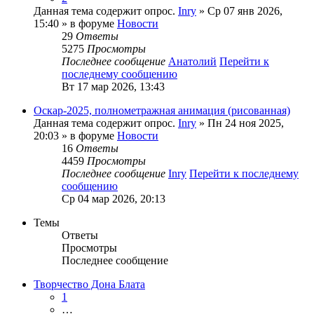
Данная тема содержит опрос.
Inry
» Ср 07 янв 2026,
15:40 » в форуме
Новости
29
Ответы
5275
Просмотры
Последнее сообщение
Анатолий
Перейти к
последнему сообщению
Вт 17 мар 2026, 13:43
Оскар-2025, полнометражная анимация (рисованная)
Данная тема содержит опрос.
Inry
» Пн 24 ноя 2025,
20:03 » в форуме
Новости
16
Ответы
4459
Просмотры
Последнее сообщение
Inry
Перейти к последнему
сообщению
Ср 04 мар 2026, 20:13
Темы
Ответы
Просмотры
Последнее сообщение
Творчество Дона Блата
1
…