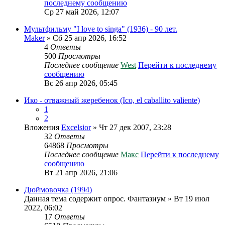
последнему сообщению
Ср 27 май 2026, 12:07
Мультфильму "I love to singa" (1936) - 90 лет.
Maker
» Сб 25 апр 2026, 16:52
4
Ответы
500
Просмотры
Последнее сообщение
West
Перейти к последнему
сообщению
Вс 26 апр 2026, 05:45
Ико - отважный жеребенок (Ico, el caballito valiente)
1
2
Вложения
Excelsior
» Чт 27 дек 2007, 23:28
32
Ответы
64868
Просмотры
Последнее сообщение
Макс
Перейти к последнему
сообщению
Вт 21 апр 2026, 21:06
Дюймовочка (1994)
Данная тема содержит опрос.
Фантазиум
» Вт 19 июл
2022, 06:02
17
Ответы