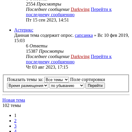
2554
Просмотры
Последнее сообщение
Darkwing
Перейти к
последнему сообщению
Пт 15 сен 2023, 14:51
Астерикс
Данная тема содержит опрос.
сапсанка
» Вс 10 фев 2019,
15:03
6
Ответы
15387
Просмотры
Последнее сообщение
Darkwing
Перейти к
последнему сообщению
Чт 03 авг 2023, 17:15
Показать темы за:
Поле сортировки
Новая тема
102 темы
1
2
3
4