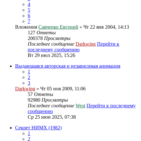
4
5
6
7
Вложения
Савченко Евгений
» Чт 22 янв 2004, 14:13
127
Ответы
200378
Просмотры
Последнее сообщение
Darkwing
Перейти к
последнему сообщению
Вт 29 июл 2025, 15:26
Выдающаяся авторская и независимая анимация
1
2
3
Darkwing
» Чт 05 ноя 2009, 11:06
57
Ответы
92980
Просмотры
Последнее сообщение
West
Перейти к последнему
сообщению
Ср 25 июн 2025, 07:38
Секрет НИМХ (1982)
1
2