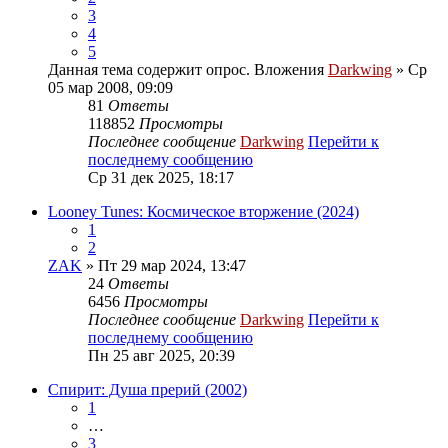
3
4
5
Данная тема содержит опрос.
Вложения
Darkwing
» Ср
05 мар 2008, 09:09
81
Ответы
118852
Просмотры
Последнее сообщение
Darkwing
Перейти к
последнему сообщению
Ср 31 дек 2025, 18:17
Looney Tunes: Космическое вторжение (2024)
1
2
ZAK
» Пт 29 мар 2024, 13:47
24
Ответы
6456
Просмотры
Последнее сообщение
Darkwing
Перейти к
последнему сообщению
Пн 25 авг 2025, 20:39
Спирит: Душа прерий (2002)
1
…
3