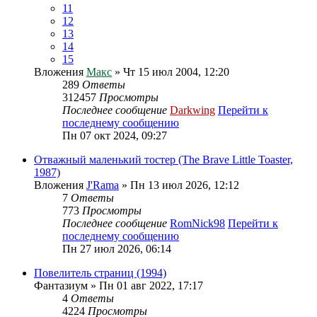
11
12
13
14
15
Вложения
Макс
» Чт 15 июл 2004, 12:20
289
Ответы
312457
Просмотры
Последнее сообщение
Darkwing
Перейти к
последнему сообщению
Пн 07 окт 2024, 09:27
Отважный маленький тостер (The Brave Little Toaster,
1987)
Вложения
J'Rama
» Пн 13 июл 2026, 12:12
7
Ответы
773
Просмотры
Последнее сообщение
RomNick98
Перейти к
последнему сообщению
Пн 27 июл 2026, 06:14
Повелитель страниц (1994)
Фантазиум
» Пн 01 авг 2022, 17:17
4
Ответы
4224
Просмотры