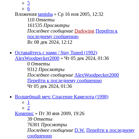
5
6
Вложения
tamisha
» Ср 16 ноя 2005, 12:32
110
Ответы
161535
Просмотры
Последнее сообщение
Darkwing
Перейти к
последнему сообщению
Вс 08 дек 2024, 12:12
Оставайтесь с нами / Stay Tuned (1992)
AlexWoodpecker2000
» Чт 05 дек 2024, 01:36
0
Ответы
9312
Просмотры
Последнее сообщение
AlexWoodpecker2000
Перейти к последнему сообщению
Чт 05 дек 2024, 01:36
Волшебный меч: Спасение Камелота (1998)
1
2
Кимерис
» Пт 30 янв 2009, 19:26
39
Ответы
76301
Просмотры
Последнее сообщение
D.W.
Перейти к последнему
сообщению