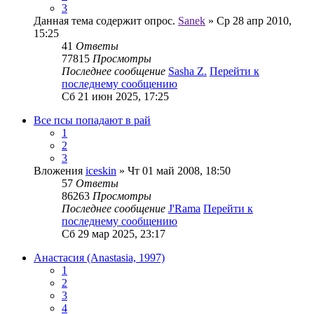
3
Данная тема содержит опрос.
Sanek
» Ср 28 апр 2010,
15:25
41
Ответы
77815
Просмотры
Последнее сообщение
Sasha Z.
Перейти к
последнему сообщению
Сб 21 июн 2025, 17:25
Все псы попадают в рай
1
2
3
Вложения
iceskin
» Чт 01 май 2008, 18:50
57
Ответы
86263
Просмотры
Последнее сообщение
J'Rama
Перейти к
последнему сообщению
Сб 29 мар 2025, 23:17
Анастасия (Anastasia, 1997)
1
2
3
4