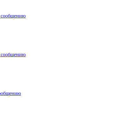
у сообщению
у сообщению
сообщению