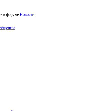
 » в форуме
Новости
ообщению