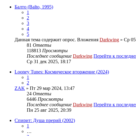
Балто (Balto, 1995)
1
2
3
4
5
Данная тема содержит опрос.
Вложения
Darkwing
» Ср 05
81
Ответы
118813
Просмотры
Последнее сообщение
Darkwing
Перейти к последн
Ср 31 дек 2025, 18:17
Looney Tunes: Космическое вторжение (2024)
1
2
ZAK
» Пт 29 мар 2024, 13:47
24
Ответы
6446
Просмотры
Последнее сообщение
Darkwing
Перейти к последн
Пн 25 авг 2025, 20:39
Спирит: Душа прерий (2002)
1
…