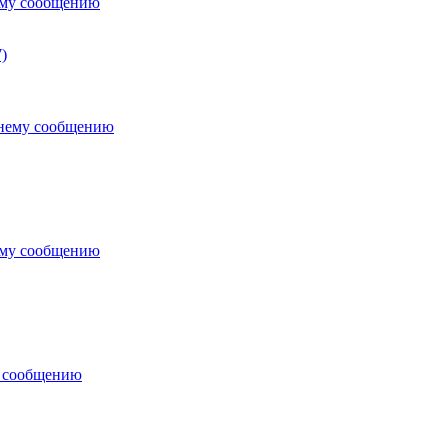
ему сообщению
)
днему сообщению
ему сообщению
у сообщению