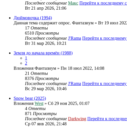
Последнее сообщение
Макс
Перейти к последнему 
Вт 21 апр 2026, 21:06
Дюймовочка (1994)
Данная тема содержит опрос.
Фантазиум
» Вт 19 июл 2022
17
Ответы
6510
Просмотры
Последнее сообщение
J'Rama
Перейти к последнем
Вт 31 мар 2026, 10:21
Земля до начала времён (1988)
1
2
Вложения
Фантазиум
» Пн 18 июл 2022, 14:08
21
Ответы
8376
Просмотры
Последнее сообщение
J'Rama
Перейти к последнем
Вс 29 мар 2026, 10:46
Snow bear (2025)
Вложения
West
» Сб 29 ноя 2025, 01:07
4
Ответы
871
Просмотры
Последнее сообщение
Darkwing
Перейти к последн
Ср 07 янв 2026, 21:48