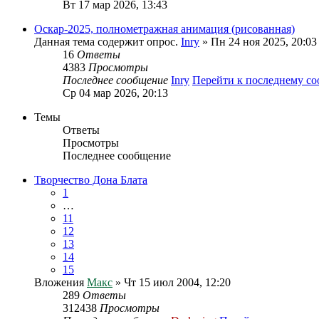
Вт 17 мар 2026, 13:43
Оскар-2025, полнометражная анимация (рисованная)
Данная тема содержит опрос.
Inry
» Пн 24 ноя 2025, 20:03
16
Ответы
4383
Просмотры
Последнее сообщение
Inry
Перейти к последнему с
Ср 04 мар 2026, 20:13
Темы
Ответы
Просмотры
Последнее сообщение
Творчество Дона Блата
1
…
11
12
13
14
15
Вложения
Макс
» Чт 15 июл 2004, 12:20
289
Ответы
312438
Просмотры