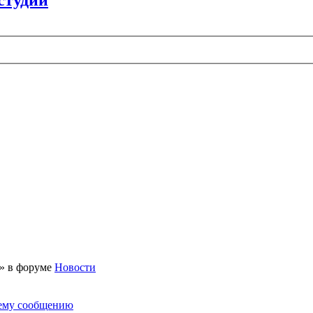
 » в форуме
Новости
нему сообщению