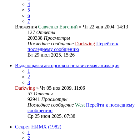
4
5
6
7
Вложения
Савченко Евгений
» Чт 22 янв 2004, 14:13
127
Ответы
200338
Просмотры
Последнее сообщение
Darkwing
Перейти к
последнему сообщению
Вт 29 июл 2025, 15:26
Выдающаяся авторская и независимая анимация
1
2
3
Darkwing
» Чт 05 ноя 2009, 11:06
57
Ответы
92941
Просмотры
Последнее сообщение
West
Перейти к последнему
сообщению
Ср 25 июн 2025, 07:38
Секрет НИМХ (1982)
1
2