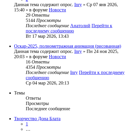
Данная тема содержит опрос.
Inry
» Ср 07 янв 2026,
15:40 » в форуме
Новости
29
Ответы
5144
Просмотры
Последнее сообщение
Анатолий
Перейти к
последнему сообщению
Вт 17 мар 2026, 13:43
Оскар-2025, полнометражная анимация (рисованная)
Данная тема содержит опрос.
Inry
» Пн 24 ноя 2025,
20:03 » в форуме
Новости
16
Ответы
4354
Просмотры
Последнее сообщение
Inry
Перейти к последнему
сообщению
Ср 04 мар 2026, 20:13
Темы
Ответы
Просмотры
Последнее сообщение
Творчество Дона Блата
1
…