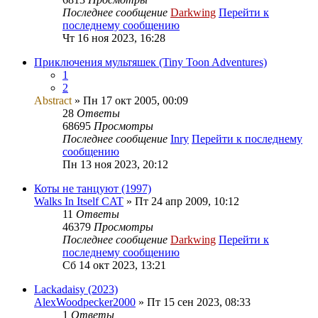
Последнее сообщение
Darkwing
Перейти к
последнему сообщению
Чт 16 ноя 2023, 16:28
Приключения мультяшек (Tiny Toon Adventures)
1
2
Abstract
» Пн 17 окт 2005, 00:09
28
Ответы
68695
Просмотры
Последнее сообщение
Inry
Перейти к последнему
сообщению
Пн 13 ноя 2023, 20:12
Коты не танцуют (1997)
Walks In Itself CAT
» Пт 24 апр 2009, 10:12
11
Ответы
46379
Просмотры
Последнее сообщение
Darkwing
Перейти к
последнему сообщению
Сб 14 окт 2023, 13:21
Lackadaisy (2023)
AlexWoodpecker2000
» Пт 15 сен 2023, 08:33
1
Ответы