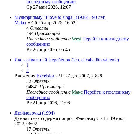
последнему сообщению
Ср 27 май 2026, 12:07
Мультфильму "I love to singa" (1936) - 90 лет.
Maker
» Сб 25 апр 2026, 16:52
4
Ответы
494
Просмотры
Последнее сообщение
West
Перейти к последнему
сообщению
Вс 26 апр 2026, 05:45
Ико - отважный жеребенок (Ico, el caballito valiente)
1
2
Вложения
Excelsior
» Чт 27 дек 2007, 23:28
32
Ответы
64841
Просмотры
Последнее сообщение
Макс
Перейти к последнему
сообщению
Вт 21 апр 2026, 21:06
Дюймовочка (1994)
Данная тема содержит опрос.
Фантазиум
» Вт 19 июл
2022, 06:02
17
Ответы