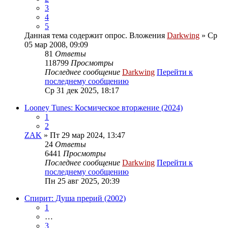
3
4
5
Данная тема содержит опрос.
Вложения
Darkwing
» Ср
05 мар 2008, 09:09
81
Ответы
118799
Просмотры
Последнее сообщение
Darkwing
Перейти к
последнему сообщению
Ср 31 дек 2025, 18:17
Looney Tunes: Космическое вторжение (2024)
1
2
ZAK
» Пт 29 мар 2024, 13:47
24
Ответы
6441
Просмотры
Последнее сообщение
Darkwing
Перейти к
последнему сообщению
Пн 25 авг 2025, 20:39
Спирит: Душа прерий (2002)
1
…
3