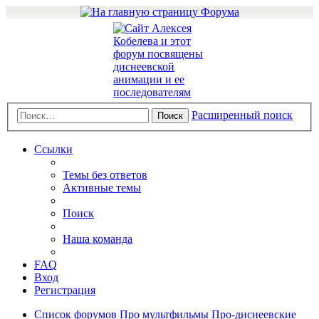
Расширенный поиск
Поиск
Ссылки
Темы без ответов
Активные темы
Поиск
Наша команда
FAQ
Вход
Регистрация
Список форумов
Про мультфильмы
Про-диснеевские