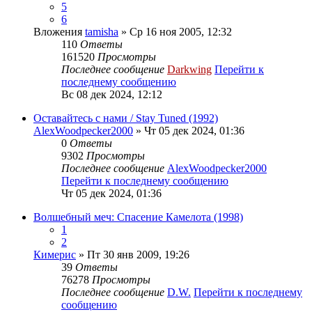
5
6
Вложения
tamisha
» Ср 16 ноя 2005, 12:32
110
Ответы
161520
Просмотры
Последнее сообщение
Darkwing
Перейти к
последнему сообщению
Вс 08 дек 2024, 12:12
Оставайтесь с нами / Stay Tuned (1992)
AlexWoodpecker2000
» Чт 05 дек 2024, 01:36
0
Ответы
9302
Просмотры
Последнее сообщение
AlexWoodpecker2000
Перейти к последнему сообщению
Чт 05 дек 2024, 01:36
Волшебный меч: Спасение Камелота (1998)
1
2
Кимерис
» Пт 30 янв 2009, 19:26
39
Ответы
76278
Просмотры
Последнее сообщение
D.W.
Перейти к последнему
сообщению