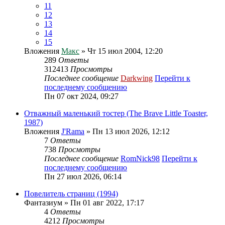
11
12
13
14
15
Вложения
Макс
» Чт 15 июл 2004, 12:20
289
Ответы
312413
Просмотры
Последнее сообщение
Darkwing
Перейти к
последнему сообщению
Пн 07 окт 2024, 09:27
Отважный маленький тостер (The Brave Little Toaster,
1987)
Вложения
J'Rama
» Пн 13 июл 2026, 12:12
7
Ответы
738
Просмотры
Последнее сообщение
RomNick98
Перейти к
последнему сообщению
Пн 27 июл 2026, 06:14
Повелитель страниц (1994)
Фантазиум
» Пн 01 авг 2022, 17:17
4
Ответы
4212
Просмотры