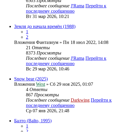
6503
Просмотры
Последнее сообщение
J'Rama
Перейти к
последнему сообщению
Вт 31 мар 2026, 10:21
Земля до начала времён (1988)
1
2
Вложения
Фантазиум
» Пн 18 июл 2022, 14:08
21
Ответы
8373
Просмотры
Последнее сообщение
J'Rama
Перейти к
последнему сообщению
Вс 29 мар 2026, 10:46
Snow bear (2025)
Вложения
West
» Сб 29 ноя 2025, 01:07
4
Ответы
867
Просмотры
Последнее сообщение
Darkwing
Перейти к
последнему сообщению
Ср 07 янв 2026, 21:48
Балто (Balto, 1995)
1
2