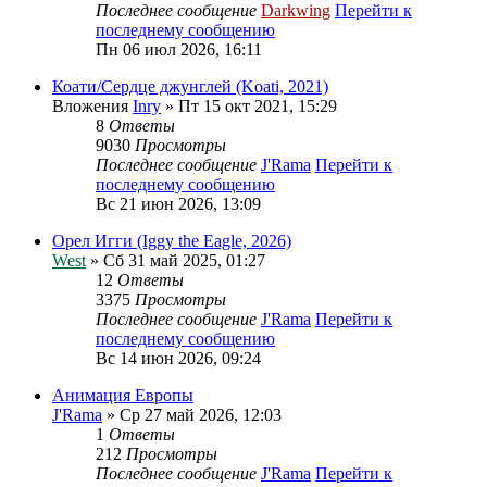
Последнее сообщение
Darkwing
Перейти к
последнему сообщению
Пн 06 июл 2026, 16:11
Коати/Сердце джунглей (Koati, 2021)
Вложения
Inry
» Пт 15 окт 2021, 15:29
8
Ответы
9030
Просмотры
Последнее сообщение
J'Rama
Перейти к
последнему сообщению
Вс 21 июн 2026, 13:09
Орел Игги (Iggy the Eagle, 2026)
West
» Сб 31 май 2025, 01:27
12
Ответы
3375
Просмотры
Последнее сообщение
J'Rama
Перейти к
последнему сообщению
Вс 14 июн 2026, 09:24
Анимация Европы
J'Rama
» Ср 27 май 2026, 12:03
1
Ответы
212
Просмотры
Последнее сообщение
J'Rama
Перейти к