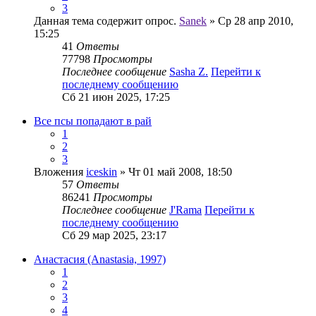
3
Данная тема содержит опрос.
Sanek
» Ср 28 апр 2010,
15:25
41
Ответы
77798
Просмотры
Последнее сообщение
Sasha Z.
Перейти к
последнему сообщению
Сб 21 июн 2025, 17:25
Все псы попадают в рай
1
2
3
Вложения
iceskin
» Чт 01 май 2008, 18:50
57
Ответы
86241
Просмотры
Последнее сообщение
J'Rama
Перейти к
последнему сообщению
Сб 29 мар 2025, 23:17
Анастасия (Anastasia, 1997)
1
2
3
4