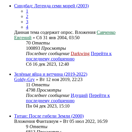
Синдбад: Легенда семи морей (2003)
1
2
3
4
Данная тема содержит опрос.
Вложения
Савченко
Евгений
» Сб 31 янв 2004, 03:50
70
Ответы
100893
Просмотры
Последнее сообщение
Darkwing
Перейти к
последнему сообщению
Сб 16 дек 2023, 12:40
Зелёные яйца и ветчина (2019-2022)
Goldy-Gry
» Вт 12 ноя 2019, 22:23
11
Ответы
4798
Просмотры
Последнее сообщение
Идущий
Перейти к
последнему сообщению
Пн 04 дек 2023, 15:10
Титан: После гибели Земли (2000)
Вложения
Фантазиум
» Вт 05 июл 2022, 16:59
9
Ответы
6813
Просмотры