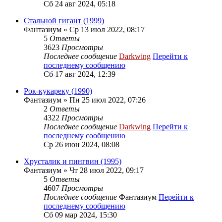
Сб 24 авг 2024, 05:18
Стальной гигант (1999)
Фантазиум
» Ср 13 июл 2022, 08:17
5
Ответы
3623
Просмотры
Последнее сообщение
Darkwing
Перейти к
последнему сообщению
Сб 17 авг 2024, 12:39
Рок-кукареку (1990)
Фантазиум
» Пн 25 июл 2022, 07:26
2
Ответы
4322
Просмотры
Последнее сообщение
Darkwing
Перейти к
последнему сообщению
Ср 26 июн 2024, 08:08
Хрусталик и пингвин (1995)
Фантазиум
» Чт 28 июл 2022, 09:17
5
Ответы
4607
Просмотры
Последнее сообщение
Фантазиум
Перейти к
последнему сообщению
Сб 09 мар 2024, 15:30