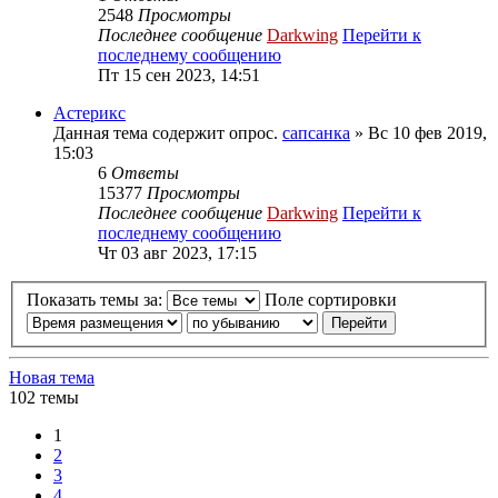
2548
Просмотры
Последнее сообщение
Darkwing
Перейти к
последнему сообщению
Пт 15 сен 2023, 14:51
Астерикс
Данная тема содержит опрос.
сапсанка
» Вс 10 фев 2019,
15:03
6
Ответы
15377
Просмотры
Последнее сообщение
Darkwing
Перейти к
последнему сообщению
Чт 03 авг 2023, 17:15
Показать темы за:
Поле сортировки
Новая тема
102 темы
1
2
3
4