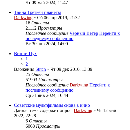
Чт 09 май 2024, 11:47
Тайна Третьей планеты
Darkwing
» Сб 06 апр 2019, 21:32
16
Ответы
21112
Просмотры
Последнее сообщение
Чёрный Ветер
Перейти к
последнему сообщению
Вт 30 апр 2024, 14:09
Винни Пух
1
2
Вложения
Stitch
» Чт 09 дек 2010, 13:39
25
Ответы
51903
Просмотры
Последнее сообщение
Darkwing
Перейти к
последнему сообщению
Ср 31 янв 2024, 16:44
Советские мультфильмы снова в кино
Данная тема содержит опрос.
Darkwing
» Чт 12 май
2022, 22:28
6
Ответы
6068
Просмотры