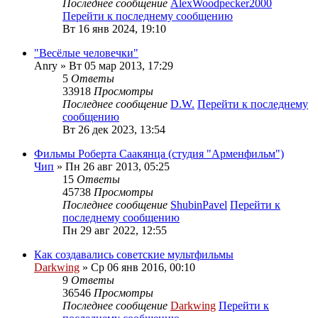
Последнее сообщение
AlexWoodpecker2000
Перейти к последнему сообщению
Вт 16 янв 2024, 19:10
"Весёлые человечки"
Anry
» Вт 05 мар 2013, 17:29
5
Ответы
33918
Просмотры
Последнее сообщение
D.W.
Перейти к последнему
сообщению
Вт 26 дек 2023, 13:54
Фильмы Роберта Саакянца (студия "Арменфильм")
Чип
» Пн 26 авг 2013, 05:25
15
Ответы
45738
Просмотры
Последнее сообщение
ShubinPavel
Перейти к
последнему сообщению
Пн 29 авг 2022, 12:55
Как создавались советские мультфильмы
Darkwing
» Ср 06 янв 2016, 00:10
9
Ответы
36546
Просмотры
Последнее сообщение
Darkwing
Перейти к