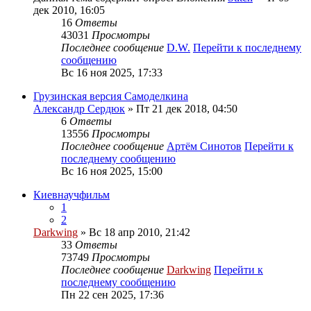
дек 2010, 16:05
16
Ответы
43031
Просмотры
Последнее сообщение
D.W.
Перейти к последнему
сообщению
Вс 16 ноя 2025, 17:33
Грузинская версия Самоделкина
Александр Сердюк
» Пт 21 дек 2018, 04:50
6
Ответы
13556
Просмотры
Последнее сообщение
Артём Синотов
Перейти к
последнему сообщению
Вс 16 ноя 2025, 15:00
Киевнаучфильм
1
2
Darkwing
» Вс 18 апр 2010, 21:42
33
Ответы
73749
Просмотры
Последнее сообщение
Darkwing
Перейти к
последнему сообщению
Пн 22 сен 2025, 17:36