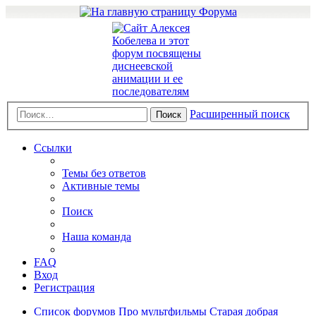
Расширенный поиск
Поиск
Ссылки
Темы без ответов
Активные темы
Поиск
Наша команда
FAQ
Вход
Регистрация
Список форумов
Про мультфильмы
Старая добрая