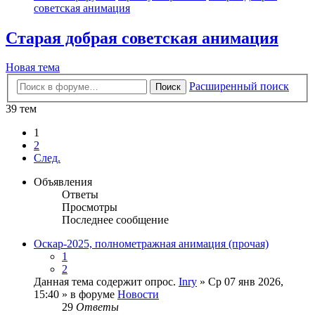
советская анимация
Старая добрая советская анимация
Новая тема
Расширенный поиск
Поиск
39 тем
1
2
След.
Объявления
Ответы
Просмотры
Последнее сообщение
Оскар-2025, полнометражная анимация (прочая)
1
2
Данная тема содержит опрос.
Inry
» Ср 07 янв 2026,
15:40 » в форуме
Новости
29
Ответы