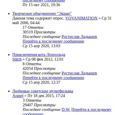
последнему сообщению
Пт 15 окт 2021, 19:36
Творческое объединение "Экран"
Данная тема содержит опрос.
VOVANIMATION
» Ср 31
май 2006, 04:44
17
Ответы
30519
Просмотры
Последнее сообщение
Ростислав Ладышев
Перейти к последнему сообщению
Ср 15 апр 2020, 13:03
Приключения кота Леопольда
Stitch
» Ср 08 фев 2012, 12:01
8
Ответы
42054
Просмотры
Последнее сообщение
Ростислав Ладышев
Перейти к последнему сообщению
Ср 15 апр 2020, 12:37
Любимые советские мультфильмы
Aranel
» Пт 18 дек 2015, 17:24
3
Ответы
29407
Просмотры
Последнее сообщение
D.W.
Перейти к последнему
сообщению