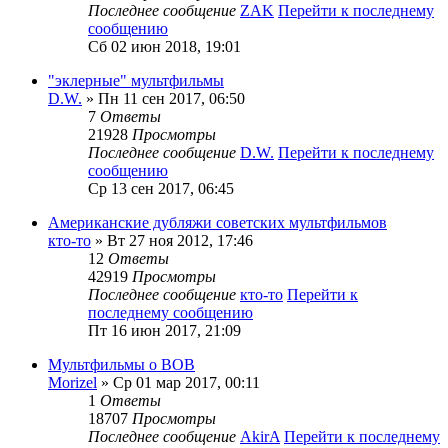
Последнее сообщение
ZAK
Перейти к последнему
сообщению
Сб 02 июн 2018, 19:01
"эклерные" мультфильмы
D.W.
» Пн 11 сен 2017, 06:50
7
Ответы
21928
Просмотры
Последнее сообщение
D.W.
Перейти к последнему
сообщению
Ср 13 сен 2017, 06:45
Американские дубляжи советских мультфильмов
кто-то
» Вт 27 ноя 2012, 17:46
12
Ответы
42919
Просмотры
Последнее сообщение
кто-то
Перейти к
последнему сообщению
Пт 16 июн 2017, 21:09
Мультфильмы о ВОВ
Morizel
» Ср 01 мар 2017, 00:11
1
Ответы
18707
Просмотры
Последнее сообщение
AkirA
Перейти к последнему