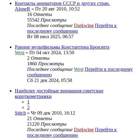
Контакты аниматоров СССР и других стран.
AloneR
» Пт 20 авг 2010, 10:52
16
Ответы
55542
Просмотры
Последнее сообщение
Darkwing
Перейти к
последнему сообщению
Вт 08 июл 2025, 06:57
Ранние мультфильмы Константина Бронзита
West
» Пт 04 окт 2024, 13:50
2
Ответы
1860
Просмотры
Последнее сообщение
West
Перейти к последнему
сообщению
Сб 21 дек 2024, 05:58
Наиболее достойные внимания советские
короткометражки
1
2
Stitch
» Чт 09 дек 2010, 16:12
21
Ответы
21220
Просмотры
Последнее сообщение
Darkwing
Перейти к
последнему сообщению