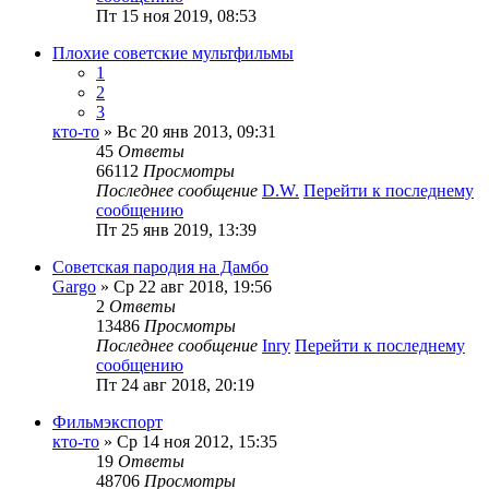
Пт 15 ноя 2019, 08:53
Плохие советские мультфильмы
1
2
3
кто-то
» Вс 20 янв 2013, 09:31
45
Ответы
66112
Просмотры
Последнее сообщение
D.W.
Перейти к последнему
сообщению
Пт 25 янв 2019, 13:39
Советская пародия на Дамбо
Gargo
» Ср 22 авг 2018, 19:56
2
Ответы
13486
Просмотры
Последнее сообщение
Inry
Перейти к последнему
сообщению
Пт 24 авг 2018, 20:19
Фильмэкспорт
кто-то
» Ср 14 ноя 2012, 15:35
19
Ответы
48706
Просмотры