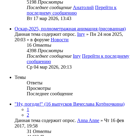
5198
Просмотры
Последнее сообщение
Анатолий
Перейти к
последнему сообщению
Вт 17 мар 2026, 13:43
Оскар-2025, полнометражная анимация (рисованная)
Данная тема содержит опрос.
Inry
» Пн 24 ноя 2025,
20:03 » в форуме
Новости
16
Ответы
4398
Просмотры
Последнее сообщение
Inry
Перейти к последнему
сообщению
Ср 04 мар 2026, 20:13
Темы
Ответы
Просмотры
Последнее сообщение
"Ну, погоди!" (16 выпусков Вячеслава Котёночкина)
1
2
Данная тема содержит опрос.
Anna Anne
» Чт 16 фев
2017, 19:58
31
Ответы