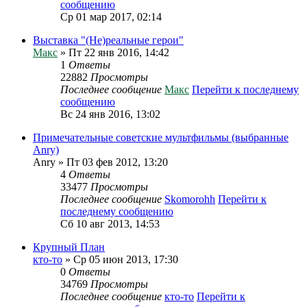
сообщению
Ср 01 мар 2017, 02:14
Выставка "(Не)реальные герои"
Макс
» Пт 22 янв 2016, 14:42
1
Ответы
22882
Просмотры
Последнее сообщение
Макс
Перейти к последнему
сообщению
Вс 24 янв 2016, 13:02
Примечательные советские мультфильмы (выбранные
Anry)
Anry
» Пт 03 фев 2012, 13:20
4
Ответы
33477
Просмотры
Последнее сообщение
Skomorohh
Перейти к
последнему сообщению
Сб 10 авг 2013, 14:53
Крупный План
кто-то
» Ср 05 июн 2013, 17:30
0
Ответы
34769
Просмотры
Последнее сообщение
кто-то
Перейти к