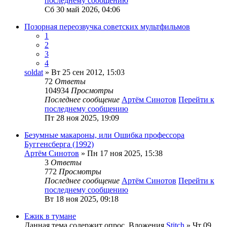
последнему сообщению
Сб 30 май 2026, 04:06
Позорная переозвучка советских мультфильмов
1
2
3
4
soldat
» Вт 25 сен 2012, 15:03
72
Ответы
104934
Просмотры
Последнее сообщение
Артём Синотов
Перейти к
последнему сообщению
Пт 28 ноя 2025, 19:09
Безумные макароны, или Ошибка профессора
Буггенсберга (1992)
Артём Синотов
» Пн 17 ноя 2025, 15:38
3
Ответы
772
Просмотры
Последнее сообщение
Артём Синотов
Перейти к
последнему сообщению
Вт 18 ноя 2025, 09:18
Ежик в тумане
Данная тема содержит опрос.
Вложения
Stitch
» Чт 09