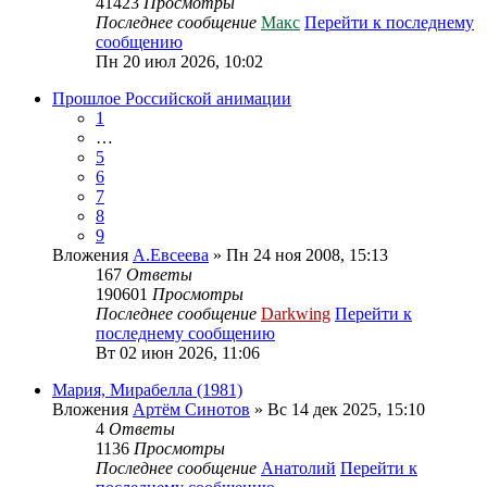
41423
Просмотры
Последнее сообщение
Макс
Перейти к последнему
сообщению
Пн 20 июл 2026, 10:02
Прошлое Российской анимации
1
…
5
6
7
8
9
Вложения
А.Евсеева
» Пн 24 ноя 2008, 15:13
167
Ответы
190601
Просмотры
Последнее сообщение
Darkwing
Перейти к
последнему сообщению
Вт 02 июн 2026, 11:06
Мария, Мирабелла (1981)
Вложения
Артём Синотов
» Вс 14 дек 2025, 15:10
4
Ответы
1136
Просмотры
Последнее сообщение
Анатолий
Перейти к