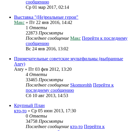
сообщению
Ср 01 мар 2017, 02:14
Выставка "(Не)реальные герои"
Макс
» Пт 22 янв 2016, 14:42
1
Ответы
22873
Просмотры
Последнее сообщение
Макс
Перейти к последнему
сообщению
Вс 24 янв 2016, 13:02
Примечательные советские мультфильмы (выбранные
Anry)
Anry
» Пт 03 фев 2012, 13:20
4
Ответы
33465
Просмотры
Последнее сообщение
Skomorohh
Перейти к
последнему сообщению
Сб 10 авг 2013, 14:53
Крупный План
кто-то
» Ср 05 июн 2013, 17:30
0
Ответы
34758
Просмотры
Последнее сообщение
кто-то
Перейти к