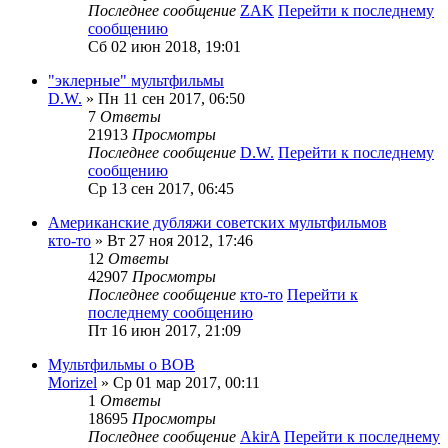
Последнее сообщение
ZAK
Перейти к последнему
сообщению
Сб 02 июн 2018, 19:01
"эклерные" мультфильмы
D.W.
» Пн 11 сен 2017, 06:50
7
Ответы
21913
Просмотры
Последнее сообщение
D.W.
Перейти к последнему
сообщению
Ср 13 сен 2017, 06:45
Американские дубляжи советских мультфильмов
кто-то
» Вт 27 ноя 2012, 17:46
12
Ответы
42907
Просмотры
Последнее сообщение
кто-то
Перейти к
последнему сообщению
Пт 16 июн 2017, 21:09
Мультфильмы о ВОВ
Morizel
» Ср 01 мар 2017, 00:11
1
Ответы
18695
Просмотры
Последнее сообщение
AkirA
Перейти к последнему