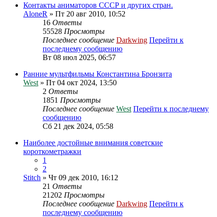
Контакты аниматоров СССР и других стран.
AloneR
» Пт 20 авг 2010, 10:52
16
Ответы
55528
Просмотры
Последнее сообщение
Darkwing
Перейти к
последнему сообщению
Вт 08 июл 2025, 06:57
Ранние мультфильмы Константина Бронзита
West
» Пт 04 окт 2024, 13:50
2
Ответы
1851
Просмотры
Последнее сообщение
West
Перейти к последнему
сообщению
Сб 21 дек 2024, 05:58
Наиболее достойные внимания советские
короткометражки
1
2
Stitch
» Чт 09 дек 2010, 16:12
21
Ответы
21202
Просмотры
Последнее сообщение
Darkwing
Перейти к
последнему сообщению