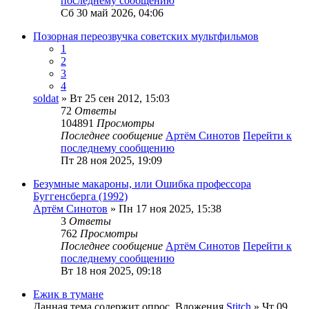
последнему сообщению
Сб 30 май 2026, 04:06
Позорная переозвучка советских мультфильмов
1
2
3
4
soldat
» Вт 25 сен 2012, 15:03
72
Ответы
104891
Просмотры
Последнее сообщение
Артём Синотов
Перейти к
последнему сообщению
Пт 28 ноя 2025, 19:09
Безумные макароны, или Ошибка профессора
Буггенсберга (1992)
Артём Синотов
» Пн 17 ноя 2025, 15:38
3
Ответы
762
Просмотры
Последнее сообщение
Артём Синотов
Перейти к
последнему сообщению
Вт 18 ноя 2025, 09:18
Ежик в тумане
Данная тема содержит опрос.
Вложения
Stitch
» Чт 09