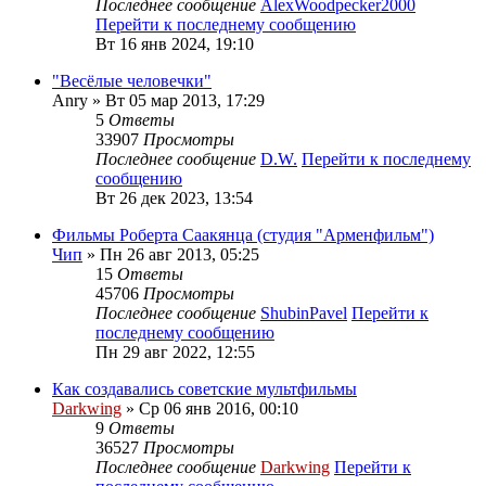
Последнее сообщение
AlexWoodpecker2000
Перейти к последнему сообщению
Вт 16 янв 2024, 19:10
"Весёлые человечки"
Anry
» Вт 05 мар 2013, 17:29
5
Ответы
33907
Просмотры
Последнее сообщение
D.W.
Перейти к последнему
сообщению
Вт 26 дек 2023, 13:54
Фильмы Роберта Саакянца (студия "Арменфильм")
Чип
» Пн 26 авг 2013, 05:25
15
Ответы
45706
Просмотры
Последнее сообщение
ShubinPavel
Перейти к
последнему сообщению
Пн 29 авг 2022, 12:55
Как создавались советские мультфильмы
Darkwing
» Ср 06 янв 2016, 00:10
9
Ответы
36527
Просмотры
Последнее сообщение
Darkwing
Перейти к