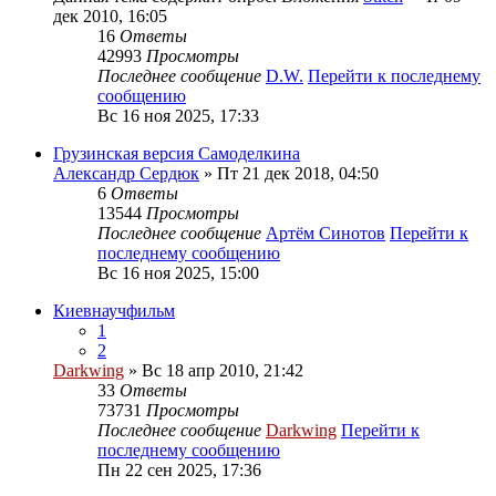
дек 2010, 16:05
16
Ответы
42993
Просмотры
Последнее сообщение
D.W.
Перейти к последнему
сообщению
Вс 16 ноя 2025, 17:33
Грузинская версия Самоделкина
Александр Сердюк
» Пт 21 дек 2018, 04:50
6
Ответы
13544
Просмотры
Последнее сообщение
Артём Синотов
Перейти к
последнему сообщению
Вс 16 ноя 2025, 15:00
Киевнаучфильм
1
2
Darkwing
» Вс 18 апр 2010, 21:42
33
Ответы
73731
Просмотры
Последнее сообщение
Darkwing
Перейти к
последнему сообщению
Пн 22 сен 2025, 17:36