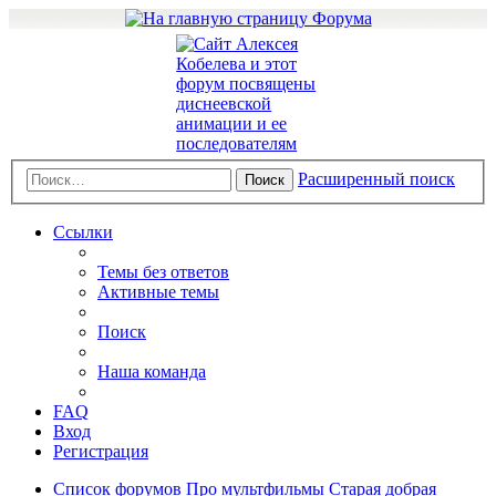
Расширенный поиск
Поиск
Ссылки
Темы без ответов
Активные темы
Поиск
Наша команда
FAQ
Вход
Регистрация
Список форумов
Про мультфильмы
Старая добрая