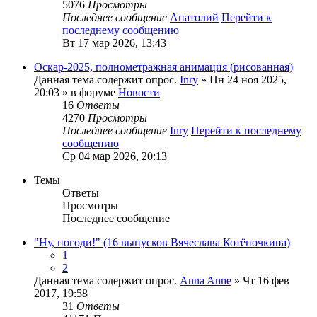
5076
Просмотры
Последнее сообщение
Анатолий
Перейти к
последнему сообщению
Вт 17 мар 2026, 13:43
Оскар-2025, полнометражная анимация (рисованная)
Данная тема содержит опрос.
Inry
» Пн 24 ноя 2025,
20:03 » в форуме
Новости
16
Ответы
4270
Просмотры
Последнее сообщение
Inry
Перейти к последнему
сообщению
Ср 04 мар 2026, 20:13
Темы
Ответы
Просмотры
Последнее сообщение
"Ну, погоди!" (16 выпусков Вячеслава Котёночкина)
1
2
Данная тема содержит опрос.
Anna Anne
» Чт 16 фев
2017, 19:58
31
Ответы