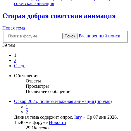
советская анимация
Старая добрая советская анимация
Новая тема
Расширенный поиск
Поиск
39 тем
1
2
След.
Объявления
Ответы
Просмотры
Последнее сообщение
Оскар-2025, полнометражная анимация (прочая)
1
2
Данная тема содержит опрос.
Inry
» Ср 07 янв 2026,
15:40 » в форуме
Новости
29
Ответы