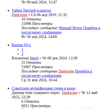
Чт 09 май 2024, 11:47
Тайна Третьей планеты
Darkwing
» Сб 06 апр 2019, 21:32
16
Ответы
21098
Просмотры
Последнее сообщение
Чёрный Ветер
Перейти к
последнему сообщению
Вт 30 апр 2024, 14:09
Винни Пух
1
2
Вложения
Stitch
» Чт 09 дек 2010, 13:39
25
Ответы
51867
Просмотры
Последнее сообщение
Darkwing
Перейти к
последнему сообщению
Ср 31 янв 2024, 16:44
Советские мультфильмы снова в кино
Данная тема содержит опрос.
Darkwing
» Чт 12 май
2022, 22:28
6
Ответы
6051
Просмотры