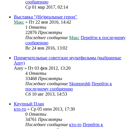
сообщению
Ср 01 мар 2017, 02:14
Выставка "(Не)реальные герои"
Макс
» Пт 22 янв 2016, 14:42
1
Ответы
22876
Просмотры
Последнее сообщение
Макс
Перейти к последнему
сообщению
Вс 24 янв 2016, 13:02
Примечательные советские мультфильмы (выбранные
Anry)
Anry
» Пт 03 фев 2012, 13:20
4
Ответы
33468
Просмотры
Последнее сообщение
Skomorohh
Перейти к
последнему сообщению
Сб 10 авг 2013, 14:53
Крупный План
кто-то
» Ср 05 июн 2013, 17:30
0
Ответы
34761
Просмотры
Последнее сообщение
кто-то
Перейти к