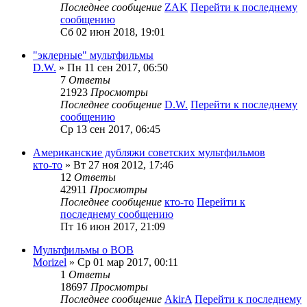
Последнее сообщение
ZAK
Перейти к последнему
сообщению
Сб 02 июн 2018, 19:01
"эклерные" мультфильмы
D.W.
» Пн 11 сен 2017, 06:50
7
Ответы
21923
Просмотры
Последнее сообщение
D.W.
Перейти к последнему
сообщению
Ср 13 сен 2017, 06:45
Американские дубляжи советских мультфильмов
кто-то
» Вт 27 ноя 2012, 17:46
12
Ответы
42911
Просмотры
Последнее сообщение
кто-то
Перейти к
последнему сообщению
Пт 16 июн 2017, 21:09
Мультфильмы о ВОВ
Morizel
» Ср 01 мар 2017, 00:11
1
Ответы
18697
Просмотры
Последнее сообщение
AkirA
Перейти к последнему