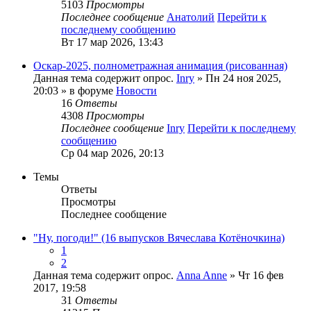
5103
Просмотры
Последнее сообщение
Анатолий
Перейти к
последнему сообщению
Вт 17 мар 2026, 13:43
Оскар-2025, полнометражная анимация (рисованная)
Данная тема содержит опрос.
Inry
» Пн 24 ноя 2025,
20:03 » в форуме
Новости
16
Ответы
4308
Просмотры
Последнее сообщение
Inry
Перейти к последнему
сообщению
Ср 04 мар 2026, 20:13
Темы
Ответы
Просмотры
Последнее сообщение
"Ну, погоди!" (16 выпусков Вячеслава Котёночкина)
1
2
Данная тема содержит опрос.
Anna Anne
» Чт 16 фев
2017, 19:58
31
Ответы