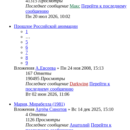
41315
Просмотры
Последнее сообщение
Макс
Перейти к последнему
сообщению
Пн 20 июл 2026, 10:02
Прошлое Российской анимации
1
…
5
6
7
8
9
Вложения
А.Евсеева
» Пн 24 ноя 2008, 15:13
167
Ответы
190495
Просмотры
Последнее сообщение
Darkwing
Перейти к
последнему сообщению
Вт 02 июн 2026, 11:06
Мария, Мирабелла (1981)
Вложения
Артём Синотов
» Вс 14 дек 2025, 15:10
4
Ответы
1126
Просмотры
Последнее сообщение
Анатолий
Перейти к