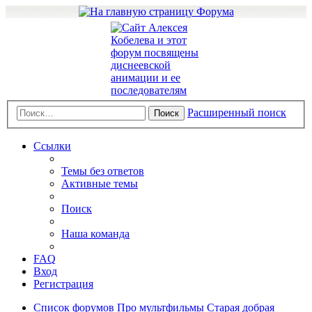
Расширенный поиск
Поиск
Ссылки
Темы без ответов
Активные темы
Поиск
Наша команда
FAQ
Вход
Регистрация
Список форумов
Про мультфильмы
Старая добрая