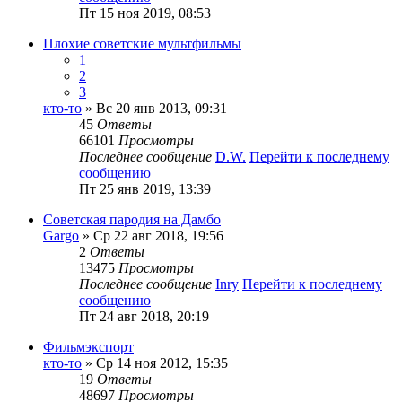
Пт 15 ноя 2019, 08:53
Плохие советские мультфильмы
1
2
3
кто-то
» Вс 20 янв 2013, 09:31
45
Ответы
66101
Просмотры
Последнее сообщение
D.W.
Перейти к последнему
сообщению
Пт 25 янв 2019, 13:39
Советская пародия на Дамбо
Gargo
» Ср 22 авг 2018, 19:56
2
Ответы
13475
Просмотры
Последнее сообщение
Inry
Перейти к последнему
сообщению
Пт 24 авг 2018, 20:19
Фильмэкспорт
кто-то
» Ср 14 ноя 2012, 15:35
19
Ответы
48697
Просмотры