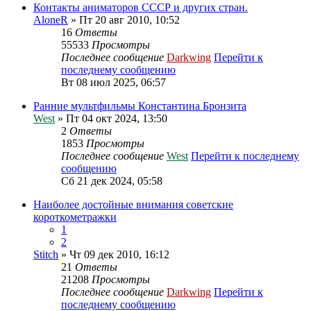
Контакты аниматоров СССР и других стран.
AloneR
» Пт 20 авг 2010, 10:52
16
Ответы
55533
Просмотры
Последнее сообщение
Darkwing
Перейти к
последнему сообщению
Вт 08 июл 2025, 06:57
Ранние мультфильмы Константина Бронзита
West
» Пт 04 окт 2024, 13:50
2
Ответы
1853
Просмотры
Последнее сообщение
West
Перейти к последнему
сообщению
Сб 21 дек 2024, 05:58
Наиболее достойные внимания советские
короткометражки
1
2
Stitch
» Чт 09 дек 2010, 16:12
21
Ответы
21208
Просмотры
Последнее сообщение
Darkwing
Перейти к
последнему сообщению