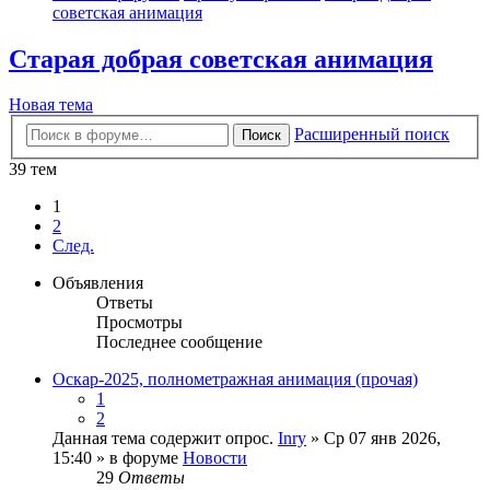
советская анимация
Старая добрая советская анимация
Новая тема
Расширенный поиск
Поиск
39 тем
1
2
След.
Объявления
Ответы
Просмотры
Последнее сообщение
Оскар-2025, полнометражная анимация (прочая)
1
2
Данная тема содержит опрос.
Inry
» Ср 07 янв 2026,
15:40 » в форуме
Новости
29
Ответы