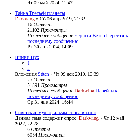
Чт 09 май 2024, 11:47
Тайна Третьей планеты
Darkwing
» Сб 06 апр 2019, 21:32
16
Ответы
21102
Просмотры
Последнее сообщение
Чёрный Ветер
Перейти к
последнему сообщению
Вт 30 апр 2024, 14:09
Винни Пух
1
2
Вложения
Stitch
» Чт 09 дек 2010, 13:39
25
Ответы
51891
Просмотры
Последнее сообщение
Darkwing
Перейти к
последнему сообщению
Ср 31 янв 2024, 16:44
Советские мультфильмы снова в кино
Данная тема содержит опрос.
Darkwing
» Чт 12 май
2022, 22:28
6
Ответы
6054
Просмотры