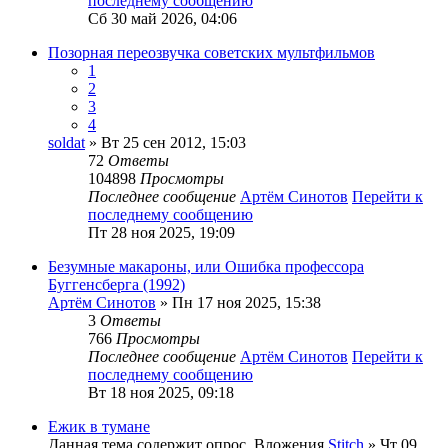
последнему сообщению
Сб 30 май 2026, 04:06
Позорная переозвучка советских мультфильмов
1
2
3
4
soldat
» Вт 25 сен 2012, 15:03
72
Ответы
104898
Просмотры
Последнее сообщение
Артём Синотов
Перейти к
последнему сообщению
Пт 28 ноя 2025, 19:09
Безумные макароны, или Ошибка профессора
Буггенсберга (1992)
Артём Синотов
» Пн 17 ноя 2025, 15:38
3
Ответы
766
Просмотры
Последнее сообщение
Артём Синотов
Перейти к
последнему сообщению
Вт 18 ноя 2025, 09:18
Ежик в тумане
Данная тема содержит опрос.
Вложения
Stitch
» Чт 09