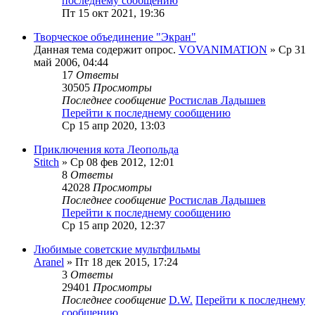
последнему сообщению
Пт 15 окт 2021, 19:36
Творческое объединение "Экран"
Данная тема содержит опрос.
VOVANIMATION
» Ср 31
май 2006, 04:44
17
Ответы
30505
Просмотры
Последнее сообщение
Ростислав Ладышев
Перейти к последнему сообщению
Ср 15 апр 2020, 13:03
Приключения кота Леопольда
Stitch
» Ср 08 фев 2012, 12:01
8
Ответы
42028
Просмотры
Последнее сообщение
Ростислав Ладышев
Перейти к последнему сообщению
Ср 15 апр 2020, 12:37
Любимые советские мультфильмы
Aranel
» Пт 18 дек 2015, 17:24
3
Ответы
29401
Просмотры
Последнее сообщение
D.W.
Перейти к последнему
сообщению