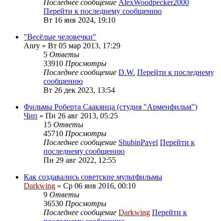
Последнее сообщение
AlexWoodpecker2000
Перейти к последнему сообщению
Вт 16 янв 2024, 19:10
"Весёлые человечки"
Anry
» Вт 05 мар 2013, 17:29
5
Ответы
33910
Просмотры
Последнее сообщение
D.W.
Перейти к последнему
сообщению
Вт 26 дек 2023, 13:54
Фильмы Роберта Саакянца (студия "Арменфильм")
Чип
» Пн 26 авг 2013, 05:25
15
Ответы
45710
Просмотры
Последнее сообщение
ShubinPavel
Перейти к
последнему сообщению
Пн 29 авг 2022, 12:55
Как создавались советские мультфильмы
Darkwing
» Ср 06 янв 2016, 00:10
9
Ответы
36530
Просмотры
Последнее сообщение
Darkwing
Перейти к