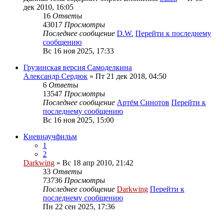
дек 2010, 16:05
16
Ответы
43017
Просмотры
Последнее сообщение
D.W.
Перейти к последнему
сообщению
Вс 16 ноя 2025, 17:33
Грузинская версия Самоделкина
Александр Сердюк
» Пт 21 дек 2018, 04:50
6
Ответы
13547
Просмотры
Последнее сообщение
Артём Синотов
Перейти к
последнему сообщению
Вс 16 ноя 2025, 15:00
Киевнаучфильм
1
2
Darkwing
» Вс 18 апр 2010, 21:42
33
Ответы
73736
Просмотры
Последнее сообщение
Darkwing
Перейти к
последнему сообщению
Пн 22 сен 2025, 17:36