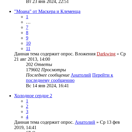
Вт 23 янв 2024, 22:51
"Моана" от Маскера и Клеменца
1
…
7
8
9
10
11
Данная тема содержит опрос.
Вложения
Darkwing
» Ср
21 авг 2013, 14:00
202
Ответы
179602
Просмотры
Последнее сообщение
Анатолий
Перейти к
последнему сообщению
Вс 14 янв 2024, 16:41
Холодное сердце 2
1
2
3
4
Данная тема содержит опрос.
Анатолий
» Ср 13 фев
2019, 14:41