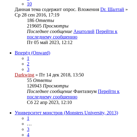
10
Данная тема содержит опрос.
Вложения
Dr. Шалтай
»
Ср 28 сен 2016, 17:19
186
Ответы
219605
Просмотры
Последнее сообщение
Анатолий
Перейти к
последнему сообщению
Пт 05 май 2023, 12:12
Вперёд (Onward)
1
2
3
Darkwing
» Пт 14 дек 2018, 13:50
55
Ответы
126943
Просмотры
Последнее сообщение
Фантазиум
Перейти к
последнему сообщению
Сб 22 апр 2023, 12:10
Университет монстров (Monsters University, 2013)
1
…
3
4