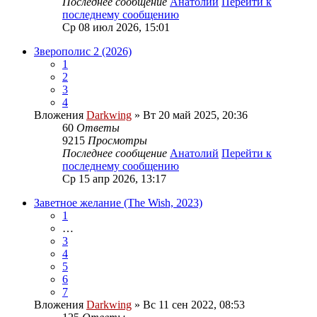
Последнее сообщение
Анатолий
Перейти к
последнему сообщению
Ср 08 июл 2026, 15:01
Зверополис 2 (2026)
1
2
3
4
Вложения
Darkwing
» Вт 20 май 2025, 20:36
60
Ответы
9215
Просмотры
Последнее сообщение
Анатолий
Перейти к
последнему сообщению
Ср 15 апр 2026, 13:17
Заветное желание (The Wish, 2023)
1
…
3
4
5
6
7
Вложения
Darkwing
» Вс 11 сен 2022, 08:53