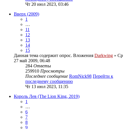
Чт 20 июл 2023, 03:46
Вверх (2009)
1
…
11
12
13
14
15
Данная тема содержит опрос.
Вложения
Darkwing
» Ср
27 май 2009, 06:48
284
Ответы
259910
Просмотры
Последнее сообщение
RomNick98
Перейти к
последнему сообщению
Чт 13 июл 2023, 11:35
Король Лев (The Lion King, 2019)
1
…
6
7
8
9