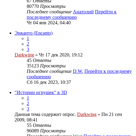
67
Ответы
80770
Просмотры
Последнее сообщение
Анатолий
Перейти к
последнему сообщению
Чт 04 янв 2024, 04:40
Энканто (Encanto)
1
2
3
Darkwing
» Чт 17 дек 2020, 19:12
45
Ответы
35123
Просмотры
Последнее сообщение
D.W.
Перейти к последнему
сообщению
Сб 16 дек 2023, 10:37
"Истории игрушек" в 3D
1
2
3
Данная тема содержит опрос.
Darkwing
» Пн 21 сен
2009, 08:41
55
Ответы
96089
Просмотры