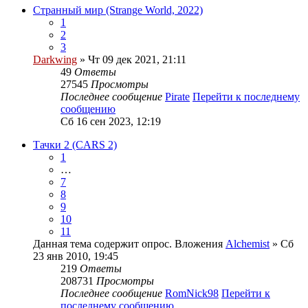
Странный мир (Strange World, 2022)
1
2
3
Darkwing
» Чт 09 дек 2021, 21:11
49
Ответы
27545
Просмотры
Последнее сообщение
Pirate
Перейти к последнему
сообщению
Сб 16 сен 2023, 12:19
Тачки 2 (CARS 2)
1
…
7
8
9
10
11
Данная тема содержит опрос.
Вложения
Alchemist
» Сб
23 янв 2010, 19:45
219
Ответы
208731
Просмотры
Последнее сообщение
RomNick98
Перейти к
последнему сообщению