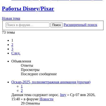
Работы Disney/Pixar
Новая тема
Расширенный поиск
Поиск
73 темы
1
2
3
След.
Объявления
Ответы
Просмотры
Последнее сообщение
Оскар-2025, полнометражная анимация (прочая)
1
2
Данная тема содержит опрос.
Inry
» Ср 07 янв 2026,
15:40 » в форуме
Новости
29
Ответы