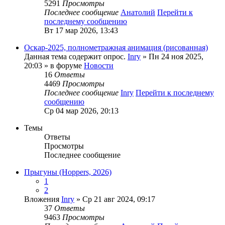
5291
Просмотры
Последнее сообщение
Анатолий
Перейти к
последнему сообщению
Вт 17 мар 2026, 13:43
Оскар-2025, полнометражная анимация (рисованная)
Данная тема содержит опрос.
Inry
» Пн 24 ноя 2025,
20:03 » в форуме
Новости
16
Ответы
4469
Просмотры
Последнее сообщение
Inry
Перейти к последнему
сообщению
Ср 04 мар 2026, 20:13
Темы
Ответы
Просмотры
Последнее сообщение
Прыгуны (Hoppers, 2026)
1
2
Вложения
Inry
» Ср 21 авг 2024, 09:17
37
Ответы
9463
Просмотры