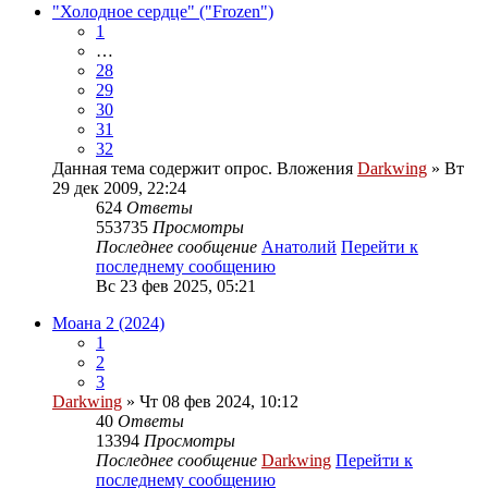
"Холодное сердце" ("Frozen")
1
…
28
29
30
31
32
Данная тема содержит опрос.
Вложения
Darkwing
» Вт
29 дек 2009, 22:24
624
Ответы
553735
Просмотры
Последнее сообщение
Анатолий
Перейти к
последнему сообщению
Вс 23 фев 2025, 05:21
Моана 2 (2024)
1
2
3
Darkwing
» Чт 08 фев 2024, 10:12
40
Ответы
13394
Просмотры
Последнее сообщение
Darkwing
Перейти к
последнему сообщению