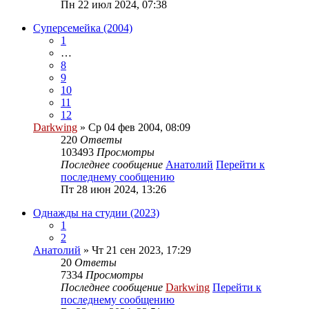
Пн 22 июл 2024, 07:38
Суперсемейка (2004)
1
…
8
9
10
11
12
Darkwing
» Ср 04 фев 2004, 08:09
220
Ответы
103493
Просмотры
Последнее сообщение
Анатолий
Перейти к
последнему сообщению
Пт 28 июн 2024, 13:26
Однажды на студии (2023)
1
2
Анатолий
» Чт 21 сен 2023, 17:29
20
Ответы
7334
Просмотры
Последнее сообщение
Darkwing
Перейти к
последнему сообщению