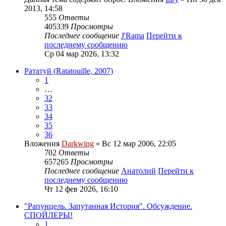
2013, 14:58
555
Ответы
405339
Просмотры
Последнее сообщение
J'Rama
Перейти к
последнему сообщению
Ср 04 мар 2026, 13:32
Рататуй (Ratatouille, 2007)
1
…
32
33
34
35
36
Вложения
Darkwing
» Вс 12 мар 2006, 22:05
702
Ответы
657265
Просмотры
Последнее сообщение
Анатолий
Перейти к
последнему сообщению
Чт 12 фев 2026, 16:10
"Рапунцель. Запутанная История". Обсуждение.
СПОЙЛЕРЫ!
1