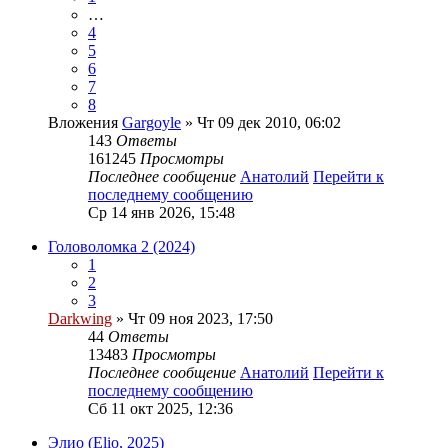
…
4
5
6
7
8
Вложения
Gargoyle
» Чт 09 дек 2010, 06:02
143
Ответы
161245
Просмотры
Последнее сообщение
Анатолий
Перейти к
последнему сообщению
Ср 14 янв 2026, 15:48
Головоломка 2 (2024)
1
2
3
Darkwing
» Чт 09 ноя 2023, 17:50
44
Ответы
13483
Просмотры
Последнее сообщение
Анатолий
Перейти к
последнему сообщению
Сб 11 окт 2025, 12:36
Элио (Elio, 2025)