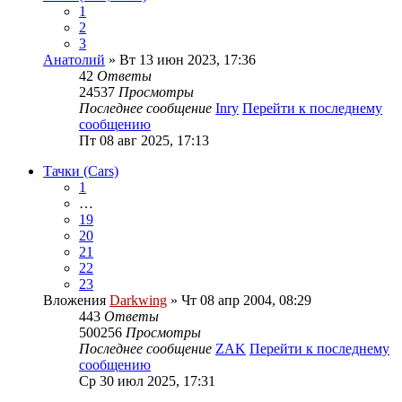
1
2
3
Анатолий
» Вт 13 июн 2023, 17:36
42
Ответы
24537
Просмотры
Последнее сообщение
Inry
Перейти к последнему
сообщению
Пт 08 авг 2025, 17:13
Тачки (Cars)
1
…
19
20
21
22
23
Вложения
Darkwing
» Чт 08 апр 2004, 08:29
443
Ответы
500256
Просмотры
Последнее сообщение
ZAK
Перейти к последнему
сообщению
Ср 30 июл 2025, 17:31