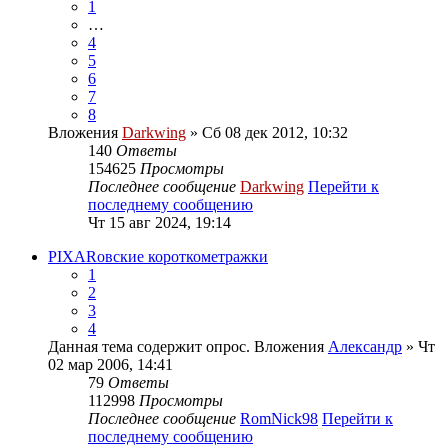
1
…
4
5
6
7
8
Вложения
Darkwing
» Сб 08 дек 2012, 10:32
140
Ответы
154625
Просмотры
Последнее сообщение
Darkwing
Перейти к
последнему сообщению
Чт 15 авг 2024, 19:14
PIXARовские короткометражки
1
2
3
4
Данная тема содержит опрос.
Вложения
Александр
» Чт
02 мар 2006, 14:41
79
Ответы
112998
Просмотры
Последнее сообщение
RomNick98
Перейти к
последнему сообщению