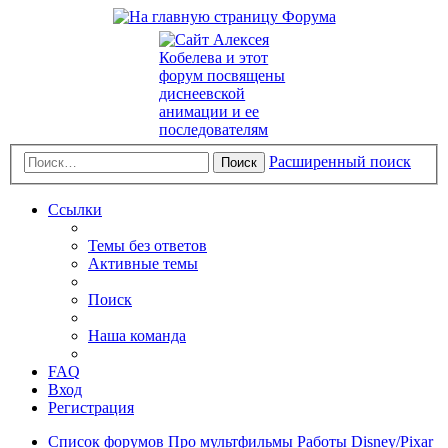
Расширенный поиск
Поиск
Ссылки
Темы без ответов
Активные темы
Поиск
Наша команда
FAQ
Вход
Регистрация
Список форумов
Про мультфильмы
Работы Disney/Pixar