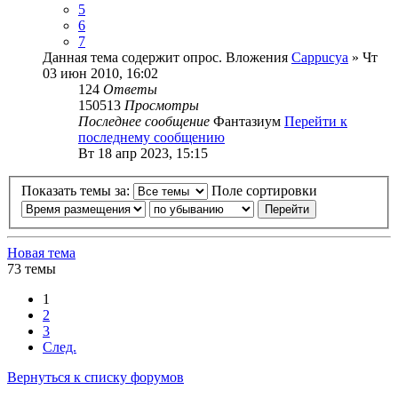
5
6
7
Данная тема содержит опрос.
Вложения
Cappucya
» Чт
03 июн 2010, 16:02
124
Ответы
150513
Просмотры
Последнее сообщение
Фантазиум
Перейти к
последнему сообщению
Вт 18 апр 2023, 15:15
Показать темы за:
Поле сортировки
Новая тема
73 темы
1
2
3
След.
Вернуться к списку форумов