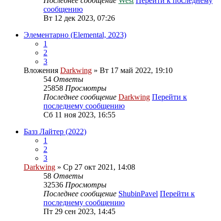
Последнее сообщение
West
Перейти к последнему
сообщению
Вт 12 дек 2023, 07:26
Элементарно (Elemental, 2023)
1
2
3
Вложения
Darkwing
» Вт 17 май 2022, 19:10
54
Ответы
25858
Просмотры
Последнее сообщение
Darkwing
Перейти к
последнему сообщению
Сб 11 ноя 2023, 16:55
Базз Лайтер (2022)
1
2
3
Darkwing
» Ср 27 окт 2021, 14:08
58
Ответы
32536
Просмотры
Последнее сообщение
ShubinPavel
Перейти к
последнему сообщению
Пт 29 сен 2023, 14:45