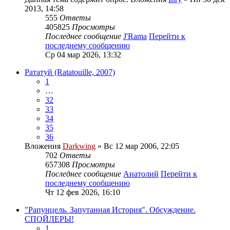
2013, 14:58
555
Ответы
405825
Просмотры
Последнее сообщение
J'Rama
Перейти к
последнему сообщению
Ср 04 мар 2026, 13:32
Рататуй (Ratatouille, 2007)
1
…
32
33
34
35
36
Вложения
Darkwing
» Вс 12 мар 2006, 22:05
702
Ответы
657308
Просмотры
Последнее сообщение
Анатолий
Перейти к
последнему сообщению
Чт 12 фев 2026, 16:10
"Рапунцель. Запутанная История". Обсуждение.
СПОЙЛЕРЫ!
1