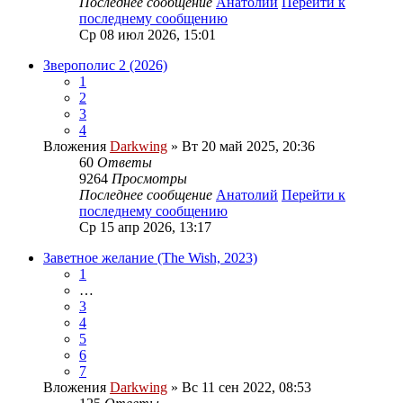
Последнее сообщение
Анатолий
Перейти к
последнему сообщению
Ср 08 июл 2026, 15:01
Зверополис 2 (2026)
1
2
3
4
Вложения
Darkwing
» Вт 20 май 2025, 20:36
60
Ответы
9264
Просмотры
Последнее сообщение
Анатолий
Перейти к
последнему сообщению
Ср 15 апр 2026, 13:17
Заветное желание (The Wish, 2023)
1
…
3
4
5
6
7
Вложения
Darkwing
» Вс 11 сен 2022, 08:53