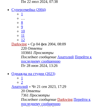
Пн 22 июл 2024, 07:38
Суперсемейка (2004)
1
…
8
9
10
11
12
Darkwing
» Ср 04 фев 2004, 08:09
220
Ответы
103661
Просмотры
Последнее сообщение
Анатолий
Перейти к
последнему сообщению
Пт 28 июн 2024, 13:26
Однажды на студии (2023)
1
2
Анатолий
» Чт 21 сен 2023, 17:29
20
Ответы
7361
Просмотры
Последнее сообщение
Darkwing
Перейти к
последнему сообщению