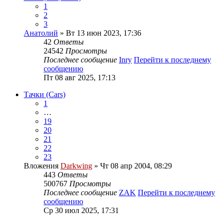
1
2
3
Анатолий
» Вт 13 июн 2023, 17:36
42
Ответы
24542
Просмотры
Последнее сообщение
Inry
Перейти к последнему
сообщению
Пт 08 авг 2025, 17:13
Тачки (Cars)
1
…
19
20
21
22
23
Вложения
Darkwing
» Чт 08 апр 2004, 08:29
443
Ответы
500767
Просмотры
Последнее сообщение
ZAK
Перейти к последнему
сообщению
Ср 30 июл 2025, 17:31