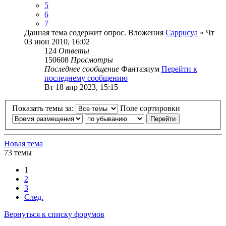
5
6
7
Данная тема содержит опрос.
Вложения
Cappucya
» Чт
03 июн 2010, 16:02
124
Ответы
150608
Просмотры
Последнее сообщение
Фантазиум
Перейти к
последнему сообщению
Вт 18 апр 2023, 15:15
Показать темы за:
Поле сортировки
Новая тема
73 темы
1
2
3
След.
Вернуться к списку форумов