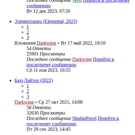
Последнее сообщение
West
Перейти к последнему
сообщению
Вт 12 дек 2023, 07:26
Элементарно (Elemental, 2023)
1
2
3
Вложения
Darkwing
» Вт 17 май 2022, 19:10
54
Ответы
25901
Просмотры
Последнее сообщение
Darkwing
Перейти к
последнему сообщению
Сб 11 ноя 2023, 16:55
Базз Лайтер (2022)
1
2
3
Darkwing
» Ср 27 окт 2021, 14:08
58
Ответы
32630
Просмотры
Последнее сообщение
ShubinPavel
Перейти к
последнему сообщению
Пт 29 сен 2023, 14:45