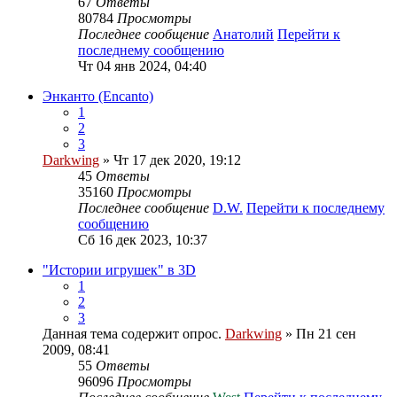
67
Ответы
80784
Просмотры
Последнее сообщение
Анатолий
Перейти к
последнему сообщению
Чт 04 янв 2024, 04:40
Энканто (Encanto)
1
2
3
Darkwing
» Чт 17 дек 2020, 19:12
45
Ответы
35160
Просмотры
Последнее сообщение
D.W.
Перейти к последнему
сообщению
Сб 16 дек 2023, 10:37
"Истории игрушек" в 3D
1
2
3
Данная тема содержит опрос.
Darkwing
» Пн 21 сен
2009, 08:41
55
Ответы
96096
Просмотры