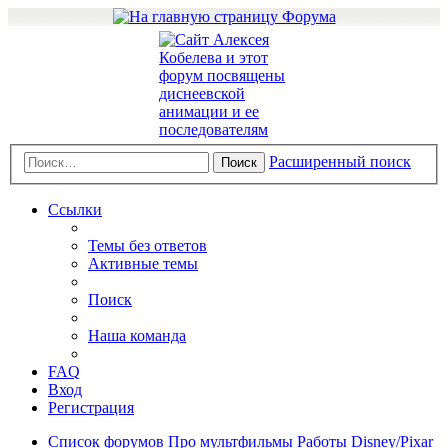
Расширенный поиск
Поиск
Ссылки
Темы без ответов
Активные темы
Поиск
Наша команда
FAQ
Вход
Регистрация
Список форумов
Про мультфильмы
Работы Disney/Pixar