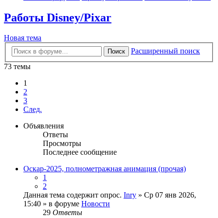
Работы Disney/Pixar
Новая тема
Расширенный поиск
Поиск
73 темы
1
2
3
След.
Объявления
Ответы
Просмотры
Последнее сообщение
Оскар-2025, полнометражная анимация (прочая)
1
2
Данная тема содержит опрос.
Inry
» Ср 07 янв 2026,
15:40 » в форуме
Новости
29
Ответы