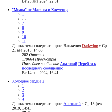
Вт 23 янв 2024, 22:51
"Моана" от Маскера и Клеменца
1
…
7
8
9
10
11
Данная тема содержит опрос.
Вложения
Darkwing
» Ср
21 авг 2013, 14:00
202
Ответы
179664
Просмотры
Последнее сообщение
Анатолий
Перейти к
последнему сообщению
Вс 14 янв 2024, 16:41
Холодное сердце 2
1
2
3
4
Данная тема содержит опрос.
Анатолий
» Ср 13 фев
2019, 14:41