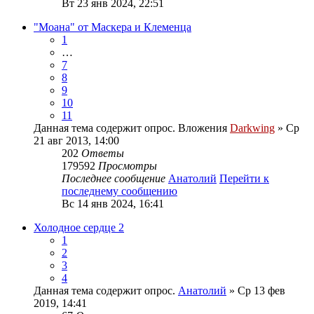
Вт 23 янв 2024, 22:51
"Моана" от Маскера и Клеменца
1
…
7
8
9
10
11
Данная тема содержит опрос.
Вложения
Darkwing
» Ср
21 авг 2013, 14:00
202
Ответы
179592
Просмотры
Последнее сообщение
Анатолий
Перейти к
последнему сообщению
Вс 14 янв 2024, 16:41
Холодное сердце 2
1
2
3
4
Данная тема содержит опрос.
Анатолий
» Ср 13 фев
2019, 14:41