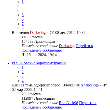
1
…
4
5
6
7
8
Вложения
Darkwing
» Сб 08 дек 2012, 10:32
140
Ответы
154583
Просмотры
Последнее сообщение
Darkwing
Перейти к
последнему сообщению
Чт 15 авг 2024, 19:14
PIXARовские короткометражки
1
2
3
4
Данная тема содержит опрос.
Вложения
Александр
» Чт
02 мар 2006, 14:41
79
Ответы
112997
Просмотры
Последнее сообщение
RomNick98
Перейти к
последнему сообщению