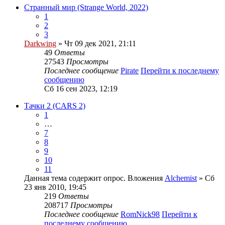
Странный мир (Strange World, 2022)
1
2
3
Darkwing
» Чт 09 дек 2021, 21:11
49
Ответы
27543
Просмотры
Последнее сообщение
Pirate
Перейти к последнему
сообщению
Сб 16 сен 2023, 12:19
Тачки 2 (CARS 2)
1
…
7
8
9
10
11
Данная тема содержит опрос.
Вложения
Alchemist
» Сб
23 янв 2010, 19:45
219
Ответы
208717
Просмотры
Последнее сообщение
RomNick98
Перейти к
последнему сообщению