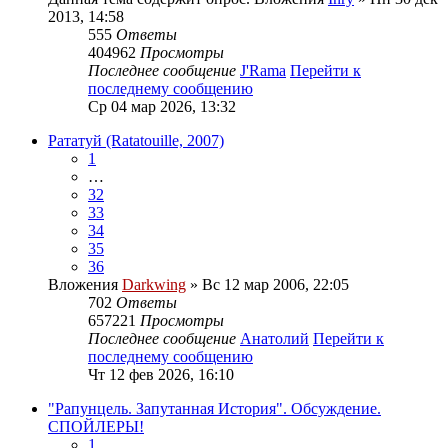
2013, 14:58
555
Ответы
404962
Просмотры
Последнее сообщение
J'Rama
Перейти к
последнему сообщению
Ср 04 мар 2026, 13:32
Рататуй (Ratatouille, 2007)
1
…
32
33
34
35
36
Вложения
Darkwing
» Вс 12 мар 2006, 22:05
702
Ответы
657221
Просмотры
Последнее сообщение
Анатолий
Перейти к
последнему сообщению
Чт 12 фев 2026, 16:10
"Рапунцель. Запутанная История". Обсуждение.
СПОЙЛЕРЫ!
1