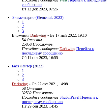
Последнее сообщение
West
Перейти к последнему
сообщению
Вт 12 дек 2023, 07:26
Элементарно (Elemental, 2023)
1
2
3
Вложения
Darkwing
» Вт 17 май 2022, 19:10
54
Ответы
25858
Просмотры
Последнее сообщение
Darkwing
Перейти к
последнему сообщению
Сб 11 ноя 2023, 16:55
Базз Лайтер (2022)
1
2
3
Darkwing
» Ср 27 окт 2021, 14:08
58
Ответы
32532
Просмотры
Последнее сообщение
ShubinPavel
Перейти к
последнему сообщению
Пт 29 сен 2023, 14:45