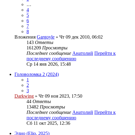
…
4
5
6
7
8
Вложения
Gargoyle
» Чт 09 дек 2010, 06:02
143
Ответы
161209
Просмотры
Последнее сообщение
Анатолий
Перейти к
последнему сообщению
Ср 14 янв 2026, 15:48
Головоломка 2 (2024)
1
2
3
Darkwing
» Чт 09 ноя 2023, 17:50
44
Ответы
13482
Просмотры
Последнее сообщение
Анатолий
Перейти к
последнему сообщению
Сб 11 окт 2025, 12:36
Элио (Elio, 2025)