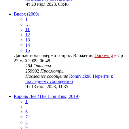
Чт 20 июл 2023, 03:46
Вверх (2009)
1
…
11
12
13
14
15
Данная тема содержит опрос.
Вложения
Darkwing
» Ср
27 май 2009, 06:48
284
Ответы
259902
Просмотры
Последнее сообщение
RomNick98
Перейти к
последнему сообщению
Чт 13 июл 2023, 11:35
Король Лев (The Lion King, 2019)
1
…
6
7
8
9