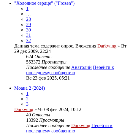
"Холодное сердце" ("Frozen")
1
…
28
29
30
31
32
Данная тема содержит опрос.
Вложения
Darkwing
» Вт
29 дек 2009, 22:24
624
Ответы
553372
Просмотры
Последнее сообщение
Анатолий
Перейти к
последнему сообщению
Вс 23 фев 2025, 05:21
Моана 2 (2024)
1
2
3
Darkwing
» Чт 08 фев 2024, 10:12
40
Ответы
13392
Просмотры
Последнее сообщение
Darkwing
Перейти к
последнему сообщению