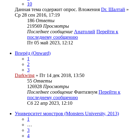
10
Данная тема содержит опрос.
Вложения
Dr. Шалтай
»
Ср 28 сен 2016, 17:19
186
Ответы
219569
Просмотры
Последнее сообщение
Анатолий
Перейти к
последнему сообщению
Пт 05 май 2023, 12:12
Вперёд (Onward)
1
2
3
Darkwing
» Пт 14 дек 2018, 13:50
55
Ответы
126928
Просмотры
Последнее сообщение
Фантазиум
Перейти к
последнему сообщению
Сб 22 апр 2023, 12:10
Университет монстров (Monsters University, 2013)
1
…
3
4