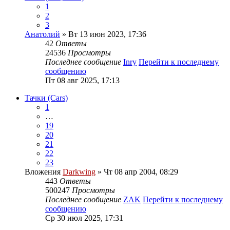
1
2
3
Анатолий
» Вт 13 июн 2023, 17:36
42
Ответы
24536
Просмотры
Последнее сообщение
Inry
Перейти к последнему
сообщению
Пт 08 авг 2025, 17:13
Тачки (Cars)
1
…
19
20
21
22
23
Вложения
Darkwing
» Чт 08 апр 2004, 08:29
443
Ответы
500247
Просмотры
Последнее сообщение
ZAK
Перейти к последнему
сообщению
Ср 30 июл 2025, 17:31