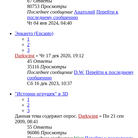
67
Ответы
80753
Просмотры
Последнее сообщение
Анатолий
Перейти к
последнему сообщению
Чт 04 янв 2024, 04:40
Энканто (Encanto)
1
2
3
Darkwing
» Чт 17 дек 2020, 19:12
45
Ответы
35116
Просмотры
Последнее сообщение
D.W.
Перейти к последнему
сообщению
Сб 16 дек 2023, 10:37
"Истории игрушек" в 3D
1
2
3
Данная тема содержит опрос.
Darkwing
» Пн 21 сен
2009, 08:41
55
Ответы
96086
Просмотры