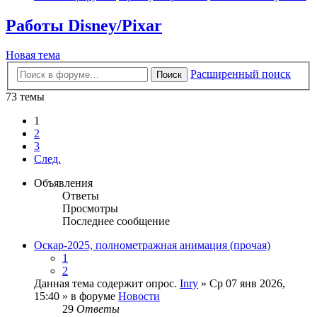
Работы Disney/Pixar
Новая тема
Расширенный поиск
Поиск
73 темы
1
2
3
След.
Объявления
Ответы
Просмотры
Последнее сообщение
Оскар-2025, полнометражная анимация (прочая)
1
2
Данная тема содержит опрос.
Inry
» Ср 07 янв 2026,
15:40 » в форуме
Новости
29
Ответы