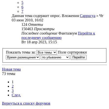
5
6
7
Данная тема содержит опрос.
Вложения
Cappucya
» Чт
03 июн 2010, 16:02
124
Ответы
150463
Просмотры
Последнее сообщение
Фантазиум
Перейти к
последнему сообщению
Вт 18 апр 2023, 15:15
Показать темы за:
Поле сортировки
Новая тема
73 темы
1
2
3
След.
Вернуться к списку форумов