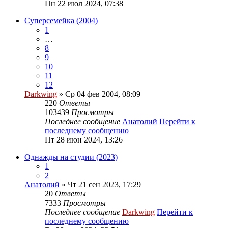
Пн 22 июл 2024, 07:38
Суперсемейка (2004)
1
…
8
9
10
11
12
Darkwing
» Ср 04 фев 2004, 08:09
220
Ответы
103439
Просмотры
Последнее сообщение
Анатолий
Перейти к
последнему сообщению
Пт 28 июн 2024, 13:26
Однажды на студии (2023)
1
2
Анатолий
» Чт 21 сен 2023, 17:29
20
Ответы
7333
Просмотры
Последнее сообщение
Darkwing
Перейти к
последнему сообщению