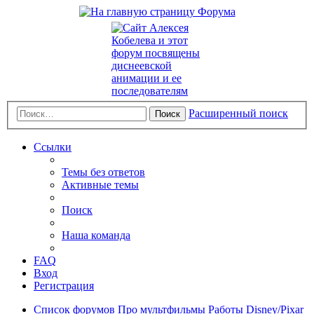
Расширенный поиск
Поиск
Ссылки
Темы без ответов
Активные темы
Поиск
Наша команда
FAQ
Вход
Регистрация
Список форумов
Про мультфильмы
Работы Disney/Pixar