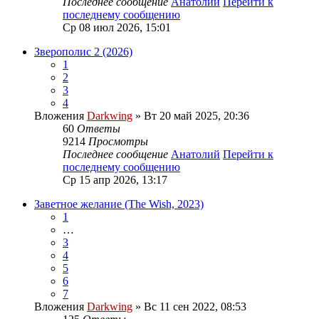
Последнее сообщение
Анатолий
Перейти к
последнему сообщению
Ср 08 июл 2026, 15:01
Зверополис 2 (2026)
1
2
3
4
Вложения
Darkwing
» Вт 20 май 2025, 20:36
60
Ответы
9214
Просмотры
Последнее сообщение
Анатолий
Перейти к
последнему сообщению
Ср 15 апр 2026, 13:17
Заветное желание (The Wish, 2023)
1
…
3
4
5
6
7
Вложения
Darkwing
» Вс 11 сен 2022, 08:53