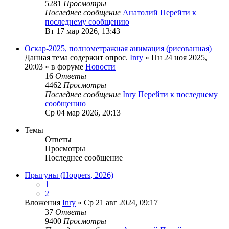
5281
Просмотры
Последнее сообщение
Анатолий
Перейти к
последнему сообщению
Вт 17 мар 2026, 13:43
Оскар-2025, полнометражная анимация (рисованная)
Данная тема содержит опрос.
Inry
» Пн 24 ноя 2025,
20:03 » в форуме
Новости
16
Ответы
4462
Просмотры
Последнее сообщение
Inry
Перейти к последнему
сообщению
Ср 04 мар 2026, 20:13
Темы
Ответы
Просмотры
Последнее сообщение
Прыгуны (Hoppers, 2026)
1
2
Вложения
Inry
» Ср 21 авг 2024, 09:17
37
Ответы
9400
Просмотры