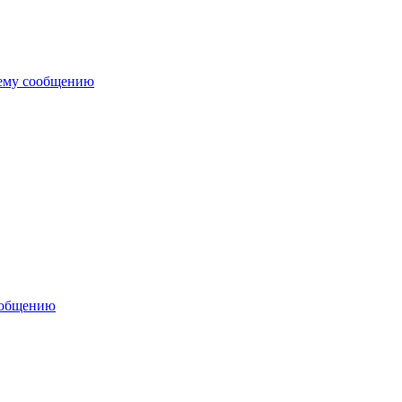
нему сообщению
ообщению