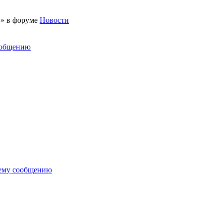
 » в форуме
Новости
ообщению
нему сообщению