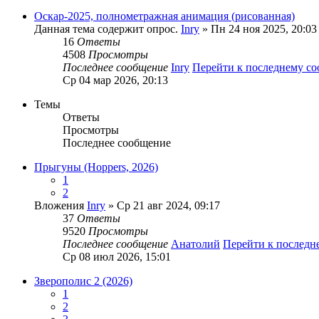
Оскар-2025, полнометражная анимация (рисованная)
Данная тема содержит опрос.
Inry
» Пн 24 ноя 2025, 20:03
16
Ответы
4508
Просмотры
Последнее сообщение
Inry
Перейти к последнему с
Ср 04 мар 2026, 20:13
Темы
Ответы
Просмотры
Последнее сообщение
Прыгуны (Hoppers, 2026)
1
2
Вложения
Inry
» Ср 21 авг 2024, 09:17
37
Ответы
9520
Просмотры
Последнее сообщение
Анатолий
Перейти к послед
Ср 08 июл 2026, 15:01
Зверополис 2 (2026)
1
2