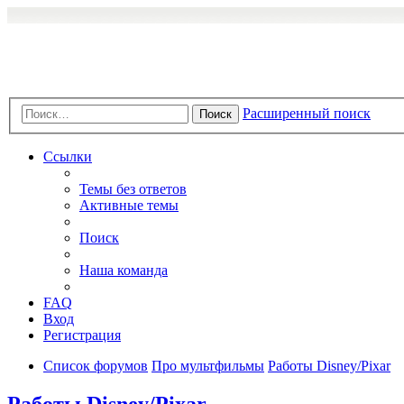
Расширенный поиск
Поиск
Ссылки
Темы без ответов
Активные темы
Поиск
Наша команда
FAQ
Вход
Регистрация
Список форумов
Про мультфильмы
Работы Disney/Pixar
Работы Disney/Pixar