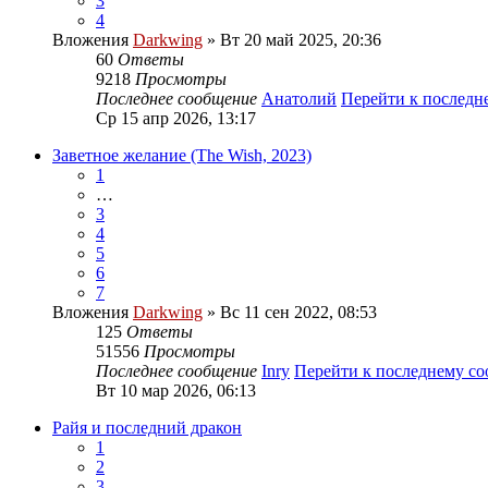
3
4
Вложения
Darkwing
» Вт 20 май 2025, 20:36
60
Ответы
9218
Просмотры
Последнее сообщение
Анатолий
Перейти к послед
Ср 15 апр 2026, 13:17
Заветное желание (The Wish, 2023)
1
…
3
4
5
6
7
Вложения
Darkwing
» Вс 11 сен 2022, 08:53
125
Ответы
51556
Просмотры
Последнее сообщение
Inry
Перейти к последнему с
Вт 10 мар 2026, 06:13
Райя и последний дракон
1
2
3