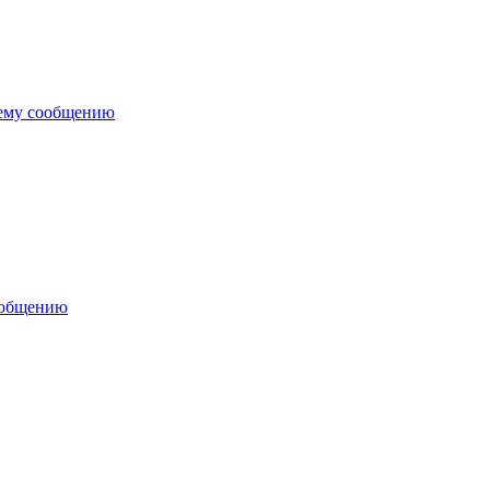
нему сообщению
ообщению