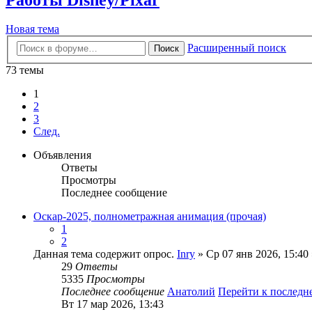
Новая тема
Расширенный поиск
Поиск
73 темы
1
2
3
След.
Объявления
Ответы
Просмотры
Последнее сообщение
Оскар-2025, полнометражная анимация (прочая)
1
2
Данная тема содержит опрос.
Inry
» Ср 07 янв 2026, 15:40
29
Ответы
5335
Просмотры
Последнее сообщение
Анатолий
Перейти к послед
Вт 17 мар 2026, 13:43