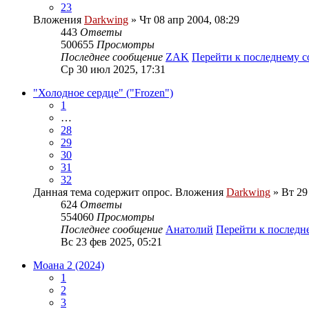
23
Вложения
Darkwing
» Чт 08 апр 2004, 08:29
443
Ответы
500655
Просмотры
Последнее сообщение
ZAK
Перейти к последнему 
Ср 30 июл 2025, 17:31
"Холодное сердце" ("Frozen")
1
…
28
29
30
31
32
Данная тема содержит опрос.
Вложения
Darkwing
» Вт 29 
624
Ответы
554060
Просмотры
Последнее сообщение
Анатолий
Перейти к послед
Вс 23 фев 2025, 05:21
Моана 2 (2024)
1
2
3