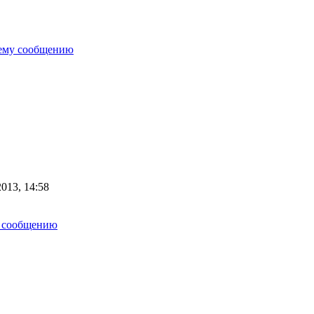
нему сообщению
013, 14:58
у сообщению