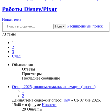
Работы Disney/Pixar
Новая тема
Расширенный поиск
Поиск
73 темы
1
2
3
След.
Объявления
Ответы
Просмотры
Последнее сообщение
Оскар-2025, полнометражная анимация (прочая)
1
2
Данная тема содержит опрос.
Inry
» Ср 07 янв 2026,
15:40 » в форуме
Новости
29
Ответы