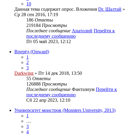
10
Данная тема содержит опрос.
Вложения
Dr. Шалтай
»
Ср 28 сен 2016, 17:19
186
Ответы
219184
Просмотры
Последнее сообщение
Анатолий
Перейти к
последнему сообщению
Пт 05 май 2023, 12:12
Вперёд (Onward)
1
2
3
Darkwing
» Пт 14 дек 2018, 13:50
55
Ответы
126888
Просмотры
Последнее сообщение
Фантазиум
Перейти к
последнему сообщению
Сб 22 апр 2023, 12:10
Университет монстров (Monsters University, 2013)
1
…
3
4