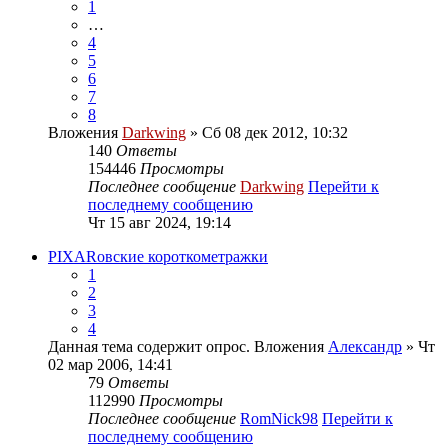
1
…
4
5
6
7
8
Вложения
Darkwing
» Сб 08 дек 2012, 10:32
140
Ответы
154446
Просмотры
Последнее сообщение
Darkwing
Перейти к
последнему сообщению
Чт 15 авг 2024, 19:14
PIXARовские короткометражки
1
2
3
4
Данная тема содержит опрос.
Вложения
Александр
» Чт
02 мар 2006, 14:41
79
Ответы
112990
Просмотры
Последнее сообщение
RomNick98
Перейти к
последнему сообщению