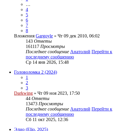
…
4
5
6
7
8
Вложения
Gargoyle
» Чт 09 дек 2010, 06:02
143
Ответы
161117
Просмотры
Последнее сообщение
Анатолий
Перейти к
последнему сообщению
Ср 14 янв 2026, 15:48
Головоломка 2 (2024)
1
2
3
Darkwing
» Чт 09 ноя 2023, 17:50
44
Ответы
13473
Просмотры
Последнее сообщение
Анатолий
Перейти к
последнему сообщению
Сб 11 окт 2025, 12:36
Элио (Elio, 2025)