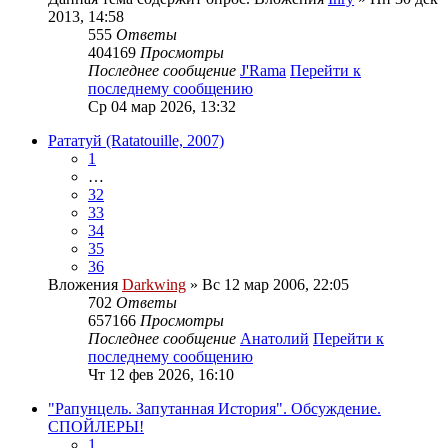
2013, 14:58
555
Ответы
404169
Просмотры
Последнее сообщение
J'Rama
Перейти к
последнему сообщению
Ср 04 мар 2026, 13:32
Рататуй (Ratatouille, 2007)
1
…
32
33
34
35
36
Вложения
Darkwing
» Вс 12 мар 2006, 22:05
702
Ответы
657166
Просмотры
Последнее сообщение
Анатолий
Перейти к
последнему сообщению
Чт 12 фев 2026, 16:10
"Рапунцель. Запутанная История". Обсуждение.
СПОЙЛЕРЫ!
1