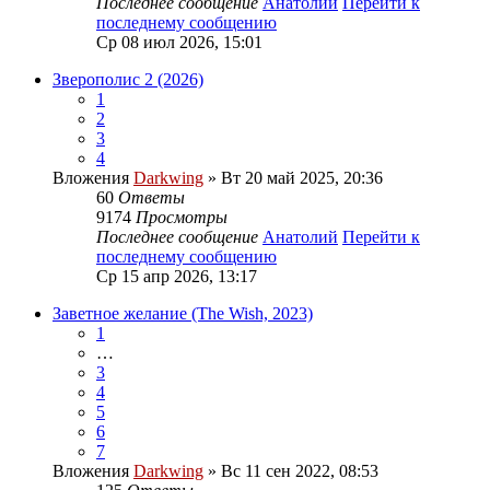
Последнее сообщение
Анатолий
Перейти к
последнему сообщению
Ср 08 июл 2026, 15:01
Зверополис 2 (2026)
1
2
3
4
Вложения
Darkwing
» Вт 20 май 2025, 20:36
60
Ответы
9174
Просмотры
Последнее сообщение
Анатолий
Перейти к
последнему сообщению
Ср 15 апр 2026, 13:17
Заветное желание (The Wish, 2023)
1
…
3
4
5
6
7
Вложения
Darkwing
» Вс 11 сен 2022, 08:53