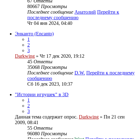
67
Ответы
80667
Просмотры
Последнее сообщение
Анатолий
Перейти к
последнему сообщению
Чт 04 янв 2024, 04:40
Энканто (Encanto)
1
2
3
Darkwing
» Чт 17 дек 2020, 19:12
45
Ответы
35068
Просмотры
Последнее сообщение
D.W.
Перейти к последнему
сообщению
Сб 16 дек 2023, 10:37
"Истории игрушек" в 3D
1
2
3
Данная тема содержит опрос.
Darkwing
» Пн 21 сен
2009, 08:41
55
Ответы
96080
Просмотры