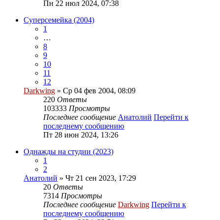
Пн 22 июл 2024, 07:38
Суперсемейка (2004)
1
…
8
9
10
11
12
Darkwing
» Ср 04 фев 2004, 08:09
220
Ответы
103333
Просмотры
Последнее сообщение
Анатолий
Перейти к
последнему сообщению
Пт 28 июн 2024, 13:26
Однажды на студии (2023)
1
2
Анатолий
» Чт 21 сен 2023, 17:29
20
Ответы
7314
Просмотры
Последнее сообщение
Darkwing
Перейти к
последнему сообщению