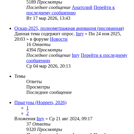
5189
Просмотры
Последнее сообщение
Анатолий
Перейти к
последнему сообщению
Вт 17 мар 2026, 13:43
Оскар-2025, полнометражная анимация (рисованная)
Данная тема содержит опрос.
Inry
» Пн 24 ноя 2025,
20:03 » в форуме
Новости
16
Ответы
4394
Просмотры
Последнее сообщение
Inry
Перейти к последнему
сообщению
Ср 04 мар 2026, 20:13
Темы
Ответы
Просмотры
Последнее сообщение
Прыгуны (Hoppers, 2026)
1
2
Вложения
Inry
» Ср 21 авг 2024, 09:17
37
Ответы
9320
Просмотры