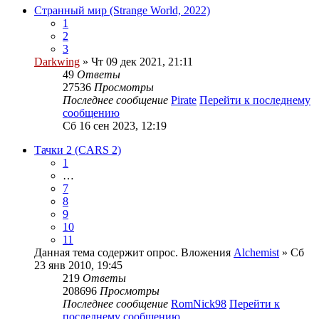
Странный мир (Strange World, 2022)
1
2
3
Darkwing
» Чт 09 дек 2021, 21:11
49
Ответы
27536
Просмотры
Последнее сообщение
Pirate
Перейти к последнему
сообщению
Сб 16 сен 2023, 12:19
Тачки 2 (CARS 2)
1
…
7
8
9
10
11
Данная тема содержит опрос.
Вложения
Alchemist
» Сб
23 янв 2010, 19:45
219
Ответы
208696
Просмотры
Последнее сообщение
RomNick98
Перейти к
последнему сообщению