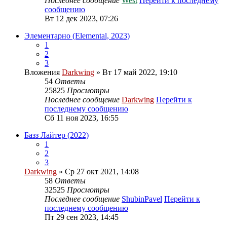
Последнее сообщение
West
Перейти к последнему
сообщению
Вт 12 дек 2023, 07:26
Элементарно (Elemental, 2023)
1
2
3
Вложения
Darkwing
» Вт 17 май 2022, 19:10
54
Ответы
25825
Просмотры
Последнее сообщение
Darkwing
Перейти к
последнему сообщению
Сб 11 ноя 2023, 16:55
Базз Лайтер (2022)
1
2
3
Darkwing
» Ср 27 окт 2021, 14:08
58
Ответы
32525
Просмотры
Последнее сообщение
ShubinPavel
Перейти к
последнему сообщению
Пт 29 сен 2023, 14:45