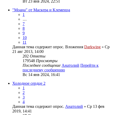
Вт 23 янв 2024, 22:51
"Моана" от Маскера и Клеменца
1
…
7
8
9
10
11
Данная тема содержит опрос.
Вложения
Darkwing
» Ср
21 авг 2013, 14:00
202
Ответы
179548
Просмотры
Последнее сообщение
Анатолий
Перейти к
последнему сообщению
Вс 14 янв 2024, 16:41
Холодное сердце 2
1
2
3
4
Данная тема содержит опрос.
Анатолий
» Ср 13 фев
2019, 14:41