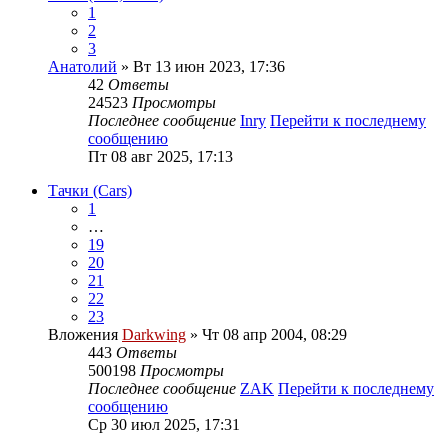
1
2
3
Анатолий
» Вт 13 июн 2023, 17:36
42
Ответы
24523
Просмотры
Последнее сообщение
Inry
Перейти к последнему
сообщению
Пт 08 авг 2025, 17:13
Тачки (Cars)
1
…
19
20
21
22
23
Вложения
Darkwing
» Чт 08 апр 2004, 08:29
443
Ответы
500198
Просмотры
Последнее сообщение
ZAK
Перейти к последнему
сообщению
Ср 30 июл 2025, 17:31