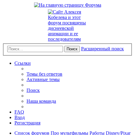
Расширенный поиск
Поиск
Ссылки
Темы без ответов
Активные темы
Поиск
Наша команда
FAQ
Вход
Регистрация
Список форумов
Про мультфильмы
Работы Disney/Pixar