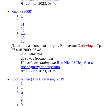
Чт 20 июл 2023, 03:46
Вверх (2009)
1
…
11
12
13
14
15
Данная тема содержит опрос.
Вложения
Darkwing
» Ср
27 май 2009, 06:48
284
Ответы
259876
Просмотры
Последнее сообщение
RomNick98
Перейти к
последнему сообщению
Чт 13 июл 2023, 11:35
Король Лев (The Lion King, 2019)
1
…
6
7
8
9