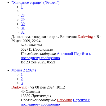
"Холодное сердце" ("Frozen")
1
…
28
29
30
31
32
Данная тема содержит опрос.
Вложения
Darkwing
» Вт
29 дек 2009, 22:24
624
Ответы
552711
Просмотры
Последнее сообщение
Анатолий
Перейти к
последнему сообщению
Вс 23 фев 2025, 05:21
Моана 2 (2024)
1
2
3
Darkwing
» Чт 08 фев 2024, 10:12
40
Ответы
13389
Просмотры
Последнее сообщение
Darkwing
Перейти к
последнему сообщению