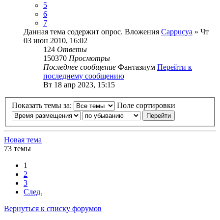
5
6
7
Данная тема содержит опрос.
Вложения
Cappucya
» Чт
03 июн 2010, 16:02
124
Ответы
150370
Просмотры
Последнее сообщение
Фантазиум
Перейти к
последнему сообщению
Вт 18 апр 2023, 15:15
Показать темы за:
Поле сортировки
Новая тема
73 темы
1
2
3
След.
Вернуться к списку форумов