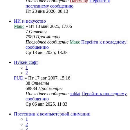
Последнее сообщение
Darkwing
Перейти к
последнему сообщению
Пт 23 янв 2026, 08:13
ИИ и искусство
Макс
» Вт 13 май 2025, 17:06
7
Ответы
7989
Просмотры
Последнее сообщение
Макс
Перейти к последнему
сообщению
Ср 13 авг 2025, 13:38
Нужен софт
1
2
PUD
» Пт 17 авг 2007, 15:16
38
Ответы
68884
Просмотры
Последнее сообщение
soldat
Перейти к последнему
сообщению
Ср 06 авг 2025, 11:33
Претензии к компьютерной анимации
1
2
3