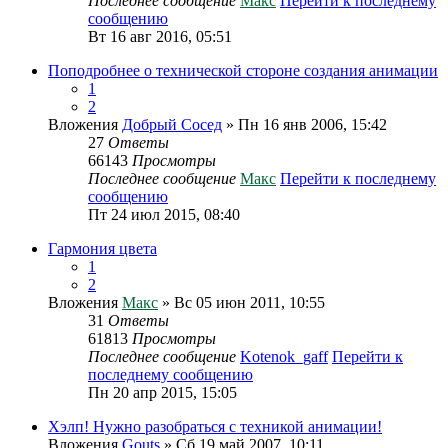
Последнее сообщение
Макс
Перейти к последнему
сообщению
Вт 16 авг 2016, 05:51
Поподробнее о технической стороне создания анимации
1
2
Вложения
Добрый Сосед
» Пн 16 янв 2006, 15:42
27
Ответы
66143
Просмотры
Последнее сообщение
Макс
Перейти к последнему
сообщению
Пт 24 июл 2015, 08:40
Гармония цвета
1
2
Вложения
Макс
» Вс 05 июн 2011, 10:55
31
Ответы
61813
Просмотры
Последнее сообщение
Kotenok_gaff
Перейти к
последнему сообщению
Пн 20 апр 2015, 15:05
Хэлп! Нужно разобраться с техникой анимации!
Вложения
Gouts
» Сб 19 май 2007, 10:11