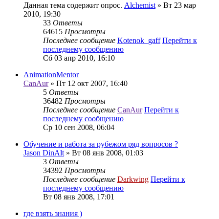
Данная тема содержит опрос.
Alchemist
» Вт 23 мар
2010, 19:30
33
Ответы
64615
Просмотры
Последнее сообщение
Kotenok_gaff
Перейти к
последнему сообщению
Сб 03 апр 2010, 16:10
AnimationMentor
CanAur
» Пт 12 окт 2007, 16:40
5
Ответы
36482
Просмотры
Последнее сообщение
CanAur
Перейти к
последнему сообщению
Ср 10 сен 2008, 06:04
Обучение и работа за рубежом ряд вопросов ?
Jason DinAlt
» Вт 08 янв 2008, 01:03
3
Ответы
34392
Просмотры
Последнее сообщение
Darkwing
Перейти к
последнему сообщению
Вт 08 янв 2008, 17:01
где взять знания )