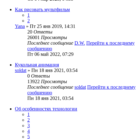
Как рисовать мультфильм
1
2
Yana
» Пт 25 янв 2019, 14:31
20
Ответы
26001
Просмотры
Последнее сообщение
D.W.
Перейти к последнему
сообщению
Пт 06 май 2022, 07:29
Кукольная анимация
soldat
» Пн 18 янв 2021, 03:54
0
Ответы
13922
Просмотры
Последнее сообщение
soldat
Перейти к последнему
сообщению
Пн 18 янв 2021, 03:54
Об особенностях технологии
1
2
3
4
5