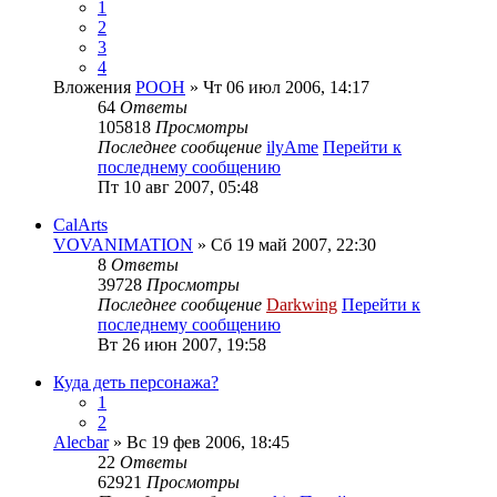
1
2
3
4
Вложения
POOH
» Чт 06 июл 2006, 14:17
64
Ответы
105818
Просмотры
Последнее сообщение
ilyAme
Перейти к
последнему сообщению
Пт 10 авг 2007, 05:48
CalArts
VOVANIMATION
» Сб 19 май 2007, 22:30
8
Ответы
39728
Просмотры
Последнее сообщение
Darkwing
Перейти к
последнему сообщению
Вт 26 июн 2007, 19:58
Куда деть персонажа?
1
2
Alecbar
» Вс 19 фев 2006, 18:45
22
Ответы
62921
Просмотры