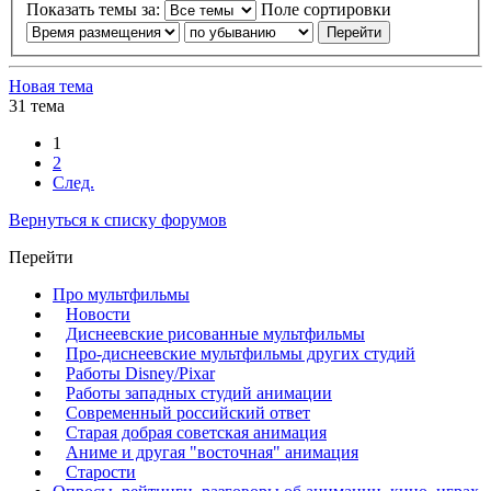
Показать темы за:
Поле сортировки
Новая тема
31 тема
1
2
След.
Вернуться к списку форумов
Перейти
Про мультфильмы
Новости
Диснеевские рисованные мультфильмы
Про-диснеевские мультфильмы других студий
Работы Disney/Pixar
Работы западных студий анимации
Современный российский ответ
Старая добрая советская анимация
Аниме и другая "восточная" анимация
Старости