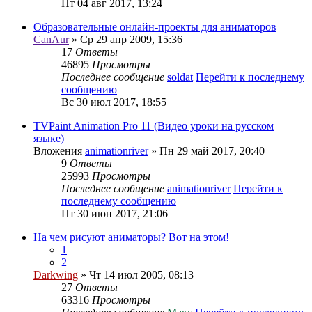
Пт 04 авг 2017, 13:24
Образовательные онлайн-проекты для аниматоров
CanAur
» Ср 29 апр 2009, 15:36
17
Ответы
46895
Просмотры
Последнее сообщение
soldat
Перейти к последнему
сообщению
Вс 30 июл 2017, 18:55
TVPaint Animation Pro 11 (Видео уроки на русском
языке)
Вложения
animationriver
» Пн 29 май 2017, 20:40
9
Ответы
25993
Просмотры
Последнее сообщение
animationriver
Перейти к
последнему сообщению
Пт 30 июн 2017, 21:06
На чем рисуют аниматоры? Вот на этом!
1
2
Darkwing
» Чт 14 июл 2005, 08:13
27
Ответы
63316
Просмотры