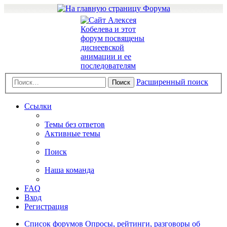
Расширенный поиск
Поиск
Ссылки
Темы без ответов
Активные темы
Поиск
Наша команда
FAQ
Вход
Регистрация
Список форумов
Опросы, рейтинги, разговоры об