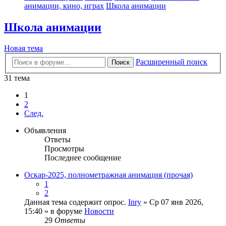
анимации, кино, играх
Школа анимации
Школа анимации
Новая тема
Расширенный поиск
Поиск
31 тема
1
2
След.
Объявления
Ответы
Просмотры
Последнее сообщение
Оскар-2025, полнометражная анимация (прочая)
1
2
Данная тема содержит опрос.
Inry
» Ср 07 янв 2026,
15:40 » в форуме
Новости
29
Ответы