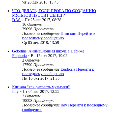
Чт 20 дек 2018, 13:43
ЧTO ДEЛATЬ, ECЛИ ПPOГA ПO CO3ДAHИЮ
MУЛЬTOB ПPOCИT ДEHEГ?
D.W.
» Пт 25 авг 2017, 08:38
16
Ответы
29096
Просмотры
Последнее сообщение
Пингвин
Перейти к
последнему сообщению
Ср 05 дек 2018, 13:59
Gobelins. Анимационная школа в Париже
Euphoria
» Вс 15 окт 2017, 19:02
2
Ответы
17590
Просмотры
Последнее сообщение
Euphoria
Перейти к
последнему сообщению
Пн 16 окт 2017, 21:35
Книжка "как рисовать мультики"
Inry
» Пт 04 авг 2017, 12:55
2
Ответы
19098
Просмотры
Последнее сообщение
Inry
Перейти к последнему
сообщению