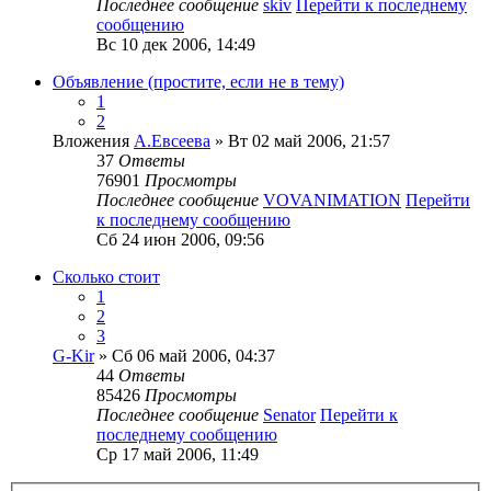
Последнее сообщение
skiv
Перейти к последнему
сообщению
Вс 10 дек 2006, 14:49
Объявление (простите, если не в тему)
1
2
Вложения
А.Евсеева
» Вт 02 май 2006, 21:57
37
Ответы
76901
Просмотры
Последнее сообщение
VOVANIMATION
Перейти
к последнему сообщению
Сб 24 июн 2006, 09:56
Сколько стоит
1
2
3
G-Kir
» Сб 06 май 2006, 04:37
44
Ответы
85426
Просмотры
Последнее сообщение
Senator
Перейти к
последнему сообщению
Ср 17 май 2006, 11:49