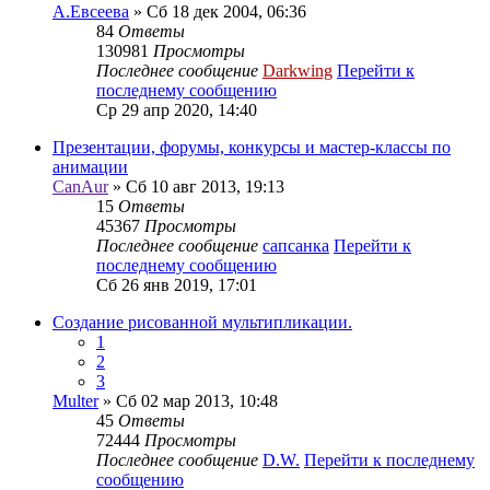
А.Евсеева
» Сб 18 дек 2004, 06:36
84
Ответы
130981
Просмотры
Последнее сообщение
Darkwing
Перейти к
последнему сообщению
Ср 29 апр 2020, 14:40
Презентации, форумы, конкурсы и мастер-классы по
анимации
CanAur
» Сб 10 авг 2013, 19:13
15
Ответы
45367
Просмотры
Последнее сообщение
сапсанка
Перейти к
последнему сообщению
Сб 26 янв 2019, 17:01
Создание рисованной мультипликации.
1
2
3
Multer
» Сб 02 мар 2013, 10:48
45
Ответы
72444
Просмотры
Последнее сообщение
D.W.
Перейти к последнему
сообщению