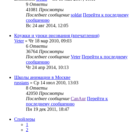
9
Ответы
41081
Просмотры
Последнее сообщение
soldat
Перейти к последнему
сообщению
Вс 24 авг 2014, 12:05
Кружки и уроки рисования (впечатления)
Veter
» Чт 18 мар 2010, 09:03
6
Ответы
36764
Просмотры
Последнее сообщение
Veter
Перейти к последнему
сообщению
Чт 24 апр 2014, 10:13
Школы анимации в Москве
russians
» Ср 14 июл 2010, 13:03
8
Ответы
42050
Просмотры
Последнее сообщение
CanAur
Перейти к
последнему сообщению
Пн 19 дек 2011, 18:47
Спойлеры
1
2