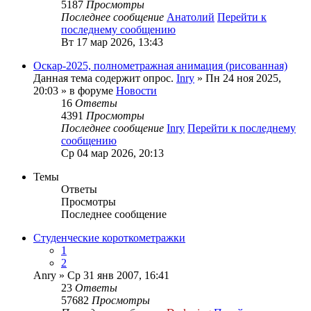
5187
Просмотры
Последнее сообщение
Анатолий
Перейти к
последнему сообщению
Вт 17 мар 2026, 13:43
Оскар-2025, полнометражная анимация (рисованная)
Данная тема содержит опрос.
Inry
» Пн 24 ноя 2025,
20:03 » в форуме
Новости
16
Ответы
4391
Просмотры
Последнее сообщение
Inry
Перейти к последнему
сообщению
Ср 04 мар 2026, 20:13
Темы
Ответы
Просмотры
Последнее сообщение
Студенческие короткометражки
1
2
Anry
» Ср 31 янв 2007, 16:41
23
Ответы
57682
Просмотры