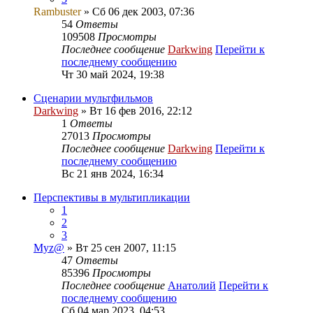
Rambuster
» Сб 06 дек 2003, 07:36
54
Ответы
109508
Просмотры
Последнее сообщение
Darkwing
Перейти к
последнему сообщению
Чт 30 май 2024, 19:38
Сценарии мультфильмов
Darkwing
» Вт 16 фев 2016, 22:12
1
Ответы
27013
Просмотры
Последнее сообщение
Darkwing
Перейти к
последнему сообщению
Вс 21 янв 2024, 16:34
Перспективы в мультипликации
1
2
3
Myz@
» Вт 25 сен 2007, 11:15
47
Ответы
85396
Просмотры
Последнее сообщение
Анатолий
Перейти к
последнему сообщению
Сб 04 мар 2023, 04:53