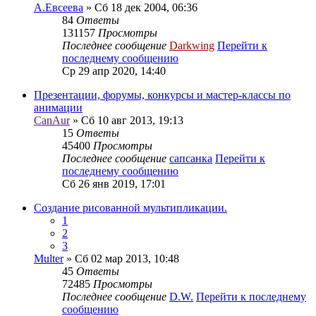
А.Евсеева
» Сб 18 дек 2004, 06:36
84
Ответы
131157
Просмотры
Последнее сообщение
Darkwing
Перейти к
последнему сообщению
Ср 29 апр 2020, 14:40
Презентации, форумы, конкурсы и мастер-классы по
анимации
CanAur
» Сб 10 авг 2013, 19:13
15
Ответы
45400
Просмотры
Последнее сообщение
сапсанка
Перейти к
последнему сообщению
Сб 26 янв 2019, 17:01
Создание рисованной мультипликации.
1
2
3
Multer
» Сб 02 мар 2013, 10:48
45
Ответы
72485
Просмотры
Последнее сообщение
D.W.
Перейти к последнему
сообщению