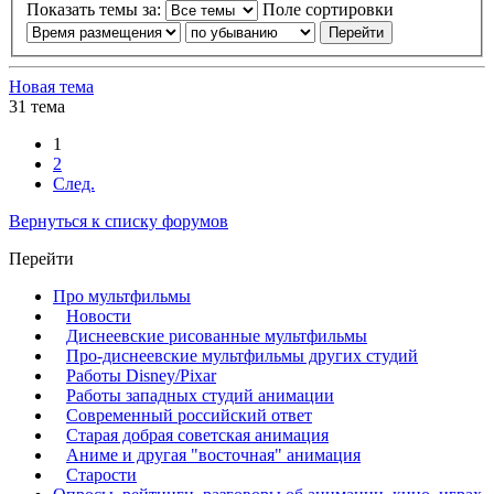
Показать темы за:
Поле сортировки
Новая тема
31 тема
1
2
След.
Вернуться к списку форумов
Перейти
Про мультфильмы
Новости
Диснеевские рисованные мультфильмы
Про-диснеевские мультфильмы других студий
Работы Disney/Pixar
Работы западных студий анимации
Современный российский ответ
Старая добрая советская анимация
Аниме и другая "восточная" анимация
Старости