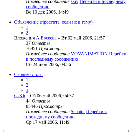
Последнее сообщение
skiv
Перейти к последнему
сообщению
Вс 10 дек 2006, 14:49
Объявление (простите, если не в тему)
1
2
Вложения
А.Евсеева
» Вт 02 май 2006, 21:57
37
Ответы
76951
Просмотры
Последнее сообщение
VOVANIMATION
Перейти
к последнему сообщению
Сб 24 июн 2006, 09:56
Сколько стоит
1
2
3
G-Kir
» Сб 06 май 2006, 04:37
44
Ответы
85446
Просмотры
Последнее сообщение
Senator
Перейти к
последнему сообщению
Ср 17 май 2006, 11:49