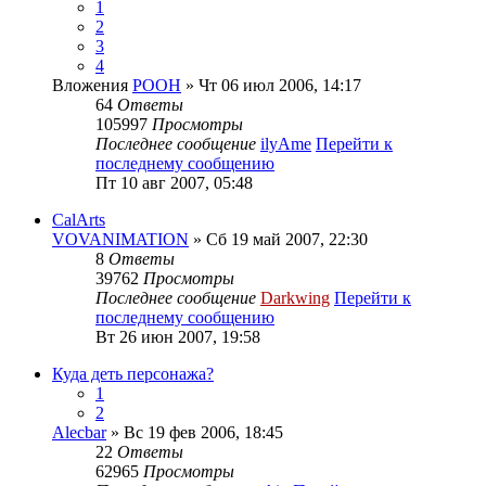
1
2
3
4
Вложения
POOH
» Чт 06 июл 2006, 14:17
64
Ответы
105997
Просмотры
Последнее сообщение
ilyAme
Перейти к
последнему сообщению
Пт 10 авг 2007, 05:48
CalArts
VOVANIMATION
» Сб 19 май 2007, 22:30
8
Ответы
39762
Просмотры
Последнее сообщение
Darkwing
Перейти к
последнему сообщению
Вт 26 июн 2007, 19:58
Куда деть персонажа?
1
2
Alecbar
» Вс 19 фев 2006, 18:45
22
Ответы
62965
Просмотры