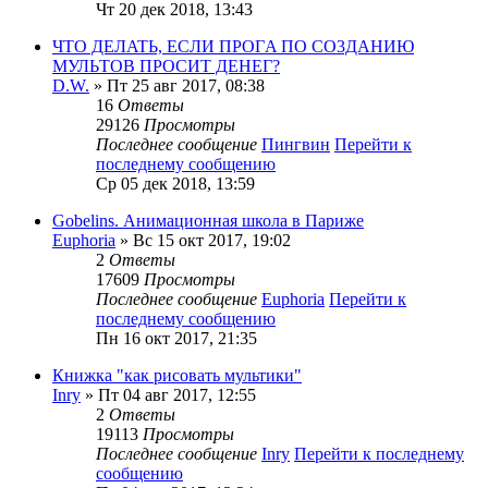
Чт 20 дек 2018, 13:43
ЧTO ДEЛATЬ, ECЛИ ПPOГA ПO CO3ДAHИЮ
MУЛЬTOB ПPOCИT ДEHEГ?
D.W.
» Пт 25 авг 2017, 08:38
16
Ответы
29126
Просмотры
Последнее сообщение
Пингвин
Перейти к
последнему сообщению
Ср 05 дек 2018, 13:59
Gobelins. Анимационная школа в Париже
Euphoria
» Вс 15 окт 2017, 19:02
2
Ответы
17609
Просмотры
Последнее сообщение
Euphoria
Перейти к
последнему сообщению
Пн 16 окт 2017, 21:35
Книжка "как рисовать мультики"
Inry
» Пт 04 авг 2017, 12:55
2
Ответы
19113
Просмотры
Последнее сообщение
Inry
Перейти к последнему
сообщению