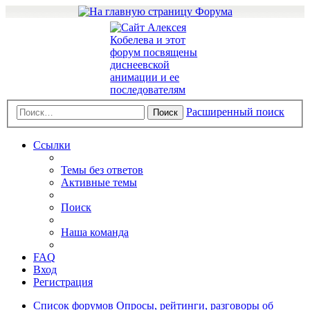
Расширенный поиск
Поиск
Ссылки
Темы без ответов
Активные темы
Поиск
Наша команда
FAQ
Вход
Регистрация
Список форумов
Опросы, рейтинги, разговоры об