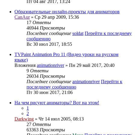
Пт 04 авг 2017, 13:24
Образовательные онлайн-проекты для аниматоров
CanAur
» Ср 29 апр 2009, 15:36
17
Ответы
46944
Просмотры
Последнее сообщение
soldat
Перейти к последнему
сообщению
Вс 30 июл 2017, 18:55
TVPaint Animation Pro 11 (Видео уроки на русском
языке)
Вложения
animationriver
» Пн 29 май 2017, 20:40
9
Ответы
26034
Просмотры
Последнее сообщение
animationriver
Перейти к
последнему сообщению
Пт 30 июн 2017, 21:06
На чем рисуют аниматоры? Вот на этом!
1
2
Darkwing
» Чт 14 июл 2005, 08:13
27
Ответы
63363
Просмотры