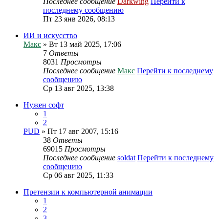
Последнее сообщение
Darkwing
Перейти к
последнему сообщению
Пт 23 янв 2026, 08:13
ИИ и искусство
Макс
» Вт 13 май 2025, 17:06
7
Ответы
8031
Просмотры
Последнее сообщение
Макс
Перейти к последнему
сообщению
Ср 13 авг 2025, 13:38
Нужен софт
1
2
PUD
» Пт 17 авг 2007, 15:16
38
Ответы
69015
Просмотры
Последнее сообщение
soldat
Перейти к последнему
сообщению
Ср 06 авг 2025, 11:33
Претензии к компьютерной анимации
1
2
3