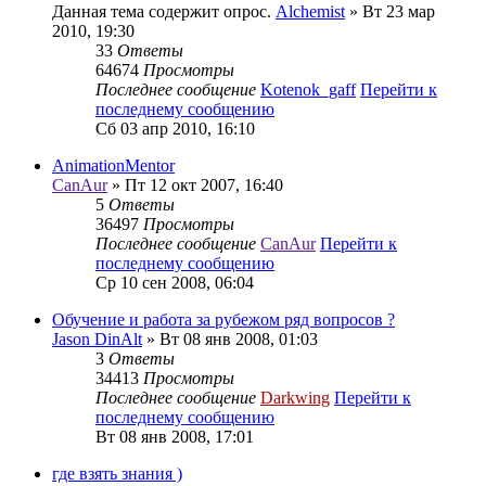
Данная тема содержит опрос.
Alchemist
» Вт 23 мар
2010, 19:30
33
Ответы
64674
Просмотры
Последнее сообщение
Kotenok_gaff
Перейти к
последнему сообщению
Сб 03 апр 2010, 16:10
AnimationMentor
CanAur
» Пт 12 окт 2007, 16:40
5
Ответы
36497
Просмотры
Последнее сообщение
CanAur
Перейти к
последнему сообщению
Ср 10 сен 2008, 06:04
Обучение и работа за рубежом ряд вопросов ?
Jason DinAlt
» Вт 08 янв 2008, 01:03
3
Ответы
34413
Просмотры
Последнее сообщение
Darkwing
Перейти к
последнему сообщению
Вт 08 янв 2008, 17:01
где взять знания )