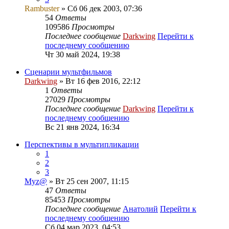
Rambuster
» Сб 06 дек 2003, 07:36
54
Ответы
109586
Просмотры
Последнее сообщение
Darkwing
Перейти к
последнему сообщению
Чт 30 май 2024, 19:38
Сценарии мультфильмов
Darkwing
» Вт 16 фев 2016, 22:12
1
Ответы
27029
Просмотры
Последнее сообщение
Darkwing
Перейти к
последнему сообщению
Вс 21 янв 2024, 16:34
Перспективы в мультипликации
1
2
3
Myz@
» Вт 25 сен 2007, 11:15
47
Ответы
85453
Просмотры
Последнее сообщение
Анатолий
Перейти к
последнему сообщению
Сб 04 мар 2023, 04:53