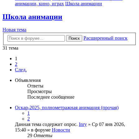
анимации, кино, играх
Школа анимации
Школа анимации
Новая тема
Расширенный поиск
Поиск
31 тема
1
2
След.
Объявления
Ответы
Просмотры
Последнее сообщение
Оскар-2025, полнометражная анимация (прочая)
1
2
Данная тема содержит опрос.
Inry
» Ср 07 янв 2026,
15:40 » в форуме
Новости
29
Ответы