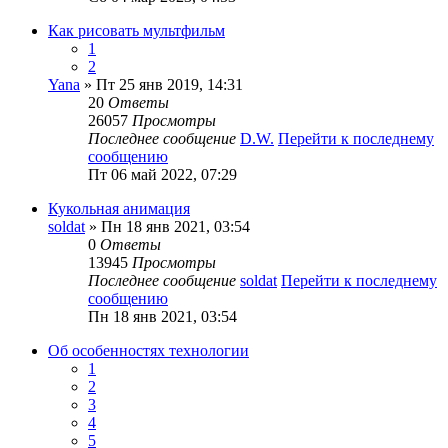
Как рисовать мультфильм
1
2
Yana
» Пт 25 янв 2019, 14:31
20
Ответы
26057
Просмотры
Последнее сообщение
D.W.
Перейти к последнему
сообщению
Пт 06 май 2022, 07:29
Кукольная анимация
soldat
» Пн 18 янв 2021, 03:54
0
Ответы
13945
Просмотры
Последнее сообщение
soldat
Перейти к последнему
сообщению
Пн 18 янв 2021, 03:54
Об особенностях технологии
1
2
3
4
5