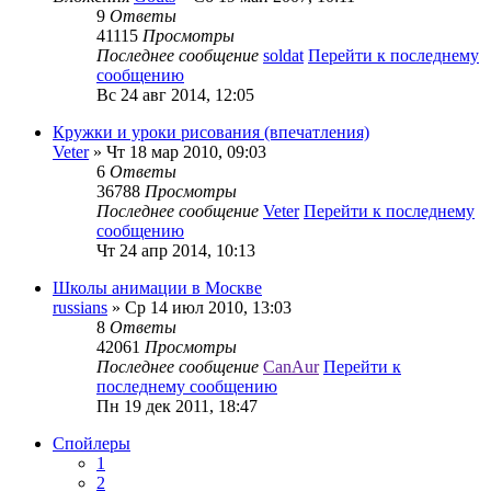
9
Ответы
41115
Просмотры
Последнее сообщение
soldat
Перейти к последнему
сообщению
Вс 24 авг 2014, 12:05
Кружки и уроки рисования (впечатления)
Veter
» Чт 18 мар 2010, 09:03
6
Ответы
36788
Просмотры
Последнее сообщение
Veter
Перейти к последнему
сообщению
Чт 24 апр 2014, 10:13
Школы анимации в Москве
russians
» Ср 14 июл 2010, 13:03
8
Ответы
42061
Просмотры
Последнее сообщение
CanAur
Перейти к
последнему сообщению
Пн 19 дек 2011, 18:47
Спойлеры
1
2