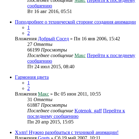
Последнее сообщение
Макс
Перейти к последнему
сообщению
Вт 16 авг 2016, 05:51
Поподробнее о технической стороне создания анимации
1
2
Вложения
Добрый Сосед
» Пн 16 янв 2006, 15:42
27
Ответы
66199
Просмотры
Последнее сообщение
Макс
Перейти к последнему
сообщению
Пт 24 июл 2015, 08:40
Гармония цвета
1
2
Вложения
Макс
» Вс 05 июн 2011, 10:55
31
Ответы
61887
Просмотры
Последнее сообщение
Kotenok_gaff
Перейти к
последнему сообщению
Пн 20 апр 2015, 15:05
Хэлп! Нужно разобраться с техникой анимации!
Вложения
Gouts
» Сб 19 май 2007, 10:11