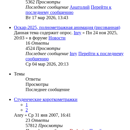
5362
Просмотры
Последнее сообщение
Анатолий
Перейти к
последнему сообщению
Вт 17 мар 2026, 13:43
Оскар-2025, полнометражная анимация (рисованная)
Данная тема содержит опрос.
Inry
» Пн 24 ноя 2025,
20:03 » в форуме
Новости
16
Ответы
4524
Просмотры
Последнее сообщение
Inry
Перейти к последнему
сообщению
Ср 04 мар 2026, 20:13
Темы
Ответы
Просмотры
Последнее сообщение
Студенческие короткометражки
1
2
Anry
» Ср 31 янв 2007, 16:41
23
Ответы
57812
Просмотры