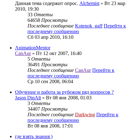
Данная тема содержит опрос.
Alchemist
» Вт 23 мар
2010, 19:30
33
Ответы
64658
Просмотры
Последнее сообщение
Kotenok_gaff
Перейти к
последнему сообщению
Сб 03 апр 2010, 16:10
AnimationMentor
CanAur
» Пт 12 окт 2007, 16:40
5
Ответы
36491
Просмотры
Последнее сообщение
CanAur
Перейти к
последнему сообщению
Ср 10 сен 2008, 06:04
Обучение и работа за рубежом ряд вопросов ?
Jason DinAlt
» Вт 08 янв 2008, 01:03
3
Ответы
34407
Просмотры
Последнее сообщение
Darkwing
Перейти к
последнему сообщению
Вт 08 янв 2008, 17:01
где взять знания )