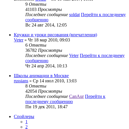
9
Ответы
41103
Просмотры
Последнее сообщение
soldat
Перейти к последнему
сообщению
Вс 24 авг 2014, 12:05
Кружки и уроки рисования (впечатления)
Veter
» Чт 18 мар 2010, 09:03
6
Ответы
36782
Просмотры
Последнее сообщение
Veter
Перейти к последнему
сообщению
Чт 24 апр 2014, 10:13
Школы анимации в Москве
russians
» Ср 14 июл 2010, 13:03
8
Ответы
42054
Просмотры
Последнее сообщение
CanAur
Перейти к
последнему сообщению
Пн 19 дек 2011, 18:47
Спойлеры
1
2