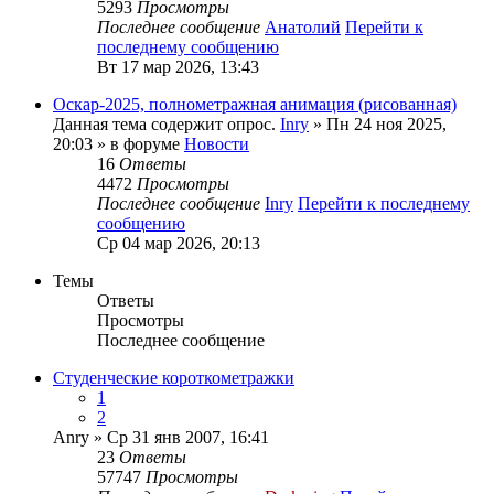
5293
Просмотры
Последнее сообщение
Анатолий
Перейти к
последнему сообщению
Вт 17 мар 2026, 13:43
Оскар-2025, полнометражная анимация (рисованная)
Данная тема содержит опрос.
Inry
» Пн 24 ноя 2025,
20:03 » в форуме
Новости
16
Ответы
4472
Просмотры
Последнее сообщение
Inry
Перейти к последнему
сообщению
Ср 04 мар 2026, 20:13
Темы
Ответы
Просмотры
Последнее сообщение
Студенческие короткометражки
1
2
Anry
» Ср 31 янв 2007, 16:41
23
Ответы
57747
Просмотры