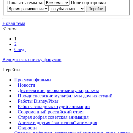
Показать темы за:
Поле сортировки
Новая тема
31 тема
1
2
След.
Вернуться к списку форумов
Перейти
Про мультфильмы
Новости
Диснеевские рисованные мультфильмы
Про-диснеевские мультфильмы других студий
Работы Disney/Pixar
Работы западных студий анимации
Современный российский ответ
Старая добрая советская анимация
Аниме и другая "восточная" анимация
Старости