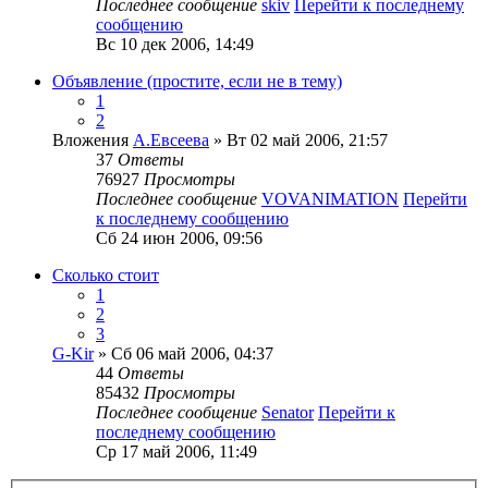
Последнее сообщение
skiv
Перейти к последнему
сообщению
Вс 10 дек 2006, 14:49
Объявление (простите, если не в тему)
1
2
Вложения
А.Евсеева
» Вт 02 май 2006, 21:57
37
Ответы
76927
Просмотры
Последнее сообщение
VOVANIMATION
Перейти
к последнему сообщению
Сб 24 июн 2006, 09:56
Сколько стоит
1
2
3
G-Kir
» Сб 06 май 2006, 04:37
44
Ответы
85432
Просмотры
Последнее сообщение
Senator
Перейти к
последнему сообщению
Ср 17 май 2006, 11:49