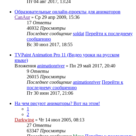
Пт 04 авг 2017, 13:24
Образовательные онлайн-проекты для аниматоров
CanAur
» Ср 29 апр 2009, 15:36
17
Ответы
46932
Просмотры
Последнее сообщение
soldat
Перейти к последнему
сообщению
Вс 30 июл 2017, 18:55
TVPaint Animation Pro 11 (Видео уроки на русском
языке)
Вложения
animationriver
» Пн 29 май 2017, 20:40
9
Ответы
26015
Просмотры
Последнее сообщение
animationriver
Перейти к
последнему сообщению
Пт 30 июн 2017, 21:06
На чем рисуют аниматоры? Вот на этом!
1
2
Darkwing
» Чт 14 июл 2005, 08:13
27
Ответы
63347
Просмотры