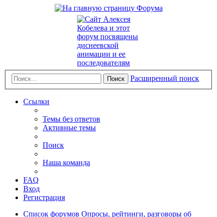
Расширенный поиск
Поиск
Ссылки
Темы без ответов
Активные темы
Поиск
Наша команда
FAQ
Вход
Регистрация
Список форумов
Опросы, рейтинги, разговоры об