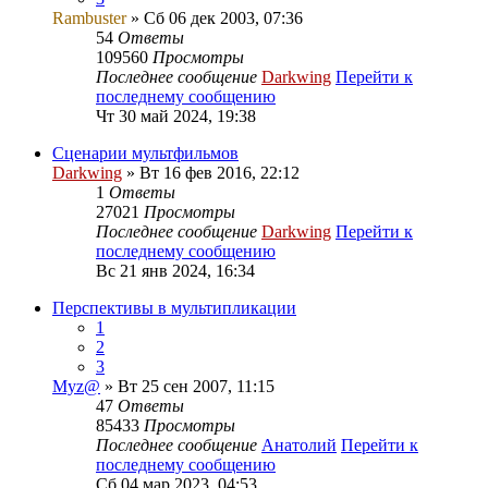
Rambuster
» Сб 06 дек 2003, 07:36
54
Ответы
109560
Просмотры
Последнее сообщение
Darkwing
Перейти к
последнему сообщению
Чт 30 май 2024, 19:38
Сценарии мультфильмов
Darkwing
» Вт 16 фев 2016, 22:12
1
Ответы
27021
Просмотры
Последнее сообщение
Darkwing
Перейти к
последнему сообщению
Вс 21 янв 2024, 16:34
Перспективы в мультипликации
1
2
3
Myz@
» Вт 25 сен 2007, 11:15
47
Ответы
85433
Просмотры
Последнее сообщение
Анатолий
Перейти к
последнему сообщению
Сб 04 мар 2023, 04:53