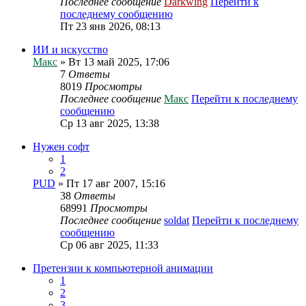
Последнее сообщение
Darkwing
Перейти к
последнему сообщению
Пт 23 янв 2026, 08:13
ИИ и искусство
Макс
» Вт 13 май 2025, 17:06
7
Ответы
8019
Просмотры
Последнее сообщение
Макс
Перейти к последнему
сообщению
Ср 13 авг 2025, 13:38
Нужен софт
1
2
PUD
» Пт 17 авг 2007, 15:16
38
Ответы
68991
Просмотры
Последнее сообщение
soldat
Перейти к последнему
сообщению
Ср 06 авг 2025, 11:33
Претензии к компьютерной анимации
1
2
3