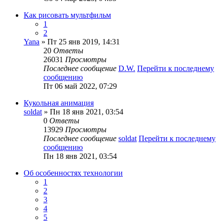
Как рисовать мультфильм
1
2
Yana
» Пт 25 янв 2019, 14:31
20
Ответы
26031
Просмотры
Последнее сообщение
D.W.
Перейти к последнему
сообщению
Пт 06 май 2022, 07:29
Кукольная анимация
soldat
» Пн 18 янв 2021, 03:54
0
Ответы
13929
Просмотры
Последнее сообщение
soldat
Перейти к последнему
сообщению
Пн 18 янв 2021, 03:54
Об особенностях технологии
1
2
3
4
5