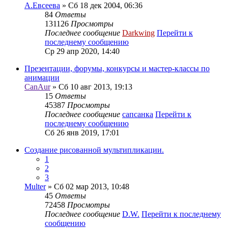
А.Евсеева
» Сб 18 дек 2004, 06:36
84
Ответы
131126
Просмотры
Последнее сообщение
Darkwing
Перейти к
последнему сообщению
Ср 29 апр 2020, 14:40
Презентации, форумы, конкурсы и мастер-классы по
анимации
CanAur
» Сб 10 авг 2013, 19:13
15
Ответы
45387
Просмотры
Последнее сообщение
сапсанка
Перейти к
последнему сообщению
Сб 26 янв 2019, 17:01
Создание рисованной мультипликации.
1
2
3
Multer
» Сб 02 мар 2013, 10:48
45
Ответы
72458
Просмотры
Последнее сообщение
D.W.
Перейти к последнему
сообщению