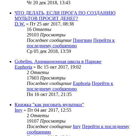
Чт 20 дек 2018, 13:43
ЧTO ДEЛATЬ, ECЛИ ПPOГA ПO CO3ДAHИЮ
MУЛЬTOB ПPOCИT ДEHEГ?
D.W.
» Пт 25 авг 2017, 08:38
16
Ответы
29103
Просмотры
Последнее сообщение
Пингвин
Перейти к
последнему сообщению
Ср 05 дек 2018, 13:59
Gobelins. Анимационная школа в Париже
Euphoria
» Вс 15 окт 2017, 19:02
2
Ответы
17603
Просмотры
Последнее сообщение
Euphoria
Перейти к
последнему сообщению
Пн 16 окт 2017, 21:35
Книжка "как рисовать мультики"
Inry
» Пт 04 авг 2017, 12:55
2
Ответы
19107
Просмотры
Последнее сообщение
Inry
Перейти к последнему
сообщению