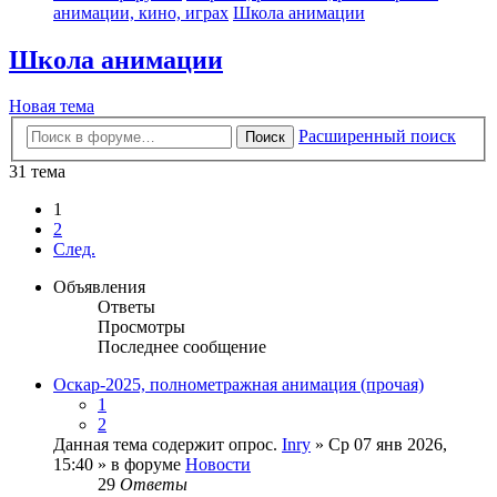
анимации, кино, играх
Школа анимации
Школа анимации
Новая тема
Расширенный поиск
Поиск
31 тема
1
2
След.
Объявления
Ответы
Просмотры
Последнее сообщение
Оскар-2025, полнометражная анимация (прочая)
1
2
Данная тема содержит опрос.
Inry
» Ср 07 янв 2026,
15:40 » в форуме
Новости
29
Ответы