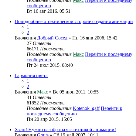
Последнее сообщение
Макс
Перейти к последнему
сообщению
Вт 16 авг 2016, 05:51
Поподробнее о технической стороне создания анимации
1
2
Вложения
Добрый Сосед
» Пн 16 янв 2006, 15:42
27
Ответы
66171
Просмотры
Последнее сообщение
Макс
Перейти к последнему
сообщению
Пт 24 июл 2015, 08:40
Гармония цвета
1
2
Вложения
Макс
» Вс 05 июн 2011, 10:55
31
Ответы
61852
Просмотры
Последнее сообщение
Kotenok_gaff
Перейти к
последнему сообщению
Пн 20 апр 2015, 15:05
Хэлп! Нужно разобраться с техникой анимации!
Вложения
Gouts
» Сб 19 май 2007, 10:11