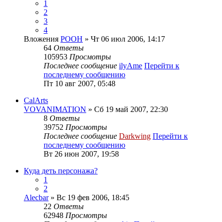
1
2
3
4
Вложения
POOH
» Чт 06 июл 2006, 14:17
64
Ответы
105953
Просмотры
Последнее сообщение
ilyAme
Перейти к
последнему сообщению
Пт 10 авг 2007, 05:48
CalArts
VOVANIMATION
» Сб 19 май 2007, 22:30
8
Ответы
39752
Просмотры
Последнее сообщение
Darkwing
Перейти к
последнему сообщению
Вт 26 июн 2007, 19:58
Куда деть персонажа?
1
2
Alecbar
» Вс 19 фев 2006, 18:45
22
Ответы
62948
Просмотры