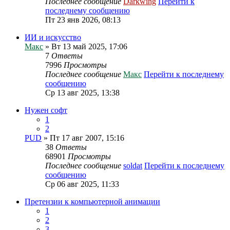
Последнее сообщение
Darkwing
Перейти к
последнему сообщению
Пт 23 янв 2026, 08:13
ИИ и искусство
Макс
» Вт 13 май 2025, 17:06
7
Ответы
7996
Просмотры
Последнее сообщение
Макс
Перейти к последнему
сообщению
Ср 13 авг 2025, 13:38
Нужен софт
1
2
PUD
» Пт 17 авг 2007, 15:16
38
Ответы
68901
Просмотры
Последнее сообщение
soldat
Перейти к последнему
сообщению
Ср 06 авг 2025, 11:33
Претензии к компьютерной анимации
1
2
3