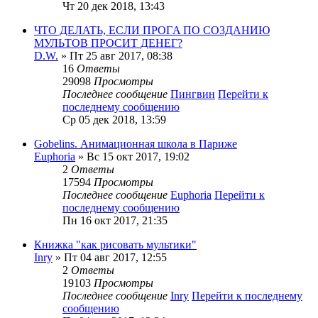
Чт 20 дек 2018, 13:43
ЧTO ДEЛATЬ, ECЛИ ПPOГA ПO CO3ДAHИЮ
MУЛЬTOB ПPOCИT ДEHEГ?
D.W.
» Пт 25 авг 2017, 08:38
16
Ответы
29098
Просмотры
Последнее сообщение
Пингвин
Перейти к
последнему сообщению
Ср 05 дек 2018, 13:59
Gobelins. Анимационная школа в Париже
Euphoria
» Вс 15 окт 2017, 19:02
2
Ответы
17594
Просмотры
Последнее сообщение
Euphoria
Перейти к
последнему сообщению
Пн 16 окт 2017, 21:35
Книжка "как рисовать мультики"
Inry
» Пт 04 авг 2017, 12:55
2
Ответы
19103
Просмотры
Последнее сообщение
Inry
Перейти к последнему
сообщению