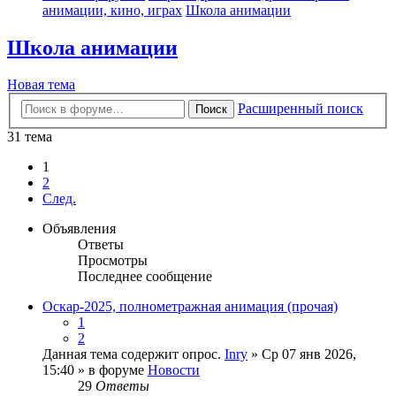
анимации, кино, играх
Школа анимации
Школа анимации
Новая тема
Расширенный поиск
Поиск
31 тема
1
2
След.
Объявления
Ответы
Просмотры
Последнее сообщение
Оскар-2025, полнометражная анимация (прочая)
1
2
Данная тема содержит опрос.
Inry
» Ср 07 янв 2026,
15:40 » в форуме
Новости
29
Ответы