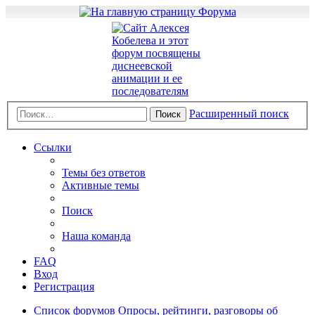
Расширенный поиск
Поиск
Ссылки
Темы без ответов
Активные темы
Поиск
Наша команда
FAQ
Вход
Регистрация
Список форумов
Опросы, рейтинги, разговоры об