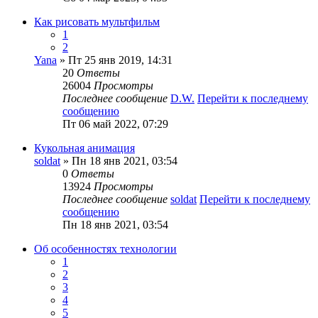
Как рисовать мультфильм
1
2
Yana
» Пт 25 янв 2019, 14:31
20
Ответы
26004
Просмотры
Последнее сообщение
D.W.
Перейти к последнему
сообщению
Пт 06 май 2022, 07:29
Кукольная анимация
soldat
» Пн 18 янв 2021, 03:54
0
Ответы
13924
Просмотры
Последнее сообщение
soldat
Перейти к последнему
сообщению
Пн 18 янв 2021, 03:54
Об особенностях технологии
1
2
3
4
5