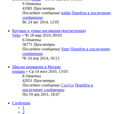
9
Ответы
41081
Просмотры
Последнее сообщение
soldat
Перейти к последнему
сообщению
Вс 24 авг 2014, 12:05
Кружки и уроки рисования (впечатления)
Veter
» Чт 18 мар 2010, 09:03
6
Ответы
36771
Просмотры
Последнее сообщение
Veter
Перейти к последнему
сообщению
Чт 24 апр 2014, 10:13
Школы анимации в Москве
russians
» Ср 14 июл 2010, 13:03
8
Ответы
42051
Просмотры
Последнее сообщение
CanAur
Перейти к
последнему сообщению
Пн 19 дек 2011, 18:47
Спойлеры
1
2