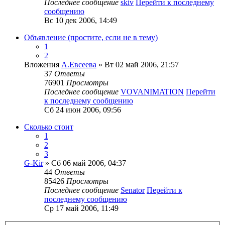
Последнее сообщение
skiv
Перейти к последнему
сообщению
Вс 10 дек 2006, 14:49
Объявление (простите, если не в тему)
1
2
Вложения
А.Евсеева
» Вт 02 май 2006, 21:57
37
Ответы
76901
Просмотры
Последнее сообщение
VOVANIMATION
Перейти
к последнему сообщению
Сб 24 июн 2006, 09:56
Сколько стоит
1
2
3
G-Kir
» Сб 06 май 2006, 04:37
44
Ответы
85426
Просмотры
Последнее сообщение
Senator
Перейти к
последнему сообщению
Ср 17 май 2006, 11:49