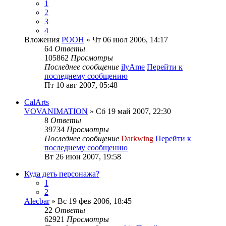
1
2
3
4
Вложения
POOH
» Чт 06 июл 2006, 14:17
64
Ответы
105862
Просмотры
Последнее сообщение
ilyAme
Перейти к
последнему сообщению
Пт 10 авг 2007, 05:48
CalArts
VOVANIMATION
» Сб 19 май 2007, 22:30
8
Ответы
39734
Просмотры
Последнее сообщение
Darkwing
Перейти к
последнему сообщению
Вт 26 июн 2007, 19:58
Куда деть персонажа?
1
2
Alecbar
» Вс 19 фев 2006, 18:45
22
Ответы
62921
Просмотры