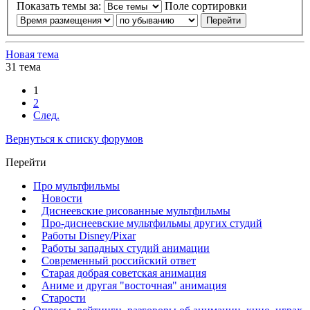
Показать темы за:
Поле сортировки
Новая тема
31 тема
1
2
След.
Вернуться к списку форумов
Перейти
Про мультфильмы
Новости
Диснеевские рисованные мультфильмы
Про-диснеевские мультфильмы других студий
Работы Disney/Pixar
Работы западных студий анимации
Современный российский ответ
Старая добрая советская анимация
Аниме и другая "восточная" анимация
Старости