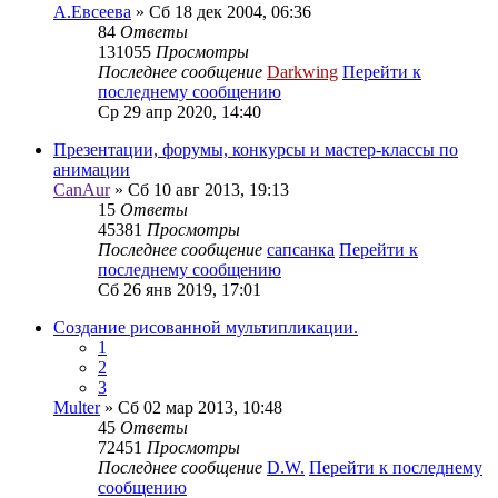
А.Евсеева
» Сб 18 дек 2004, 06:36
84
Ответы
131055
Просмотры
Последнее сообщение
Darkwing
Перейти к
последнему сообщению
Ср 29 апр 2020, 14:40
Презентации, форумы, конкурсы и мастер-классы по
анимации
CanAur
» Сб 10 авг 2013, 19:13
15
Ответы
45381
Просмотры
Последнее сообщение
сапсанка
Перейти к
последнему сообщению
Сб 26 янв 2019, 17:01
Создание рисованной мультипликации.
1
2
3
Multer
» Сб 02 мар 2013, 10:48
45
Ответы
72451
Просмотры
Последнее сообщение
D.W.
Перейти к последнему
сообщению