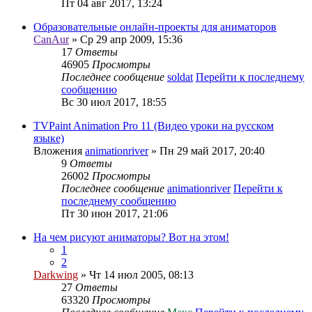
Пт 04 авг 2017, 13:24
Образовательные онлайн-проекты для аниматоров
CanAur
» Ср 29 апр 2009, 15:36
17
Ответы
46905
Просмотры
Последнее сообщение
soldat
Перейти к последнему
сообщению
Вс 30 июл 2017, 18:55
TVPaint Animation Pro 11 (Видео уроки на русском
языке)
Вложения
animationriver
» Пн 29 май 2017, 20:40
9
Ответы
26002
Просмотры
Последнее сообщение
animationriver
Перейти к
последнему сообщению
Пт 30 июн 2017, 21:06
На чем рисуют аниматоры? Вот на этом!
1
2
Darkwing
» Чт 14 июл 2005, 08:13
27
Ответы
63320
Просмотры