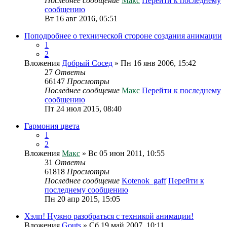
Последнее сообщение
Макс
Перейти к последнему
сообщению
Вт 16 авг 2016, 05:51
Поподробнее о технической стороне создания анимации
1
2
Вложения
Добрый Сосед
» Пн 16 янв 2006, 15:42
27
Ответы
66147
Просмотры
Последнее сообщение
Макс
Перейти к последнему
сообщению
Пт 24 июл 2015, 08:40
Гармония цвета
1
2
Вложения
Макс
» Вс 05 июн 2011, 10:55
31
Ответы
61818
Просмотры
Последнее сообщение
Kotenok_gaff
Перейти к
последнему сообщению
Пн 20 апр 2015, 15:05
Хэлп! Нужно разобраться с техникой анимации!
Вложения
Gouts
» Сб 19 май 2007, 10:11