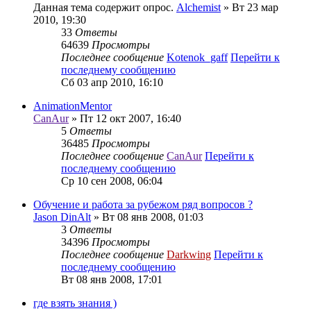
Данная тема содержит опрос.
Alchemist
» Вт 23 мар
2010, 19:30
33
Ответы
64639
Просмотры
Последнее сообщение
Kotenok_gaff
Перейти к
последнему сообщению
Сб 03 апр 2010, 16:10
AnimationMentor
CanAur
» Пт 12 окт 2007, 16:40
5
Ответы
36485
Просмотры
Последнее сообщение
CanAur
Перейти к
последнему сообщению
Ср 10 сен 2008, 06:04
Обучение и работа за рубежом ряд вопросов ?
Jason DinAlt
» Вт 08 янв 2008, 01:03
3
Ответы
34396
Просмотры
Последнее сообщение
Darkwing
Перейти к
последнему сообщению
Вт 08 янв 2008, 17:01
где взять знания )