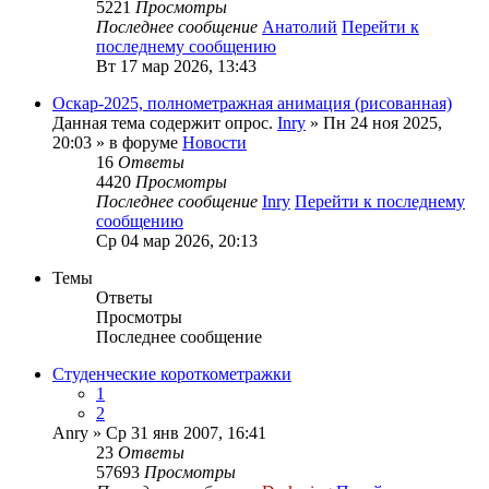
5221
Просмотры
Последнее сообщение
Анатолий
Перейти к
последнему сообщению
Вт 17 мар 2026, 13:43
Оскар-2025, полнометражная анимация (рисованная)
Данная тема содержит опрос.
Inry
» Пн 24 ноя 2025,
20:03 » в форуме
Новости
16
Ответы
4420
Просмотры
Последнее сообщение
Inry
Перейти к последнему
сообщению
Ср 04 мар 2026, 20:13
Темы
Ответы
Просмотры
Последнее сообщение
Студенческие короткометражки
1
2
Anry
» Ср 31 янв 2007, 16:41
23
Ответы
57693
Просмотры