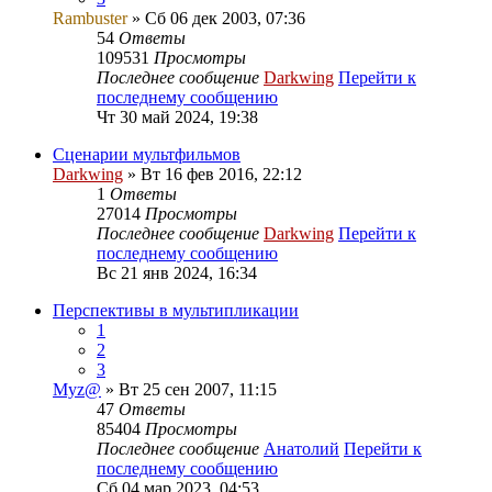
Rambuster
» Сб 06 дек 2003, 07:36
54
Ответы
109531
Просмотры
Последнее сообщение
Darkwing
Перейти к
последнему сообщению
Чт 30 май 2024, 19:38
Сценарии мультфильмов
Darkwing
» Вт 16 фев 2016, 22:12
1
Ответы
27014
Просмотры
Последнее сообщение
Darkwing
Перейти к
последнему сообщению
Вс 21 янв 2024, 16:34
Перспективы в мультипликации
1
2
3
Myz@
» Вт 25 сен 2007, 11:15
47
Ответы
85404
Просмотры
Последнее сообщение
Анатолий
Перейти к
последнему сообщению
Сб 04 мар 2023, 04:53