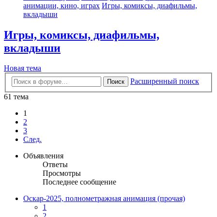
анимации, кино, играх
Игры, комиксы, диафильмы,
вкладыши
Игры, комиксы, диафильмы,
вкладыши
Новая тема
Расширенный поиск
Поиск
61 тема
1
2
3
След.
Объявления
Ответы
Просмотры
Последнее сообщение
Оскар-2025, полнометражная анимация (прочая)
1
2