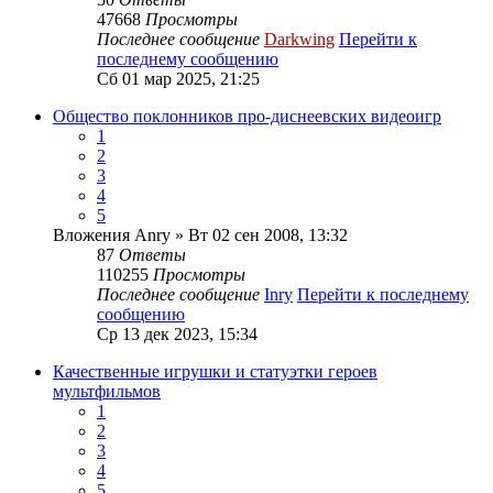
47668
Просмотры
Последнее сообщение
Darkwing
Перейти к
последнему сообщению
Сб 01 мар 2025, 21:25
Общество поклонников про-диснеевских видеоигр
1
2
3
4
5
Вложения
Anry
» Вт 02 сен 2008, 13:32
87
Ответы
110255
Просмотры
Последнее сообщение
Inry
Перейти к последнему
сообщению
Ср 13 дек 2023, 15:34
Качественные игрушки и статуэтки героев
мультфильмов
1
2
3
4
5