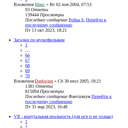
Вложения
Макс
» Вт 02 ноя 2004, 07:53
93
Ответы
139444
Просмотры
Последнее сообщение
Polina S.
Перейти к
последнему сообщению
Пт 13 окт 2023, 18:21
Загадки по мультфильмам
1
…
66
67
68
69
70
Вложения
Darkwing
» Сб 30 июл 2005, 18:21
1381
Ответы
815094
Просмотры
Последнее сообщение
Фантазиум
Перейти к
последнему сообщению
Пт 31 мар 2023, 16:48
VR - вирутальная реальность (для игр и не только)
1
2