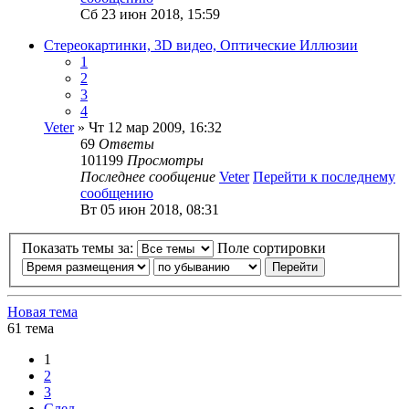
Сб 23 июн 2018, 15:59
Стереокартинки, 3D видео, Оптические Иллюзии
1
2
3
4
Veter
» Чт 12 мар 2009, 16:32
69
Ответы
101199
Просмотры
Последнее сообщение
Veter
Перейти к последнему
сообщению
Вт 05 июн 2018, 08:31
Показать темы за:
Поле сортировки
Новая тема
61 тема
1
2
3
След.