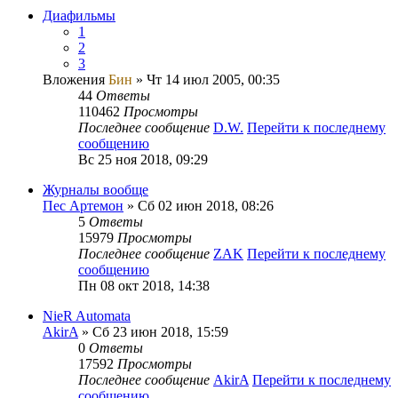
Диафильмы
1
2
3
Вложения
Бин
» Чт 14 июл 2005, 00:35
44
Ответы
110462
Просмотры
Последнее сообщение
D.W.
Перейти к последнему
сообщению
Вс 25 ноя 2018, 09:29
Журналы вообще
Пес Артемон
» Сб 02 июн 2018, 08:26
5
Ответы
15979
Просмотры
Последнее сообщение
ZAK
Перейти к последнему
сообщению
Пн 08 окт 2018, 14:38
NieR Automata
AkirA
» Сб 23 июн 2018, 15:59
0
Ответы
17592
Просмотры
Последнее сообщение
AkirA
Перейти к последнему
сообщению