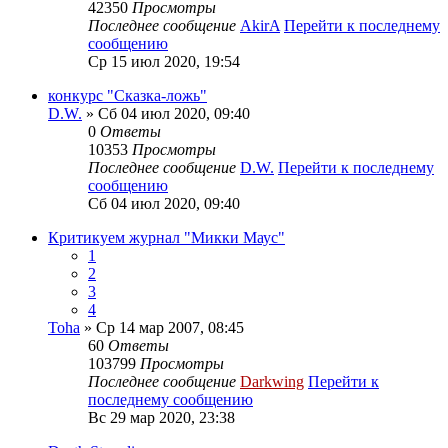
42350
Просмотры
Последнее сообщение
AkirA
Перейти к последнему
сообщению
Ср 15 июл 2020, 19:54
конкурс "Сказка-ложь"
D.W.
» Сб 04 июл 2020, 09:40
0
Ответы
10353
Просмотры
Последнее сообщение
D.W.
Перейти к последнему
сообщению
Сб 04 июл 2020, 09:40
Критикуем журнал "Микки Маус"
1
2
3
4
Toha
» Ср 14 мар 2007, 08:45
60
Ответы
103799
Просмотры
Последнее сообщение
Darkwing
Перейти к
последнему сообщению
Вс 29 мар 2020, 23:38