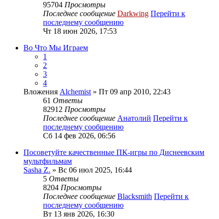
95704
Просмотры
Последнее сообщение
Darkwing
Перейти к
последнему сообщению
Чт 18 июн 2026, 17:53
Во Что Мы Играем
1
2
3
4
Вложения
Alchemist
» Пт 09 апр 2010, 22:43
61
Ответы
82912
Просмотры
Последнее сообщение
Анатолий
Перейти к
последнему сообщению
Сб 14 фев 2026, 06:56
Посоветуйте качественные ПК-игры по Диснеевским
мультфильмам
Sasha Z.
» Вс 06 июл 2025, 16:44
5
Ответы
8204
Просмотры
Последнее сообщение
Blacksmith
Перейти к
последнему сообщению
Вт 13 янв 2026, 16:30