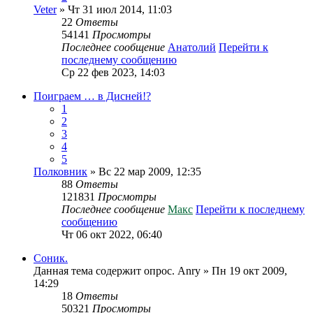
Veter
» Чт 31 июл 2014, 11:03
22
Ответы
54141
Просмотры
Последнее сообщение
Анатолий
Перейти к
последнему сообщению
Ср 22 фев 2023, 14:03
Поиграем … в Дисней!?
1
2
3
4
5
Полковник
» Вс 22 мар 2009, 12:35
88
Ответы
121831
Просмотры
Последнее сообщение
Макс
Перейти к последнему
сообщению
Чт 06 окт 2022, 06:40
Соник.
Данная тема содержит опрос.
Anry
» Пн 19 окт 2009,
14:29
18
Ответы
50321
Просмотры