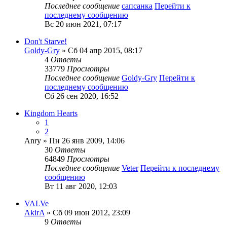
Последнее сообщение
сапсанка
Перейти к
последнему сообщению
Вс 20 июн 2021, 07:17
Don't Starve!
Goldy-Gry
» Сб 04 апр 2015, 08:17
4
Ответы
33779
Просмотры
Последнее сообщение
Goldy-Gry
Перейти к
последнему сообщению
Сб 26 сен 2020, 16:52
Kingdom Hearts
1
2
Anry
» Пн 26 янв 2009, 14:06
30
Ответы
64849
Просмотры
Последнее сообщение
Veter
Перейти к последнему
сообщению
Вт 11 авг 2020, 12:03
VALVe
AkirA
» Сб 09 июн 2012, 23:09
9
Ответы