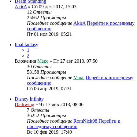
Death Stranding
AkirA
» Сб 09 дек 2017, 15:03
12
Ответы
25662
Просмотры
Последнее сообщение
AkirA
Перейти к последнему
сообщению
Пт 01 ноя 2019, 05:21
final fantasy
1
2
Вложения
Макс
» Пт 27 авг 2010, 07:50
30
Ответы
58158
Просмотры
Последнее сообщение
Макс
Перейти к последнему
сообщению
Сб 06 апр 2019, 07:31
Disney Infinity
Darkwing
» Чт 17 янв 2013, 08:06
7
Ответы
36252
Просмотры
Последнее сообщение
RomNick98
Перейти к
последнему сообщению
Вс 10 фев 2019, 17:40