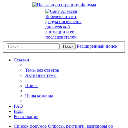
Расширенный поиск
Поиск
Ссылки
Темы без ответов
Активные темы
Поиск
Наша команда
FAQ
Вход
Регистрация
Список форумов
Опросы, рейтинги, разговоры об