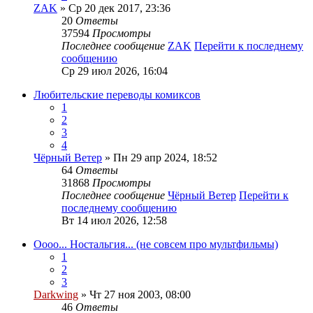
ZAK
» Ср 20 дек 2017, 23:36
20
Ответы
37594
Просмотры
Последнее сообщение
ZAK
Перейти к последнему
сообщению
Ср 29 июл 2026, 16:04
Любительские переводы комиксов
1
2
3
4
Чёрный Ветер
» Пн 29 апр 2024, 18:52
64
Ответы
31868
Просмотры
Последнее сообщение
Чёрный Ветер
Перейти к
последнему сообщению
Вт 14 июл 2026, 12:58
Оооо... Ностальгия... (не совсем про мультфильмы)
1
2
3
Darkwing
» Чт 27 ноя 2003, 08:00
46
Ответы