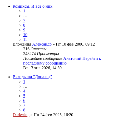
Комиксы. И все о них
1
…
7
8
9
10
11
Вложения
Александр
» Пт 10 фев 2006, 09:12
216
Ответы
248274
Просмотры
Последнее сообщение
Анатолий
Перейти к
последнему сообщению
Вт 13 янв 2026, 14:30
Вкладыши "Дональд"
1
…
4
5
6
7
8
Darkwing
» Пн 24 фев 2025, 16:20