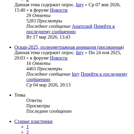
Данная тема содержит опрос.
Inry
» Ср 07 янв 2026,
15:40 » в форуме
Новости
29
Ответы
5283
Просмотры
Последнее сообщение
Анатолий
Перейти к
последнему сообщению
Вт 17 мар 2026, 13:43
Оскар-2025, полнометражная анимация (рисованная)
Данная тема содержит опрос.
Inry
» Пн 24 ноя 2025,
20:03 » в форуме
Новости
16
Ответы
4463
Просмотры
Последнее сообщение
Inry
Перейти к последнему
сообщению
Ср 04 мар 2026, 20:13
Темы
Ответы
Просмотры
Последнее сообщение
Старые пластинки
1
2