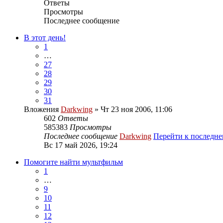
Ответы
Просмотры
Последнее сообщение
В этот день!
1
…
27
28
29
30
31
Вложения
Darkwing
» Чт 23 ноя 2006, 11:06
602
Ответы
585383
Просмотры
Последнее сообщение
Darkwing
Перейти к последн
Вс 17 май 2026, 19:24
Помогите найти мультфильм
1
…
9
10
11
12