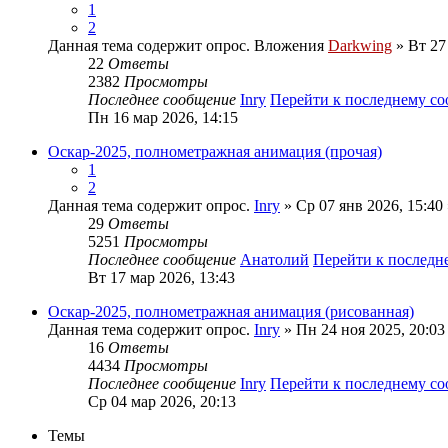
1
2
Данная тема содержит опрос.
Вложения
Darkwing
» Вт 27
22
Ответы
2382
Просмотры
Последнее сообщение
Inry
Перейти к последнему с
Пн 16 мар 2026, 14:15
Оскар-2025, полнометражная анимация (прочая)
1
2
Данная тема содержит опрос.
Inry
» Ср 07 янв 2026, 15:40
29
Ответы
5251
Просмотры
Последнее сообщение
Анатолий
Перейти к послед
Вт 17 мар 2026, 13:43
Оскар-2025, полнометражная анимация (рисованная)
Данная тема содержит опрос.
Inry
» Пн 24 ноя 2025, 20:03
16
Ответы
4434
Просмотры
Последнее сообщение
Inry
Перейти к последнему с
Ср 04 мар 2026, 20:13
Темы