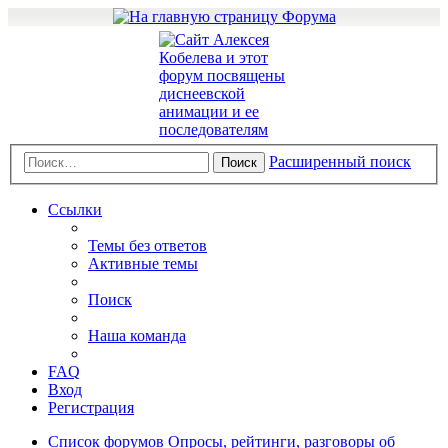
Расширенный поиск
Поиск
Ссылки
Темы без ответов
Активные темы
Поиск
Наша команда
FAQ
Вход
Регистрация
Список форумов
Опросы, рейтинги, разговоры об