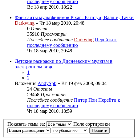
последнему сообщению
Вс 18 апр 2010, 18:22
Фан-сайты мультфильмов Pixar - Рататуй, Валл-и, Тачки
Darkwing
» Чт 18 мар 2010, 20:48
0
Ответы
35910
Просмотры
Последнее сообщение
Darkwing
Перейти к
последнему сообщению
Чт 18 мар 2010, 20:48
Детские раскраски по Диснеевским мультам в
электронном виде.
1
2
Вложения
AndySpb
» Вт 19 фев 2008, 09:04
24
Ответы
59468
Просмотры
Последнее сообщение
Питер Пэн
Перейти к
последнему сообщению
Чт 18 мар 2010, 18:59
Показать темы за:
Поле сортировки