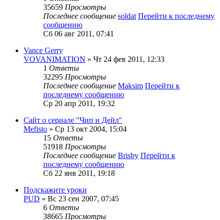
35659
Просмотры
Последнее сообщение
soldat
Перейти к последнему
сообщению
Сб 06 авг 2011, 07:41
Vance Gerry
VOVANIMATION
» Чт 24 фев 2011, 12:33
1
Ответы
32295
Просмотры
Последнее сообщение
Maksim
Перейти к
последнему сообщению
Ср 20 апр 2011, 19:32
Сайт о сериале "Чип и Дейл"
Mefisto
» Ср 13 окт 2004, 15:04
15
Ответы
51918
Просмотры
Последнее сообщение
Brisby
Перейти к
последнему сообщению
Сб 22 янв 2011, 19:18
Подскажите уроки
PUD
» Вс 23 сен 2007, 07:45
6
Ответы
38665
Просмотры