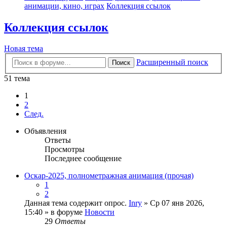
анимации, кино, играх
Коллекция ссылок
Коллекция ссылок
Новая тема
Расширенный поиск
Поиск
51 тема
1
2
След.
Объявления
Ответы
Просмотры
Последнее сообщение
Оскар-2025, полнометражная анимация (прочая)
1
2
Данная тема содержит опрос.
Inry
» Ср 07 янв 2026,
15:40 » в форуме
Новости
29
Ответы