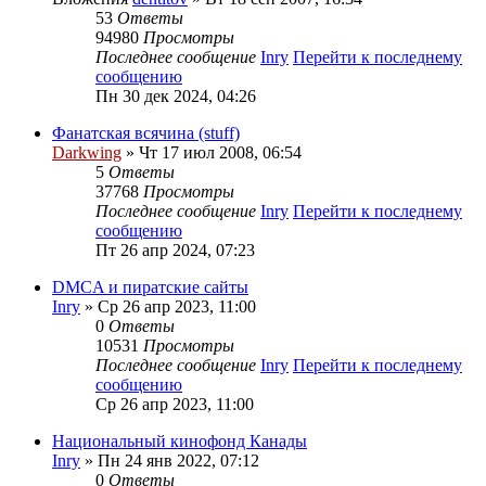
53
Ответы
94980
Просмотры
Последнее сообщение
Inry
Перейти к последнему
сообщению
Пн 30 дек 2024, 04:26
Фанатская всячина (stuff)
Darkwing
» Чт 17 июл 2008, 06:54
5
Ответы
37768
Просмотры
Последнее сообщение
Inry
Перейти к последнему
сообщению
Пт 26 апр 2024, 07:23
DMCA и пиратские сайты
Inry
» Ср 26 апр 2023, 11:00
0
Ответы
10531
Просмотры
Последнее сообщение
Inry
Перейти к последнему
сообщению
Ср 26 апр 2023, 11:00
Национальный кинофонд Канады
Inry
» Пн 24 янв 2022, 07:12
0
Ответы