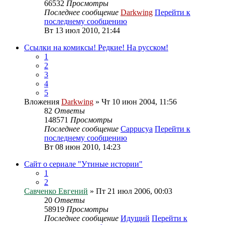
66532
Просмотры
Последнее сообщение
Darkwing
Перейти к
последнему сообщению
Вт 13 июл 2010, 21:44
Ссылки на комиксы! Редкие! На русском!
1
2
3
4
5
Вложения
Darkwing
» Чт 10 июн 2004, 11:56
82
Ответы
148571
Просмотры
Последнее сообщение
Cappucya
Перейти к
последнему сообщению
Вт 08 июн 2010, 14:23
Сайт о сериале "Утиные истории"
1
2
Савченко Евгений
» Пт 21 июл 2006, 00:03
20
Ответы
58919
Просмотры
Последнее сообщение
Идущий
Перейти к