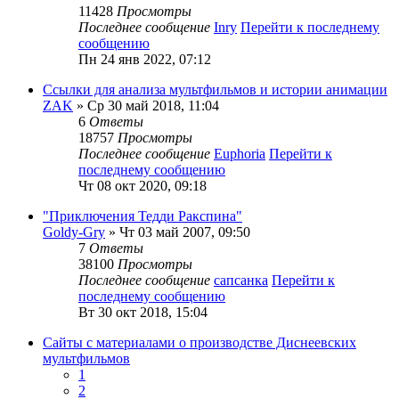
11428
Просмотры
Последнее сообщение
Inry
Перейти к последнему
сообщению
Пн 24 янв 2022, 07:12
Ссылки для анализа мультфильмов и истории анимации
ZAK
» Ср 30 май 2018, 11:04
6
Ответы
18757
Просмотры
Последнее сообщение
Euphoria
Перейти к
последнему сообщению
Чт 08 окт 2020, 09:18
"Приключения Тедди Ракспина"
Goldy-Gry
» Чт 03 май 2007, 09:50
7
Ответы
38100
Просмотры
Последнее сообщение
сапсанка
Перейти к
последнему сообщению
Вт 30 окт 2018, 15:04
Сайты с материалами о производстве Диснеевских
мультфильмов
1
2