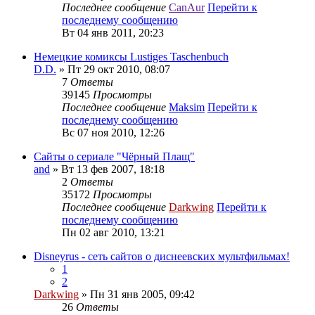
Последнее сообщение
CanAur
Перейти к
последнему сообщению
Вт 04 янв 2011, 20:23
Немецкие комиксы Lustiges Taschenbuch
D.D.
» Пт 29 окт 2010, 08:07
7
Ответы
39145
Просмотры
Последнее сообщение
Maksim
Перейти к
последнему сообщению
Вс 07 ноя 2010, 12:26
Сайты о сериале "Чёрный Плащ"
and
» Вт 13 фев 2007, 18:18
2
Ответы
35172
Просмотры
Последнее сообщение
Darkwing
Перейти к
последнему сообщению
Пн 02 авг 2010, 13:21
Disneyrus - сеть сайтов о диснеевских мультфильмах!
1
2
Darkwing
» Пн 31 янв 2005, 09:42
26
Ответы