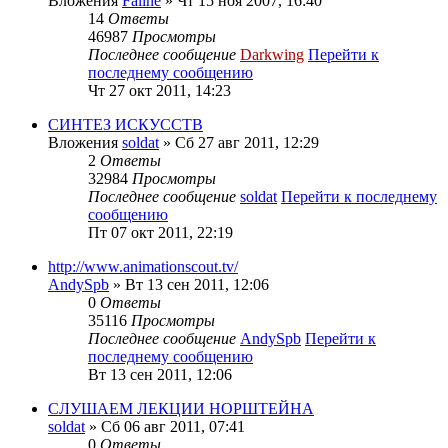
Вложения
Faline
» Чт 15 ноя 2007, 16:40
14
Ответы
46987
Просмотры
Последнее сообщение
Darkwing
Перейти к
последнему сообщению
Чт 27 окт 2011, 14:23
СИНТЕЗ ИСКУССТВ
Вложения
soldat
» Сб 27 авг 2011, 12:29
2
Ответы
32984
Просмотры
Последнее сообщение
soldat
Перейти к последнему
сообщению
Пт 07 окт 2011, 22:19
http://www.animationscout.tv/
AndySpb
» Вт 13 сен 2011, 12:06
0
Ответы
35116
Просмотры
Последнее сообщение
AndySpb
Перейти к
последнему сообщению
Вт 13 сен 2011, 12:06
СЛУШАЕМ ЛЕКЦИИ НОРШТЕЙНА
soldat
» Сб 06 авг 2011, 07:41
0
Ответы