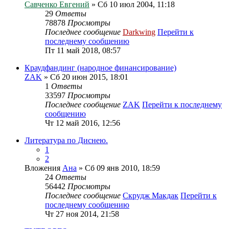
Савченко Евгений
» Сб 10 июл 2004, 11:18
29
Ответы
78878
Просмотры
Последнее сообщение
Darkwing
Перейти к
последнему сообщению
Пт 11 май 2018, 08:57
Краудфандинг (народное финансирование)
ZAK
» Сб 20 июн 2015, 18:01
1
Ответы
33597
Просмотры
Последнее сообщение
ZAK
Перейти к последнему
сообщению
Чт 12 май 2016, 12:56
Литература по Диснею.
1
2
Вложения
Ана
» Сб 09 янв 2010, 18:59
24
Ответы
56442
Просмотры
Последнее сообщение
Скрудж Макдак
Перейти к
последнему сообщению
Чт 27 ноя 2014, 21:58