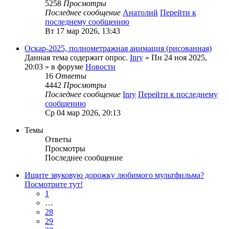
5258
Просмотры
Последнее сообщение
Анатолий
Перейти к
последнему сообщению
Вт 17 мар 2026, 13:43
Оскар-2025, полнометражная анимация (рисованная)
Данная тема содержит опрос.
Inry
» Пн 24 ноя 2025,
20:03 » в форуме
Новости
16
Ответы
4442
Просмотры
Последнее сообщение
Inry
Перейти к последнему
сообщению
Ср 04 мар 2026, 20:13
Темы
Ответы
Просмотры
Последнее сообщение
Ищите звуковую дорожку любимого мультфильма?
Посмотрите тут!
1
…
28
29