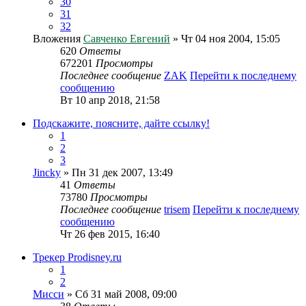
30
31
32
Вложения
Савченко Евгений
» Чт 04 ноя 2004, 15:05
620
Ответы
672201
Просмотры
Последнее сообщение
ZAK
Перейти к последнему
сообщению
Вт 10 апр 2018, 21:58
Подскажите, поясните, дайте ссылку!
1
2
3
Jincky
» Пн 31 дек 2007, 13:49
41
Ответы
73780
Просмотры
Последнее сообщение
trisem
Перейти к последнему
сообщению
Чт 26 фев 2015, 16:40
Трекер Prodisney.ru
1
2
Мисси
» Сб 31 май 2008, 09:00