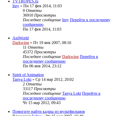
TVTROPES.ru
Inry
» Пн 17 фев 2014, 11:03
0
Ответы
36910
Просмотры
Последнее сообщение
Inry
Перейти к последнему
сообщению
Пн 17 фев 2014, 11:03
AniWorld
Darkwing
» Пт 19 янв 2007, 08:16
11
Ответы
45372
Просмотры
Последнее сообщение
Darkwing
Перейти к
последнему сообщению
Пн 06 янв 2014, 23:12
Spirit of Animation
Tanya Loki
» Ср 14 мар 2012, 20:02
2
Ответы
33117
Просмотры
Последнее сообщение
Tanya Loki
Перейти к
последнему сообщению
Чт 15 мар 2012, 09:43
Помогите найти кадры из мультфильмов