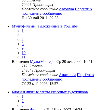
38
Ответы
79927
Просмотры
Последнее сообщение
Antoshka
Перейти к
последнему сообщению
Пн 30 май 2011, 02:33
Мультфильмы, выложенные в YouTube
1
…
7
8
9
10
11
Вложения
МультМастер
» Ср 20 дек 2006, 16:41
212
Ответы
243048
Просмотры
Последнее сообщение
Анатолий
Перейти к
последнему сообщению
Сб 23 май 2026, 13:57
Блоги и личные сайты классных художников
1
2
3
Вложения
dentitov
» Вт 18 сен 2007, 16:34