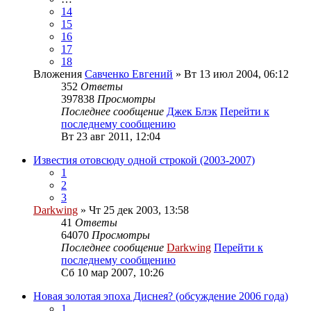
14
15
16
17
18
Вложения
Савченко Евгений
» Вт 13 июл 2004, 06:12
352
Ответы
397838
Просмотры
Последнее сообщение
Джек Блэк
Перейти к
последнему сообщению
Вт 23 авг 2011, 12:04
Известия отовсюду одной строкой (2003-2007)
1
2
3
Darkwing
» Чт 25 дек 2003, 13:58
41
Ответы
64070
Просмотры
Последнее сообщение
Darkwing
Перейти к
последнему сообщению
Сб 10 мар 2007, 10:26
Новая золотая эпоха Диснея? (обсуждение 2006 года)
1