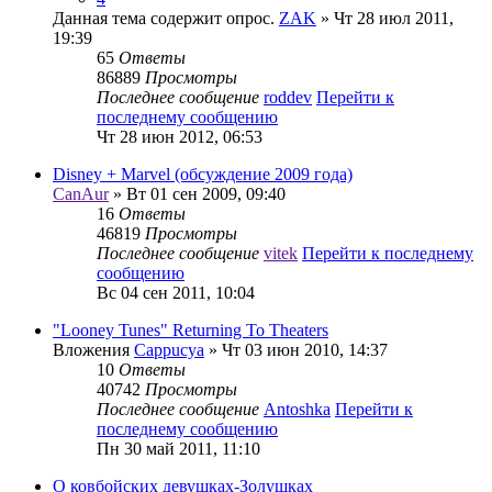
Данная тема содержит опрос.
ZAK
» Чт 28 июл 2011,
19:39
65
Ответы
86889
Просмотры
Последнее сообщение
roddev
Перейти к
последнему сообщению
Чт 28 июн 2012, 06:53
Disney + Marvel (обсуждение 2009 года)
CanAur
» Вт 01 сен 2009, 09:40
16
Ответы
46819
Просмотры
Последнее сообщение
vitek
Перейти к последнему
сообщению
Вс 04 сен 2011, 10:04
"Looney Tunes" Returning To Theaters
Вложения
Cappucya
» Чт 03 июн 2010, 14:37
10
Ответы
40742
Просмотры
Последнее сообщение
Antoshka
Перейти к
последнему сообщению
Пн 30 май 2011, 11:10
О ковбойских девушках-Золушках