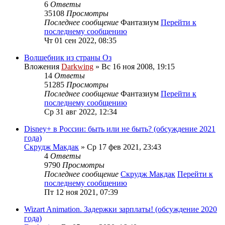
6
Ответы
35108
Просмотры
Последнее сообщение
Фантазиум
Перейти к
последнему сообщению
Чт 01 сен 2022, 08:35
Волшебник из страны Оз
Вложения
Darkwing
» Вс 16 ноя 2008, 19:15
14
Ответы
51285
Просмотры
Последнее сообщение
Фантазиум
Перейти к
последнему сообщению
Ср 31 авг 2022, 12:34
Disney+ в России: быть или не быть? (обсуждение 2021
года)
Скрудж Макдак
» Ср 17 фев 2021, 23:43
4
Ответы
9790
Просмотры
Последнее сообщение
Скрудж Макдак
Перейти к
последнему сообщению
Пт 12 ноя 2021, 07:39
Wizart Animation. Задержки зарплаты! (обсуждение 2020
года)