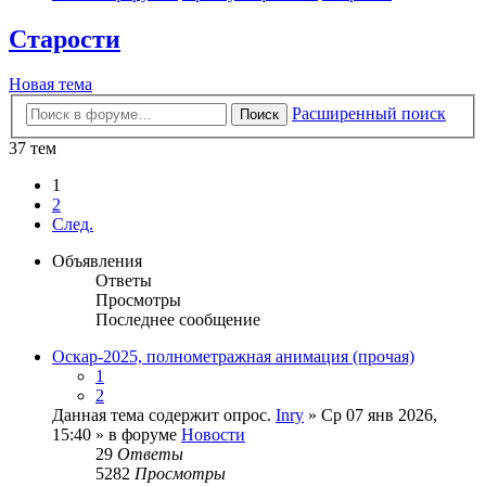
Старости
Новая тема
Расширенный поиск
Поиск
37 тем
1
2
След.
Объявления
Ответы
Просмотры
Последнее сообщение
Оскар-2025, полнометражная анимация (прочая)
1
2
Данная тема содержит опрос.
Inry
» Ср 07 янв 2026,
15:40 » в форуме
Новости
29
Ответы
5282
Просмотры