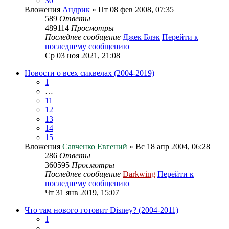
30
Вложения
Андрик
» Пт 08 фев 2008, 07:35
589
Ответы
489114
Просмотры
Последнее сообщение
Джек Блэк
Перейти к
последнему сообщению
Ср 03 ноя 2021, 21:08
Новости о всех сиквелах (2004-2019)
1
…
11
12
13
14
15
Вложения
Савченко Евгений
» Вс 18 апр 2004, 06:28
286
Ответы
360595
Просмотры
Последнее сообщение
Darkwing
Перейти к
последнему сообщению
Чт 31 янв 2019, 15:07
Что там нового готовит Disney? (2004-2011)
1
…