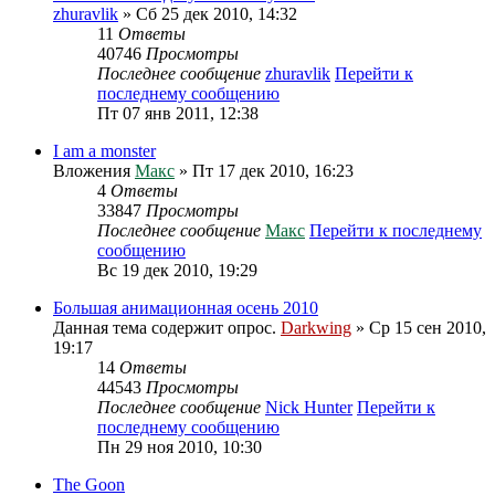
zhuravlik
» Сб 25 дек 2010, 14:32
11
Ответы
40746
Просмотры
Последнее сообщение
zhuravlik
Перейти к
последнему сообщению
Пт 07 янв 2011, 12:38
I am a monster
Вложения
Макс
» Пт 17 дек 2010, 16:23
4
Ответы
33847
Просмотры
Последнее сообщение
Макс
Перейти к последнему
сообщению
Вс 19 дек 2010, 19:29
Большая анимационная осень 2010
Данная тема содержит опрос.
Darkwing
» Ср 15 сен 2010,
19:17
14
Ответы
44543
Просмотры
Последнее сообщение
Nick Hunter
Перейти к
последнему сообщению
Пн 29 ноя 2010, 10:30
The Goon