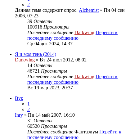
2
Данная тема содержит опрос.
Alchemist
» Пн 04 сен
2006, 07:23
39
Ответы
100916
Просмотры
Последнее сообщение
Darkwing
Перейти к
последнему сообщению
Ср 04 дек 2024, 14:37
Я и моя тень (2014)
Darkwing
» Вт 24 июл 2012, 08:02
14
Ответы
46721
Просмотры
Последнее сообщение
Darkwing
Перейти к
последнему сообщению
Вс 19 мар 2023, 20:37
Вук
1
2
Inry
» Пн 14 май 2007, 16:10
31
Ответы
60520
Просмотры
Последнее сообщение
Фантазиум
Перейти к
последнему сообщению