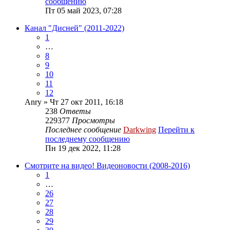
сообщению
Пт 05 май 2023, 07:28
Канал "Дисней" (2011-2022)
1
…
8
9
10
11
12
Anry
» Чт 27 окт 2011, 16:18
238
Ответы
229377
Просмотры
Последнее сообщение
Darkwing
Перейти к
последнему сообщению
Пн 19 дек 2022, 11:28
Смотрите на видео! Видеоновости (2008-2016)
1
…
26
27
28
29