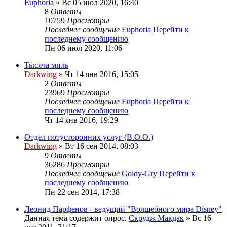
Euphoria
» Вс 05 июл 2020, 16:40
8
Ответы
10759
Просмотры
Последнее сообщение
Euphoria
Перейти к
последнему сообщению
Пн 06 июл 2020, 11:06
Тысяча миль
Darkwing
» Чт 14 янв 2016, 15:05
2
Ответы
23969
Просмотры
Последнее сообщение
Euphoria
Перейти к
последнему сообщению
Чт 14 янв 2016, 19:29
Отдел потусторонних услуг (B.O.O.)
Darkwing
» Вт 16 сен 2014, 08:03
9
Ответы
36286
Просмотры
Последнее сообщение
Goldy-Gry
Перейти к
последнему сообщению
Пн 22 сен 2014, 17:38
Леонид Парфенов - ведущий "Волшебного мира Disney"
Данная тема содержит опрос.
Скрудж Макдак
» Вс 16