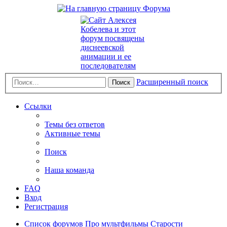
Расширенный поиск
Поиск
Ссылки
Темы без ответов
Активные темы
Поиск
Наша команда
FAQ
Вход
Регистрация
Список форумов
Про мультфильмы
Старости