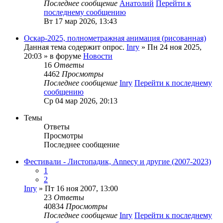
Последнее сообщение
Анатолий
Перейти к
последнему сообщению
Вт 17 мар 2026, 13:43
Оскар-2025, полнометражная анимация (рисованная)
Данная тема содержит опрос.
Inry
» Пн 24 ноя 2025,
20:03 » в форуме
Новости
16
Ответы
4462
Просмотры
Последнее сообщение
Inry
Перейти к последнему
сообщению
Ср 04 мар 2026, 20:13
Темы
Ответы
Просмотры
Последнее сообщение
Фестивали - Листопадик, Annecy и другие (2007-2023)
1
2
Inry
» Пт 16 ноя 2007, 13:00
23
Ответы
40834
Просмотры
Последнее сообщение
Inry
Перейти к последнему