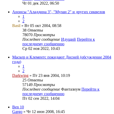
Чт 01 дек 2022, 06:50
Анонсы "Аладдина 3", "Мулан 2" и других сиквелов
1
2
Basil
» Вт 05 окт 2004, 08:58
38
Ответы
78070
Просмотры
Последнее сообщение
Идущий
Перейти к
последнему сообщению
Ср 02 ноя 2022, 10:43
Маскер и Клементс покидают Дисней (обсуждение 2004
года)
1
2
Darkwing
» Пт 23 янв 2004, 10:19
25
Ответы
57149
Просмотры
Последнее сообщение
Фантазиум
Перейти к
последнему сообщению
Пт 02 сен 2022, 14:04
Ben 10
Gargo
» Чт 12 июн 2008, 16:45