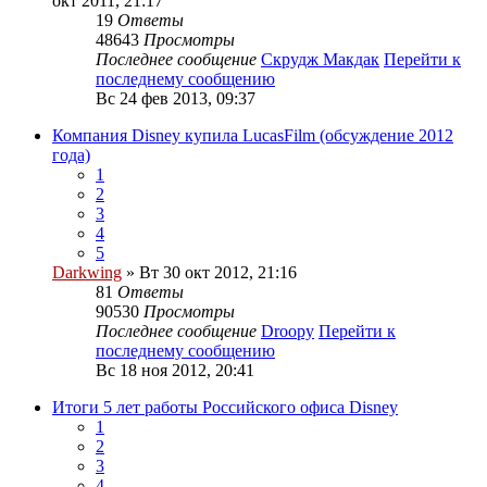
окт 2011, 21:17
19
Ответы
48643
Просмотры
Последнее сообщение
Скрудж Макдак
Перейти к
последнему сообщению
Вс 24 фев 2013, 09:37
Компания Disney купила LucasFilm (обсуждение 2012
года)
1
2
3
4
5
Darkwing
» Вт 30 окт 2012, 21:16
81
Ответы
90530
Просмотры
Последнее сообщение
Droopy
Перейти к
последнему сообщению
Вс 18 ноя 2012, 20:41
Итоги 5 лет работы Российского офиса Disney
1
2
3
4