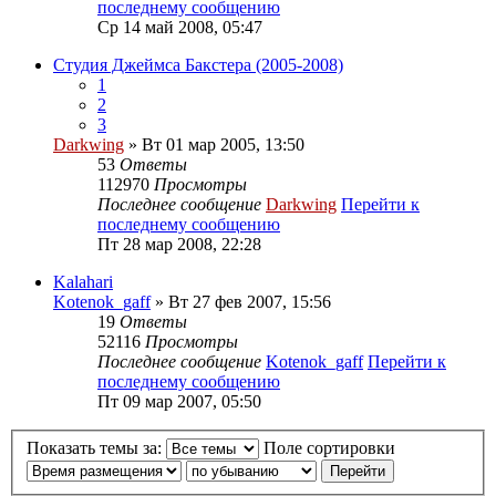
последнему сообщению
Ср 14 май 2008, 05:47
Студия Джеймса Бакстера (2005-2008)
1
2
3
Darkwing
» Вт 01 мар 2005, 13:50
53
Ответы
112970
Просмотры
Последнее сообщение
Darkwing
Перейти к
последнему сообщению
Пт 28 мар 2008, 22:28
Kalahari
Kotenok_gaff
» Вт 27 фев 2007, 15:56
19
Ответы
52116
Просмотры
Последнее сообщение
Kotenok_gaff
Перейти к
последнему сообщению
Пт 09 мар 2007, 05:50
Показать темы за:
Поле сортировки