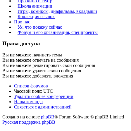
Про кино и театр
Школа анимации
Игры, комиксы, диафильмы, вкладыши
Коллекция ссылок
Про нас
Ух, что покажу сейчас
Форум и его организация, спецпроекты
Права доступа
Вы
не можете
начинать темы
Вы
не можете
отвечать на сообщения
Вы
не можете
редактировать свои сообщения
Вы
не можете
удалять свои сообщения
Вы
не можете
добавлять вложения
Список форумов
Часовой пояс:
UTC
Удалить cookies конференции
Наша команда
Связаться с администрацией
Создано на основе
phpBB
® Forum Software © phpBB Limited
Русская поддержка phpBB