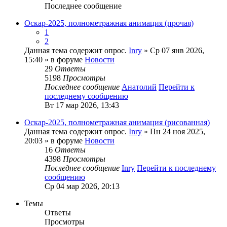
Последнее сообщение
Оскар-2025, полнометражная анимация (прочая)
1
2
Данная тема содержит опрос.
Inry
» Ср 07 янв 2026,
15:40 » в форуме
Новости
29
Ответы
5198
Просмотры
Последнее сообщение
Анатолий
Перейти к
последнему сообщению
Вт 17 мар 2026, 13:43
Оскар-2025, полнометражная анимация (рисованная)
Данная тема содержит опрос.
Inry
» Пн 24 ноя 2025,
20:03 » в форуме
Новости
16
Ответы
4398
Просмотры
Последнее сообщение
Inry
Перейти к последнему
сообщению
Ср 04 мар 2026, 20:13
Темы
Ответы
Просмотры