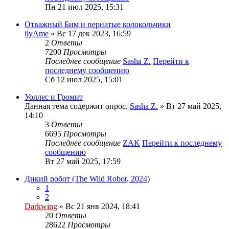
Пн 21 июл 2025, 15:31
Отважный Бим и пернатые колокольчики
ilyAme
» Вс 17 дек 2023, 16:59
2
Ответы
7200
Просмотры
Последнее сообщение
Sasha Z.
Перейти к
последнему сообщению
Сб 12 июл 2025, 15:01
Уоллес и Громит
Данная тема содержит опрос.
Sasha Z.
» Вт 27 май 2025,
14:10
3
Ответы
6695
Просмотры
Последнее сообщение
ZAK
Перейти к последнему
сообщению
Вт 27 май 2025, 17:59
Дикий робот (The Wild Robot, 2024)
1
2
Darkwing
» Вс 21 янв 2024, 18:41
20
Ответы
28622
Просмотры