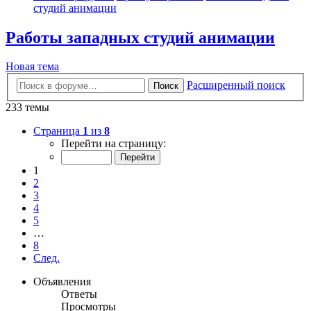
студий анимации
Работы западных студий анимации
Новая тема
Расширенный поиск
Поиск
233 темы
Страница
1
из
8
Перейти на страницу:
1
2
3
4
5
…
8
След.
Объявления
Ответы
Просмотры