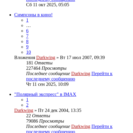
Сб 11 окт 2025, 05:05
Симпсоны в кино!
1
…
6
7
8
9
10
Вложения
Darkwing
» Вт 17 июл 2007, 09:39
181
Ответы
227464
Просмотры
Последнее сообщение
Darkwing
Перейти к
последнему сообщению
Чт 11 сен 2025, 10:09
"Полярный экспресс" в IMAX
1
2
Darkwing
» Пт 24 дек 2004, 13:35
22
Ответы
79086
Просмотры
Последнее сообщение
Darkwing
Перейти к
последнему сообщению