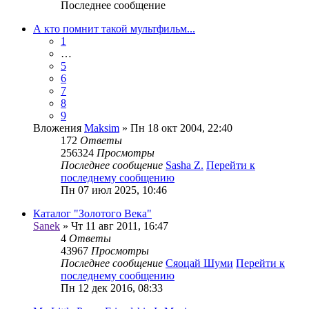
Последнее сообщение
А кто помнит такой мультфильм...
1
…
5
6
7
8
9
Вложения
Maksim
» Пн 18 окт 2004, 22:40
172
Ответы
256324
Просмотры
Последнее сообщение
Sasha Z.
Перейти к
последнему сообщению
Пн 07 июл 2025, 10:46
Каталог "Золотого Века"
Sanek
» Чт 11 авг 2011, 16:47
4
Ответы
43967
Просмотры
Последнее сообщение
Сяоцай Шуми
Перейти к
последнему сообщению
Пн 12 дек 2016, 08:33