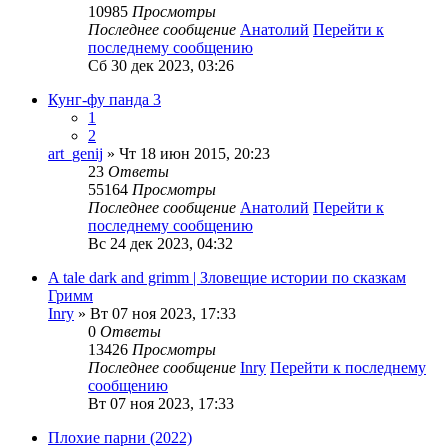
10985
Просмотры
Последнее сообщение
Анатолий
Перейти к
последнему сообщению
Сб 30 дек 2023, 03:26
Кунг-фу панда 3
1
2
art_genij
» Чт 18 июн 2015, 20:23
23
Ответы
55164
Просмотры
Последнее сообщение
Анатолий
Перейти к
последнему сообщению
Вс 24 дек 2023, 04:32
A tale dark and grimm | Зловещие истории по сказкам
Гримм
Inry
» Вт 07 ноя 2023, 17:33
0
Ответы
13426
Просмотры
Последнее сообщение
Inry
Перейти к последнему
сообщению
Вт 07 ноя 2023, 17:33
Плохие парни (2022)