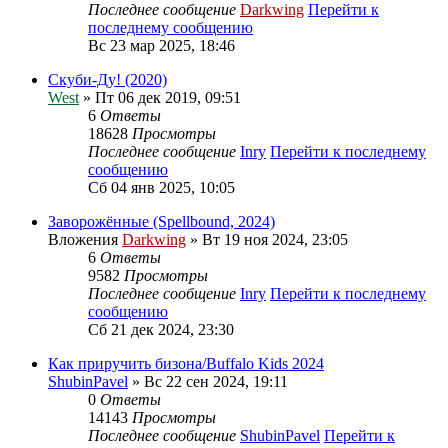
Последнее сообщение
Darkwing
Перейти к
последнему сообщению
Вс 23 мар 2025, 18:46
Скуби-Ду! (2020)
West
» Пт 06 дек 2019, 09:51
6
Ответы
18628
Просмотры
Последнее сообщение
Inry
Перейти к последнему
сообщению
Сб 04 янв 2025, 10:05
Заворожённые (Spellbound, 2024)
Вложения
Darkwing
» Вт 19 ноя 2024, 23:05
6
Ответы
9582
Просмотры
Последнее сообщение
Inry
Перейти к последнему
сообщению
Сб 21 дек 2024, 23:30
Как приручить бизона/Buffalo Kids 2024
ShubinPavel
» Вс 22 сен 2024, 19:11
0
Ответы
14143
Просмотры
Последнее сообщение
ShubinPavel
Перейти к