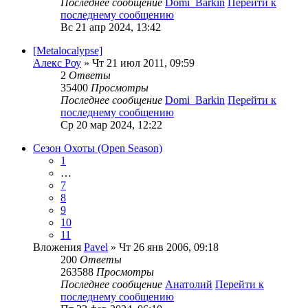
Последнее сообщение
Domi_Barkin
Перейти к
последнему сообщению
Вс 21 апр 2024, 13:42
[Metalocalypse]
Алекс Роу
» Чт 21 июл 2011, 09:59
2
Ответы
35400
Просмотры
Последнее сообщение
Domi_Barkin
Перейти к
последнему сообщению
Ср 20 мар 2024, 12:22
Сезон Охоты (Open Season)
1
…
7
8
9
10
11
Вложения
Pavel
» Чт 26 янв 2006, 09:18
200
Ответы
263588
Просмотры
Последнее сообщение
Анатолий
Перейти к
последнему сообщению