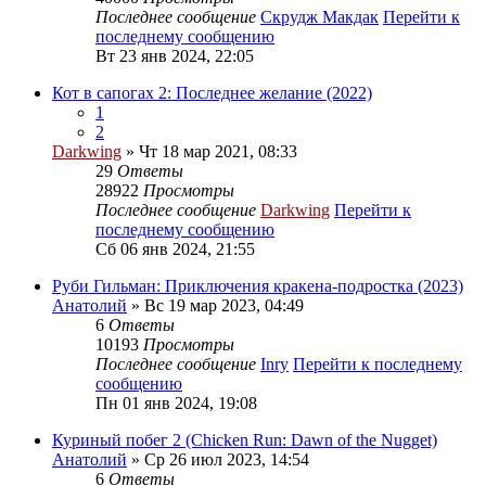
Последнее сообщение
Скрудж Макдак
Перейти к
последнему сообщению
Вт 23 янв 2024, 22:05
Кот в сапогах 2: Последнее желание (2022)
1
2
Darkwing
» Чт 18 мар 2021, 08:33
29
Ответы
28922
Просмотры
Последнее сообщение
Darkwing
Перейти к
последнему сообщению
Сб 06 янв 2024, 21:55
Руби Гильман: Приключения кракена-подростка (2023)
Анатолий
» Вс 19 мар 2023, 04:49
6
Ответы
10193
Просмотры
Последнее сообщение
Inry
Перейти к последнему
сообщению
Пн 01 янв 2024, 19:08
Куриный побег 2 (Chicken Run: Dawn of the Nugget)
Анатолий
» Ср 26 июл 2023, 14:54
6
Ответы