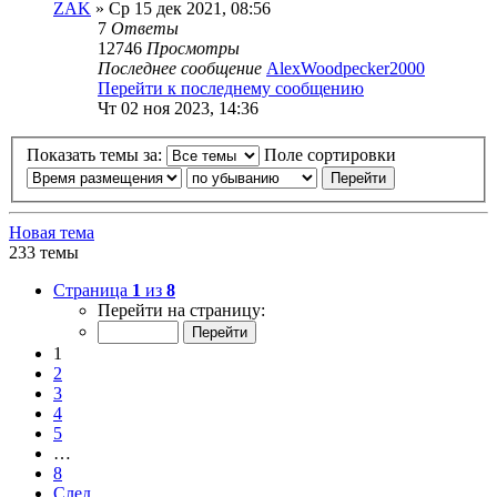
ZAK
» Ср 15 дек 2021, 08:56
7
Ответы
12746
Просмотры
Последнее сообщение
AlexWoodpecker2000
Перейти к последнему сообщению
Чт 02 ноя 2023, 14:36
Показать темы за:
Поле сортировки
Новая тема
233 темы
Страница
1
из
8
Перейти на страницу:
1
2
3
4
5
…
8
След.