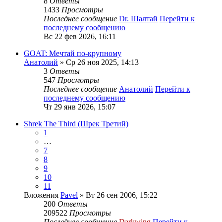
8
Ответы
1433
Просмотры
Последнее сообщение
Dr. Шалтай
Перейти к
последнему сообщению
Вс 22 фев 2026, 16:11
GOAT: Мечтай по-крупному
Анатолий
» Ср 26 ноя 2025, 14:13
3
Ответы
547
Просмотры
Последнее сообщение
Анатолий
Перейти к
последнему сообщению
Чт 29 янв 2026, 15:07
Shrek The Third (Шрек Третий)
1
…
7
8
9
10
11
Вложения
Pavel
» Вт 26 сен 2006, 15:22
200
Ответы
209522
Просмотры
Последнее сообщение
Darkwing
Перейти к