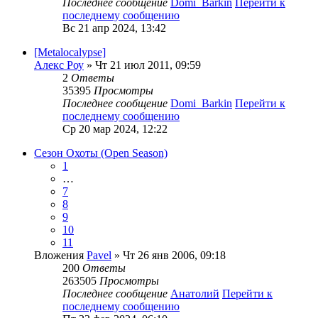
Последнее сообщение
Domi_Barkin
Перейти к
последнему сообщению
Вс 21 апр 2024, 13:42
[Metalocalypse]
Алекс Роу
» Чт 21 июл 2011, 09:59
2
Ответы
35395
Просмотры
Последнее сообщение
Domi_Barkin
Перейти к
последнему сообщению
Ср 20 мар 2024, 12:22
Сезон Охоты (Open Season)
1
…
7
8
9
10
11
Вложения
Pavel
» Чт 26 янв 2006, 09:18
200
Ответы
263505
Просмотры
Последнее сообщение
Анатолий
Перейти к
последнему сообщению