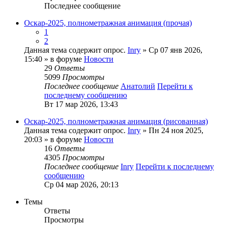
Последнее сообщение
Оскар-2025, полнометражная анимация (прочая)
1
2
Данная тема содержит опрос.
Inry
» Ср 07 янв 2026,
15:40 » в форуме
Новости
29
Ответы
5099
Просмотры
Последнее сообщение
Анатолий
Перейти к
последнему сообщению
Вт 17 мар 2026, 13:43
Оскар-2025, полнометражная анимация (рисованная)
Данная тема содержит опрос.
Inry
» Пн 24 ноя 2025,
20:03 » в форуме
Новости
16
Ответы
4305
Просмотры
Последнее сообщение
Inry
Перейти к последнему
сообщению
Ср 04 мар 2026, 20:13
Темы
Ответы
Просмотры