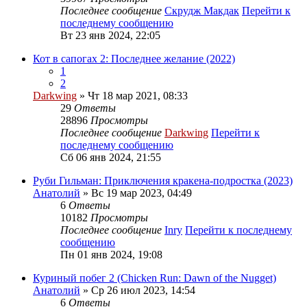
Последнее сообщение
Скрудж Макдак
Перейти к
последнему сообщению
Вт 23 янв 2024, 22:05
Кот в сапогах 2: Последнее желание (2022)
1
2
Darkwing
» Чт 18 мар 2021, 08:33
29
Ответы
28896
Просмотры
Последнее сообщение
Darkwing
Перейти к
последнему сообщению
Сб 06 янв 2024, 21:55
Руби Гильман: Приключения кракена-подростка (2023)
Анатолий
» Вс 19 мар 2023, 04:49
6
Ответы
10182
Просмотры
Последнее сообщение
Inry
Перейти к последнему
сообщению
Пн 01 янв 2024, 19:08
Куриный побег 2 (Chicken Run: Dawn of the Nugget)
Анатолий
» Ср 26 июл 2023, 14:54
6
Ответы