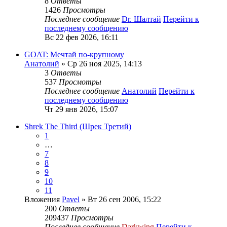
8
Ответы
1426
Просмотры
Последнее сообщение
Dr. Шалтай
Перейти к
последнему сообщению
Вс 22 фев 2026, 16:11
GOAT: Мечтай по-крупному
Анатолий
» Ср 26 ноя 2025, 14:13
3
Ответы
537
Просмотры
Последнее сообщение
Анатолий
Перейти к
последнему сообщению
Чт 29 янв 2026, 15:07
Shrek The Third (Шрек Третий)
1
…
7
8
9
10
11
Вложения
Pavel
» Вт 26 сен 2006, 15:22
200
Ответы
209437
Просмотры
Последнее сообщение
Darkwing
Перейти к