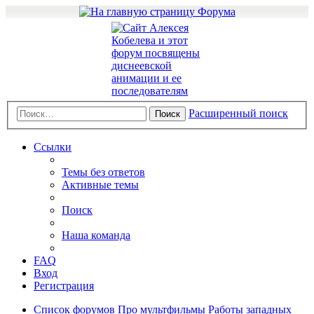
Расширенный поиск
Поиск
Ссылки
Темы без ответов
Активные темы
Поиск
Наша команда
FAQ
Вход
Регистрация
Список форумов
Про мультфильмы
Работы западных