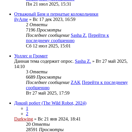
Пн 21 июл 2025, 15:31
Отважный Бим и пернатые колокольчики
ilyAme
» Вс 17 дек 2023, 16:59
2
Ответы
7196
Просмотры
Последнее сообщение
Sasha Z.
Перейти к
последнему сообщению
Сб 12 июл 2025, 15:01
Уоллес и Громит
Данная тема содержит опрос.
Sasha Z.
» Вт 27 май 2025,
14:10
3
Ответы
6689
Просмотры
Последнее сообщение
ZAK
Перейти к последнему
сообщению
Вт 27 май 2025, 17:59
Дикий робот (The Wild Robot, 2024)
1
2
Darkwing
» Вс 21 янв 2024, 18:41
20
Ответы
28591
Просмотры