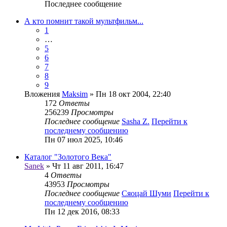
Последнее сообщение
А кто помнит такой мультфильм...
1
…
5
6
7
8
9
Вложения
Maksim
» Пн 18 окт 2004, 22:40
172
Ответы
256239
Просмотры
Последнее сообщение
Sasha Z.
Перейти к
последнему сообщению
Пн 07 июл 2025, 10:46
Каталог "Золотого Века"
Sanek
» Чт 11 авг 2011, 16:47
4
Ответы
43953
Просмотры
Последнее сообщение
Сяоцай Шуми
Перейти к
последнему сообщению
Пн 12 дек 2016, 08:33