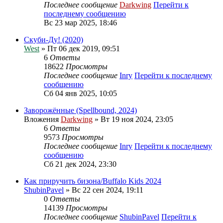
Последнее сообщение
Darkwing
Перейти к
последнему сообщению
Вс 23 мар 2025, 18:46
Скуби-Ду! (2020)
West
» Пт 06 дек 2019, 09:51
6
Ответы
18622
Просмотры
Последнее сообщение
Inry
Перейти к последнему
сообщению
Сб 04 янв 2025, 10:05
Заворожённые (Spellbound, 2024)
Вложения
Darkwing
» Вт 19 ноя 2024, 23:05
6
Ответы
9573
Просмотры
Последнее сообщение
Inry
Перейти к последнему
сообщению
Сб 21 дек 2024, 23:30
Как приручить бизона/Buffalo Kids 2024
ShubinPavel
» Вс 22 сен 2024, 19:11
0
Ответы
14139
Просмотры
Последнее сообщение
ShubinPavel
Перейти к