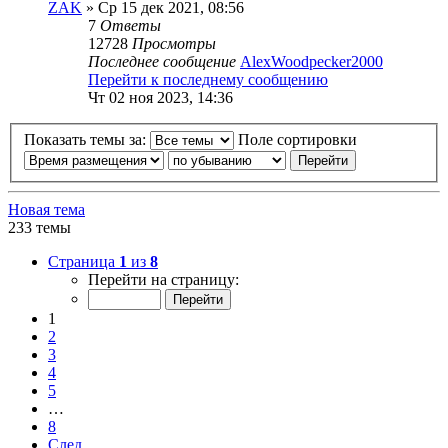
ZAK
» Ср 15 дек 2021, 08:56
7
Ответы
12728
Просмотры
Последнее сообщение
AlexWoodpecker2000
Перейти к последнему сообщению
Чт 02 ноя 2023, 14:36
Показать темы за:
Поле сортировки
Новая тема
233 темы
Страница
1
из
8
Перейти на страницу:
1
2
3
4
5
…
8
След.