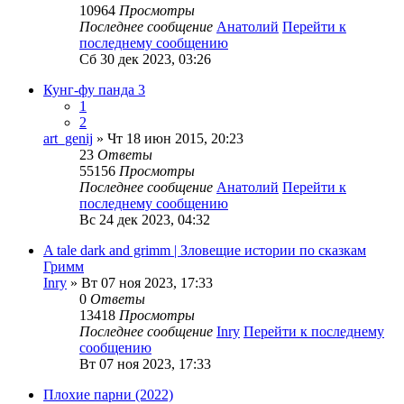
10964
Просмотры
Последнее сообщение
Анатолий
Перейти к
последнему сообщению
Сб 30 дек 2023, 03:26
Кунг-фу панда 3
1
2
art_genij
» Чт 18 июн 2015, 20:23
23
Ответы
55156
Просмотры
Последнее сообщение
Анатолий
Перейти к
последнему сообщению
Вс 24 дек 2023, 04:32
A tale dark and grimm | Зловещие истории по сказкам
Гримм
Inry
» Вт 07 ноя 2023, 17:33
0
Ответы
13418
Просмотры
Последнее сообщение
Inry
Перейти к последнему
сообщению
Вт 07 ноя 2023, 17:33
Плохие парни (2022)