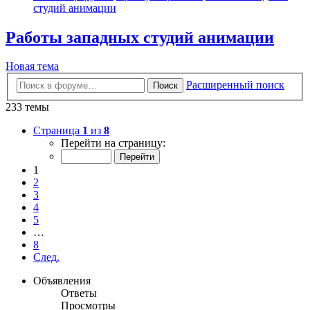
студий анимации
Работы западных студий анимации
Новая тема
Расширенный поиск
Поиск
233 темы
Страница
1
из
8
Перейти на страницу:
1
2
3
4
5
…
8
След.
Объявления
Ответы
Просмотры