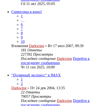
Сб 11 окт 2025, 05:05
Симпсоны в кино!
1
…
6
7
8
9
10
Вложения
Darkwing
» Вт 17 июл 2007, 09:39
181
Ответы
227392
Просмотры
Последнее сообщение
Darkwing
Перейти к
последнему сообщению
Чт 11 сен 2025, 10:09
"Полярный экспресс" в IMAX
1
2
Darkwing
» Пт 24 дек 2004, 13:35
22
Ответы
79057
Просмотры
Последнее сообщение
Darkwing
Перейти к
последнему сообщению