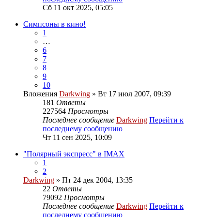
Сб 11 окт 2025, 05:05
Симпсоны в кино!
1
…
6
7
8
9
10
Вложения
Darkwing
» Вт 17 июл 2007, 09:39
181
Ответы
227564
Просмотры
Последнее сообщение
Darkwing
Перейти к
последнему сообщению
Чт 11 сен 2025, 10:09
"Полярный экспресс" в IMAX
1
2
Darkwing
» Пт 24 дек 2004, 13:35
22
Ответы
79092
Просмотры
Последнее сообщение
Darkwing
Перейти к
последнему сообщению