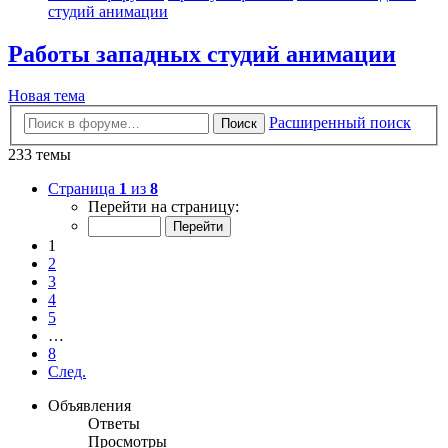
студий анимации
Работы западных студий анимации
Новая тема
Расширенный поиск
Поиск
233 темы
Страница
1
из
8
Перейти на страницу:
1
2
3
4
5
…
8
След.
Объявления
Ответы
Просмотры