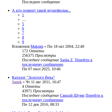
Последнее сообщение
А кто помнит такой мультфильм...
1
…
5
6
7
8
9
Вложения
Maksim
» Пн 18 окт 2004, 22:40
172
Ответы
256375
Просмотры
Последнее сообщение
Sasha Z.
Перейти к
последнему сообщению
Пн 07 июл 2025, 10:46
Каталог "Золотого Века"
Sanek
» Чт 11 авг 2011, 16:47
4
Ответы
43971
Просмотры
Последнее сообщение
Сяоцай Шуми
Перейти к
последнему сообщению
Пн 12 дек 2016, 08:33