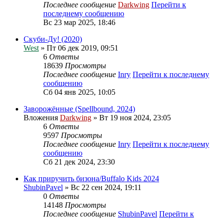
Последнее сообщение
Darkwing
Перейти к
последнему сообщению
Вс 23 мар 2025, 18:46
Скуби-Ду! (2020)
West
» Пт 06 дек 2019, 09:51
6
Ответы
18639
Просмотры
Последнее сообщение
Inry
Перейти к последнему
сообщению
Сб 04 янв 2025, 10:05
Заворожённые (Spellbound, 2024)
Вложения
Darkwing
» Вт 19 ноя 2024, 23:05
6
Ответы
9597
Просмотры
Последнее сообщение
Inry
Перейти к последнему
сообщению
Сб 21 дек 2024, 23:30
Как приручить бизона/Buffalo Kids 2024
ShubinPavel
» Вс 22 сен 2024, 19:11
0
Ответы
14148
Просмотры
Последнее сообщение
ShubinPavel
Перейти к