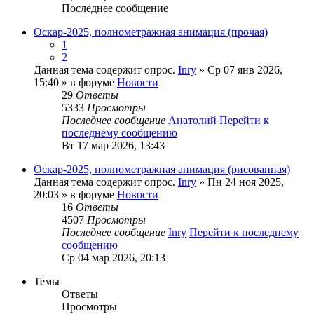
Последнее сообщение
Оскар-2025, полнометражная анимация (прочая)
1
2
Данная тема содержит опрос.
Inry
» Ср 07 янв 2026,
15:40 » в форуме
Новости
29
Ответы
5333
Просмотры
Последнее сообщение
Анатолий
Перейти к
последнему сообщению
Вт 17 мар 2026, 13:43
Оскар-2025, полнометражная анимация (рисованная)
Данная тема содержит опрос.
Inry
» Пн 24 ноя 2025,
20:03 » в форуме
Новости
16
Ответы
4507
Просмотры
Последнее сообщение
Inry
Перейти к последнему
сообщению
Ср 04 мар 2026, 20:13
Темы
Ответы
Просмотры