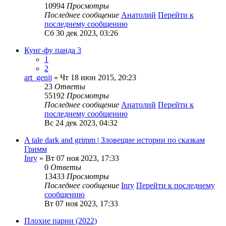
10994
Просмотры
Последнее сообщение
Анатолий
Перейти к
последнему сообщению
Сб 30 дек 2023, 03:26
Кунг-фу панда 3
1
2
art_genij
» Чт 18 июн 2015, 20:23
23
Ответы
55192
Просмотры
Последнее сообщение
Анатолий
Перейти к
последнему сообщению
Вс 24 дек 2023, 04:32
A tale dark and grimm | Зловещие истории по сказкам
Гримм
Inry
» Вт 07 ноя 2023, 17:33
0
Ответы
13433
Просмотры
Последнее сообщение
Inry
Перейти к последнему
сообщению
Вт 07 ноя 2023, 17:33
Плохие парни (2022)