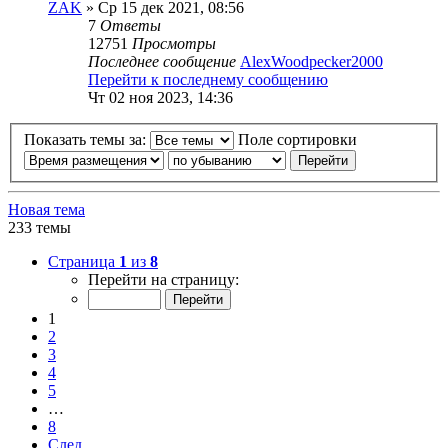
ZAK
» Ср 15 дек 2021, 08:56
7
Ответы
12751
Просмотры
Последнее сообщение
AlexWoodpecker2000
Перейти к последнему сообщению
Чт 02 ноя 2023, 14:36
Показать темы за:
Поле сортировки
Новая тема
233 темы
Страница
1
из
8
Перейти на страницу:
1
2
3
4
5
…
8
След.