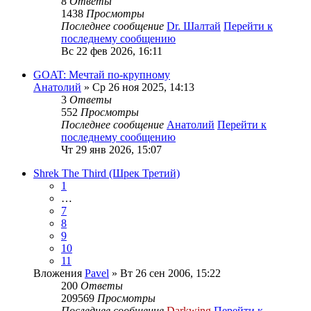
8
Ответы
1438
Просмотры
Последнее сообщение
Dr. Шалтай
Перейти к
последнему сообщению
Вс 22 фев 2026, 16:11
GOAT: Мечтай по-крупному
Анатолий
» Ср 26 ноя 2025, 14:13
3
Ответы
552
Просмотры
Последнее сообщение
Анатолий
Перейти к
последнему сообщению
Чт 29 янв 2026, 15:07
Shrek The Third (Шрек Третий)
1
…
7
8
9
10
11
Вложения
Pavel
» Вт 26 сен 2006, 15:22
200
Ответы
209569
Просмотры
Последнее сообщение
Darkwing
Перейти к