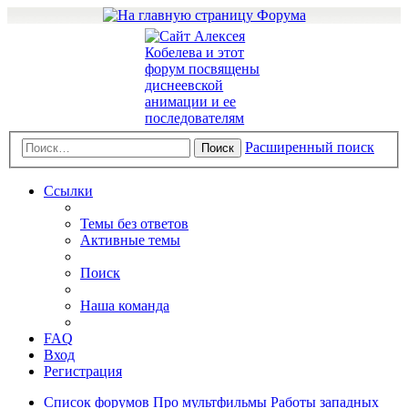
Расширенный поиск
Поиск
Ссылки
Темы без ответов
Активные темы
Поиск
Наша команда
FAQ
Вход
Регистрация
Список форумов
Про мультфильмы
Работы западных