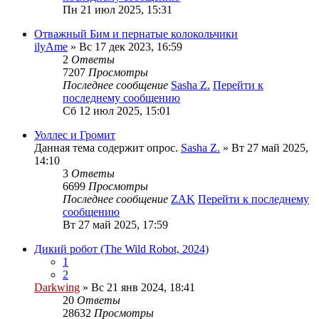
Пн 21 июл 2025, 15:31
Отважный Бим и пернатые колокольчики
ilyAme
» Вс 17 дек 2023, 16:59
2
Ответы
7207
Просмотры
Последнее сообщение
Sasha Z.
Перейти к
последнему сообщению
Сб 12 июл 2025, 15:01
Уоллес и Громит
Данная тема содержит опрос.
Sasha Z.
» Вт 27 май 2025,
14:10
3
Ответы
6699
Просмотры
Последнее сообщение
ZAK
Перейти к последнему
сообщению
Вт 27 май 2025, 17:59
Дикий робот (The Wild Robot, 2024)
1
2
Darkwing
» Вс 21 янв 2024, 18:41
20
Ответы
28632
Просмотры