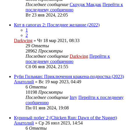
Последнее сообщение
Скрудж Макдак
Перейти к
последнему сообщению
Вт 23 янв 2024, 22:05
Кот в сапогах 2: Последнее желание (2022)
1
2
Darkwing
» Чт 18 мар 2021, 08:33
29
Ответы
28962
Просмотры
Последнее сообщение
Darkwing
Перейти к
последнему сообщению
Сб 06 янв 2024, 21:55
Руби Гильман: Приключения кракена-подростка (2023)
Анатолий
» Вс 19 мар 2023, 04:49
6
Ответы
10198
Просмотры
Последнее сообщение
Inry
Перейти к последнему
сообщению
Пн 01 янв 2024, 19:08
Куриный побег 2 (Chicken Run: Dawn of the Nugget)
Анатолий
» Ср 26 июл 2023, 14:54
6
Ответы