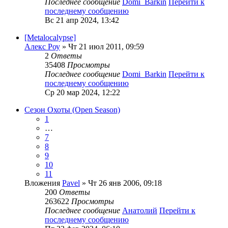
Последнее сообщение
Domi_Barkin
Перейти к
последнему сообщению
Вс 21 апр 2024, 13:42
[Metalocalypse]
Алекс Роу
» Чт 21 июл 2011, 09:59
2
Ответы
35408
Просмотры
Последнее сообщение
Domi_Barkin
Перейти к
последнему сообщению
Ср 20 мар 2024, 12:22
Сезон Охоты (Open Season)
1
…
7
8
9
10
11
Вложения
Pavel
» Чт 26 янв 2006, 09:18
200
Ответы
263622
Просмотры
Последнее сообщение
Анатолий
Перейти к
последнему сообщению