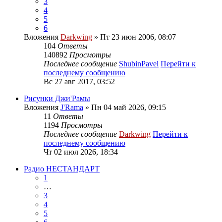
3
4
5
6
Вложения
Darkwing
» Пт 23 июн 2006, 08:07
104
Ответы
140892
Просмотры
Последнее сообщение
ShubinPavel
Перейти к
последнему сообщению
Вс 27 авг 2017, 03:52
Рисунки Джи'Рамы
Вложения
J'Rama
» Пн 04 май 2026, 09:15
11
Ответы
1194
Просмотры
Последнее сообщение
Darkwing
Перейти к
последнему сообщению
Чт 02 июл 2026, 18:34
Радио НЕСТАНДАРТ
1
…
3
4
5