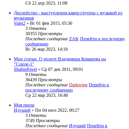
Сб 22 апр 2023, 11:08
Диснейство - выступления кавер-группы с музыкой из
мультиков
Valet2
» Вс 01 фев 2015, 05:36
3
Ответы
30355
Просмотры
Последнее сообщение
ZAK
Перейти к последнему
сообщению
Вс 26 мар 2023, 14:18
Мои статьи. О полете Владимира Комарова на
"Союзе-1"
ShubinPavel
» Ср 07 дек 2011, 09:01
9
Ответы
36439
Просмотры
Последнее сообщение
Darkwing
Перейти к
последнему сообщению
Ср 22 мар 2023, 16:40
Моя проза
Идущий
» Пн 04 июл 2022, 00:27
3
Ответы
3749
Просмотры
Последнее сообщение
Идущий
Перейти к