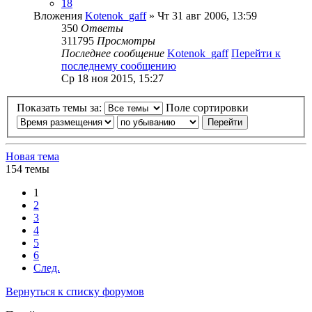
18
Вложения
Kotenok_gaff
» Чт 31 авг 2006, 13:59
350
Ответы
311795
Просмотры
Последнее сообщение
Kotenok_gaff
Перейти к
последнему сообщению
Ср 18 ноя 2015, 15:27
Показать темы за:
Поле сортировки
Новая тема
154 темы
1
2
3
4
5
6
След.
Вернуться к списку форумов