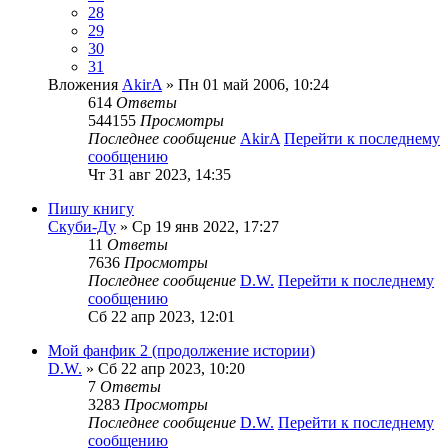
28
29
30
31
Вложения
AkirA
» Пн 01 май 2006, 10:24
614
Ответы
544155
Просмотры
Последнее сообщение
AkirA
Перейти к последнему
сообщению
Чт 31 авг 2023, 14:35
Пишу книгу
Скуби-Ду
» Ср 19 янв 2022, 17:27
11
Ответы
7636
Просмотры
Последнее сообщение
D.W.
Перейти к последнему
сообщению
Сб 22 апр 2023, 12:01
Мой фанфик 2 (продолжение истории)
D.W.
» Сб 22 апр 2023, 10:20
7
Ответы
3283
Просмотры
Последнее сообщение
D.W.
Перейти к последнему
сообщению