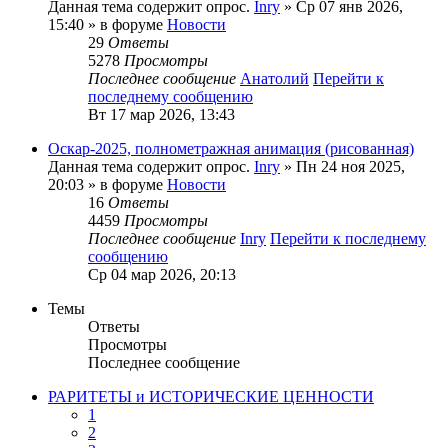
Данная тема содержит опрос.
Inry
» Ср 07 янв 2026,
15:40 » в форуме
Новости
29
Ответы
5278
Просмотры
Последнее сообщение
Анатолий
Перейти к
последнему сообщению
Вт 17 мар 2026, 13:43
Оскар-2025, полнометражная анимация (рисованная)
Данная тема содержит опрос.
Inry
» Пн 24 ноя 2025,
20:03 » в форуме
Новости
16
Ответы
4459
Просмотры
Последнее сообщение
Inry
Перейти к последнему
сообщению
Ср 04 мар 2026, 20:13
Темы
Ответы
Просмотры
Последнее сообщение
РАРИТЕТЫ и ИСТОРИЧЕСКИЕ ЦЕННОСТИ
1
2