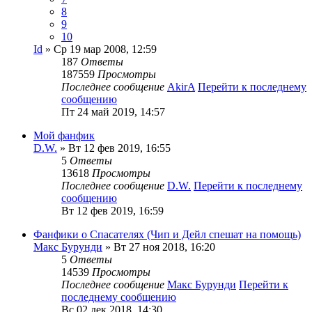
8
9
10
Id
» Ср 19 мар 2008, 12:59
187
Ответы
187559
Просмотры
Последнее сообщение
AkirA
Перейти к последнему
сообщению
Пт 24 май 2019, 14:57
Мой фанфик
D.W.
» Вт 12 фев 2019, 16:55
5
Ответы
13618
Просмотры
Последнее сообщение
D.W.
Перейти к последнему
сообщению
Вт 12 фев 2019, 16:59
Фанфики о Спасателях (Чип и Дейл спешат на помощь)
Макс Бурунди
» Вт 27 ноя 2018, 16:20
5
Ответы
14539
Просмотры
Последнее сообщение
Макс Бурунди
Перейти к
последнему сообщению
Вс 02 дек 2018, 14:30