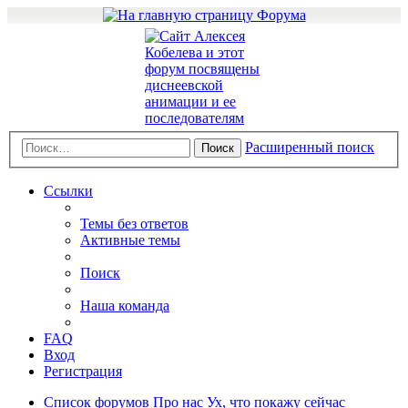
Расширенный поиск
Поиск
Ссылки
Темы без ответов
Активные темы
Поиск
Наша команда
FAQ
Вход
Регистрация
Список форумов
Про нас
Ух, что покажу сейчас