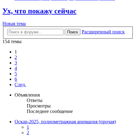
Ух, что покажу сейчас
Новая тема
Расширенный поиск
Поиск
154 темы
1
2
3
4
5
6
След.
Объявления
Ответы
Просмотры
Последнее сообщение
Оскар-2025, полнометражная анимация (прочая)
1
2