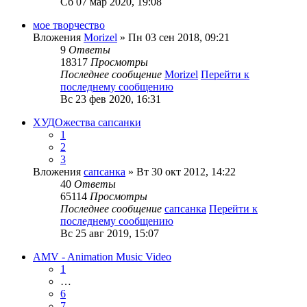
Сб 07 мар 2020, 19:08
мое творчество
Вложения
Morizel
» Пн 03 сен 2018, 09:21
9
Ответы
18317
Просмотры
Последнее сообщение
Morizel
Перейти к
последнему сообщению
Вс 23 фев 2020, 16:31
ХУДОжества сапсанки
1
2
3
Вложения
сапсанка
» Вт 30 окт 2012, 14:22
40
Ответы
65114
Просмотры
Последнее сообщение
сапсанка
Перейти к
последнему сообщению
Вс 25 авг 2019, 15:07
AMV - Animation Music Video
1
…
6
7