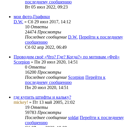
последнему сообщению
Вт 05 июл 2022, 09:23
мои фото-Графики
D.W.
» Сб 29 июл 2017, 14:12
10
Ответы
24474
Просмотры
Последнее сообщение
D.W.
Перейти к последнему
сообщению
Сб 02 апр 2022, 06:49
Проводим своё «Что? Где? Когда?» по мотивам «Фей»
Scorpion
» Пн 20 июл 2020, 14:51
0
Ответы
16200
Просмотры
Последнее сообщение
Scorpion
Перейти к
последнему сообщению
Пн 20 июл 2020, 14:51
где купить штифты и кальку?
mickey!
» Пт 13 май 2005, 21:02
19
Ответы
59783
Просмотры
Последнее сообщение
soldat
Перейти к последнему
сообщению