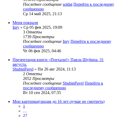
Последнее сообщение
soldat
Перейти к последнему
сообщению
Ср 14 май 2025, 21:13
Меня покрали
Inry
» Ср 05 фев 2025, 19:09
3
Ответы
1739
Просмотры
Последнее сообщение
Inry
Перейти к последнему
сообщению
Чт 06 фев 2025, 04:46
Презентация книги «Поехали!» Павла Шубина. 31
августа.
ShubinPavel
» Пн 26 авг 2024, 11:13
2
Ответы
2052
Просмотры
Последнее сообщение
ShubinPavel
Перейти к
последнему сообщению
Вт 10 сен 2024, 07:35
Мои картинки(лицам до 16 лет-лучше не смотреть)
1
…
27