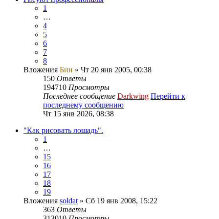
1
…
4
5
6
7
8
Вложения
Бин
» Чт 20 янв 2005, 00:38
150
Ответы
194710
Просмотры
Последнее сообщение
Darkwing
Перейти к
последнему сообщению
Чт 15 янв 2026, 08:38
"Как рисовать лошадь".
1
…
15
16
17
18
19
Вложения
soldat
» Сб 19 янв 2008, 15:22
363
Ответы
313010
Просмотры