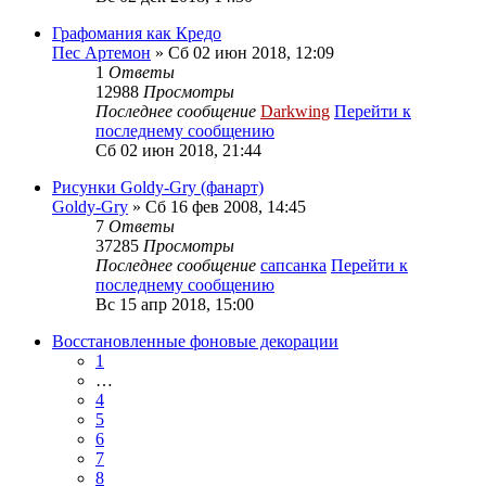
Графомания как Кредо
Пес Артемон
» Сб 02 июн 2018, 12:09
1
Ответы
12988
Просмотры
Последнее сообщение
Darkwing
Перейти к
последнему сообщению
Сб 02 июн 2018, 21:44
Рисунки Goldy-Gry (фанарт)
Goldy-Gry
» Сб 16 фев 2008, 14:45
7
Ответы
37285
Просмотры
Последнее сообщение
сапсанка
Перейти к
последнему сообщению
Вс 15 апр 2018, 15:00
Восстановленные фоновые декорации
1
…
4
5
6
7
8