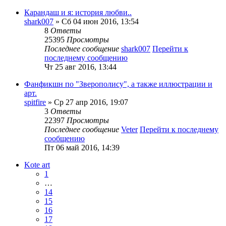
Карандаш и я: история любви..
shark007
» Сб 04 июн 2016, 13:54
8
Ответы
25395
Просмотры
Последнее сообщение
shark007
Перейти к
последнему сообщению
Чт 25 авг 2016, 13:44
Фанфикшн по "Зверополису", а также иллюстрации и
арт.
spitfire
» Ср 27 апр 2016, 19:07
3
Ответы
22397
Просмотры
Последнее сообщение
Veter
Перейти к последнему
сообщению
Пт 06 май 2016, 14:39
Kote art
1
…
14
15
16
17