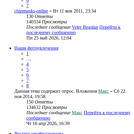
6
7
chipmunks-online
» Вт 11 янв 2011, 23:34
130
Ответы
140334
Просмотры
Последнее сообщение
Veter Beastiar
Перейти к
последнему сообщению
Пн 25 май 2026, 12:04
Наши фотоувлечения
1
…
4
5
6
7
8
Данная тема содержит опрос.
Вложения
Макс
» Сб 22
ноя 2014, 19:58
150
Ответы
134632
Просмотры
Последнее сообщение
Макс
Перейти к последнему
сообщению
Чт 16 апр 2026, 16:39
Рисуют профессионалы