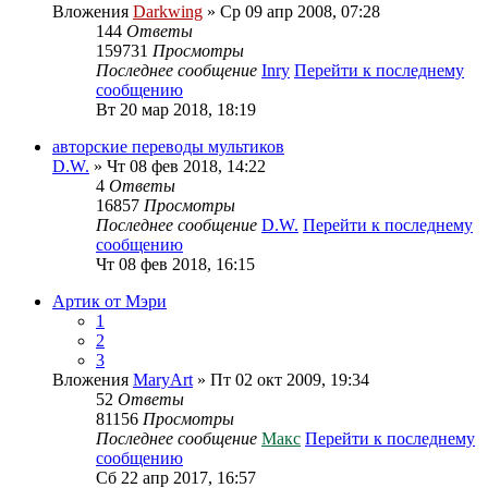
Вложения
Darkwing
» Ср 09 апр 2008, 07:28
144
Ответы
159731
Просмотры
Последнее сообщение
Inry
Перейти к последнему
сообщению
Вт 20 мар 2018, 18:19
авторские переводы мультиков
D.W.
» Чт 08 фев 2018, 14:22
4
Ответы
16857
Просмотры
Последнее сообщение
D.W.
Перейти к последнему
сообщению
Чт 08 фев 2018, 16:15
Артик от Мэри
1
2
3
Вложения
MaryArt
» Пт 02 окт 2009, 19:34
52
Ответы
81156
Просмотры
Последнее сообщение
Макс
Перейти к последнему
сообщению
Сб 22 апр 2017, 16:57