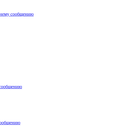
днему сообщению
 сообщению
сообщению