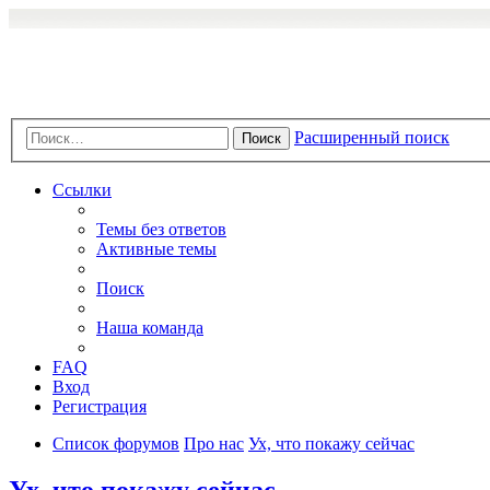
Расширенный поиск
Поиск
Ссылки
Темы без ответов
Активные темы
Поиск
Наша команда
FAQ
Вход
Регистрация
Список форумов
Про нас
Ух, что покажу сейчас
Ух, что покажу сейчас