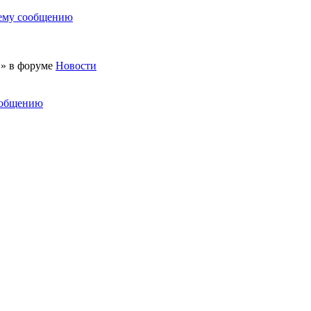
нему сообщению
 » в форуме
Новости
ообщению