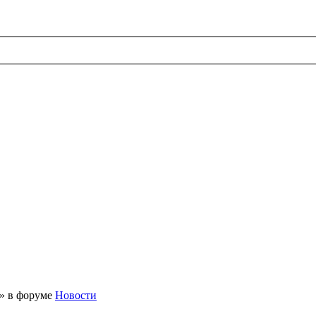
 » в форуме
Новости