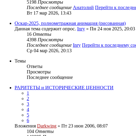
5198
Просмотры
Последнее сообщение
Анатолий
Перейти к послед
Вт 17 мар 2026, 13:43
Оскар-2025, полнометражная анимация (рисованная)
Данная тема содержит опрос.
Inry
» Пн 24 ноя 2025, 20:03
16
Ответы
4398
Просмотры
Последнее сообщение
Inry
Перейти к последнему с
Ср 04 мар 2026, 20:13
Темы
Ответы
Просмотры
Последнее сообщение
РАРИТЕТЫ и ИСТОРИЧЕСКИЕ ЦЕННОСТИ
1
2
3
4
5
6
Вложения
Darkwing
» Пт 23 июн 2006, 08:07
104
Ответы