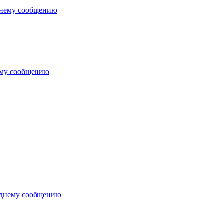
днему сообщению
ему сообщению
еднему сообщению