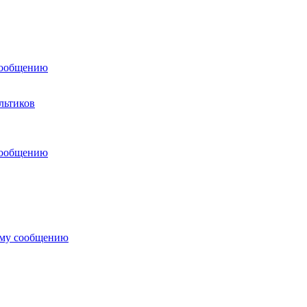
сообщению
льтиков
сообщению
ему сообщению