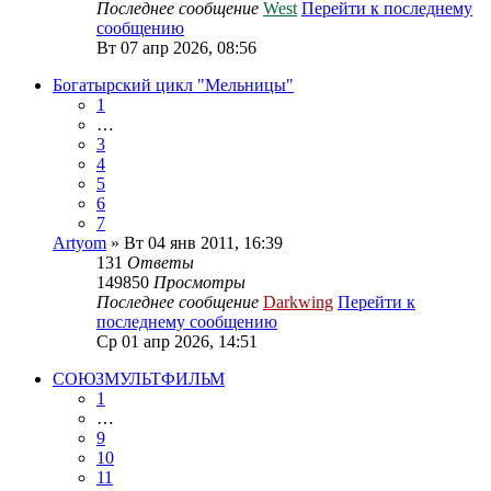
Последнее сообщение
West
Перейти к последнему
сообщению
Вт 07 апр 2026, 08:56
Богатырский цикл "Мельницы"
1
…
3
4
5
6
7
Artyom
» Вт 04 янв 2011, 16:39
131
Ответы
149850
Просмотры
Последнее сообщение
Darkwing
Перейти к
последнему сообщению
Ср 01 апр 2026, 14:51
СОЮЗМУЛЬТФИЛЬМ
1
…
9
10
11