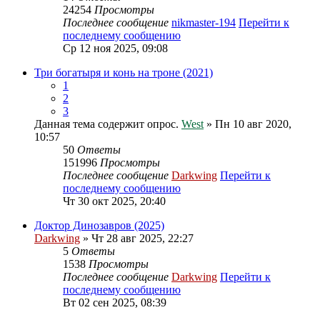
24254
Просмотры
Последнее сообщение
nikmaster-194
Перейти к
последнему сообщению
Ср 12 ноя 2025, 09:08
Три богатыря и конь на троне (2021)
1
2
3
Данная тема содержит опрос.
West
» Пн 10 авг 2020,
10:57
50
Ответы
151996
Просмотры
Последнее сообщение
Darkwing
Перейти к
последнему сообщению
Чт 30 окт 2025, 20:40
Доктор Динозавров (2025)
Darkwing
» Чт 28 авг 2025, 22:27
5
Ответы
1538
Просмотры
Последнее сообщение
Darkwing
Перейти к
последнему сообщению
Вт 02 сен 2025, 08:39