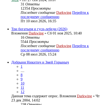
31
Ответы
12354
Просмотры
Последнее сообщение
Darkwing
Перейти к
последнему сообщению
Пт 10 июл 2026, 16:35
Три богатыря и гуси-лебеди (2026)
Вложения
Darkwing
» Сб 01 ноя 2025, 10:40
16
Ответы
5544
Просмотры
Последнее сообщение
Darkwing
Перейти к
последнему сообщению
Ср 08 июл 2026, 15:24
Добрыня Никитич и Змей Горыныч
1
…
8
9
10
11
12
Данная тема содержит опрос.
Вложения
Darkwing
» Чт
23 дек 2004, 14:02
238
Ответы