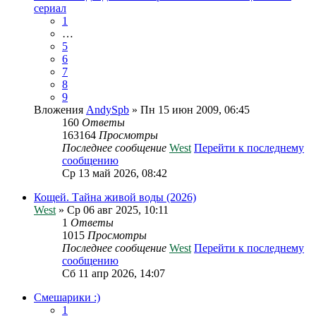
сериал
1
…
5
6
7
8
9
Вложения
AndySpb
» Пн 15 июн 2009, 06:45
160
Ответы
163164
Просмотры
Последнее сообщение
West
Перейти к последнему
сообщению
Ср 13 май 2026, 08:42
Кощей. Тайна живой воды (2026)
West
» Ср 06 авг 2025, 10:11
1
Ответы
1015
Просмотры
Последнее сообщение
West
Перейти к последнему
сообщению
Сб 11 апр 2026, 14:07
Смешарики :)
1