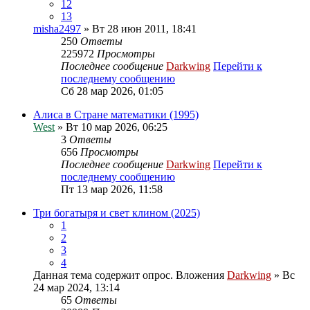
12
13
misha2497
» Вт 28 июн 2011, 18:41
250
Ответы
225972
Просмотры
Последнее сообщение
Darkwing
Перейти к
последнему сообщению
Сб 28 мар 2026, 01:05
Алиса в Стране математики (1995)
West
» Вт 10 мар 2026, 06:25
3
Ответы
656
Просмотры
Последнее сообщение
Darkwing
Перейти к
последнему сообщению
Пт 13 мар 2026, 11:58
Три богатыря и свет клином (2025)
1
2
3
4
Данная тема содержит опрос.
Вложения
Darkwing
» Вс
24 мар 2024, 13:14
65
Ответы