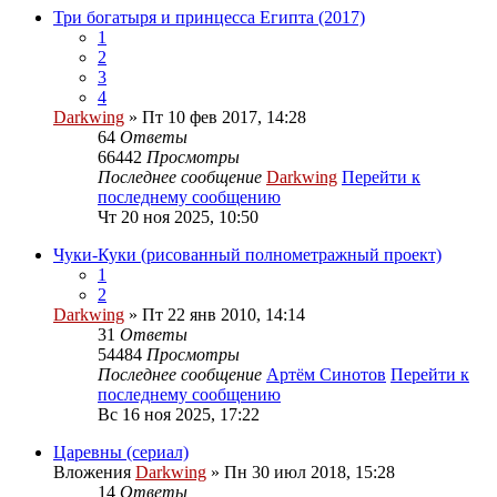
Три богатыря и принцесса Египта (2017)
1
2
3
4
Darkwing
» Пт 10 фев 2017, 14:28
64
Ответы
66442
Просмотры
Последнее сообщение
Darkwing
Перейти к
последнему сообщению
Чт 20 ноя 2025, 10:50
Чуки-Куки (рисованный полнометражный проект)
1
2
Darkwing
» Пт 22 янв 2010, 14:14
31
Ответы
54484
Просмотры
Последнее сообщение
Артём Синотов
Перейти к
последнему сообщению
Вс 16 ноя 2025, 17:22
Царевны (сериал)
Вложения
Darkwing
» Пн 30 июл 2018, 15:28
14
Ответы