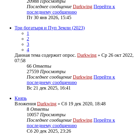
20988
Просмотры
Последнее сообщение
Darkwing
Перейти к
последнему сообщению
Пт 30 янв 2026, 15:45
Три богатыря и Пуп Земли (2023)
1
2
3
4
Данная тема содержит опрос.
Darkwing
» Ср 26 окт 2022,
07:58
66
Ответы
27559
Просмотры
Последнее сообщение
Darkwing
Перейти к
последнему сообщению
Вс 21 дек 2025, 16:41
Князь
Вложения
Darkwing
» Сб 19 дек 2020, 18:48
8
Ответы
10057
Просмотры
Последнее сообщение
Darkwing
Перейти к
последнему сообщению
Сб 20 дек 2025, 23:26