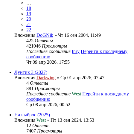
…
18
19
20
21
22
Вложения
DoGNik
» Чт 16 сен 2004, 11:49
425
Ответы
421046
Просмотры
Последнее сообщение
Inry
Перейти к последнему
сообщению
Чт 09 апр 2026, 17:55
Лунтик 3 (2027)
Вложения
Darkwing
» Ср 01 апр 2026, 07:47
4
Ответы
881
Просмотры
Последнее сообщение
West
Перейти к последнему
сообщению
Ср 08 апр 2026, 00:52
На выброс (2025)
Вложения
West
» Пт 13 сен 2024, 13:53
12
Ответы
7407
Просмотры