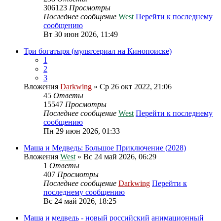
306123
Просмотры
Последнее сообщение
West
Перейти к последнему
сообщению
Вт 30 июн 2026, 11:49
Три богатыря (мультсериал на Кинопоиске)
1
2
3
Вложения
Darkwing
» Ср 26 окт 2022, 21:06
45
Ответы
15547
Просмотры
Последнее сообщение
West
Перейти к последнему
сообщению
Пн 29 июн 2026, 01:33
Маша и Медведь: Большое Приключение (2028)
Вложения
West
» Вс 24 май 2026, 06:29
1
Ответы
407
Просмотры
Последнее сообщение
Darkwing
Перейти к
последнему сообщению
Вс 24 май 2026, 18:25
Маша и медведь - новый российский анимационный