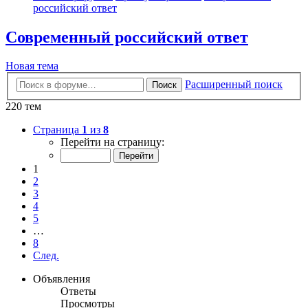
российский ответ
Современный российский ответ
Новая тема
Расширенный поиск
Поиск
220 тем
Страница
1
из
8
Перейти на страницу:
1
2
3
4
5
…
8
След.
Объявления
Ответы
Просмотры