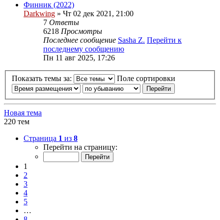
Финник (2022)
Darkwing
» Чт 02 дек 2021, 21:00
7
Ответы
6218
Просмотры
Последнее сообщение
Sasha Z.
Перейти к
последнему сообщению
Пн 11 авг 2025, 17:26
Показать темы за:
Поле сортировки
Новая тема
220 тем
Страница
1
из
8
Перейти на страницу:
1
2
3
4
5
…
8