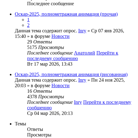
Последнее сообщение
Оскар-2025, полнометражная анимация (прочая)
1
2
Данная тема содержит опрос.
Inry
» Ср 07 янв 2026,
15:40 » в форуме
Новости
29
Ответы
5175
Просмотры
Последнее сообщение
Анатолий
Перейти к
последнему сообщению
Вт 17 мар 2026, 13:43
Оскар-2025, полнометражная анимация (рисованная)
Данная тема содержит опрос.
Inry
» Пн 24 ноя 2025,
20:03 » в форуме
Новости
16
Ответы
4378
Просмотры
Последнее сообщение
Inry
Перейти к последнему
сообщению
Ср 04 мар 2026, 20:13
Темы
Ответы
Просмотры