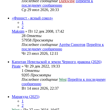
Последнее сообщение
Darkwing
Перейти к
последнему сообщению
Ср 29 июл 2026, 20:33
«Финист - ясный сокол»
1
2
Maksim
» Пт 12 дек 2008, 17:42
28
Ответы
57958
Просмотры
Последнее сообщение
Артём Синотов
Перейти к
последнему сообщению
Чт 23 июл 2026, 12:11
Капитан Невельской и земли Черного дракона (2026)
Pirate
» Чт 29 дек 2022, 19:33
1
Ответы
9205
Просмотры
Последнее сообщение
West
Перейти к последнему
сообщению
Вт 14 июл 2026, 22:37
Маракуда (2025)
1
2
West
» Пт 27 сен 2024, 10:07