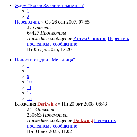
Ждем "Богов Зеленой планеты"?
1
2
Переводчик
» Ср 26 сен 2007, 07:55
37
Ответы
64427
Просмотры
Последнее сообщение
Артём Синотов
Перейти к
последнему сообщению
Пт 05 дек 2025, 13:20
Новости студии "Мельница"
1
…
9
10
11
12
13
Вложения
Darkwing
» Пн 20 окт 2008, 06:43
241
Ответы
230663
Просмотры
Последнее сообщение
Darkwing
Перейти к
последнему сообщению
Пн 01 дек 2025, 11:02