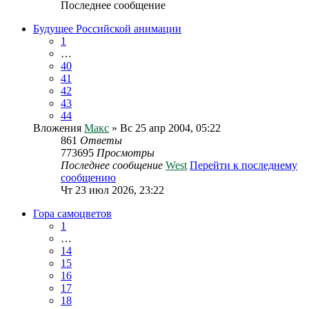
Последнее сообщение
Будущее Российской анимации
1
…
40
41
42
43
44
Вложения
Макс
» Вс 25 апр 2004, 05:22
861
Ответы
773695
Просмотры
Последнее сообщение
West
Перейти к последнему
сообщению
Чт 23 июл 2026, 23:22
Гора самоцветов
1
…
14
15
16
17
18