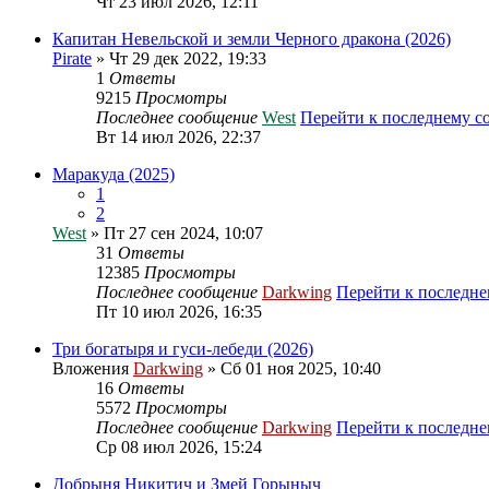
Чт 23 июл 2026, 12:11
Капитан Невельской и земли Черного дракона (2026)
Pirate
» Чт 29 дек 2022, 19:33
1
Ответы
9215
Просмотры
Последнее сообщение
West
Перейти к последнему 
Вт 14 июл 2026, 22:37
Маракуда (2025)
1
2
West
» Пт 27 сен 2024, 10:07
31
Ответы
12385
Просмотры
Последнее сообщение
Darkwing
Перейти к последн
Пт 10 июл 2026, 16:35
Три богатыря и гуси-лебеди (2026)
Вложения
Darkwing
» Сб 01 ноя 2025, 10:40
16
Ответы
5572
Просмотры
Последнее сообщение
Darkwing
Перейти к последн
Ср 08 июл 2026, 15:24
Добрыня Никитич и Змей Горыныч