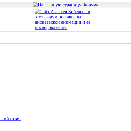
ский ответ