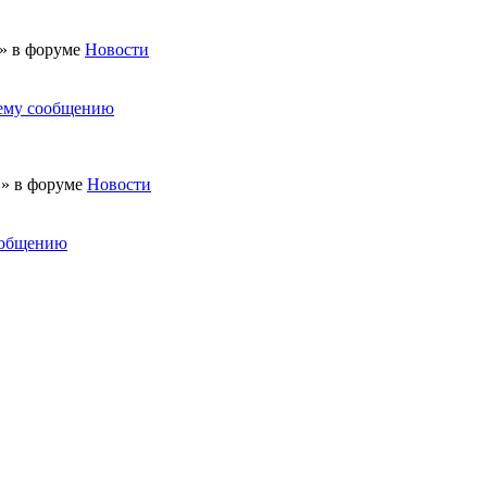
 » в форуме
Новости
нему сообщению
 » в форуме
Новости
ообщению