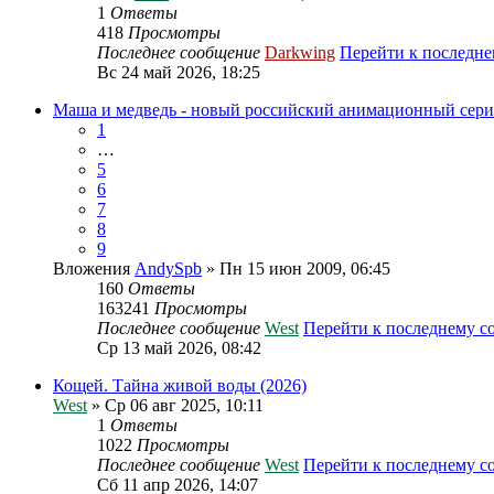
1
Ответы
418
Просмотры
Последнее сообщение
Darkwing
Перейти к последн
Вс 24 май 2026, 18:25
Маша и медведь - новый российский анимационный сери
1
…
5
6
7
8
9
Вложения
AndySpb
» Пн 15 июн 2009, 06:45
160
Ответы
163241
Просмотры
Последнее сообщение
West
Перейти к последнему 
Ср 13 май 2026, 08:42
Кощей. Тайна живой воды (2026)
West
» Ср 06 авг 2025, 10:11
1
Ответы
1022
Просмотры
Последнее сообщение
West
Перейти к последнему 
Сб 11 апр 2026, 14:07