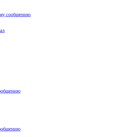
ему сообщению
ал
сообщению
сообщению