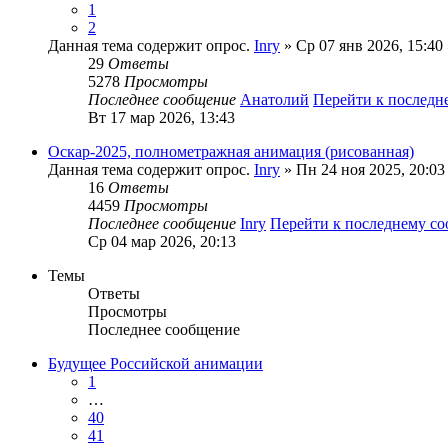
1
2
Данная тема содержит опрос.
Inry
» Ср 07 янв 2026, 15:40
29
Ответы
5278
Просмотры
Последнее сообщение
Анатолий
Перейти к послед
Вт 17 мар 2026, 13:43
Оскар-2025, полнометражная анимация (рисованная)
Данная тема содержит опрос.
Inry
» Пн 24 ноя 2025, 20:03
16
Ответы
4459
Просмотры
Последнее сообщение
Inry
Перейти к последнему с
Ср 04 мар 2026, 20:13
Темы
Ответы
Просмотры
Последнее сообщение
Будущее Российской анимации
1
…
40
41