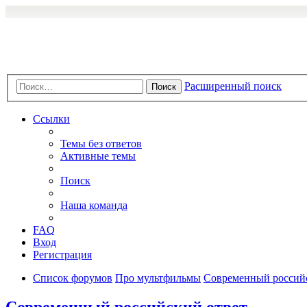
Расширенный поиск
Поиск
Ссылки
Темы без ответов
Активные темы
Поиск
Наша команда
FAQ
Вход
Регистрация
Список форумов
Про мультфильмы
Современный россий
Современный российский ответ