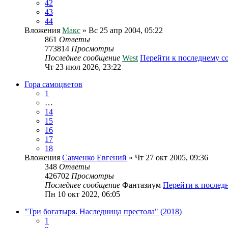
42
43
44
Вложения
Макс
» Вс 25 апр 2004, 05:22
861
Ответы
773814
Просмотры
Последнее сообщение
West
Перейти к последнему 
Чт 23 июл 2026, 23:22
Гора самоцветов
1
…
14
15
16
17
18
Вложения
Савченко Евгений
» Чт 27 окт 2005, 09:36
348
Ответы
426702
Просмотры
Последнее сообщение
Фантазиум
Перейти к послед
Пн 10 окт 2022, 06:05
"Три богатыря. Наследница престола" (2018)
1