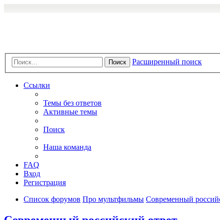
Расширенный поиск
Поиск
Ссылки
Темы без ответов
Активные темы
Поиск
Наша команда
FAQ
Вход
Регистрация
Список форумов
Про мультфильмы
Современный россий
Современный российский ответ