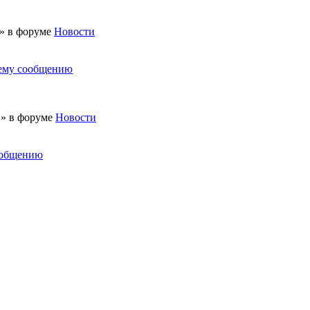
 » в форуме
Новости
нему сообщению
 » в форуме
Новости
ообщению