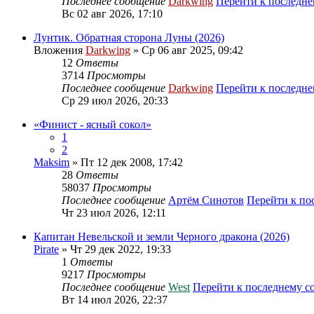
Последнее сообщение
Darkwing
Перейти к последн
Вс 02 авг 2026, 17:10
Лунтик. Обратная сторона Луны (2026)
Вложения
Darkwing
» Ср 06 авг 2025, 09:42
12
Ответы
3714
Просмотры
Последнее сообщение
Darkwing
Перейти к последн
Ср 29 июл 2026, 20:33
«Финист - ясный сокол»
1
2
Maksim
» Пт 12 дек 2008, 17:42
28
Ответы
58037
Просмотры
Последнее сообщение
Артём Синотов
Перейти к по
Чт 23 июл 2026, 12:11
Капитан Невельской и земли Черного дракона (2026)
Pirate
» Чт 29 дек 2022, 19:33
1
Ответы
9217
Просмотры
Последнее сообщение
West
Перейти к последнему 
Вт 14 июл 2026, 22:37