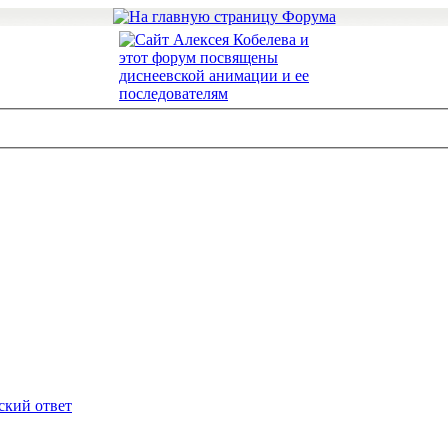
ский ответ