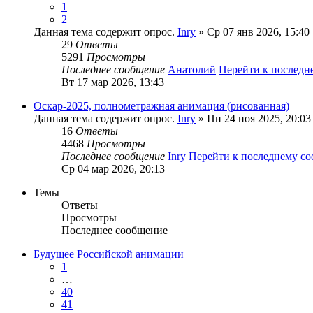
1
2
Данная тема содержит опрос.
Inry
» Ср 07 янв 2026, 15:40
29
Ответы
5291
Просмотры
Последнее сообщение
Анатолий
Перейти к послед
Вт 17 мар 2026, 13:43
Оскар-2025, полнометражная анимация (рисованная)
Данная тема содержит опрос.
Inry
» Пн 24 ноя 2025, 20:03
16
Ответы
4468
Просмотры
Последнее сообщение
Inry
Перейти к последнему с
Ср 04 мар 2026, 20:13
Темы
Ответы
Просмотры
Последнее сообщение
Будущее Российской анимации
1
…
40
41