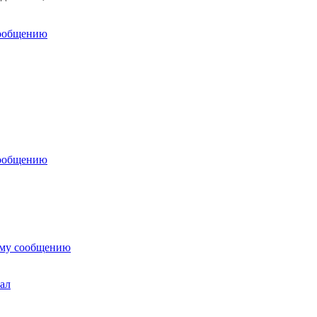
сообщению
сообщению
ему сообщению
ал