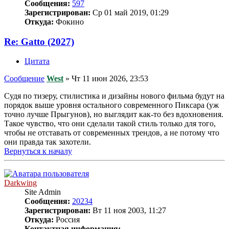
Сообщения:
597
Зарегистрирован:
Ср 01 май 2019, 01:29
Откуда:
Фокино
Re: Gatto (2027)
Цитата
Сообщение
West
»
Чт 11 июн 2026, 23:53
Судя по тизеру, стилистика и дизайны нового фильма будут на
порядок выше уровня остального современного Пиксара (уж
точно лучше Прыгунов), но выглядит как-то без вдохновения.
Такое чувство, что они сделали такой стиль только для того,
чтобы не отставать от современных трендов, а не потому что
они правда так захотели.
Вернуться к началу
Darkwing
Site Admin
Сообщения:
20234
Зарегистрирован:
Вт 11 ноя 2003, 11:27
Откуда:
Россия
Контактная информация: