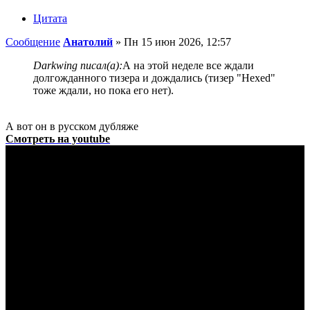
Цитата
Сообщение
Анатолий
»
Пн 15 июн 2026, 12:57
Darkwing писал(а):
А на этой неделе все ждали
долгожданного тизера и дождались (тизер "Hexed"
тоже ждали, но пока его нет).
А вот он в русском дубляже
Смотреть на youtube