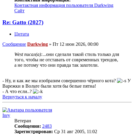
Контактная информация пользователя Darkwing
Сайт
Re: Gatto (2027)
Цитата
Сообщение
Darkwing
»
Пт 12 июн 2026, 00:00
West писал(а):
...они сделали такой стиль только для
того, чтобы не отставать от современных трендов,
а не потому что они правда так захотели.
- Ну, и как же мы изобразим совершенно чёрного кота?
У
Варежки в Вольте были хотя бы белые пятна!
- А что если..?
Вернуться к началу
Inry
Ветеран
Сообщения:
2483
Зарегистрирован:
Ср 31 авг 2005, 11:02