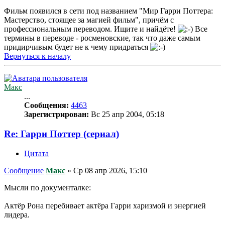
Фильм появился в сети под названием "Мир Гарри Поттера:
Мастерство, стоящее за магией фильм", причём с
профессиональным переводом. Ищите и найдёте!
Все
термины в переводе - росменовские, так что даже самым
придирчивым будет не к чему придраться
Вернуться к началу
Макс
...
Сообщения:
4463
Зарегистрирован:
Вс 25 апр 2004, 05:18
Re: Гарри Поттер (сериал)
Цитата
Сообщение
Макс
»
Ср 08 апр 2026, 15:10
Мысли по документалке:
Актёр Рона перебивает актёра Гарри харизмой и энергией
лидера.