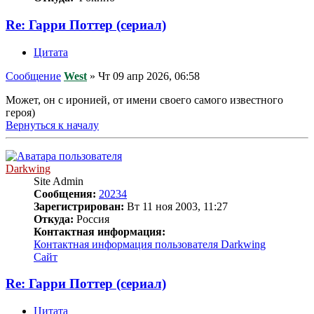
Re: Гарри Поттер (сериал)
Цитата
Сообщение
West
»
Чт 09 апр 2026, 06:58
Может, он с иронией, от имени своего самого известного
героя)
Вернуться к началу
Darkwing
Site Admin
Сообщения:
20234
Зарегистрирован:
Вт 11 ноя 2003, 11:27
Откуда:
Россия
Контактная информация:
Контактная информация пользователя Darkwing
Сайт
Re: Гарри Поттер (сериал)
Цитата