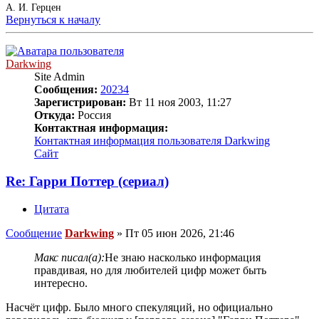
А. И. Герцен
Вернуться к началу
Darkwing
Site Admin
Сообщения:
20234
Зарегистрирован:
Вт 11 ноя 2003, 11:27
Откуда:
Россия
Контактная информация:
Контактная информация пользователя Darkwing
Сайт
Re: Гарри Поттер (сериал)
Цитата
Сообщение
Darkwing
»
Пт 05 июн 2026, 21:46
Макс писал(а):
Не знаю насколько информация
правдивая, но для любителей цифр может быть
интересно.
Насчёт цифр. Было много спекуляций, но официально