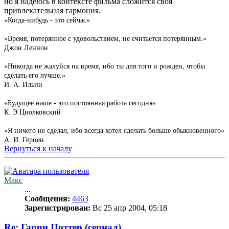
но я надеюсь в контексте фильма сложится своя
привлекательная гармония.
«Когда-нибудь - это сейчас»
«Время, потерянное с удовольствием, не считается потерянным.»
Джон Леннон
«Никогда не жалуйся на время, ибо ты для того и рожден, чтобы
сделать его лучше.»
И. А. Ильин
«Будущее наше - это постоянная работа сегодня»
К. Э.Циолковский
«Я ничего не сделал, ибо всегда хотел сделать больше обыкновенного»
А. И. Герцен
Вернуться к началу
Макс
...
Сообщения:
4463
Зарегистрирован:
Вс 25 апр 2004, 05:18
Re: Гарри Поттер (сериал)