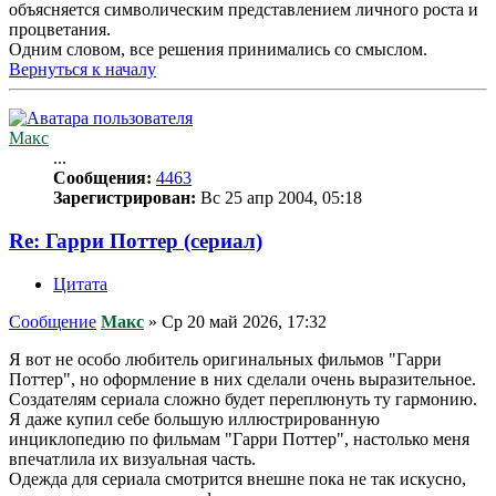
объясняется символическим представлением личного роста и
процветания.
Одним словом, все решения принимались со смыслом.
Вернуться к началу
Макс
...
Сообщения:
4463
Зарегистрирован:
Вс 25 апр 2004, 05:18
Re: Гарри Поттер (сериал)
Цитата
Сообщение
Макс
»
Ср 20 май 2026, 17:32
Я вот не особо любитель оригинальных фильмов "Гарри
Поттер", но оформление в них сделали очень выразительное.
Создателям сериала сложно будет переплюнуть ту гармонию.
Я даже купил себе большую иллюстрированную
инциклопедию по фильмам "Гарри Поттер", настолько меня
впечатлила их визуальная часть.
Одежда для сериала смотрится внешне пока не так искусно,