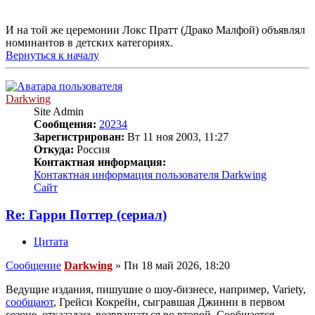
И на той же церемонии Локс Пратт (Драко Малфой) объявлял
номинантов в детских категориях.
Вернуться к началу
Darkwing
Site Admin
Сообщения:
20234
Зарегистрирован:
Вт 11 ноя 2003, 11:27
Откуда:
Россия
Контактная информация:
Контактная информация пользователя Darkwing
Сайт
Re: Гарри Поттер (сериал)
Цитата
Сообщение
Darkwing
»
Пн 18 май 2026, 18:20
Ведущие издания, пишушие о шоу-бизнесе, например, Variety,
сообщают
, Грейси Кокрейн, сыгравшая Джинни в первом
сезоне, отказалась возвращаться во второй. Сообщается