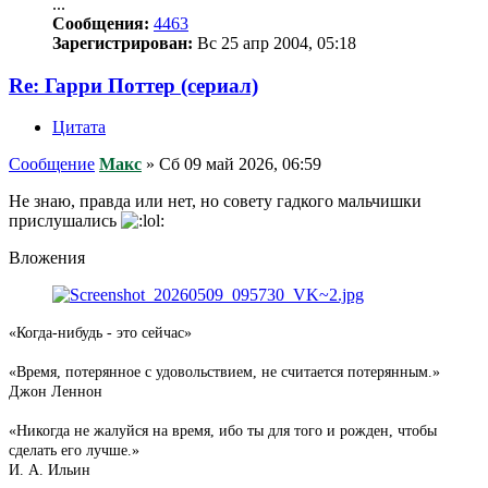
...
Сообщения:
4463
Зарегистрирован:
Вс 25 апр 2004, 05:18
Re: Гарри Поттер (сериал)
Цитата
Сообщение
Макс
»
Сб 09 май 2026, 06:59
Не знаю, правда или нет, но совету гадкого мальчишки
прислушались
Вложения
«Когда-нибудь - это сейчас»
«Время, потерянное с удовольствием, не считается потерянным.»
Джон Леннон
«Никогда не жалуйся на время, ибо ты для того и рожден, чтобы
сделать его лучше.»
И. А. Ильин