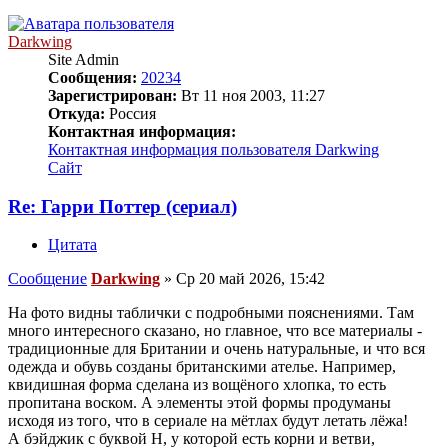
Darkwing
Site Admin
Сообщения:
20234
Зарегистрирован:
Вт 11 ноя 2003, 11:27
Откуда:
Россия
Контактная информация:
Контактная информация пользователя Darkwing
Сайт
Re: Гарри Поттер (сериал)
Цитата
Сообщение
Darkwing
»
Ср 20 май 2026, 15:42
На фото видны таблички с подробными пояснениями. Там
много интересного сказано, но главное, что все материалы -
традиционные для Британии и очень натуральные, и что вся
одежда и обувь созданы британскими ателье. Например,
квидишная форма сделана из вощёного хлопка, то есть
пропитана воском. А элементы этой формы продуманы
исходя из того, что в сериале на мётлах будут летать лёжа!
А бэйджик с буквой H, у которой есть корни и ветви,