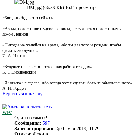
DM.jpg (66.39 КБ) 1634 просмотра
«Когда-нибудь - это сейчас»
«Время, потерянное с удовольствием, не считается потерянным.»
Джон Леннон
«Никогда не жалуйся на время, ибо ты для того и рожден, чтобы
сделать его лучше.»
И. А. Ильин
«Будущее наше - это постоянная работа сегодня»
К. Э.Циолковский
«Я ничего не сделал, ибо всегда хотел сделать больше обыкновенного»
А. И. Герцен
Вернуться к началу
West
Один из самых!
Сообщения:
597
Зарегистрирован:
Ср 01 май 2019, 01:29
Откуда:
Фокино