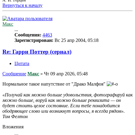
А. И. Герцен
Вернуться к началу
Макс
...
Сообщения:
4463
Зарегистрирован:
Вс 25 апр 2004, 05:18
Re: Гарри Поттер (сериал)
Цитата
Сообщение
Макс
»
Чт 09 апр 2026, 05:48
Нормальное такое напутствие от "Драко Малфоя"
«Получай как можно больше удовольствия, фотографируй как
можно больше, воруй как можно больше реквизита — он
будет стоить целое состояние. Если тебе понадобится
ободряющее слово или возникнут вопросы, я всегда рядом».
Том Фелтон
Вложения