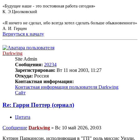
«Будущее наше - это постоянная работа сегодня»
К. Э.Циолковский
«Я ничего не сделал, ибо всегда хотел сделать больше обыкновенного»
А. И. Герцен
Вернуться к началу
Darkwing
Site Admin
Сообщения:
20234
Зарегистрирован:
Вт 11 ноя 2003, 11:27
Откуда:
Россия
Контактная информация:
Контактная информация пользователя Darkwing
Сайт
Re: Гарри Поттер (сериал)
Цитата
Сообщение
Darkwing
»
Вс 10 май 2026, 20:03
Кэтрин Паркинсон, исполняющая в "ГП" роль миссис Уизли,