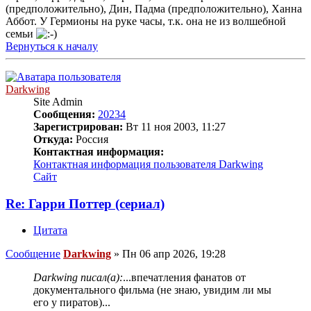
(предположительно), Дин, Падма (предположительно), Ханна
Аббот. У Гермионы на руке часы, т.к. она не из волшебной
семьи
Вернуться к началу
Darkwing
Site Admin
Сообщения:
20234
Зарегистрирован:
Вт 11 ноя 2003, 11:27
Откуда:
Россия
Контактная информация:
Контактная информация пользователя Darkwing
Сайт
Re: Гарри Поттер (сериал)
Цитата
Сообщение
Darkwing
»
Пн 06 апр 2026, 19:28
Darkwing писал(а):
...впечатления фанатов от
документального фильма (не знаю, увидим ли мы
его у пиратов)...