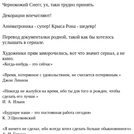
Чернокожий Снегг, ух, таки трудно принять.
Декорации впечатляют!
Аниматроника - супер! Крыса Рона - шедевр!
Перевод документалки родной, такой как бы хотелось
услышать в сериале.
Художники прям заморочились, вот что значит сериал, а не
кино.
«Когда-нибудь - это сейчас»
«Время, потерянное с удовольствием, не считается потерянным.»
Джон Леннон
«Никогда не жалуйся на время, ибо ты для того и рожден, чтобы
сделать его лучше.»
И. А. Ильин
«Будущее наше - это постоянная работа сегодня»
К. Э.Циолковский
«Я ничего не сделал, ибо всегда хотел сделать больше обыкновенного»