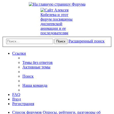
Расширенный поиск
Поиск
Ссылки
Темы без ответов
Активные темы
Поиск
Наша команда
FAQ
Вход
Регистрация
Список форумов
Опросы, рейтинги, разговоры об