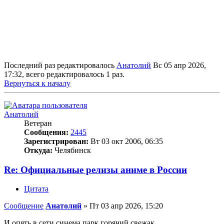
Последний раз редактировалось
Анатолий
Вс 05 апр 2026,
17:32, всего редактировалось 1 раз.
Вернуться к началу
Анатолий
Ветеран
Сообщения:
2445
Зарегистрирован:
Вт 03 окт 2006, 06:35
Откуда:
Челябинск
Re: Официальные релизы аниме в России
Цитата
Сообщение
Анатолий
»
Пт 03 апр 2026, 15:20
И опять в сети синема парк горячий свежак