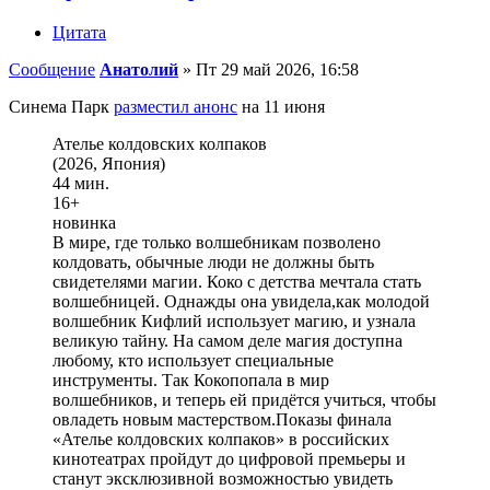
Цитата
Сообщение
Анатолий
»
Пт 29 май 2026, 16:58
Синема Парк
разместил анонс
на 11 июня
Ателье колдовских колпаков
(2026, Япония)
44 мин.
16+
новинка
В мире, где только волшебникам позволено
колдовать, обычные люди не должны быть
свидетелями магии. Коко с детства мечтала стать
волшебницей. Однажды она увидела,как молодой
волшебник Кифлий использует магию, и узнала
великую тайну. На самом деле магия доступна
любому, кто использует специальные
инструменты. Так Кокопопала в мир
волшебников, и теперь ей придётся учиться, чтобы
овладеть новым мастерством.Показы финала
«Ателье колдовских колпаков» в российских
кинотеатрах пройдут до цифровой премьеры и
станут эксклюзивной возможностью увидеть