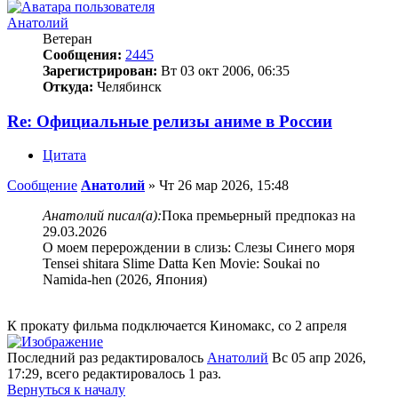
Анатолий
Ветеран
Сообщения:
2445
Зарегистрирован:
Вт 03 окт 2006, 06:35
Откуда:
Челябинск
Re: Официальные релизы аниме в России
Цитата
Сообщение
Анатолий
»
Чт 26 мар 2026, 15:48
Анатолий писал(а):
Пока премьерный предпоказ на
29.03.2026
О моем перерождении в слизь: Слезы Синего моря
Tensei shitara Slime Datta Ken Movie: Soukai no
Namida-hen (2026, Япония)
К прокату фильма подключается Киномакс, со 2 апреля
Последний раз редактировалось
Анатолий
Вс 05 апр 2026,
17:29, всего редактировалось 1 раз.
Вернуться к началу