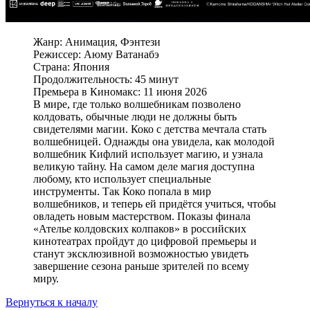
Жанр: Анимация, Фэнтези
Режиссер: Аюму Ватанабэ
Страна: Япония
Продолжительность: 45 минут
Премьера в Киномакс: 11 июня 2026
В мире, где только волшебникам позволено
колдовать, обычные люди не должны быть
свидетелями магии. Коко с детства мечтала стать
волшебницей. Однажды она увидела, как молодой
волшебник Кифлий использует магию, и узнала
великую тайну. На самом деле магия доступна
любому, кто использует специальные
инструменты. Так Коко попала в мир
волшебников, и теперь ей придётся учиться, чтобы
овладеть новым мастерством. Показы финала
«Ателье колдовских колпаков» в российских
кинотеатрах пройдут до цифровой премьеры и
станут эксклюзивной возможностью увидеть
завершение сезона раньше зрителей по всему
миру.
Вернуться к началу