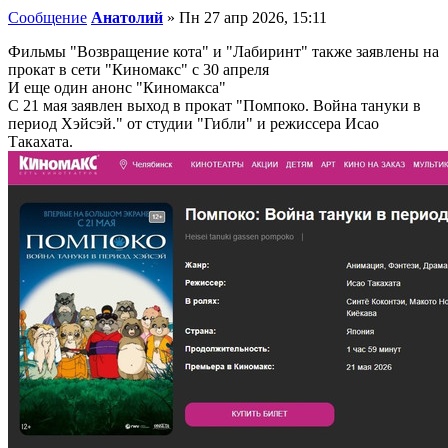
Сообщение
Анатолий
»
Пн 27 апр 2026, 15:11
Фильмы "Возвращение кота" и "Лабиринт" также заявлены на
прокат в сети "Киномакс" с 30 апреля
И еще один анонс "Киномакса"
С 21 мая заявлен выход в прокат "Помпоко. Война тануки в
период Хэйсэй." от студии "Гибли" и режиссера Исао
Такахата.