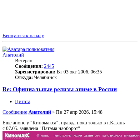
Вернуться к началу
Анатолий
Ветеран
Сообщения:
2445
Зарегистрирован:
Вт 03 окт 2006, 06:35
Откуда:
Челябинск
Re: Официальные релизы аниме в России
Цитата
Сообщение
Анатолий
»
Пн 27 апр 2026, 15:48
Еще анонс у "Киномакса", правда пока только в г.Казань
с 07.05. заявлена "Патэма наоборот"