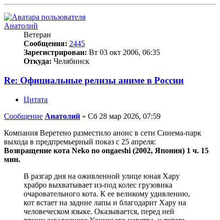
Анатолий
Ветеран
Сообщения:
2445
Зарегистрирован:
Вт 03 окт 2006, 06:35
Откуда:
Челябинск
Re: Официальные релизы аниме в России
Цитата
Сообщение
Анатолий
»
Сб 28 мар 2026, 07:59
Компания Веретено разместило анонс в сети Синема-парк
выхода в предпремьерный показ с 25 апреля:
Возвращение кота Neko no ongaeshi (2002, Япония) 1 ч. 15
мин.
В разгар дня на оживленной улице юная Хару
храбро выхватывает из-под колес грузовика
очаровательного кота. К ее великому удивлению,
кот встает на задние лапы и благодарит Хару на
человеческом языке. Оказывается, перед ней