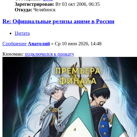
Зарегистрирован:
Вт 03 окт 2006, 06:35
Откуда:
Челябинск
Re: Официальные релизы аниме в России
Цитата
Сообщение
Анатолий
»
Ср 10 июн 2026, 14:48
Киномакс
подключился к прокату