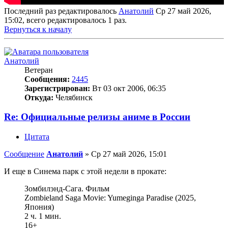
Последний раз редактировалось
Анатолий
Ср 27 май 2026,
15:02, всего редактировалось 1 раз.
Вернуться к началу
Анатолий
Ветеран
Сообщения:
2445
Зарегистрирован:
Вт 03 окт 2006, 06:35
Откуда:
Челябинск
Re: Официальные релизы аниме в России
Цитата
Сообщение
Анатолий
»
Ср 27 май 2026, 15:01
И еще в Синема парк с этой недели в прокате:
Зомбилэнд-Сага. Фильм
Zombieland Saga Movie: Yumeginga Paradise (2025,
Япония)
2 ч. 1 мин.
16+