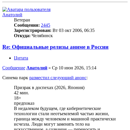
Анатолий
Ветеран
Сообщения:
2445
Зарегистрирован:
Вт 03 окт 2006, 06:35
Откуда:
Челябинск
Re: Официальные релизы аниме в России
Цитата
Сообщение
Анатолий
»
Ср 10 июн 2026, 15:14
Синема парк
разместил следующий анонс
:
Призрак в доспехах (2026, Япония)
42 мин.
18+
предпоказ
В недалеком будущем, где кибернетические
технологии стали неотъемлемой частью жизни,
граница между человеком и машиной практически
исчезла. Люди могут заменять тело на
искусственное, а сознание — переносить и