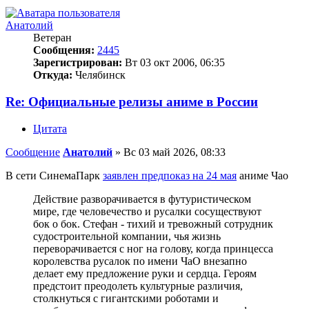
Анатолий
Ветеран
Сообщения:
2445
Зарегистрирован:
Вт 03 окт 2006, 06:35
Откуда:
Челябинск
Re: Официальные релизы аниме в России
Цитата
Сообщение
Анатолий
»
Вс 03 май 2026, 08:33
В сети СинемаПарк
заявлен предпоказ на 24 мая
аниме Чао
Действие разворачивается в футуристическом
мире, где человечество и русалки сосуществуют
бок о бок. Стефан - тихий и тревожный сотрудник
судостроительной компании, чья жизнь
переворачивается с ног на голову, когда принцесса
королевства русалок по имени ЧаО внезапно
делает ему предложение руки и сердца. Героям
предстоит преодолеть культурные различия,
столкнуться с гигантскими роботами и